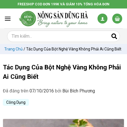
Chuyển
FREESHIP COD ĐƠN 199K VÀ GIẢM 10% TỔNG HÓA ĐƠN
đến
nội
dung
Trang Chủ
/
Tác Dụng Của Bột Nghệ Vàng Không Phải Ai Cũng Biết
Tác Dụng Của Bột Nghệ Vàng Không Phải
Ai Cũng Biết
Đã đăng trên
07/10/2016
bởi
Bùi Bích Phương
Công Dụng