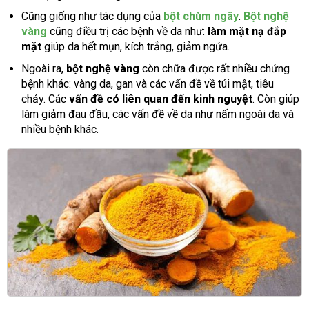
Cũng giống như tác dụng của
bột chùm ngây
.
Bột nghệ
vàng
cũng điều trị các bệnh về da như:
làm mặt nạ đắp
mặt
giúp da hết mụn, kích trắng, giảm ngứa.
Ngoài ra,
bột nghệ vàng
còn chữa được rất nhiều chứng
bệnh khác: vàng da, gan và các vấn đề về túi mật, tiêu
chảy. Các
vấn đề có liên quan đến kinh nguyệt
. Còn giúp
làm giảm đau đầu, các vấn đề về da như nấm ngoài da và
nhiều bệnh khác.