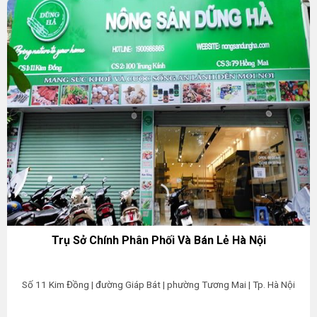
Trụ Sở Chính Phân Phối Và Bán Lẻ Hà Nội
Số 11 Kim Đồng | đường Giáp Bát | phường Tương Mai | Tp. Hà Nội