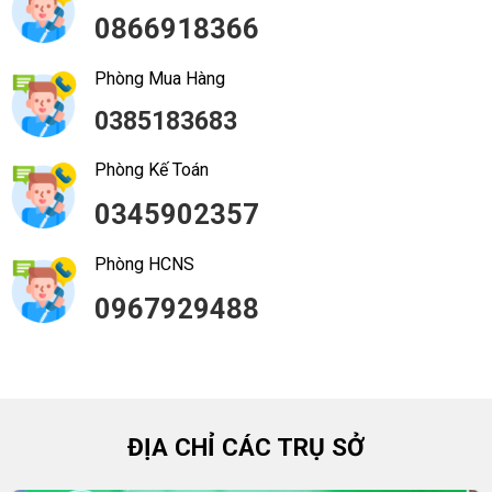
0866918366
Phòng Mua Hàng
0385183683
Phòng Kế Toán
0345902357
Phòng HCNS
0967929488
ĐỊA CHỈ CÁC TRỤ SỞ