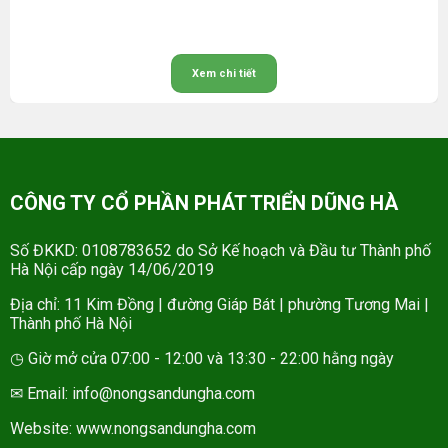
Xem chi tiết
CÔNG TY CỔ PHẦN PHÁT TRIỂN DŨNG HÀ
Số ĐKKD: 0108783652 do Sở Kế hoạch và Đầu tư Thành phố
Hà Nội cấp ngày 14/06/2019
Địa chỉ: 11 Kim Đồng | đường Giáp Bát | phường Tương Mai |
Thành phố Hà Nội
◷ Giờ mở cửa 07:00 - 12:00 và 13:30 - 22:00 hằng ngày
✉ Email: info@nongsandungha.com
Website:
www.nongsandungha.com