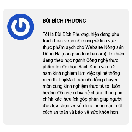
BÙI BÍCH PHƯƠNG
Tôi là Bùi Bích Phương, hiện đang phụ
trách biên soạn nội dung về lĩnh vực
thực phẩm sạch cho Website Nông sản
Dũng Hà (nongsandungha.com). Tôi hiện
đang theo học ngành Công nghệ thực
phẩm tại đại học Bách Khoa và có 2
năm kinh nghiệm làm việc tại hệ thống
siêu thị FujiMart. Với nền tảng chuyên
môn cùng kinh nghiệm thực tế, tôi luôn
hướng đến việc chia sẻ những thông tin
chính xác, hữu ích góp phần giúp người
đọc lựa chọn và sử dụng nông sản một
cách an toàn và bảo vệ sức khỏe hơn.