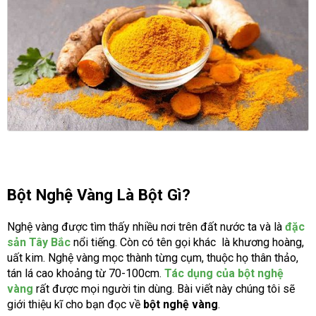
Bột Nghệ Vàng Là Bột Gì?
Nghệ vàng được tìm thấy nhiều nơi trên đất nước ta và là
đặc
sản Tây Bắc
nổi tiếng. Còn có tên gọi khác là khương hoàng,
uất kim. Nghệ vàng mọc thành từng cụm, thuộc họ thân thảo,
tán lá cao khoảng từ 70-100cm.
Tác dụng của bột nghệ
vàng
rất được mọi người tin dùng. Bài viết này chúng tôi sẽ
giới thiệu kĩ cho bạn đọc về
bột nghệ vàng
.