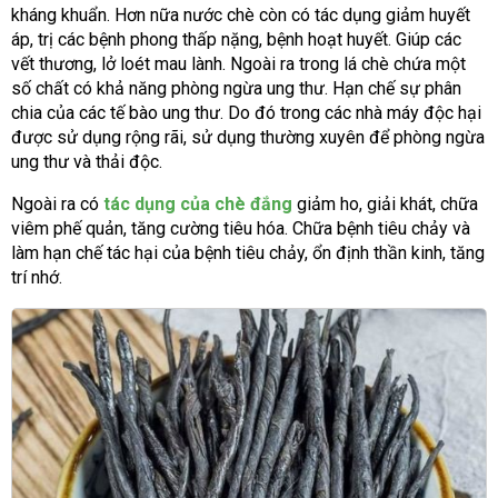
kháng khuẩn. Hơn nữa nước chè còn có tác dụng giảm huyết
áp, trị các bệnh phong thấp nặng, bệnh hoạt huyết. Giúp các
vết thương, lở loét mau lành. Ngoài ra trong lá chè chứa một
số chất có khả năng phòng ngừa ung thư. Hạn chế sự phân
chia của các tế bào ung thư. Do đó trong các nhà máy độc hại
được sử dụng rộng rãi, sử dụng thường xuyên để phòng ngừa
ung thư và thải độc.
Ngoài ra có
tác dụng của chè đắng
giảm ho, giải khát, chữa
viêm phế quản, tăng cường tiêu hóa. Chữa bệnh tiêu chảy và
làm hạn chế tác hại của bệnh tiêu chảy, ổn định thần kinh, tăng
trí nhớ.