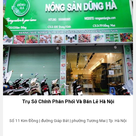
Trụ Sở Chính Phân Phối Và Bán Lẻ Hà Nội
Số 11 Kim Đồng | đường Giáp Bát | phường Tương Mai | Tp. Hà Nội