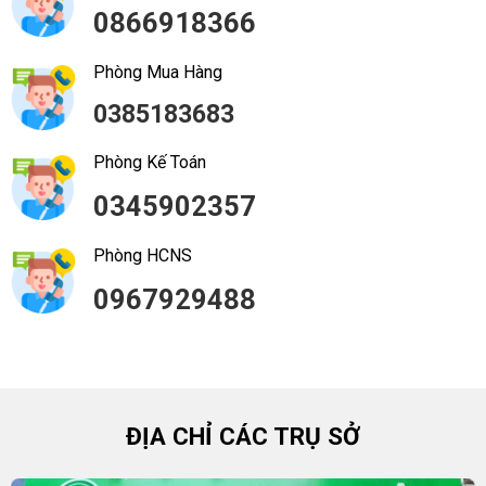
0866918366
Phòng Mua Hàng
0385183683
Phòng Kế Toán
0345902357
Phòng HCNS
0967929488
ĐỊA CHỈ CÁC TRỤ SỞ