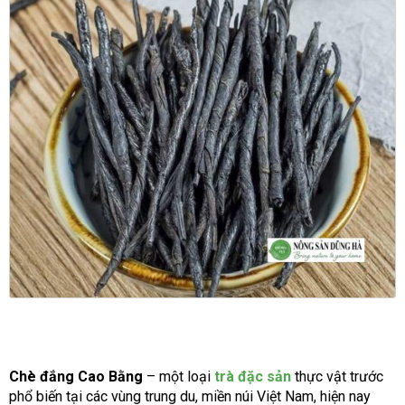
Chè đắng Cao Bằng
– một loại
trà đặc sản
thực vật trước
phổ biến tại các vùng trung du, miền núi Việt Nam, hiện nay