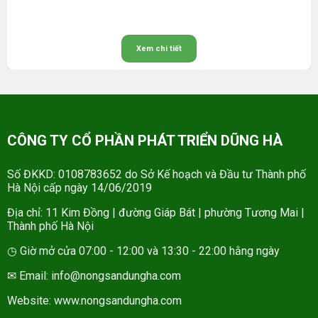
Xem chi tiết
CÔNG TY CỔ PHẦN PHÁT TRIỂN DŨNG HÀ
Số ĐKKD: 0108783652 do Sở Kế hoạch và Đầu tư Thành phố
Hà Nội cấp ngày 14/06/2019
Địa chỉ: 11 Kim Đồng | đường Giáp Bát | phường Tương Mai |
Thành phố Hà Nội
◷ Giờ mở cửa 07:00 - 12:00 và 13:30 - 22:00 hằng ngày
✉ Email: info@nongsandungha.com
Website:
www.nongsandungha.com