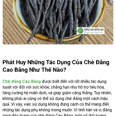
Phát Huy Những Tác Dụng Của Chè Đắng
Cao Bằng Như Thế Nào?
Chè đắng Cao Bằng
được biết đến với rất nhiều tác dụng
tuyệt vời đối với sức khỏe, chẳng hạn như hỗ trợ tiêu hóa,
tăng cường hệ miễn dịch, và giúp giảm căng thẳng. Tuy nhiên,
không phải ai cũng có thể sử dụng chè đắng một cách hiệu
quả. Vì vậy, việc sử dụng không đúng cách có thể mang đến
những tác dụng phụ không mong muốn. Vì tính hàn và vị đắng
ngọt đặc trưng của chè đắng Cao Bằng, một số đối tượng