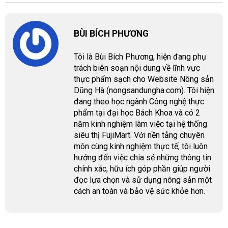
BÙI BÍCH PHƯƠNG
Tôi là Bùi Bích Phương, hiện đang phụ
trách biên soạn nội dung về lĩnh vực
thực phẩm sạch cho Website Nông sản
Dũng Hà (nongsandungha.com). Tôi hiện
đang theo học ngành Công nghệ thực
phẩm tại đại học Bách Khoa và có 2
năm kinh nghiệm làm việc tại hệ thống
siêu thị FujiMart. Với nền tảng chuyên
môn cùng kinh nghiệm thực tế, tôi luôn
hướng đến việc chia sẻ những thông tin
chính xác, hữu ích góp phần giúp người
đọc lựa chọn và sử dụng nông sản một
cách an toàn và bảo vệ sức khỏe hơn.