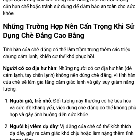
cần hạn chế hoặc tránh sử dụng để đảm bảo an toàn cho sức
khỏe.
Những Trường Hợp Nên Cẩn Trọng Khi Sử
Dụng Chè Đắng Cao Bằng
Tính hàn của chè đắng có thể làm trầm trọng thêm các triệu
chứng cảm lạnh, khiến cơ thể khó phục hồi.
Người có cơ địa hư hàn
: Những người có cơ địa hư hàn (dễ
cảm lạnh, tay chân lạnh) không nên dùng chè đắng, vì tính hàn
của chè sẽ làm gia tăng cảm giác lạnh và gây suy giảm năng
lượng.
Người già, trẻ nhỏ
: Đối tượng này thường có hệ tiêu hóa
và sức đề kháng yếu, việc dùng chè đắng có thể không phù
hợp và gây ảnh hưởng đến sức khỏe.
Người bị viêm dạ dày
: Vị đắng của chè có thể kích thích
dạ dày, gây ra cảm giác khó chịu hoặc làm nặng thêm tình