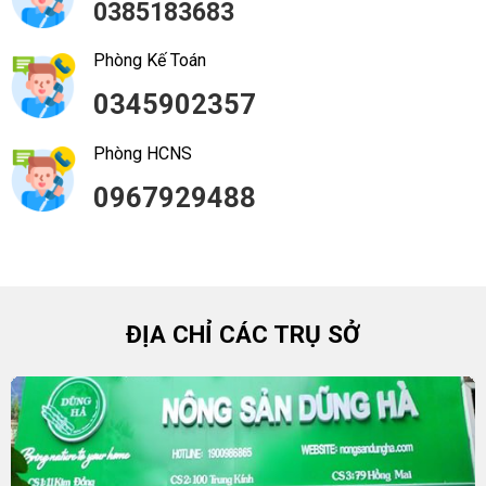
0385183683
Phòng Kế Toán
0345902357
Phòng HCNS
0967929488
ĐỊA CHỈ CÁC TRỤ SỞ