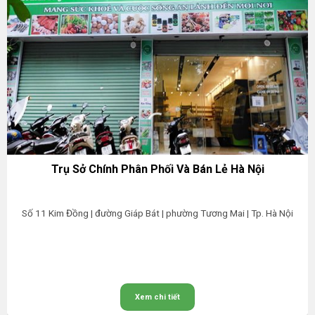
Trụ Sở Chính Phân Phối Và Bán Lẻ Hà Nội
Số 11 Kim Đồng | đường Giáp Bát | phường Tương Mai | Tp. Hà Nội
Xem chi tiết