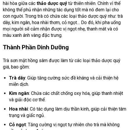
hài hòa giữa các
thảo dược quý
từ thiên nhiên. Chính vì thế
không thể phủ nhận những tác dụng tốt mà nó đem lại cho
con người. Trong trà có chứa các loại thảo dược quý như: trà
dây, kim ngân, hoa nhài thơm, cỏ ngọt… Do đó, khi pha uống
mọi người sẽ cảm nhận được vị ngọt nhẹ, thanh mát và có
màu xanh ánh vàng đặc trưng.
Thành Phần Dinh Dưỡng
Trà sơn mật hồng sâm được làm từ các loại thảo dược quý
giá, bao gồm:
Trà dây
: Giúp tăng cường sức đề kháng và cải thiện hệ
miễn dịch.
Kim ngân
: Chứa các chất chống oxy hóa, giúp thanh nhiệt
và giải độc cơ thể.
Hoa nhài
: Có tác dụng làm dịu thần kinh, giúp cải thiện tâm
trạng và giấc ngủ.
Cỏ ngọt
: Tăng cường vị ngọt tự nhiên cho trà mà không