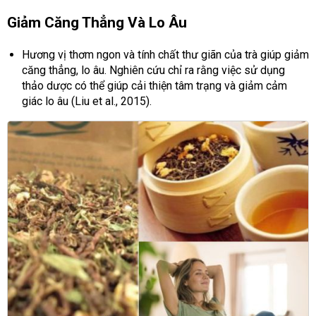
Giảm Căng Thẳng Và Lo Âu
Hương vị thơm ngon và tính chất thư giãn của trà giúp giảm
căng thẳng, lo âu. Nghiên cứu chỉ ra rằng việc sử dụng
thảo dược có thể giúp cải thiện tâm trạng và giảm cảm
giác lo âu (Liu et al., 2015).