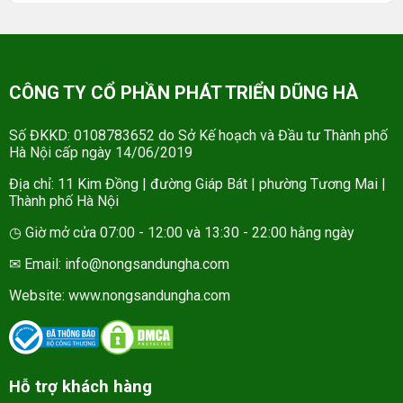
CÔNG TY CỔ PHẦN PHÁT TRIỂN DŨNG HÀ
Số ĐKKD: 0108783652 do Sở Kế hoạch và Đầu tư Thành phố
Hà Nội cấp ngày 14/06/2019
Địa chỉ: 11 Kim Đồng | đường Giáp Bát | phường Tương Mai |
Thành phố Hà Nội
◷ Giờ mở cửa 07:00 - 12:00 và 13:30 - 22:00 hằng ngày
✉ Email: info@nongsandungha.com
Website:
www.nongsandungha.com
Hỗ trợ khách hàng