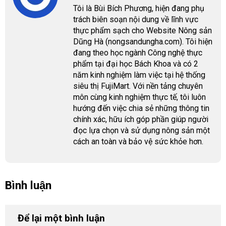
Tôi là Bùi Bích Phương, hiện đang phụ
trách biên soạn nội dung về lĩnh vực
thực phẩm sạch cho Website Nông sản
Dũng Hà (nongsandungha.com). Tôi hiện
đang theo học ngành Công nghệ thực
phẩm tại đại học Bách Khoa và có 2
năm kinh nghiệm làm việc tại hệ thống
siêu thị FujiMart. Với nền tảng chuyên
môn cùng kinh nghiệm thực tế, tôi luôn
hướng đến việc chia sẻ những thông tin
chính xác, hữu ích góp phần giúp người
đọc lựa chọn và sử dụng nông sản một
cách an toàn và bảo vệ sức khỏe hơn.
Bình luận
Để lại một bình luận