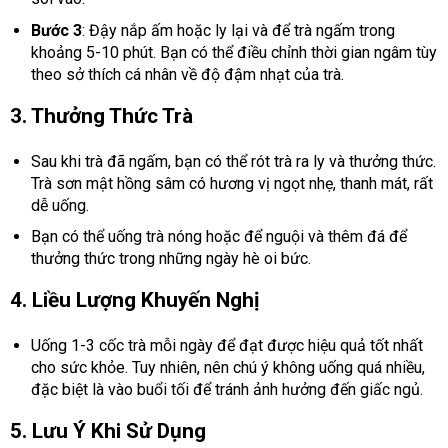
Bước 3
: Đậy nắp ấm hoặc ly lại và để trà ngấm trong
khoảng 5-10 phút. Bạn có thể điều chỉnh thời gian ngâm tùy
theo sở thích cá nhân về độ đậm nhạt của trà.
3. Thưởng Thức Trà
Sau khi trà đã ngấm, bạn có thể rót trà ra ly và thưởng thức.
Trà sơn mật hồng sâm có hương vị ngọt nhẹ, thanh mát, rất
dễ uống.
Bạn có thể uống trà nóng hoặc để nguội và thêm đá để
thưởng thức trong những ngày hè oi bức.
4. Liều Lượng Khuyến Nghị
Uống 1-3 cốc trà mỗi ngày để đạt được hiệu quả tốt nhất
cho sức khỏe. Tuy nhiên, nên chú ý không uống quá nhiều,
đặc biệt là vào buổi tối để tránh ảnh hưởng đến giấc ngủ.
5. Lưu Ý Khi Sử Dụng