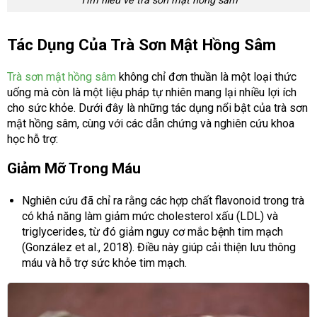
Tìm hiểu về trà sơn mật hồng sâm
Tác Dụng Của Trà Sơn Mật Hồng Sâm
Trà sơn mật hồng sâm
không chỉ đơn thuần là một loại thức
uống mà còn là một liệu pháp tự nhiên mang lại nhiều lợi ích
cho sức khỏe. Dưới đây là những tác dụng nổi bật của trà sơn
mật hồng sâm, cùng với các dẫn chứng và nghiên cứu khoa
học hỗ trợ:
Giảm Mỡ Trong Máu
Nghiên cứu đã chỉ ra rằng các hợp chất flavonoid trong trà
có khả năng làm giảm mức cholesterol xấu (LDL) và
triglycerides, từ đó giảm nguy cơ mắc bệnh tim mạch
(González et al., 2018). Điều này giúp cải thiện lưu thông
máu và hỗ trợ sức khỏe tim mạch.