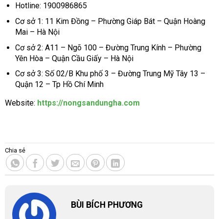
Hotline: 1900986865
Cơ sở 1: 11 Kim Đồng – Phường Giáp Bát – Quận Hoàng
Mai – Hà Nội
Cơ sở 2: A11 – Ngõ 100 – Đường Trung Kính – Phường
Yên Hòa – Quận Cầu Giấy – Hà Nội
Cơ sở 3: Số 02/B Khu phố 3 – Đường Trung Mỹ Tây 13 –
Quận 12 – Tp Hồ Chí Minh
Website:
https://nongsandungha.com
Chia sẻ
BÙI BÍCH PHƯƠNG