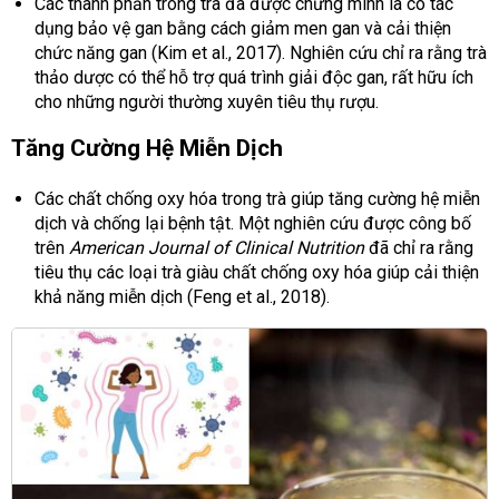
Các thành phần trong trà đã được chứng minh là có tác
dụng bảo vệ gan bằng cách giảm men gan và cải thiện
chức năng gan (Kim et al., 2017). Nghiên cứu chỉ ra rằng trà
thảo dược có thể hỗ trợ quá trình giải độc gan, rất hữu ích
cho những người thường xuyên tiêu thụ rượu.
Tăng Cường Hệ Miễn Dịch
Các chất chống oxy hóa trong trà giúp tăng cường hệ miễn
dịch và chống lại bệnh tật. Một nghiên cứu được công bố
trên
American Journal of Clinical Nutrition
đã chỉ ra rằng
tiêu thụ các loại trà giàu chất chống oxy hóa giúp cải thiện
khả năng miễn dịch (Feng et al., 2018).