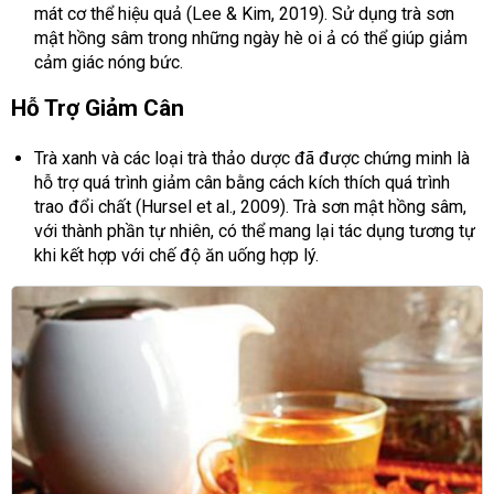
mát cơ thể hiệu quả (Lee & Kim, 2019). Sử dụng trà sơn
mật hồng sâm trong những ngày hè oi ả có thể giúp giảm
cảm giác nóng bức.
Hỗ Trợ Giảm Cân
Trà xanh và các loại trà thảo dược đã được chứng minh là
hỗ trợ quá trình giảm cân bằng cách kích thích quá trình
trao đổi chất (Hursel et al., 2009). Trà sơn mật hồng sâm,
với thành phần tự nhiên, có thể mang lại tác dụng tương tự
khi kết hợp với chế độ ăn uống hợp lý.