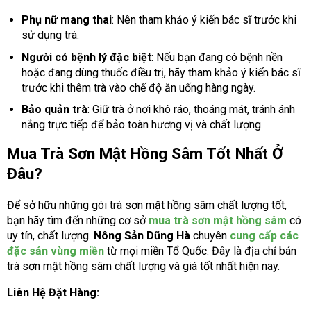
Phụ nữ mang thai
: Nên tham khảo ý kiến bác sĩ trước khi
sử dụng trà.
Người có bệnh lý đặc biệt
: Nếu bạn đang có bệnh nền
hoặc đang dùng thuốc điều trị, hãy tham khảo ý kiến bác sĩ
trước khi thêm trà vào chế độ ăn uống hàng ngày.
Bảo quản trà
: Giữ trà ở nơi khô ráo, thoáng mát, tránh ánh
nắng trực tiếp để bảo toàn hương vị và chất lượng.
Mua Trà Sơn Mật Hồng Sâm Tốt Nhất Ở
Đâu?
Để sở hữu những gói trà sơn mật hồng sâm chất lượng tốt,
bạn hãy tìm đến những cơ sở
mua trà sơn mật hồng sâm
có
uy tín, chất lượng.
Nông Sản Dũng Hà
chuyên
cung cấp các
đặc sản vùng miền
từ mọi miền Tổ Quốc. Đây là địa chỉ bán
trà sơn mật hồng sâm chất lượng và giá tốt nhất hiện nay.
Liên Hệ Đặt Hàng: