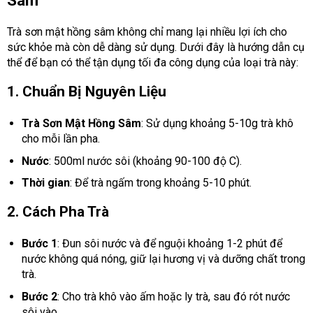
Sâm
Trà sơn mật hồng sâm không chỉ mang lại nhiều lợi ích cho
sức khỏe mà còn dễ dàng sử dụng. Dưới đây là hướng dẫn cụ
thể để bạn có thể tận dụng tối đa công dụng của loại trà này:
1. Chuẩn Bị Nguyên Liệu
Trà Sơn Mật Hồng Sâm
: Sử dụng khoảng 5-10g trà khô
cho mỗi lần pha.
Nước
: 500ml nước sôi (khoảng 90-100 độ C).
Thời gian
: Để trà ngấm trong khoảng 5-10 phút.
2. Cách Pha Trà
Bước 1
: Đun sôi nước và để nguội khoảng 1-2 phút để
nước không quá nóng, giữ lại hương vị và dưỡng chất trong
trà.
Bước 2
: Cho trà khô vào ấm hoặc ly trà, sau đó rót nước
sôi vào.