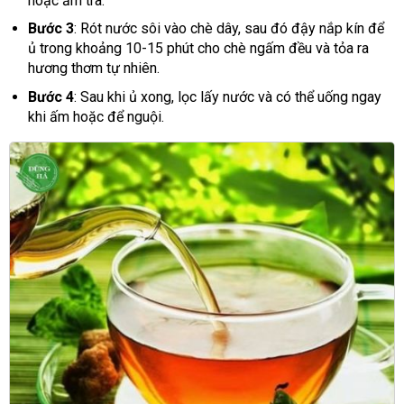
hoặc ấm trà.
Bước 3
: Rót nước sôi vào chè dây, sau đó đậy nắp kín để
ủ trong khoảng 10-15 phút cho chè ngấm đều và tỏa ra
hương thơm tự nhiên.
Bước 4
: Sau khi ủ xong, lọc lấy nước và có thể uống ngay
khi ấm hoặc để nguội.