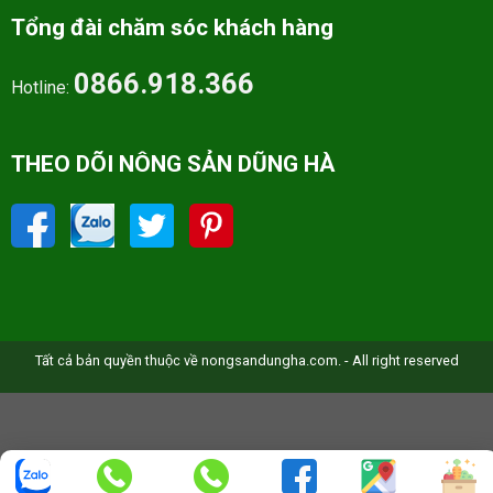
Tổng đài chăm sóc khách hàng
0866.918.366
Hotline:
THEO DÕI NÔNG SẢN DŨNG HÀ
Tất cả bản quyền thuộc về nongsandungha.com. - All right reserved