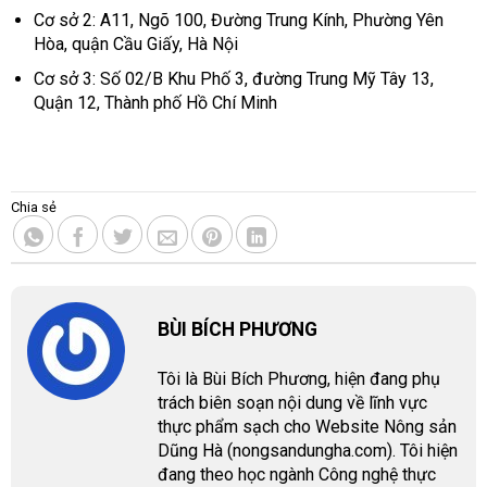
Cơ sở 2: A11, Ngõ 100, Đường Trung Kính, Phường Yên
Hòa, quận Cầu Giấy, Hà Nội
Cơ sở 3: Số 02/B Khu Phố 3, đường Trung Mỹ Tây 13,
Quận 12, Thành phố Hồ Chí Minh
Chia sẻ
BÙI BÍCH PHƯƠNG
Tôi là Bùi Bích Phương, hiện đang phụ
trách biên soạn nội dung về lĩnh vực
thực phẩm sạch cho Website Nông sản
Dũng Hà (nongsandungha.com). Tôi hiện
đang theo học ngành Công nghệ thực