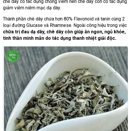
chè dây có tác dụng chống viêm nên chè dây còn có tác dụng
giảm viêm niêm mạc dạ dày.
Thành phần chè dây chứa hơn 80% Flavonoid và tanin cùng 2
loại đường Glucase và Rhamnese. Ngoài công hiệu trong việc
chữa trị đau dạ dày, chè dây còn giúp ăn ngon, ngủ khỏe,
tinh thần minh mẫn do tác dụng thanh nhiệt giải độc
.