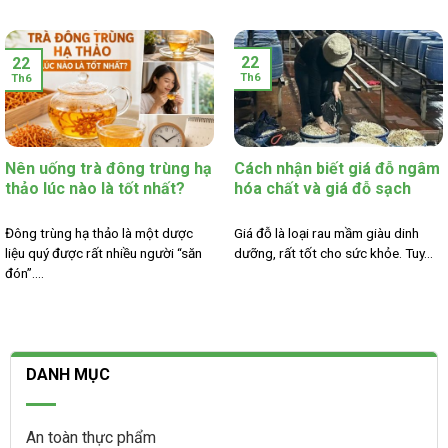
22
22
Th6
Th6
Nên uống trà đông trùng hạ
Cách nhận biết giá đỗ ngâm
thảo lúc nào là tốt nhất?
hóa chất và giá đỗ sạch
Đông trùng hạ thảo là một dược
Giá đỗ là loại rau mầm giàu dinh
liệu quý được rất nhiều người “săn
dưỡng, rất tốt cho sức khỏe. Tuy...
đón”....
DANH MỤC
An toàn thực phẩm