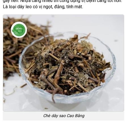
gây nên. Nhựa càng nhiều thì công dụng trị bệnh càng tốt hơn.
Là loại dây leo có vị ngọt, đắng, tính mát.
Chè dây sao Cao Bằng