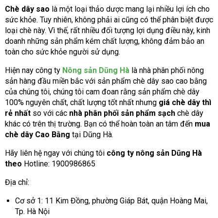
Chè dây sao
là một loại thảo dược mang lại nhiều lợi ích cho
sức khỏe. Tuy nhiên, không phải ai cũng có thể phân biệt được
loại chè này. Vì thế, rất nhiều đối tượng lợi dụng điều này, kinh
doanh những sản phẩm kém chất lượng, không đảm bảo an
toàn cho sức khỏe người sử dụng.
Hiện nay công ty
Nông sản Dũng Hà
là nhà phân phối nông
sản hàng đầu miền bắc với sản phẩm chè dây sao cao bằng
của chúng tôi, chúng tôi cam đoan rằng sản phẩm chè dây
100% nguyên chất, chất lượng tốt nhất nhưng
giá chè dây thì
rẻ nhất
so với các
nhà phân phối sản phẩm sạch
chè dây
khác có trên thị trường. Bạn có thể hoàn toàn an tâm đến
mua
chè dây Cao Bằng
tại Dũng Hà.
Hãy liên hệ ngay với chúng tôi
công ty nông sản Dũng Hà
theo
Hotline: 1900986865
Địa chỉ:
Cơ sở 1: 11 Kim Đồng, phường Giáp Bát, quận Hoàng Mai,
Tp. Hà Nội