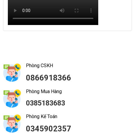
Phòng CSKH
0866918366
Phòng Mua Hàng
0385183683
Phòng Kế Toán
0345902357