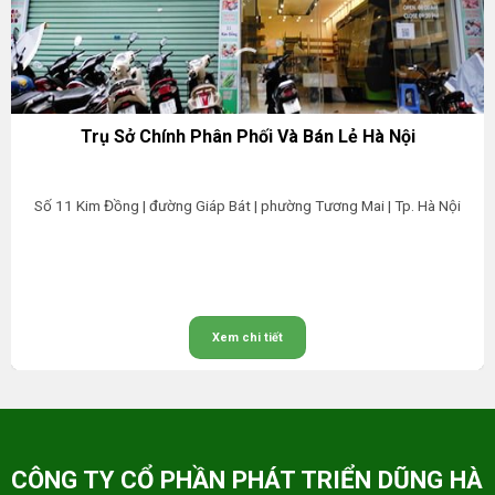
Trụ Sở Chính Phân Phối Và Bán Lẻ Hà Nội
Số 11 Kim Đồng | đường Giáp Bát | phường Tương Mai | Tp. Hà Nội
Xem chi tiết
CÔNG TY CỔ PHẦN PHÁT TRIỂN DŨNG HÀ