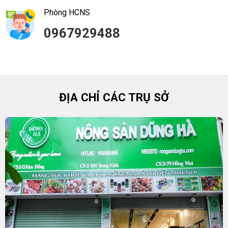
Phòng HCNS
0967929488
ĐỊA CHỈ CÁC TRỤ SỞ