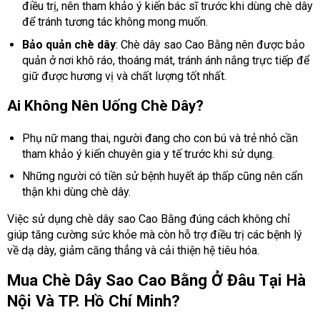
điều trị, nên tham khảo ý kiến bác sĩ trước khi dùng chè dây
để tránh tương tác không mong muốn.
Bảo quản chè dây
: Chè dây sao Cao Bằng nên được bảo
quản ở nơi khô ráo, thoáng mát, tránh ánh nắng trực tiếp để
giữ được hương vị và chất lượng tốt nhất.
Ai Không Nên Uống Chè Dây?
Phụ nữ mang thai, người đang cho con bú và trẻ nhỏ cần
tham khảo ý kiến chuyên gia y tế trước khi sử dụng.
Những người có tiền sử bệnh huyết áp thấp cũng nên cẩn
thận khi dùng chè dây.
Việc sử dụng chè dây sao Cao Bằng đúng cách không chỉ
giúp tăng cường sức khỏe mà còn hỗ trợ điều trị các bệnh lý
về dạ dày, giảm căng thẳng và cải thiện hệ tiêu hóa.
Mua Chè Dây Sao Cao Bằng Ở Đâu Tại Hà
Nội Và TP. Hồ Chí Minh?