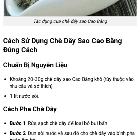
Tác dụng của chè dây sao Cao Bằng
Cách Sử Dụng Chè Dây Sao Cao Bằng
Đúng Cách
Chuẩn Bị Nguyên Liệu
Khoảng 20-30g chè dây sao Cao Bằng khô (tùy thuộc vào
nhu cầu và sở thích).
1 lít nước sôi.
Cách Pha Chè Dây
Bước 1
: Rửa sạch chè dây để loại bỏ bụi bẩn.
Bước 2
: Đun sôi nước và sau đó cho chè dây vào bình pha