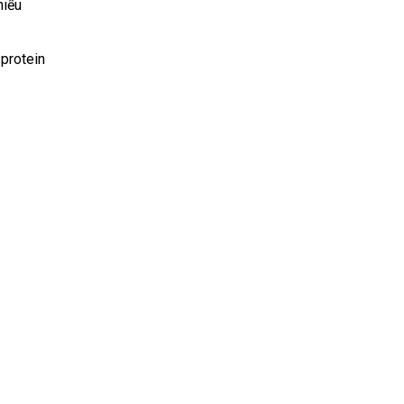
hiểu
 protein