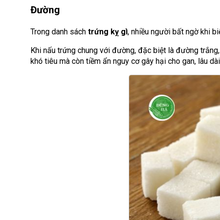
Đường
Trong danh sách
trứng kỵ gì
, nhiều người bất ngờ khi b
Khi nấu trứng chung với đường, đặc biệt là đường trắng, 
khó tiêu mà còn tiềm ẩn nguy cơ gây hại cho gan, lâu d