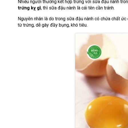
Nhiều người thường kết hợp trứng với sữa đậu nành tro
trứng kỵ gì
, thì sữa đậu nành là cái tên cần tránh.
Nguyên nhân là do trong sữa đậu nành có chứa chất ức c
từ trứng, dễ gây đầy bụng, khó tiêu.