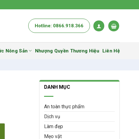
Hotline: 0866.918.366
ức Nông Sản
Nhượng Quyền Thương Hiệu
Liên Hệ
DANH MỤC
An toàn thực phẩm
Dịch vụ
Làm đẹp
Mẹo vặt