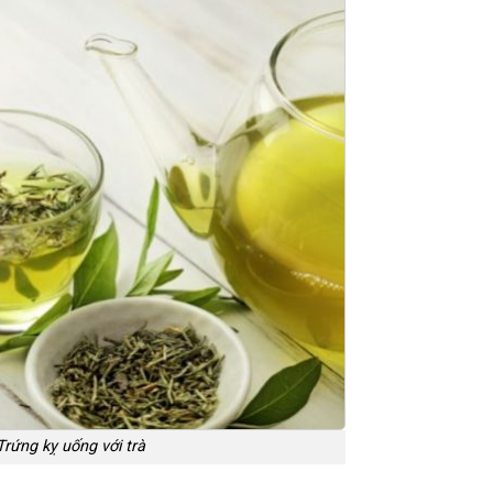
Trứng kỵ uống với trà