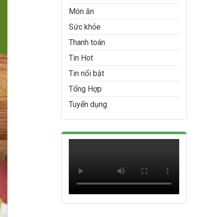
Món ăn
Sức khỏe
Thanh toán
Tin Hot
Tin nổi bật
Tổng Hợp
Tuyển dụng