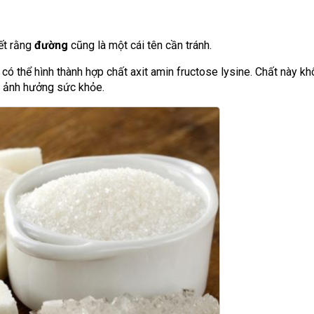
iết rằng
đường
cũng là một cái tên cần tránh.
có thể hình thành hợp chất axit amin fructose lysine. Chất này kh
ài ảnh hưởng sức khỏe.