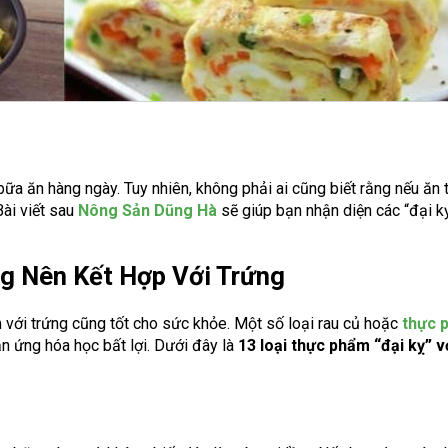
ữa ăn hàng ngày. Tuy nhiên, không phải ai cũng biết rằng nếu ăn 
ài viết sau
Nông Sản Dũng Hà
sẽ giúp bạn nhận diện các “đại k
g Nên Kết Hợp Với Trứng
với trứng cũng tốt cho sức khỏe. Một số loại
rau củ
hoặc
thực 
ản ứng hóa học bất lợi. Dưới đây là
13 loại thực phẩm “đại kỵ” v