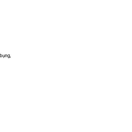
 bụng,