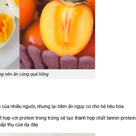
g nên ăn cùng quả hồng
 của nhiều người, nhưng lại tiềm ẩn nguy cơ cho hệ tiêu hóa.
t hợp với protein trong trứng sẽ tạo thành hợp chất tannin-protein 
hấp thụ của dạ dày.