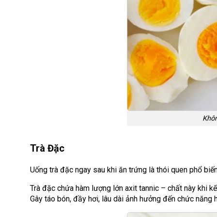
Khôn
Trà Đặc
Uống trà đặc ngay sau khi ăn trứng là thói quen phổ biến
Trà đặc chứa hàm lượng lớn axit tannic – chất này khi kế
Gây táo bón, đầy hơi, lâu dài ảnh hưởng đến chức năng 