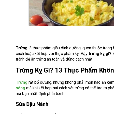
Trứng
là thực phẩm giàu dinh dưỡng, quen thuộc trong b
cách hoặc kết hợp với thực phẩm kỵ. Vậy
trứng kỵ gì?
B
tránh để ăn trứng an toàn và đúng cách nhất!
Trứng Kỵ Gì? 13 Thực Phẩm Khôn
Trứng
rất bổ dưỡng, nhưng không phải món nào ăn kèm 
sống
mà khi kết hợp sai cách với trứng có thể tạo ra ph
mà bạn nhất định phải tránh!
Sữa Đậu Nành