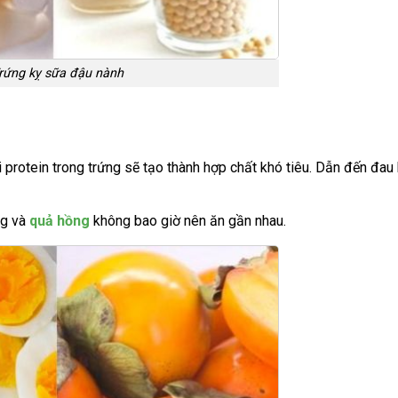
rứng kỵ sữa đậu nành
i protein trong trứng sẽ tạo thành hợp chất khó tiêu. Dẫn đến đau
ứng và
quả hồng
không bao giờ nên ăn gần nhau.