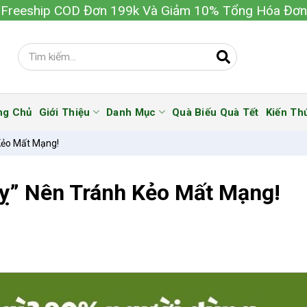
Freeship COD Đơn 199k Và Giảm 10% Tổng Hóa Đơn
ng Chủ
Giới Thiệu
Danh Mục
Quà Biếu Quà Tết
Kiến Th
Kẻo Mất Mạng!
Kỵ” Nên Tránh Kẻo Mất Mạng!