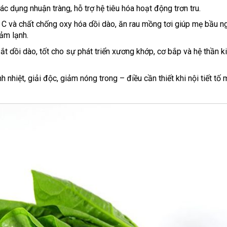
c dụng nhuận tràng, hỗ trợ hệ tiêu hóa hoạt động trơn tru.
C và chất chống oxy hóa dồi dào, ăn rau mồng tơi giúp mẹ bầu n
ảm lạnh.
ắt dồi dào, tốt cho sự phát triển xương khớp, cơ bắp và hệ thần k
 nhiệt, giải độc, giảm nóng trong – điều cần thiết khi nội tiết tố