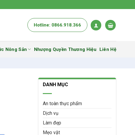
Hotline: 0866.918.366
ức Nông Sản
Nhượng Quyền Thương Hiệu
Liên Hệ
DANH MỤC
An toàn thực phẩm
Dịch vụ
Làm đẹp
Mẹo vặt