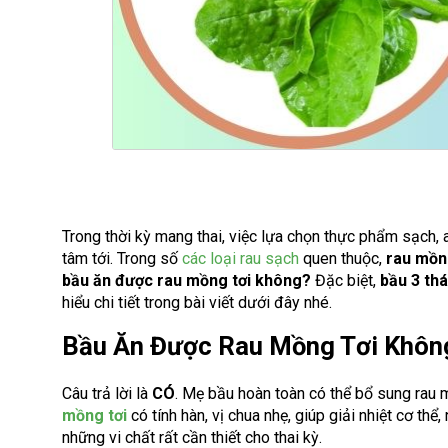
Trong thời kỳ mang thai, việc lựa chọn thực phẩm sạch,
tâm tới. Trong số
các loại rau sạch
quen thuộc,
rau mồn
bầu ăn được rau mồng tơi không?
Đặc biệt,
bầu 3 th
hiểu chi tiết trong bài viết dưới đây nhé.
Bầu Ăn Được Rau Mồng Tơi Khôn
Câu trả lời là
CÓ
. Mẹ bầu hoàn toàn có thể bổ sung rau 
mồng tơi
có tính hàn, vị chua nhẹ, giúp giải nhiệt cơ thể
những vi chất rất cần thiết cho thai kỳ.