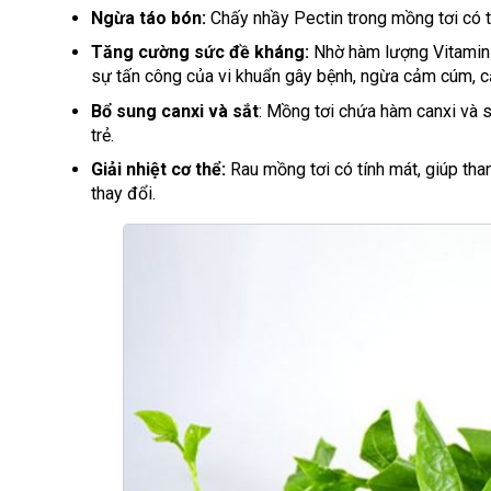
Ngừa táo bón:
Chấy nhầy Pectin trong mồng tơi có tá
Tăng cường sức đề kháng:
Nhờ hàm lượng Vitamin 
sự tấn công của vi khuẩn gây bệnh, ngừa cảm cúm, c
Bổ sung canxi và sắt
: Mồng tơi chứa hàm canxi và s
trẻ.
Giải nhiệt cơ thể:
Rau mồng tơi có tính mát, giúp thanh
thay đổi.