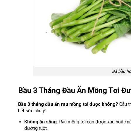
Bà bầu ho
Bầu 3 Tháng Đầu Ăn Mồng Tơi Đ
Bầu 3 tháng đầu ăn rau mồng tơi được không?
Câu tr
hết sức chú ý:
Không ăn sống:
Rau mồng tơi cần được xào hoặc nấu 
đường ruột.