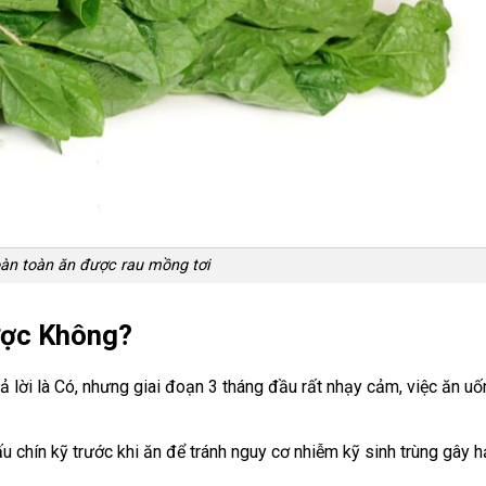
àn toàn ăn được rau mồng tơi
ược Không?
ả lời là Có, nhưng giai đoạn 3 tháng đầu rất nhạy cảm, việc ăn uố
chín kỹ trước khi ăn để tránh nguy cơ nhiễm kỹ sinh trùng gây h