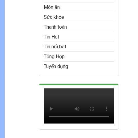
Món ăn
Sức khỏe
Thanh toán
Tin Hot
Tin nổi bật
Tổng Hợp
Tuyển dụng