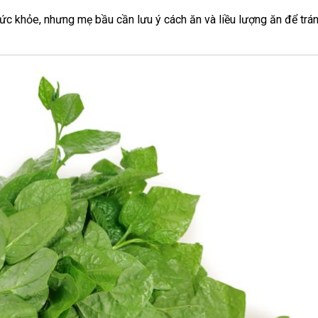
ức khỏe, nhưng mẹ bầu cần lưu ý cách ăn và liều lượng ăn để trá