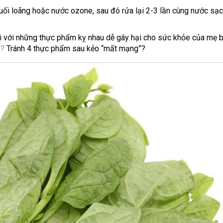
i loãng hoặc nước ozone, sau đó rửa lại 2-3 lần cùng nước sạc
 với những thực phẩm kỵ nhau dễ gây hại cho sức khỏe của mẹ 
ì?
Tránh 4 thực phẩm sau kẻo “mất mạng”?