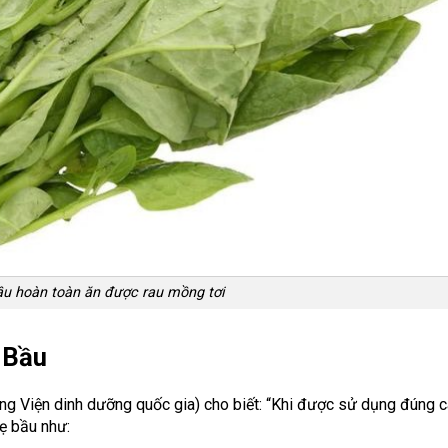
ầu hoàn toàn ăn được rau mồng tơi
 Bầu
ng Viện dinh dưỡng quốc gia) cho biết: “Khi được sử dụng đúng c
ẹ bầu như: