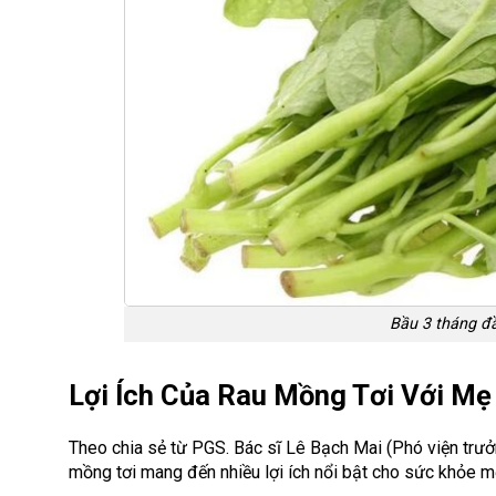
Bầu 3 tháng đ
Lợi Ích Của Rau Mồng Tơi Với Mẹ
Theo chia sẻ từ PGS. Bác sĩ Lê Bạch Mai (Phó viện trưở
mồng tơi mang đến nhiều lợi ích nổi bật cho sức khỏe m