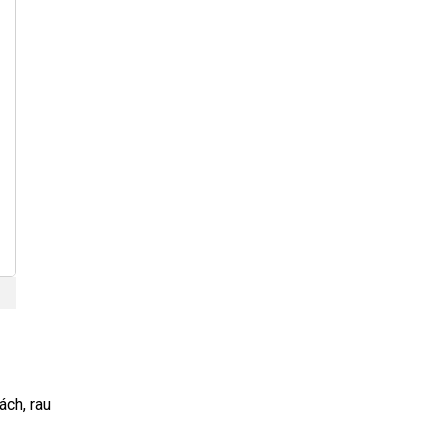
ách, rau