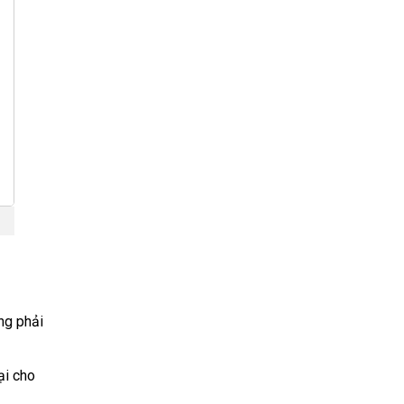
ng phải
ại cho