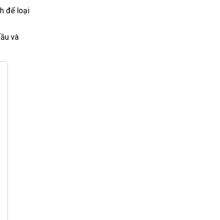
h để loại
bầu và