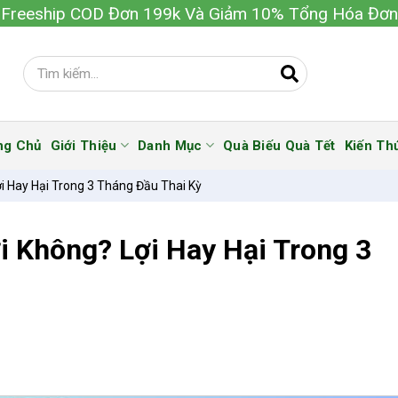
Freeship COD Đơn 199k Và Giảm 10% Tổng Hóa Đơn
ng Chủ
Giới Thiệu
Danh Mục
Quà Biếu Quà Tết
Kiến Th
 Hay Hại Trong 3 Tháng Đầu Thai Kỳ
 Không? Lợi Hay Hại Trong 3