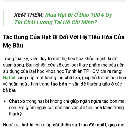
XEM THÊM:
Mua Hạt Bí Ở Đâu 100% Uy
Tín Chất Lượng Tại Hồ Chí Minh?
Tác Dụng Của Hạt Bí Đối Với Hệ Tiêu Hóa Của
Mẹ Bầu
Trong thai kỳ, việc duy trì một hệ tiêu hóa khỏe mạnh là rất
quan trọng. Bài nghiên cứu về các loại thực phẩm mẹ bầu nên
sử dụng của Đại học Khoa học Tự nhiên TPHCM chỉ ra rằng:
Hạt bí
cung cấp một lượng lớn
chất xơ
, giúp hỗ trợ hệ tiêu hóa
và ngăn ngừa tình trạng
táo bón
– vấn đề thường gặp ở các
bà bầu.
Chất xơ
trong hạt bí không chỉ giúp ngăn ngừa táo bón mà
còn làm giảm nguy cơ mắc các vấn đề tiêu hóa khác trong
thai kỳ.
Ngoài ra,
hạt bí
còn giúp
cải thiện sự trao đổi chất
, giúp mẹ