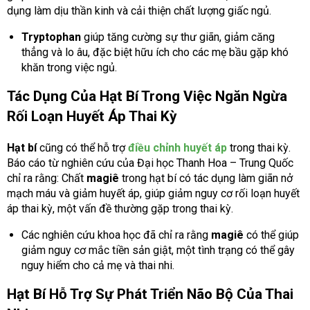
dụng làm dịu thần kinh và cải thiện chất lượng giấc ngủ.
Tryptophan
giúp tăng cường sự thư giãn, giảm căng
thẳng và lo âu, đặc biệt hữu ích cho các mẹ bầu gặp khó
khăn trong việc ngủ.
Tác Dụng Của Hạt Bí Trong Việc Ngăn Ngừa
Rối Loạn Huyết Áp Thai Kỳ
Hạt bí
cũng có thể hỗ trợ
điều chỉnh huyết áp
trong thai kỳ.
Báo cáo từ nghiên cứu của Đại học Thanh Hoa – Trung Quốc
chỉ ra rằng: Chất
magiê
trong hạt bí có tác dụng làm giãn nở
mạch máu và giảm huyết áp, giúp giảm nguy cơ rối loạn huyết
áp thai kỳ, một vấn đề thường gặp trong thai kỳ.
Các nghiên cứu khoa học đã chỉ ra rằng
magiê
có thể giúp
giảm nguy cơ mắc tiền sản giật, một tình trạng có thể gây
nguy hiểm cho cả mẹ và thai nhi.
Hạt Bí Hỗ Trợ Sự Phát Triển Não Bộ Của Thai