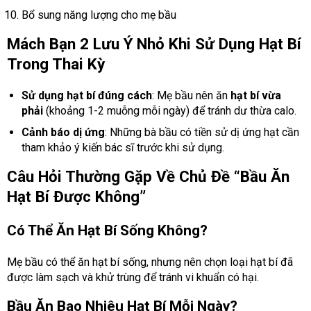
Bổ sung năng lượng cho mẹ bầu
Mách Bạn 2 Lưu Ý Nhỏ Khi Sử Dụng Hạt Bí
Trong Thai Kỳ
Sử dụng hạt bí đúng cách
: Mẹ bầu nên ăn
hạt bí vừa
phải
(khoảng 1-2 muỗng mỗi ngày) để tránh dư thừa calo.
Cảnh báo dị ứng
: Những bà bầu có tiền sử dị ứng hạt cần
tham khảo ý kiến bác sĩ trước khi sử dụng.
Câu Hỏi Thường Gặp Về Chủ Đề “Bầu Ăn
Hạt Bí Được Không”
Có Thể Ăn Hạt Bí Sống Không?
Mẹ bầu có thể ăn hạt bí sống, nhưng nên chọn loại hạt bí đã
được làm sạch và khử trùng để tránh vi khuẩn có hại.
Bầu Ăn Bao Nhiêu Hạt Bí Mỗi Ngày?