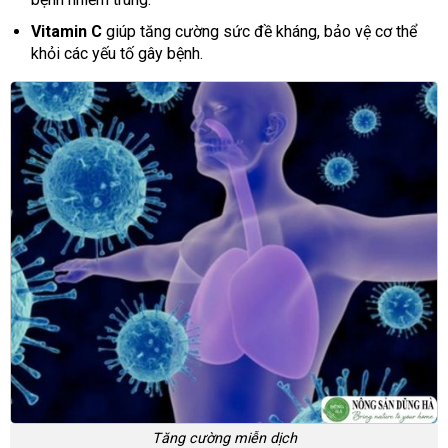
Vitamin C
giúp tăng cường sức đề kháng, bảo vệ cơ thể
khỏi các yếu tố gây bệnh.
Tăng cường miễn dịch