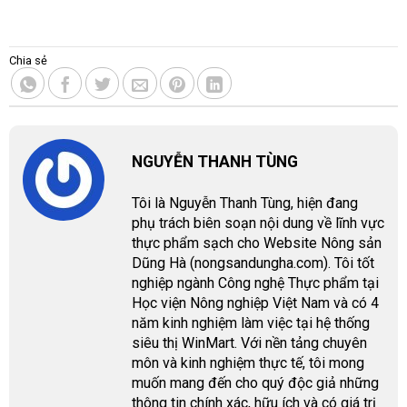
Chia sẻ
NGUYỄN THANH TÙNG
Tôi là Nguyễn Thanh Tùng, hiện đang
phụ trách biên soạn nội dung về lĩnh vực
thực phẩm sạch cho Website Nông sản
Dũng Hà (nongsandungha.com). Tôi tốt
nghiệp ngành Công nghệ Thực phẩm tại
Học viện Nông nghiệp Việt Nam và có 4
năm kinh nghiệm làm việc tại hệ thống
siêu thị WinMart. Với nền tảng chuyên
môn và kinh nghiệm thực tế, tôi mong
muốn mang đến cho quý độc giả những
thông tin chính xác, hữu ích và có giá trị