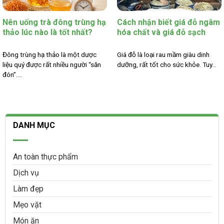
Nên uống trà đông trùng hạ
Cách nhận biết giá đỗ ngâm
thảo lúc nào là tốt nhất?
hóa chất và giá đỗ sạch
Đông trùng hạ thảo là một dược
Giá đỗ là loại rau mầm giàu dinh
liệu quý được rất nhiều người “săn
dưỡng, rất tốt cho sức khỏe. Tuy...
đón”....
DANH MỤC
An toàn thực phẩm
Dịch vụ
Làm đẹp
Mẹo vặt
Món ăn