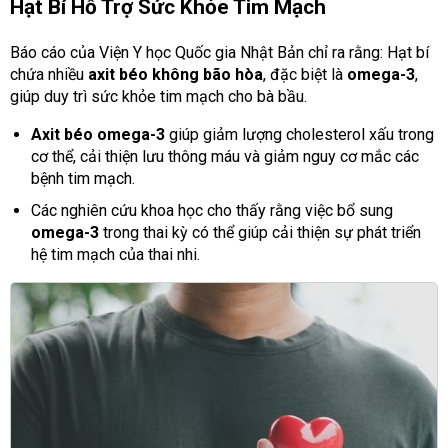
Hạt Bí Hỗ Trợ Sức Khỏe Tim Mạch
Báo cáo của Viện Y học Quốc gia Nhật Bản chỉ ra rằng: Hạt bí
chứa nhiều
axit béo không bão hòa
, đặc biệt là
omega-3
,
giúp duy trì sức khỏe tim mạch cho bà bầu.
Axit béo omega-3
giúp giảm lượng cholesterol xấu trong
cơ thể, cải thiện lưu thông máu và giảm nguy cơ mắc các
bệnh tim mạch.
Các nghiên cứu khoa học cho thấy rằng việc bổ sung
omega-3
trong thai kỳ có thể giúp cải thiện sự phát triển
hệ tim mạch của thai nhi.