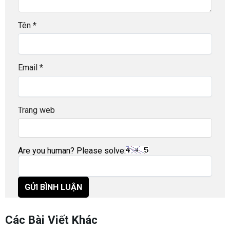
Tên
*
Email
*
Trang web
Are you human? Please solve:
Các Bài Viết Khác