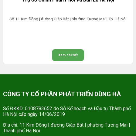
Số 11 Kim Đồng | đường Giáp Bát | phường Tương Mai | Tp. Hà Nội
Xem chi tiết
CÔNG TY CỔ PHẦN PHÁT TRIỂN DŨNG HÀ
Số ĐKKD: 0108783652 do Sở Kế hoạch và Đầu tư Thành phố
Hà Nội cấp ngày 14/06/2019
Địa chỉ: 11 Kim Đồng | đường Giáp Bát | phường Tương Mai |
Thành phố Hà Nội