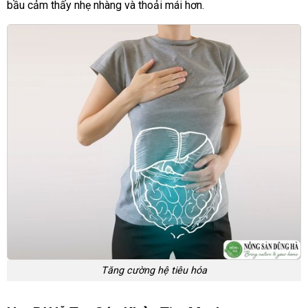
bầu cảm thấy nhẹ nhàng và thoải mái hơn.
Tăng cường hệ tiêu hóa