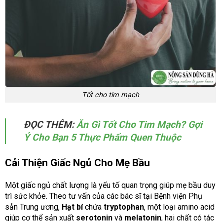
Tốt cho tim mạch
ĐỌC THÊM:
Ăn Gì Tốt Cho Tim Mạch? Gợi
Ý Cho Bạn 5 Thực Phẩm Quen Thuộc
Cải Thiện Giấc Ngủ Cho Mẹ Bầu
Một giấc ngủ chất lượng là yếu tố quan trọng giúp mẹ bầu duy
trì sức khỏe. Theo tư vấn của các bác sĩ tại Bệnh viện Phụ
sản Trung ương,
Hạt bí
chứa
tryptophan
, một loại amino acid
giúp cơ thể sản xuất
serotonin
và
melatonin
, hai chất có tác