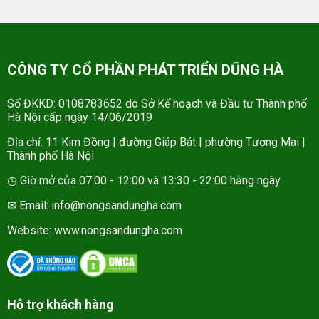
CÔNG TY CỔ PHẦN PHÁT TRIỂN DŨNG HÀ
Số ĐKKD: 0108783652 do Sở Kế hoạch và Đầu tư Thành phố
Hà Nội cấp ngày 14/06/2019
Địa chỉ: 11 Kim Đồng | đường Giáp Bát | phường Tương Mai |
Thành phố Hà Nội
◷ Giờ mở cửa 07:00 - 12:00 và 13:30 - 22:00 hằng ngày
✉ Email: info@nongsandungha.com
Website:
www.nongsandungha.com
Hỗ trợ khách hàng