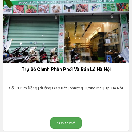
Trụ Sở Chính Phân Phối Và Bán Lẻ Hà Nội
Số 11 Kim Đồng | đường Giáp Bát | phường Tương Mai | Tp. Hà Nội
Xem chi tiết