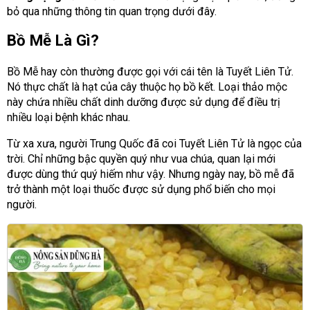
bỏ qua những thông tin quan trọng dưới đây.
Bồ Mễ Là Gì?
Bồ Mễ hay còn thường được gọi với cái tên là Tuyết Liên Tử.
Nó thực chất là hạt của cây thuộc họ bồ kết. Loại thảo mộc
này chứa nhiều chất dinh dưỡng được sử dụng để điều trị
nhiều loại bệnh khác nhau.
Từ xa xưa, người Trung Quốc đã coi Tuyết Liên Tử là ngọc của
trời. Chỉ những bậc quyền quý như vua chúa, quan lại mới
được dùng thứ quý hiếm như vậy. Nhưng ngày nay, bồ mễ đã
trở thành một loại thuốc được sử dụng phổ biến cho mọi
người.