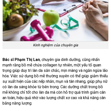
Kinh nghiệm của chuyên gia
Bác sĩ Phạm Thị Lan
, chuyên gia dinh dưỡng, cũng nhấn
mạnh rằng bồ mễ chứa collagen tự nhiên, một yếu tố quan
trọng giúp duy trì làn da săn chắc, mịn màng và ngăn ngừa lão
hóa. Việc sử dụng bồ mễ thường xuyên có thể giúp giảm thiểu
sự xuất hiện của các nếp nhăn, mụn và tàn nhang, giúp phụ nữ
có làn da sáng khỏe từ bên trong. Các dưỡng chất trong bồ
mễ không chỉ tốt cho làn da mà còn hỗ trợ quá trình giảm cân
an toàn, hiệu quả nhờ vào lượng chất xơ cao và khả năng cân
bằng năng lượng.