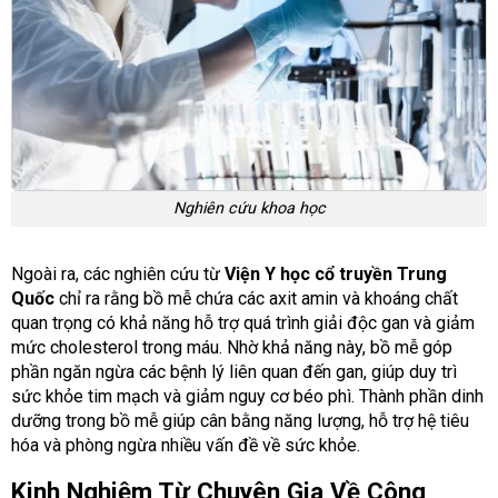
Nghiên cứu khoa học
Ngoài ra, các nghiên cứu từ
Viện Y học cổ truyền Trung
Quốc
chỉ ra rằng bồ mễ chứa các axit amin và khoáng chất
quan trọng có khả năng hỗ trợ quá trình giải độc gan và giảm
mức cholesterol trong máu. Nhờ khả năng này, bồ mễ góp
phần ngăn ngừa các bệnh lý liên quan đến gan, giúp duy trì
sức khỏe tim mạch và giảm nguy cơ béo phì. Thành phần dinh
dưỡng trong bồ mễ giúp cân bằng năng lượng, hỗ trợ hệ tiêu
hóa và phòng ngừa nhiều vấn đề về sức khỏe.
Kinh Nghiệm Từ Chuyên Gia Về Công