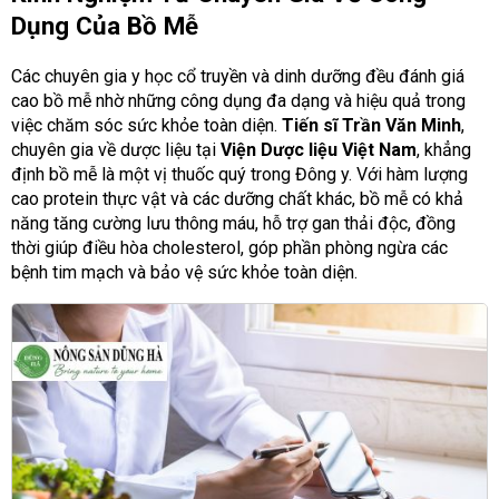
Dụng Của Bồ Mễ
Các chuyên gia y học cổ truyền và dinh dưỡng đều đánh giá
cao bồ mễ nhờ những công dụng đa dạng và hiệu quả trong
việc chăm sóc sức khỏe toàn diện.
Tiến sĩ Trần Văn Minh
,
chuyên gia về dược liệu tại
Viện Dược liệu Việt Nam
, khẳng
định bồ mễ là một vị thuốc quý trong Đông y. Với hàm lượng
cao protein thực vật và các dưỡng chất khác, bồ mễ có khả
năng tăng cường lưu thông máu, hỗ trợ gan thải độc, đồng
thời giúp điều hòa cholesterol, góp phần phòng ngừa các
bệnh tim mạch và bảo vệ sức khỏe toàn diện.