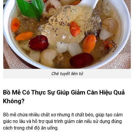
Chè tuyết liên tử
Bồ Mễ Có Thực Sự Giúp Giảm Cân Hiệu Quả
Không?
Bồ mễ chứa nhiều chất xơ nhưng ít chất béo, giúp tạo cảm
giác no lâu và hỗ trợ quá trình giảm cân nếu sử dụng đúng
cách trong chế độ ăn uống.