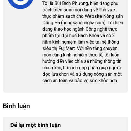
Tôi là Bùi Bích Phương, hiện đang phụ
trách biên soạn nội dung về lĩnh vực
thực phẩm sạch cho Website Nông sản
Dũng Hà (nongsandungha.com). Tôi hiện
đang theo học ngành Công nghệ thực
phẩm tại đại học Bách Khoa và có 2
năm kinh nghiệm làm việc tại hệ thống
siêu thị FujiMart. Với nền tảng chuyên
môn cùng kinh nghiệm thực tế, tôi luôn
hướng đến việc chia sẻ những thông tin
chính xác, hữu ích góp phần giúp người
đọc lựa chọn và sử dụng nông sản một
cách an toàn và bảo vệ sức khỏe hơn.
Bình luận
Để lại một bình luận