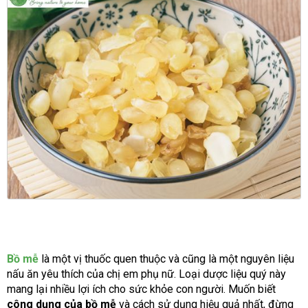
Bồ mễ
là một vị thuốc quen thuộc và cũng là một nguyên liệu
nấu ăn yêu thích của chị em phụ nữ. Loại dược liệu quý này
mang lại nhiều lợi ích cho sức khỏe con người. Muốn biết
công dụng của bồ mễ
và cách sử dụng hiệu quả nhất, đừng