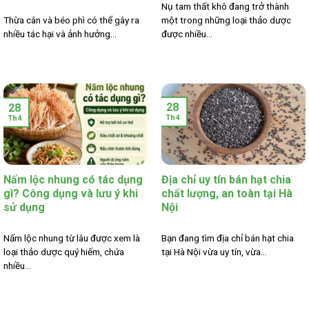
Nụ tam thất khô đang trở thành
Thừa cân và béo phì có thể gây ra
một trong những loại thảo dược
nhiều tác hại và ảnh hưởng...
được nhiều...
28
28
Th4
Th4
Nấm lộc nhung có tác dụng
Địa chỉ uy tín bán hạt chia
gì? Công dụng và lưu ý khi
chất lượng, an toàn tại Hà
sử dụng
Nội
Nấm lộc nhung từ lâu được xem là
Bạn đang tìm địa chỉ bán hạt chia
loại thảo dược quý hiếm, chứa
tại Hà Nội vừa uy tín, vừa...
nhiều...