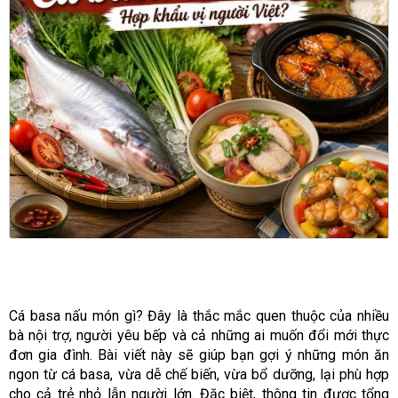
Cá basa nấu món gì? Đây là thắc mắc quen thuộc của nhiều
bà nội trợ, người yêu bếp và cả những ai muốn đổi mới thực
đơn gia đình. Bài viết này sẽ giúp bạn gợi ý những món ăn
ngon từ cá basa, vừa dễ chế biến, vừa bổ dưỡng, lại phù hợp
cho cả trẻ nhỏ lẫn người lớn. Đặc biệt, thông tin được tổng