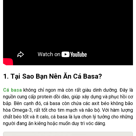
1. Tại Sao Bạn Nên Ăn Cá Basa?
Cá basa
không chỉ ngon mà còn rất giàu dinh dưỡng. Đây là
nguồn cung cấp protein dồi dào, giúp xây dựng và phục hồi cơ
bắp. Bên cạnh đó, cá basa còn chứa các axit béo không bão
hòa Omega-3, rất tốt cho tim mạch và não bộ. Với hàm lượng
chất béo tốt và ít calo, cá basa là lựa chọn lý tưởng cho những
người đang ăn kiêng hoặc muốn duy trì vóc dáng.