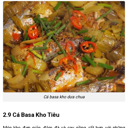
Cá basa kho dưa chua
2.9 Cá Basa Kho Tiêu
Món kho đơn giản, đậm đà và cay nồng, rất hợp với những