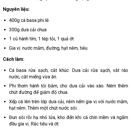
Nguyên liệu:
400g cá basa phi lê
300g dưa cải chua
1 củ hành tím, 1 tép tỏi, 1 quả ớt
Gia vị: nước mắm, đường, hạt nêm, tiêu
Cách làm:
Cá basa rửa sạch, cắt khúc. Dưa cải rửa sạch, vắt ráo
nước, cắt miếng vừa ăn.
Phi thơm hành tỏi băm, cho dưa cải vào xào. Nêm thêm
chút đường để giảm độ chua.
Xếp cá lên trên lớp dưa cải, nêm nếm gia vị với nước mắm,
hạt nêm. Thêm một chút nước sôi.
Đun sôi rồi hạ nhỏ lửa, kho đến khi cá chín mềm và ngấm
đều gia vị. Rắc tiêu và ớt.