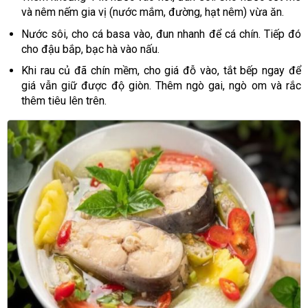
và nêm nếm gia vị (nước mắm, đường, hạt nêm) vừa ăn.
Nước sôi, cho cá basa vào, đun nhanh để cá chín. Tiếp đó
cho đậu bắp, bạc hà vào nấu.
Khi rau củ đã chín mềm, cho giá đỗ vào, tắt bếp ngay để
giá vẫn giữ được độ giòn. Thêm ngò gai, ngò om và rắc
thêm tiêu lên trên.