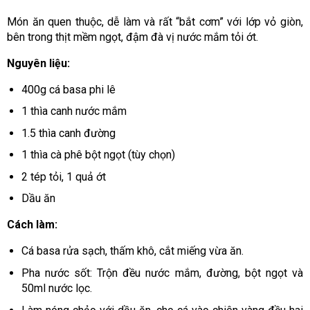
Món ăn quen thuộc, dễ làm và rất “bắt cơm” với lớp vỏ giòn,
bên trong thịt mềm ngọt, đậm đà vị nước mắm tỏi ớt.
Nguyên liệu:
400g cá basa phi lê
1 thìa canh nước mắm
1.5 thìa canh đường
1 thìa cà phê bột ngọt (tùy chọn)
2 tép tỏi, 1 quả ớt
Dầu ăn
Cách làm:
Cá basa rửa sạch, thấm khô, cắt miếng vừa ăn.
Pha nước sốt: Trộn đều nước mắm, đường, bột ngọt và
50ml nước lọc.