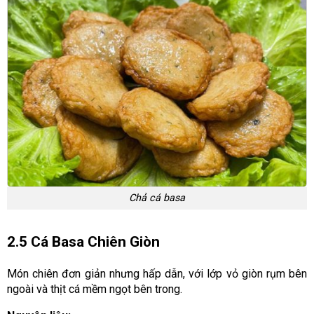
Chả cá basa
2.5 Cá Basa Chiên Giòn
Món chiên đơn giản nhưng hấp dẫn, với lớp vỏ giòn rụm bên
ngoài và thịt cá mềm ngọt bên trong.