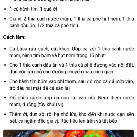
1 củ hành tím, 1 quả ớt
Gia vị: 2 thìa canh nước mắm, 1 thìa cà phê hạt nêm, 1 thìa
canh dầu ăn, 1/2 thìa cà phê tiêu.
Cách làm:
Cá basa rửa sạch, cắt khúc. Ướp cá với 1 thìa canh nước
mắm, hành tím băm và hạt nêm trong 15 phút.
Cho 1 thìa canh dầu ăn và 1 thìa cà phê đường vào nồi đất,
đun với lửa nhỏ cho đường chuyển màu cánh gián.
Cho hành tím băm vào phi thơm, sau đó cho cá đã ướp vào,
trở đều hai mặt để cá săn lại.
Đổ phần nước ướp cá còn lại vào nồi. Nêm thêm nước
mắm, đường (tùy khẩu vị).
Thêm ớt, đun sôi rồi hạ nhỏ lửa, kho đến khi nước cạn sền
sệt, cá ngấm đều gia vị. Rắc tiêu lên trên và tắt bếp