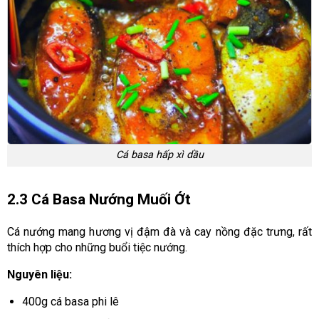
Cá basa hấp xì dầu
2.3 Cá Basa Nướng Muối Ớt
Cá nướng mang hương vị đậm đà và cay nồng đặc trưng, rất
thích hợp cho những buổi tiệc nướng.
Nguyên liệu:
400g cá basa phi lê