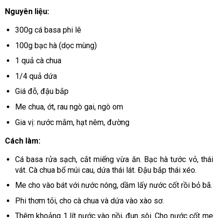
Nguyên liệu:
300g cá basa phi lê
100g bạc hà (dọc mùng)
1 quả cà chua
1/4 quả dứa
Giá đỗ, đậu bắp
Me chua, ớt, rau ngò gai, ngò om
Gia vị: nước mắm, hạt nêm, đường
Cách làm:
Cá basa rửa sạch, cắt miếng vừa ăn. Bạc hà tước vỏ, thái
vát. Cà chua bổ múi cau, dứa thái lát. Đậu bắp thái xéo.
Me cho vào bát với nước nóng, dầm lấy nước cốt rồi bỏ bã.
Phi thơm tỏi, cho cà chua và dứa vào xào sơ.
Thêm khoảng 1 lít nước vào nồi, đun sôi. Cho nước cốt me