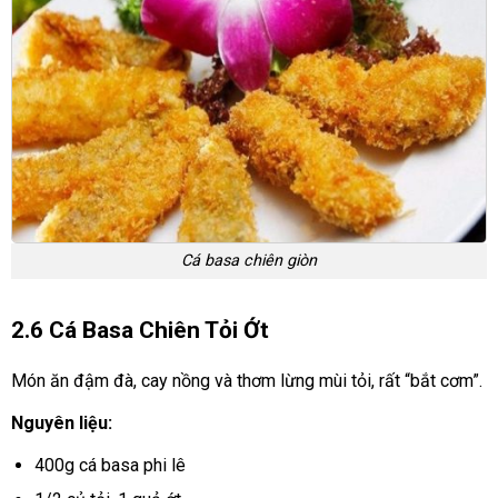
Cá basa chiên giòn
2.6 Cá Basa Chiên Tỏi Ớt
Món ăn đậm đà, cay nồng và thơm lừng mùi tỏi, rất “bắt cơm”.
Nguyên liệu:
400g cá basa phi lê