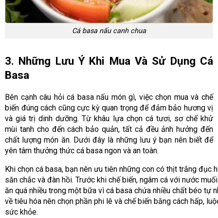
Cá basa nấu canh chua
3. Những Lưu Ý Khi Mua Và Sử Dụng Cá
Basa
Bên cạnh câu hỏi cá basa nấu món gì, việc chọn mua và chế
biến đúng cách cũng cực kỳ quan trọng để đảm bảo hương vị
và giá trị dinh dưỡng. Từ khâu lựa chọn cá tươi, sơ chế khử
mùi tanh cho đến cách bảo quản, tất cả đều ảnh hưởng đến
chất lượng món ăn. Dưới đây là những lưu ý bạn nên biết để
yên tâm thưởng thức cá basa ngon và an toàn.
Khi chọn cá basa, bạn nên ưu tiên những con có thịt trắng đục h
săn chắc và đàn hồi. Trước khi chế biến, ngâm cá với nước muố
ăn quá nhiều trong một bữa vì cá basa chứa nhiều chất béo tự n
về tiêu hóa nên chọn phần phi lê và chế biến bằng cách hấp, lu
sức khỏe.