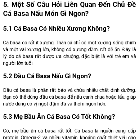
5. Một Số Câu Hỏi Liên Quan Đến Chủ Đề
Cá Basa Nấu Món Gì Ngon?
5.1 Cá Basa Có Nhiều Xương Không?
Cá basa có rất ít xương. Thân cá chỉ có một xương sống chính
và một vài xương lớn, không có xương dăm, rất dễ ăn. Đây là
lý do cá basa rất được ưa chuộng, đặc biệt là với trẻ em và
người lớn tuổi.
5.2 Đầu Cá Basa Nấu Gì Ngon?
Đầu cá basa là phần rất béo và chứa nhiều chất dinh dưỡng.
Bạn có thể dùng đầu cá basa để nấu canh chua hoặc lẩu, giúp
nước dùng có vị ngọt đậm đà và thơm ngon hơn.
5.3 Mẹ Bầu Ăn Cá Basa Có Tốt Không?
Có, mẹ bầu ăn cá basa rất tốt. Cá basa là nguồn cung cấp
protein, Omega-3 và nhiều vitamin, khoáng chất thiết yếu cho