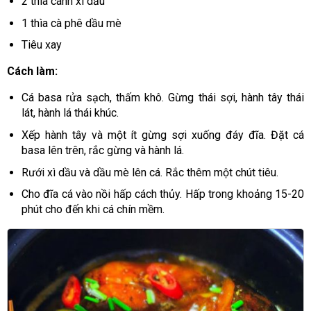
2 thìa canh xì dầu
1 thìa cà phê dầu mè
Tiêu xay
Cách làm:
Cá basa rửa sạch, thấm khô. Gừng thái sợi, hành tây thái
lát, hành lá thái khúc.
Xếp hành tây và một ít gừng sợi xuống đáy đĩa. Đặt cá
basa lên trên, rắc gừng và hành lá.
Rưới xì dầu và dầu mè lên cá. Rắc thêm một chút tiêu.
Cho đĩa cá vào nồi hấp cách thủy. Hấp trong khoảng 15-20
phút cho đến khi cá chín mềm.