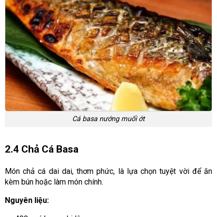
Cá basa nướng muối ớt
2.4 Chả Cá Basa
Món chả cá dai dai, thơm phức, là lựa chọn tuyệt vời để ăn
kèm bún hoặc làm món chính.
Nguyên liệu: