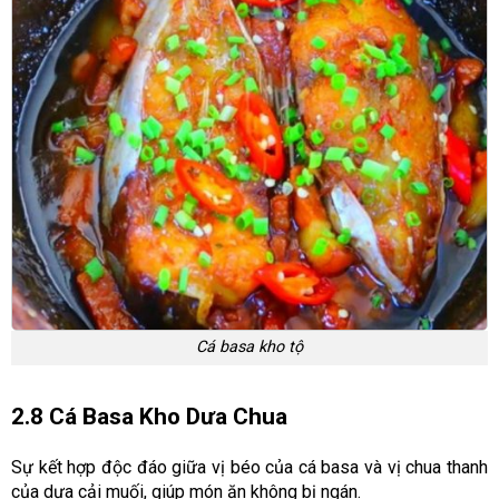
Cá basa kho tộ
2.8 Cá Basa Kho Dưa Chua
Sự kết hợp độc đáo giữa vị béo của cá basa và vị chua thanh
của dưa cải muối, giúp món ăn không bị ngán.