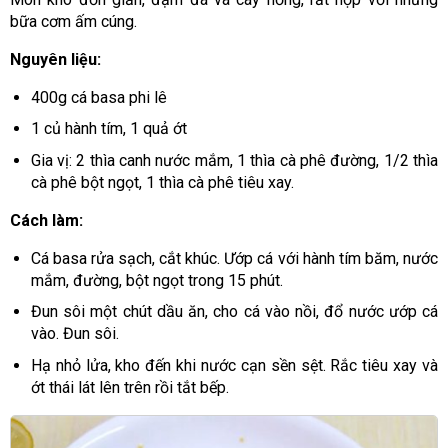
bữa cơm ấm cúng.
Nguyên liệu:
400g cá basa phi lê
1 củ hành tím, 1 quả ớt
Gia vị: 2 thìa canh nước mắm, 1 thìa cà phê đường, 1/2 thìa
cà phê bột ngọt, 1 thìa cà phê tiêu xay.
Cách làm:
Cá basa rửa sạch, cắt khúc. Ướp cá với hành tím băm, nước
mắm, đường, bột ngọt trong 15 phút.
Đun sôi một chút dầu ăn, cho cá vào nồi, đổ nước ướp cá
vào. Đun sôi.
Hạ nhỏ lửa, kho đến khi nước cạn sền sệt. Rắc tiêu xay và
ớt thái lát lên trên rồi tắt bếp.