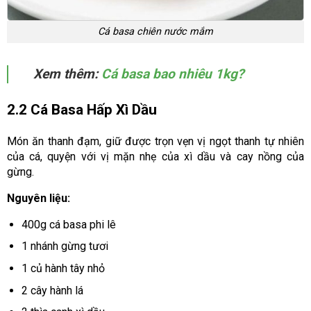
Cá basa chiên nước mắm
Xem thêm:
Cá basa bao nhiêu 1kg?
2.2 Cá Basa Hấp Xì Dầu
Món ăn thanh đạm, giữ được trọn vẹn vị ngọt thanh tự nhiên
của cá, quyện với vị mặn nhẹ của xì dầu và cay nồng của
gừng.
Nguyên liệu:
400g cá basa phi lê
1 nhánh gừng tươi
1 củ hành tây nhỏ
2 cây hành lá