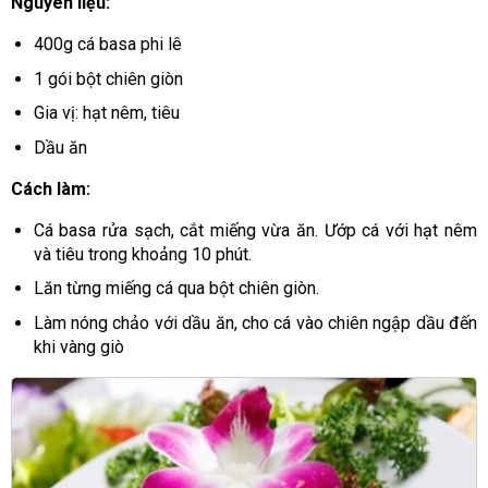
Nguyên liệu:
400g cá basa phi lê
1 gói bột chiên giòn
Gia vị: hạt nêm, tiêu
Dầu ăn
Cách làm:
Cá basa rửa sạch, cắt miếng vừa ăn. Ướp cá với hạt nêm
và tiêu trong khoảng 10 phút.
Lăn từng miếng cá qua bột chiên giòn.
Làm nóng chảo với dầu ăn, cho cá vào chiên ngập dầu đến
khi vàng giò