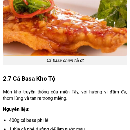
Cá basa chiên tỏi ớt
2.7 Cá Basa Kho Tộ
Món kho truyền thống của miền Tây, với hương vị đậm đà,
thơm lừng và tan ra trong miệng.
Nguyên liệu:
400g cá basa phi lê
1 thìa cà phê đường để làm nước màu