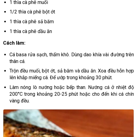
1 thìa cà phê muối
1/2 thìa cà phê bột ớt
1 thìa cà phê sả băm
1 thìa cà phê dầu ăn
Cách làm:
Cá basa rửa sạch, thấm khô. Dùng dao khía vài đường trên
thân cá.
Trộn đều muối, bột ớt, sả băm và dầu ăn. Xoa đều hỗn hợp
lên khắp miếng cá. Để ướp trong khoảng 30 phút.
Làm nóng lò nướng hoặc bếp than. Nướng cá ở nhiệt độ
200°C trong khoảng 20-25 phút hoặc cho đến khi cá chín
vàng đều.