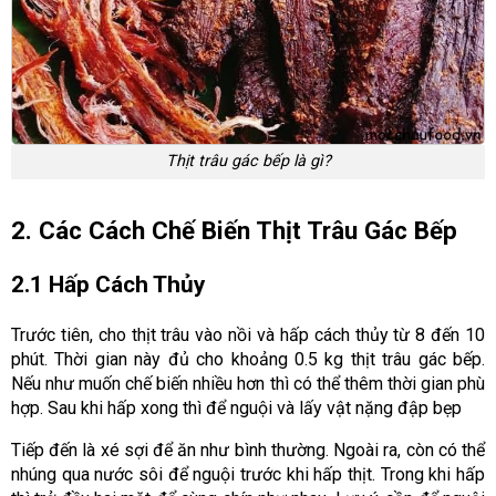
Thịt trâu gác bếp là gì?
2. Các Cách Chế Biến Thịt Trâu Gác Bếp
2.1 Hấp Cách Thủy
Trước tiên, cho thịt trâu vào nồi và hấp cách thủy từ 8 đến 10
phút. Thời gian này đủ cho khoảng 0.5 kg thịt trâu gác bếp.
Nếu như muốn chế biến nhiều hơn thì có thể thêm thời gian phù
hợp. Sau khi hấp xong thì để nguội và lấy vật nặng đập bẹp
Tiếp đến là xé sợi để ăn như bình thường. Ngoài ra, còn có thể
nhúng qua nước sôi để nguội trước khi hấp thịt. Trong khi hấp