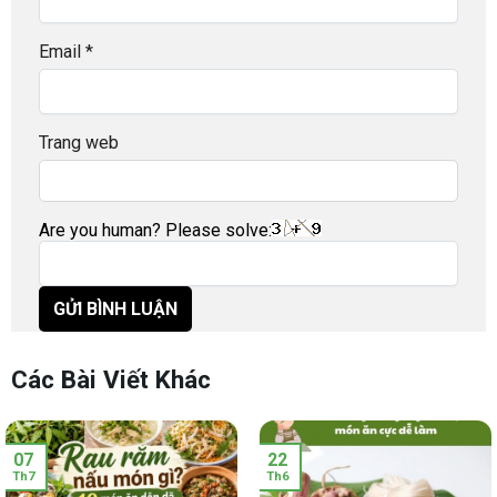
Email
*
Trang web
Are you human? Please solve:
Các Bài Viết Khác
07
22
Th7
Th6