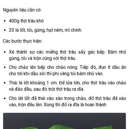
Nguyên liệu cần có:
400g thịt trâu khô
20 lá lốt, tỏi, gừng, hạt nêm, mì chính.
Các bước thực hiện:
Xé thành sợ các miếng thịt trâu sấy gác bếp. Băm nhỏ
gừng, tỏi và trộn cùng với thịt trâu.
Cho chảo lên bếp cho chảo nóng. Tiếp đó, đun ít dầu ăn
cho tới khi dầu sôi thì phi vàng tỏi băm nhỏ vào.
Thái lá lốt khoảng 1 cm. Để lửa lớn, cho thịt trâu vào chảo
và đảo đều, sau đó trút thịt trâu ra dĩa.
Cho lát lốt đã thái vào xào trong chảo, đổ thịt trâu đã xào
vào, trộn đều lên. Xong thì đổ ra đĩa là hoàn thành