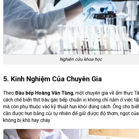
Nghiên cứu khoa học
5. Kinh Nghiệm Của Chuyên Gia
Theo
Đầu bếp Hoàng Văn Tùng
, một chuyên gia về ẩm thực T
cách chế biến thịt trâu gác bếp chuẩn vị không chỉ nằm ở việc 
mà còn phụ thuộc vào kỹ thuật hun khói đúng cách. Ông cho biết, 
cần được hun bằng củi tự nhiên để giữ được độ thơm, ngọt của 
không bị khô hay cháy.