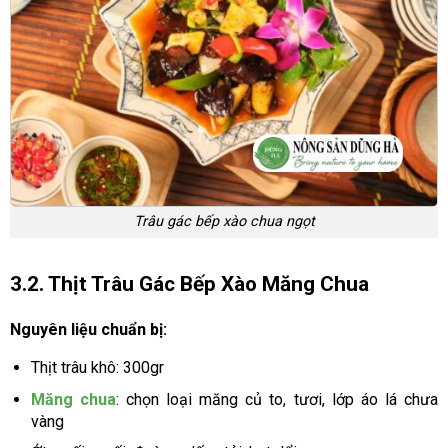
Trâu gác bếp xào chua ngọt
3.2. Thịt Trâu Gác Bếp Xào Măng Chua
Nguyên liệu chuẩn bị:
Thịt trâu khô: 300gr
Măng chua
: chọn loại măng củ to, tươi, lớp áo lá chưa
vàng