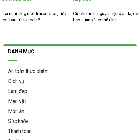
Ít ai nghĩ rằng một trái cóc non, tức
Củ cải khô là nguyên liệu dân dã, dễ
cóc bao tử, lại có thể...
bảo quản và có thể chế...
DANH MỤC
An toàn thực phẩm
Dịch vụ
Làm đẹp
Mẹo vặt
Món ăn
Sức khỏe
Thanh toán