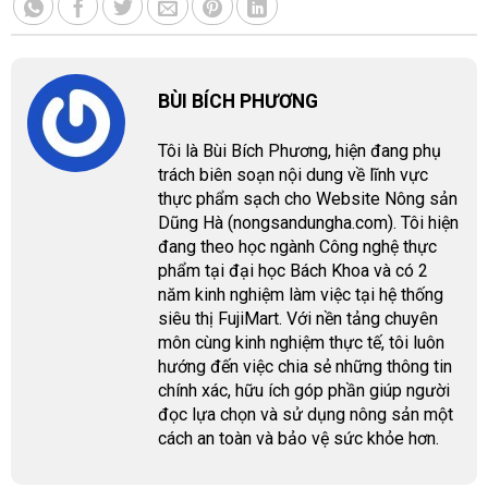
BÙI BÍCH PHƯƠNG
Tôi là Bùi Bích Phương, hiện đang phụ
trách biên soạn nội dung về lĩnh vực
thực phẩm sạch cho Website Nông sản
Dũng Hà (nongsandungha.com). Tôi hiện
đang theo học ngành Công nghệ thực
phẩm tại đại học Bách Khoa và có 2
năm kinh nghiệm làm việc tại hệ thống
siêu thị FujiMart. Với nền tảng chuyên
môn cùng kinh nghiệm thực tế, tôi luôn
hướng đến việc chia sẻ những thông tin
chính xác, hữu ích góp phần giúp người
đọc lựa chọn và sử dụng nông sản một
cách an toàn và bảo vệ sức khỏe hơn.