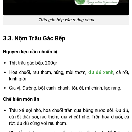
Trâu gác bếp xào măng chua
3.3. Nộm Trâu Gác Bếp
Nguyên liệu cần chuẩn bị:
Thịt trâu gác bếp: 200gr
Hoa chuối, rau thơm, húng, mùi thơm,
đu đủ xanh
, cà rốt,
kinh giới
Gia vị: Đường, bột canh, chanh, tỏi, ớt, mì chính, lạc rang.
Chế biến món ăn
Trâu xé sợi nhỏ, hoa chuối trần qua bằng nước sôi. Đu đủ,
cà rốt thái sợi, rau thơm, gia vị cắt nhỏ. Trộn hoa chuối, cà
rốt, đu đủ cùng với rau thơm.