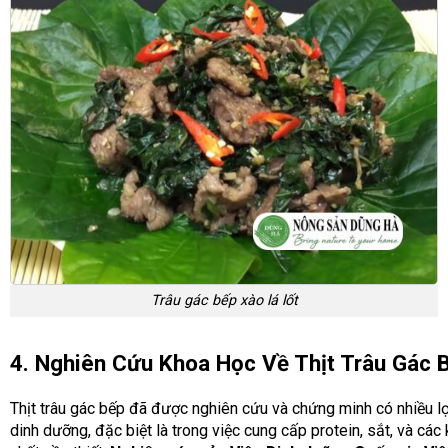
Trâu gác bếp xào lá lốt
4. Nghiên Cứu Khoa Học Về Thịt Trâu Gác 
Thịt trâu gác bếp đã được nghiên cứu và chứng minh có nhiều lợ
dinh dưỡng, đặc biệt là trong việc cung cấp protein, sắt, và các