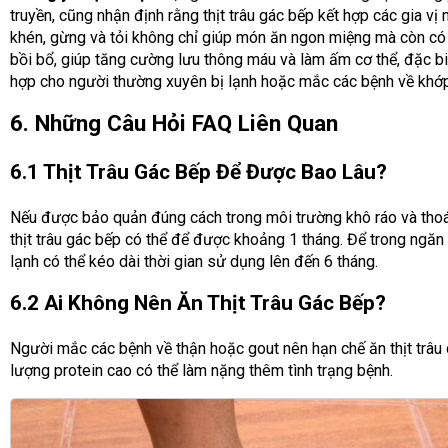
truyền, cũng nhận định rằng thịt trâu gác bếp kết hợp các gia vị
khén, gừng và tỏi không chỉ giúp món ăn ngon miệng mà còn có
bồi bổ, giúp tăng cường lưu thông máu và làm ấm cơ thể, đặc bi
hợp cho người thường xuyên bị lạnh hoặc mắc các bệnh về khớp
6. Những Câu Hỏi FAQ Liên Quan
6.1 Thịt Trâu Gác Bếp Để Được Bao Lâu?
Nếu được bảo quản đúng cách trong môi trường khô ráo và tho
thịt trâu gác bếp có thể để được khoảng 1 tháng. Để trong ngăn
lạnh có thể kéo dài thời gian sử dụng lên đến 6 tháng.
6.2 Ai Không Nên Ăn Thịt Trâu Gác Bếp?
Người mắc các bệnh về thận hoặc gout nên hạn chế ăn thịt trâu
lượng protein cao có thể làm nặng thêm tình trạng bệnh.