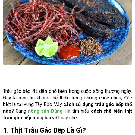
Trâu gác bếp đã dần phổ biến trong cuộc sống thường ngày.
Đây là món ăn không thể thiếu trong những cuộc nhậu, đặc
biệt là tại vùng Tây Bắc. Vậy
cách sử dụng trâu gác bếp thế
nào
? Cùng
nông sản Dùng Hà
tìm hiểu
cách chế biến thịt
trâu gác bếp
trong bài viết này nhé
1. Thịt Trâu Gác Bếp Là Gì?