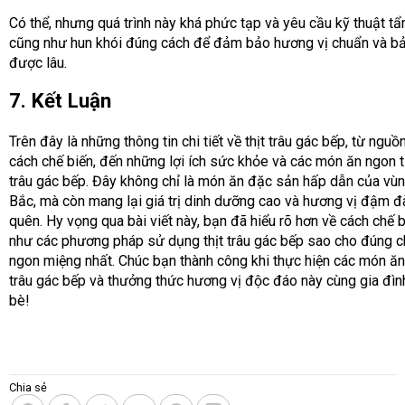
Có thể, nhưng quá trình này khá phức tạp và yêu cầu kỹ thuật t
cũng như hun khói đúng cách để đảm bảo hương vị chuẩn và b
được lâu.
7. Kết Luận
Trên đây là những thông tin chi tiết về thịt trâu gác bếp, từ nguồ
cách chế biến, đến những lợi ích sức khỏe và các món ăn ngon t
trâu gác bếp. Đây không chỉ là món ăn đặc sản hấp dẫn của vù
Bắc, mà còn mang lại giá trị dinh dưỡng cao và hương vị đậm đ
quên. Hy vọng qua bài viết này, bạn đã hiểu rõ hơn về cách chế 
như các phương pháp sử dụng thịt trâu gác bếp sao cho đúng c
ngon miệng nhất. Chúc bạn thành công khi thực hiện các món ăn 
trâu gác bếp và thưởng thức hương vị độc đáo này cùng gia đìn
bè!
Chia sẻ