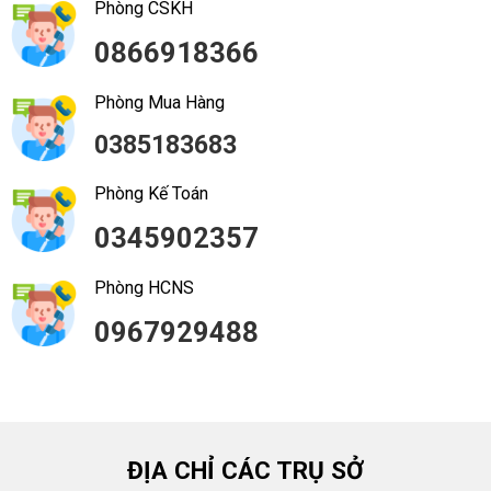
Phòng CSKH
0866918366
Phòng Mua Hàng
0385183683
Phòng Kế Toán
0345902357
Phòng HCNS
0967929488
ĐỊA CHỈ CÁC TRỤ SỞ