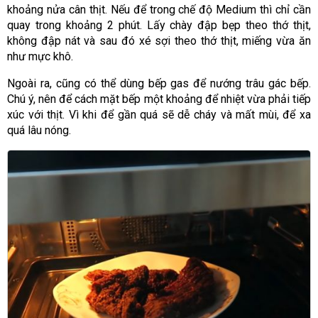
khoảng nửa cân thịt. Nếu để trong chế độ Medium thì chỉ cần
quay trong khoảng 2 phút. Lấy chày đập bẹp theo thớ thịt,
không đập nát và sau đó xé sợi theo thớ thịt, miếng vừa ăn
như mực khô.
Ngoài ra, cũng có thể dùng bếp gas để nướng trâu gác bếp.
Chú ý, nên để cách mặt bếp một khoảng để nhiệt vừa phải tiếp
xúc với thịt. Vì khi để gần quá sẽ dễ cháy và mất mùi, để xa
quá lâu nóng.