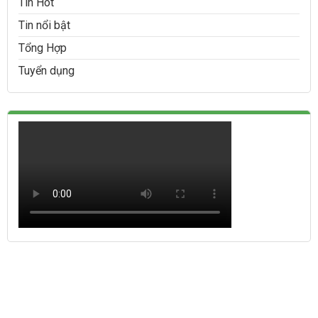
Tin Hot
Tin nổi bật
Tổng Hợp
Tuyển dụng