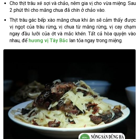
Cho thịt trâu xé sợi và chảo, nêm gia vị cho vừa miệng. Sau
2 phút thì cho măng chua đã chín ở chảo vào.
Thịt trâu gác bếp xào măng chua khi ăn sẽ cảm thấy được
vị ngọt của trâu rừng, vị chua từ măng rừng, vị cay chạm
ngay đầu lưỡi của ớt và mắc khén. Tất cả hòa quyện vào
nhau, để
hương vị Tây Bắc
lan tỏa ngay trong miệng.