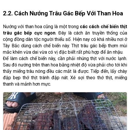
2.2. Cách Nướng Trâu Gác Bếp Với Than Hoa
Nướng với than hoa cũng là một trong
các cách chế biến thịt
trâu gác bếp cực ngon
. Đây là cách ăn truyền thống của
cộng đồng dân tộc người thiểu số. Hiện nay có khá nhiều nơi ở
Tây Bắc dùng cách chế biến này. Thịt trâu gác bếp thơm mùi
mắc khén vừa dai vừa có vị đặc biết rất phù hợp để ăn nhậu.
Để làm cách chế biến này, cần phải nhúng thịt với nước lạnh.
Sau đó nướng trên than hoa bằng nhiệt độ vừa phải cho tới khi
thấy miếng trâu nóng đều các mắt là được. Tiếp đến, lấy chày
đập bẹp thớ thịt tránh đập nát. Xé sợi theo thớ thịt, miếng
thanh và mảnh hơn mực.