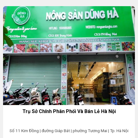
Trụ Sở Chính Phân Phối Và Bán Lẻ Hà Nội
Số 11 Kim Đồng | đường Giáp Bát | phường Tương Mai | Tp. Hà Nội