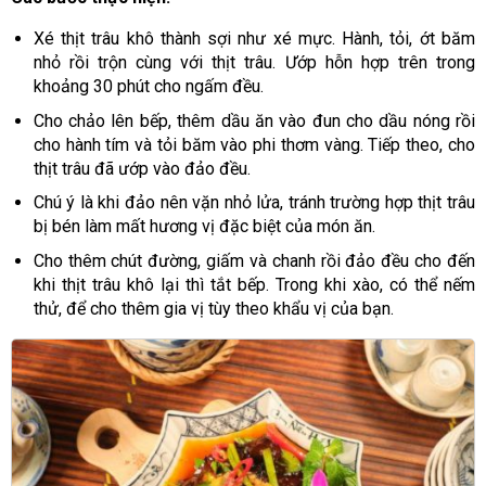
Xé thịt trâu khô thành sợi như xé mực. Hành, tỏi, ớt băm
nhỏ rồi trộn cùng với thịt trâu. Ướp hỗn hợp trên trong
khoảng 30 phút cho ngấm đều.
Cho chảo lên bếp, thêm dầu ăn vào đun cho dầu nóng rồi
cho hành tím và tỏi băm vào phi thơm vàng. Tiếp theo, cho
thịt trâu đã ướp vào đảo đều.
Chú ý là khi đảo nên vặn nhỏ lửa, tránh trường hợp thịt trâu
bị bén làm mất hương vị đặc biệt của món ăn.
Cho thêm chút đường, giấm và chanh rồi đảo đều cho đến
khi thịt trâu khô lại thì tắt bếp. Trong khi xào, có thể nếm
thử, để cho thêm gia vị tùy theo khẩu vị của bạn.