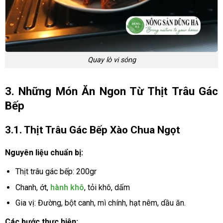
Quay lò vi sóng
3. Những Món Ăn Ngon Từ Thịt Trâu Gác
Bếp
3.1. Thịt Trâu Gác Bếp Xào Chua Ngọt
Nguyên liệu chuẩn bị:
Thịt trâu gác bếp: 200gr
Chanh, ớt,
hành khô
, tỏi khô, dấm
Gia vị: Đường, bột canh, mì chính, hạt nêm, dầu ăn.
Các bước thực hiện: