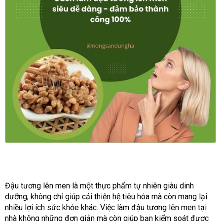
Đậu tương lên men là một thực phẩm tự nhiên giàu dinh
dưỡng, không chỉ giúp cải thiện hệ tiêu hóa mà còn mang lại
nhiều lợi ích sức khỏe khác. Việc làm đậu tương lên men tại
nhà không những đơn giản mà còn giúp bạn kiểm soát được