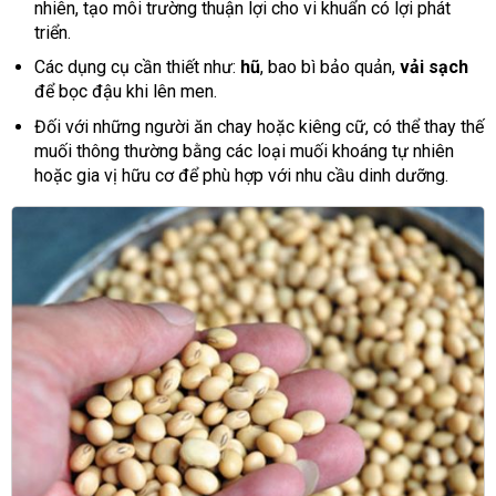
nhiên, tạo môi trường thuận lợi cho vi khuẩn có lợi phát
triển.
Các dụng cụ cần thiết như:
hũ
, bao bì bảo quản,
vải sạch
để bọc đậu khi lên men.
Đối với những người ăn chay hoặc kiêng cữ, có thể thay thế
muối thông thường bằng các loại muối khoáng tự nhiên
hoặc gia vị hữu cơ để phù hợp với nhu cầu dinh dưỡng.