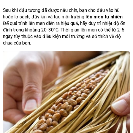
Sau khi đậu tương đã được nấu chín, bạn cho đậu vào hũ
hoặc lọ sạch, đậy kín và tạo môi trường
lên men tự nhiên
.
Để quá trình lên men diễn ra hiệu quả, hãy duy trì nhiệt độ ổn
định trong khoảng 20-30°C. Thời gian lên men có thể từ 2-5
ngày tùy thuộc vào điều kiện môi trường và sở thích về độ
chua của bạn.