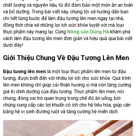
chất lượng và nguyên liệu, từ đó đảm bảo một món ăn an toàn
và bổ dưỡng. Trong bài viết này, chúng tôi sẽ hướng dẫn bạn
chi tiết từng bước để làm đậu tương lên men ngay tại nhà,
đồng thời chia sẻ những lợi ích sức khỏe tuyệt vời mà loại
thực phẩm này mang lại. Cùng
Nông sản Dũng Hà
khám phá
cách làm đậu tương lên men đơn giản và hiệu quả qua bài viết
dưới đây!
Giới Thiệu Chung Về Đậu Tương Lên Men
Đậu tương lên men
là một loại thực phẩm lên men từ đậu
tương, được biết đến với nhiều lợi ích cho sức khỏe. Quá trình
lên men không chỉ giúp cải thiện hương vị mà còn tăng cường
giá trị dinh dưỡng của đậu tương. Thực phẩm lên men, nói
chung, đóng vai trò quan trọng trong chế độ ăn uống, bởi
chúng cung cấp các lợi khuẩn có ích cho hệ tiêu hóa, giúp cân
bằng hệ vi sinh đường ruột và tăng cường hệ miễn dịch.