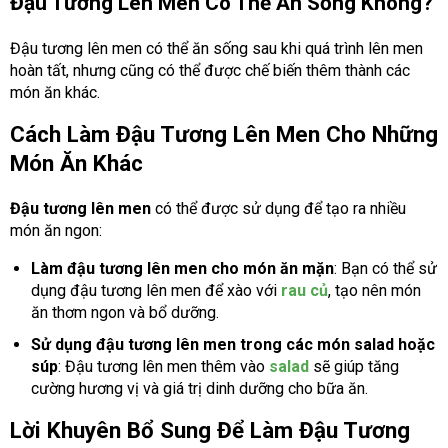
Đậu Tương Lên Men Có Thể Ăn Sống Không?
Đậu tương lên men có thể ăn sống sau khi quá trình lên men
hoàn tất, nhưng cũng có thể được chế biến thêm thành các
món ăn khác.
Cách Làm Đậu Tương Lên Men Cho Những
Món Ăn Khác
Đậu tương lên men
có thể được sử dụng để tạo ra nhiều
món ăn ngon:
Làm đậu tương lên men cho món ăn mặn
: Bạn có thể sử
dụng đậu tương lên men để xào với
rau củ
, tạo nên món
ăn thơm ngon và bổ dưỡng.
Sử dụng đậu tương lên men trong các món salad hoặc
súp
: Đậu tương lên men thêm vào
salad
sẽ giúp tăng
cường hương vị và giá trị dinh dưỡng cho bữa ăn.
Lời Khuyên Bổ Sung Để Làm Đậu Tương