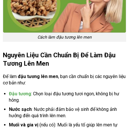
Cách làm đậu tương lên men
Nguyên Liệu Cần Chuẩn Bị Để Làm Đậu
Tương Lên Men
Để làm
đậu tương lên men
, bạn cần chuẩn bị các nguyên liệu
cơ bản như:
Đậu tương
: Chọn loại đậu tương tươi ngon, không bị hư
hỏng.
Nước sạch
: Nước phải đảm bảo vệ sinh để không ảnh
hưởng đến quá trình lên men.
Muối và gia vị
(nếu có): Muối là yếu tố giúp lên men tự