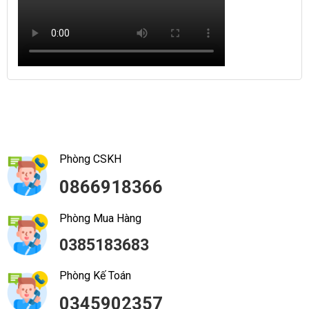
Phòng CSKH
0866918366
Phòng Mua Hàng
0385183683
Phòng Kế Toán
0345902357