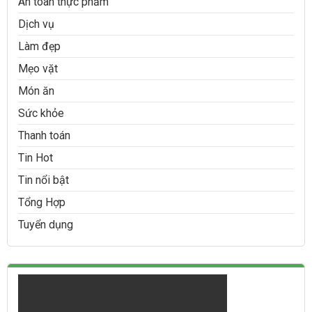
An toàn thực phẩm
Dịch vụ
Làm đẹp
Mẹo vặt
Món ăn
Sức khỏe
Thanh toán
Tin Hot
Tin nổi bật
Tổng Hợp
Tuyển dụng