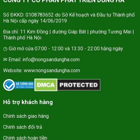
Số ĐKKD: 0108783652 do Sở Kế hoạch và Đầu tư Thành phố
Hà Nội cấp ngày 14/06/2019
Địa chỉ: 11 Kim Đồng | đường Giáp Bát | phường Tương Mai |
Thành phố Hà Nội
◷ Giờ mở cửa 07:00 - 12:00 và 13:30 - 22:00 hằng ngày
✉ Email: info@nongsandungha.com
Website:
www.nongsandungha.com
Hỗ trợ khách hàng
Chính sách giao hàng
Chính sách đổi trả
Chính sách hoàn tiền