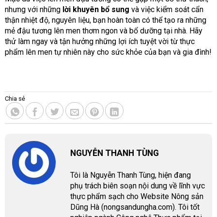
nhưng với những
lời khuyên bổ sung
và việc kiểm soát cẩn
thận nhiệt độ, nguyên liệu, bạn hoàn toàn có thể tạo ra những
mẻ đậu tương lên men thơm ngon và bổ dưỡng tại nhà. Hãy
thử làm ngay và tận hưởng những lợi ích tuyệt vời từ thực
phẩm lên men tự nhiên này cho sức khỏe của bạn và gia đình!
Chia sẻ
NGUYỄN THANH TÙNG
Tôi là Nguyễn Thanh Tùng, hiện đang
phụ trách biên soạn nội dung về lĩnh vực
thực phẩm sạch cho Website Nông sản
Dũng Hà (nongsandungha.com). Tôi tốt