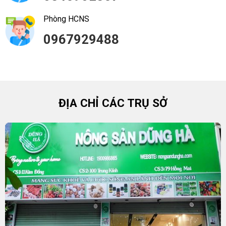
Phòng HCNS
0967929488
ĐỊA CHỈ CÁC TRỤ SỞ