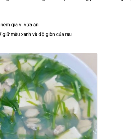
 nêm gia vị vừa ăn
ể giữ màu xanh và độ giòn của rau