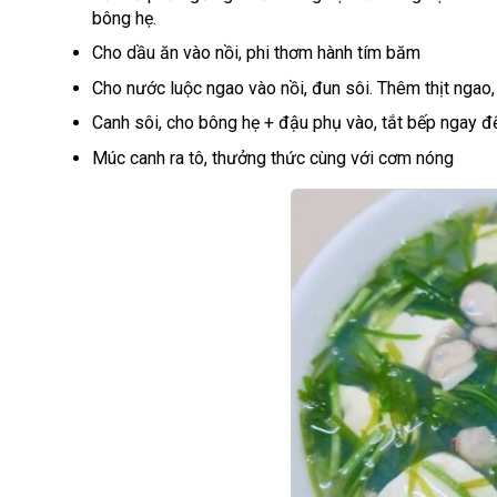
bông hẹ.
Cho dầu ăn vào nồi, phi thơm hành tím băm
Cho nước luộc ngao vào nồi, đun sôi. Thêm thịt ngao,
Canh sôi, cho bông hẹ + đậu phụ vào, tắt bếp ngay đ
Múc canh ra tô, thưởng thức cùng với cơm nóng