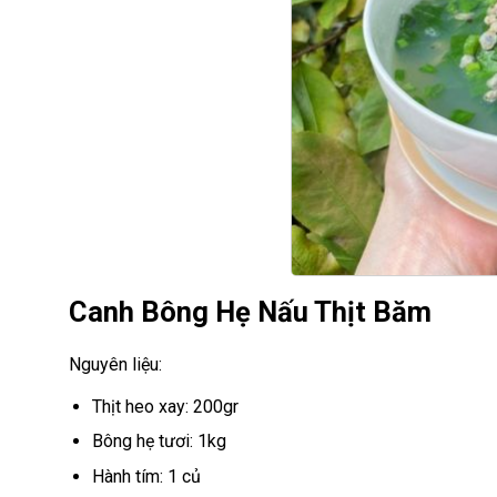
Canh Bông Hẹ Nấu Thịt Băm
Nguyên liệu:
Thịt heo xay: 200gr
Bông hẹ tươi: 1kg
Hành tím: 1 củ