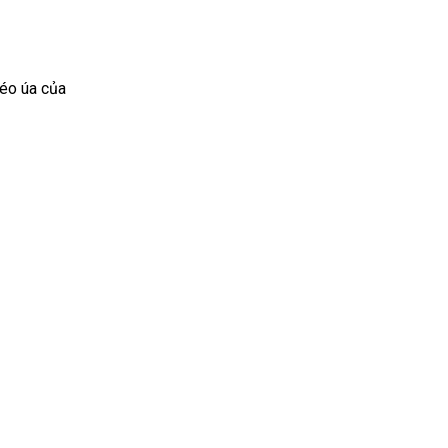
héo úa của