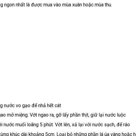
ng ngon nhất là được mua vào mùa xuân hoặc mùa thu.
g nước vo gạo để nhả hết cát
ao mở miệng. Vớt ngao ra, gỡ lấy phần thịt, giữ lại nước luộc
nước muối loãng 5 phút. Vớt lên, xả lại với nước sạch, để ráo
 từng khúc dài khoảng 5cm. Loại bỏ những phần lá úa vàng hoặc 