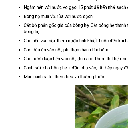
Ngâm hến với nước vo gạo 15 phút để hến nhả sạch c
Bông hẹ mua về, rửa với nước sạch
Cắt bỏ phần gốc già của bông hẹ. Cắt bông hẹ thành
bông hẹ.
Cho hến vào nồi, thêm nước tinh khiết. Luộc đến khi h
Cho dầu ăn vào nồi, phi thơm hành tím băm
Cho nước luộc hến vào nồi, đun sôi. Thêm thịt hến, n
Canh sôi, cho bông hẹ + đậu phụ vào, tắt bếp ngay đ
Múc canh ra tô, thêm tiêu và thưởng thức