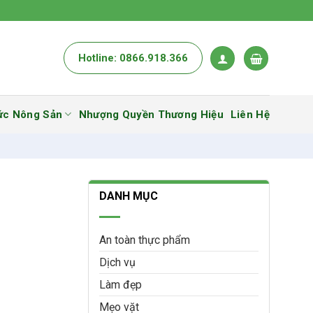
Hotline: 0866.918.366
ức Nông Sản
Nhượng Quyền Thương Hiệu
Liên Hệ
DANH MỤC
An toàn thực phẩm
Dịch vụ
Làm đẹp
Mẹo vặt