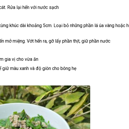
át. Rửa lại hến với nước sạch
 từng khúc dài khoảng 5cm. Loại bỏ những phần lá úa vàng hoặc 
ến mở miệng. Vớt hến ra, gỡ lấy phần thịt, giữ phần nước
êm gia vị cho vừa ăn
ể giữ màu xanh và độ giòn cho bông hẹ