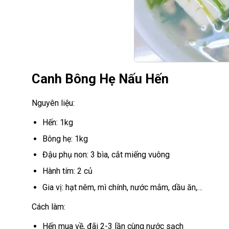
Canh Bông Hẹ Nấu Hến
Nguyên liệu:
Hến: 1kg
Bông hẹ: 1kg
Đậu phụ non: 3 bìa, cắt miếng vuông
Hành tím: 2 củ
Gia vị: hạt nêm, mì chính, nước mắm, dầu ăn,…
Cách làm:
Hến mua về, đãi 2-3 lần cùng nước sạch