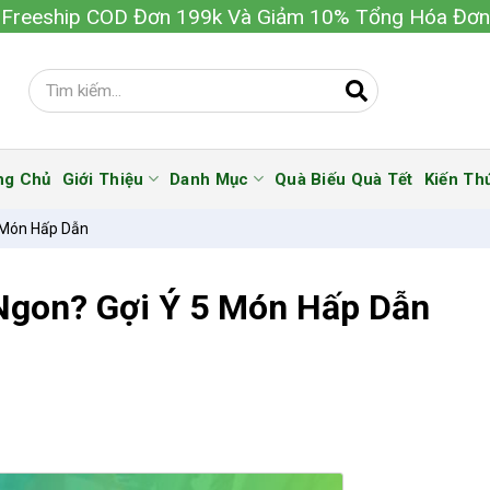
Freeship COD Đơn 199k Và Giảm 10% Tổng Hóa Đơn
ng Chủ
Giới Thiệu
Danh Mục
Quà Biếu Quà Tết
Kiến Th
5 Món Hấp Dẫn
Ngon? Gợi Ý 5 Món Hấp Dẫn