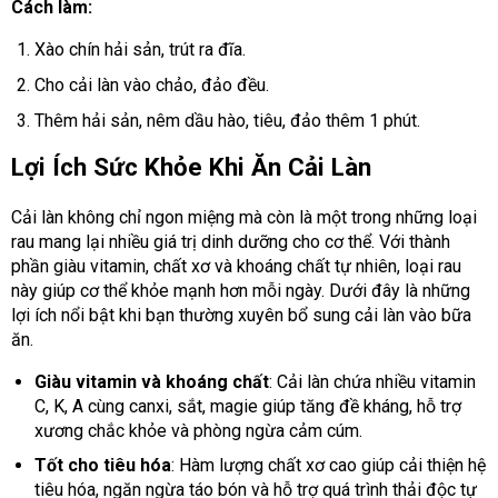
Cách làm:
Xào chín hải sản, trút ra đĩa.
Cho cải làn vào chảo, đảo đều.
Thêm hải sản, nêm dầu hào, tiêu, đảo thêm 1 phút.
Lợi Ích Sức Khỏe Khi Ăn Cải Làn
Cải làn không chỉ ngon miệng mà còn là một trong những loại
rau mang lại nhiều giá trị dinh dưỡng cho cơ thể. Với thành
phần giàu vitamin, chất xơ và khoáng chất tự nhiên, loại rau
này giúp cơ thể khỏe mạnh hơn mỗi ngày. Dưới đây là những
lợi ích nổi bật khi bạn thường xuyên bổ sung cải làn vào bữa
ăn.
Giàu vitamin và khoáng chất
: Cải làn chứa nhiều vitamin
C, K, A cùng canxi, sắt, magie giúp tăng đề kháng, hỗ trợ
xương chắc khỏe và phòng ngừa cảm cúm.
Tốt cho tiêu hóa
: Hàm lượng chất xơ cao giúp cải thiện hệ
tiêu hóa, ngăn ngừa táo bón và hỗ trợ quá trình thải độc tự