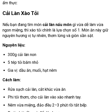
ẩm thực:
Cải Làn Xào Tỏi
Nếu bạn đang tìm món
cải làn nấu món
gì vừa dễ làm vừa
ngon miệng, thì xào tỏi chính là lựa chọn số 1. Món ăn này giữ
nguyên hương vị tự nhiên, thơm lừng và giòn sần sật.
Nguyên liệu:
300g cải làn non
5 tép tỏi băm nhỏ
Gia vị: dầu ăn, muối, hạt nêm
Cách làm:
Rửa sạch cải làn, cắt khúc vừa ăn.
Phi tỏi thơm, cho cải làn vào xào nhanh tay.
Nêm vừa miệng, đảo đều 2–3 phút rồi tắt bếp.