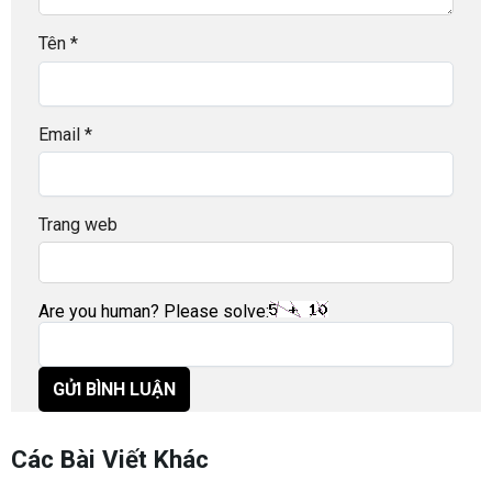
Tên
*
Email
*
Trang web
Are you human? Please solve:
Các Bài Viết Khác