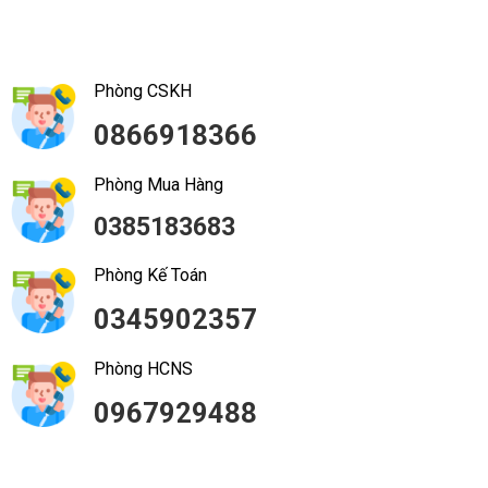
Phòng CSKH
0866918366
Phòng Mua Hàng
0385183683
Phòng Kế Toán
0345902357
Phòng HCNS
0967929488