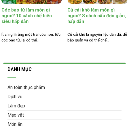
Cóc bao tử làm món gì
Củ cải khô làm món gì
ngon? 10 cách chế biến
ngon? 8 cách nấu đơn giản,
siêu hấp dẫn
hấp dẫn
Ít ai nghĩ rằng một trái cóc non, tức
Củ cải khô là nguyên liệu dân dã, dễ
cóc bao tử, lại có thể...
bảo quản và có thể chế...
DANH MỤC
An toàn thực phẩm
Dịch vụ
Làm đẹp
Mẹo vặt
Món ăn