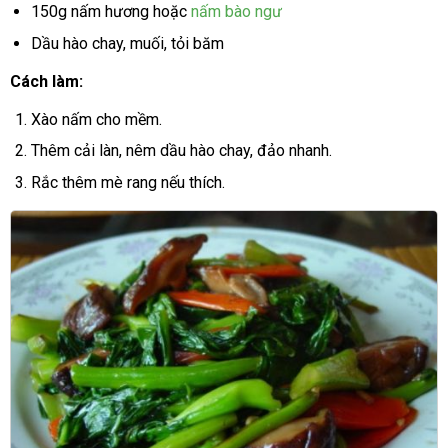
150g nấm hương hoặc
nấm bào ngư
Dầu hào chay, muối, tỏi băm
Cách làm:
Xào nấm cho mềm.
Thêm cải làn, nêm dầu hào chay, đảo nhanh.
Rắc thêm mè rang nếu thích.