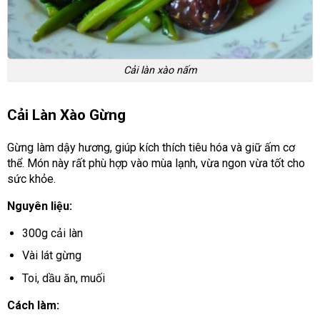
Cải làn xào nấm
Cải Làn Xào Gừng
Gừng làm dậy hương, giúp kích thích tiêu hóa và giữ ấm cơ
thể. Món này rất phù hợp vào mùa lạnh, vừa ngon vừa tốt cho
sức khỏe.
Nguyên liệu:
300g cải làn
Vài lát gừng
Toi, dầu ăn, muối
Cách làm: