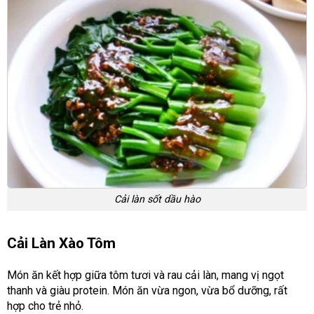
Cải làn sốt dầu hào
Cải Làn Xào Tôm
Món ăn kết hợp giữa tôm tươi và rau cải làn, mang vị ngọt
thanh và giàu protein. Món ăn vừa ngon, vừa bổ dưỡng, rất
hợp cho trẻ nhỏ.