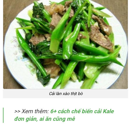
Cải làn xào thịt bò
>> Xem thêm:
6+ cách chế biến cải Kale
đơn giản, ai ăn cũng mê