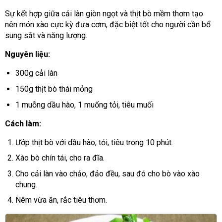
Sự kết hợp giữa cải làn giòn ngọt và thịt bò mềm thơm tạo
nên món xào cực kỳ đưa cơm, đặc biệt tốt cho người cần bổ
sung sắt và năng lượng.
Nguyên liệu:
300g cải làn
150g thịt bò thái mỏng
1 muỗng dầu hào, 1 muống tỏi, tiêu muối
Cách làm:
Ướp thịt bò với dầu hào, tỏi, tiêu trong 10 phút.
Xào bò chín tái, cho ra đĩa.
Cho cải làn vào chảo, đảo đều, sau đó cho bò vào xào
chung.
Nêm vừa ăn, rắc tiêu thơm.