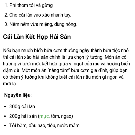
Phi thơm tỏi và gừng.
Cho cải làn vào xào nhanh tay.
Nêm nếm vừa miệng, dùng nóng.
Cải Làn Kết Hợp Hải Sản
Nếu bạn muốn biến bữa cơm thường ngày thành bữa tiệc nhỏ,
thì cải làn xào hải sản chính là lựa chọn lý tưởng. Món ăn có
hương vị tươi mới, kết hợp giữa vị ngọt của rau và hương biển
đậm đà. Một món ăn “nâng tầm” bữa cơm gia đình, giúp bạn
có thêm ý tưởng khi không biết cải làn nấu món gì ngon và
mới lạ.
Nguyên liệu:
300g cải làn
200g hải sản (
mực
, tôm, ngao)
Tỏi băm, dầu hào, tiêu, nước mắm