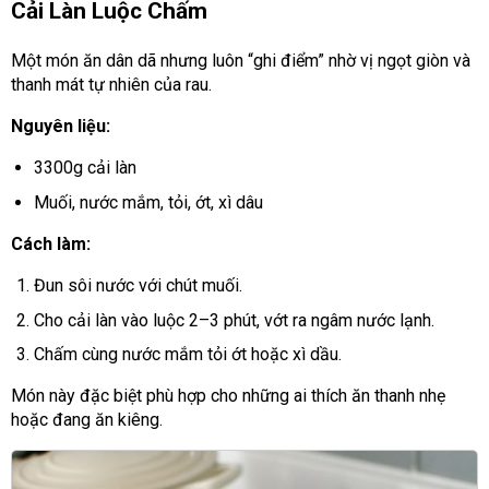
Cải Làn Luộc Chấm
Một món ăn dân dã nhưng luôn “ghi điểm” nhờ vị ngọt giòn và
thanh mát tự nhiên của rau.
Nguyên liệu:
3300g cải làn
Muối, nước mắm, tỏi, ớt, xì dâu
Cách làm:
Đun sôi nước với chút muối.
Cho cải làn vào luộc 2–3 phút, vớt ra ngâm nước lạnh.
Chấm cùng nước mắm tỏi ớt hoặc xì dầu.
Món này đặc biệt phù hợp cho những ai thích ăn thanh nhẹ
hoặc đang ăn kiêng.