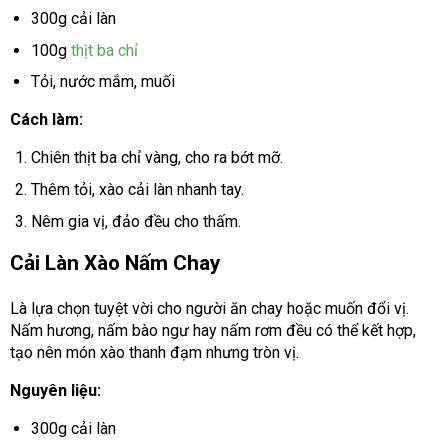
300g cải làn
100g
thịt ba chỉ
Tỏi, nước mắm, muối
Cách làm:
Chiên thịt ba chỉ vàng, cho ra bớt mỡ.
Thêm tỏi, xào cải làn nhanh tay.
Nêm gia vị, đảo đều cho thấm.
Cải Làn Xào Nấm Chay
Là lựa chọn tuyệt vời cho người ăn chay hoặc muốn đổi vị.
Nấm hương, nấm bào ngư hay nấm rơm đều có thể kết hợp,
tạo nên món xào thanh đạm nhưng tròn vị.
Nguyên liệu:
300g cải làn