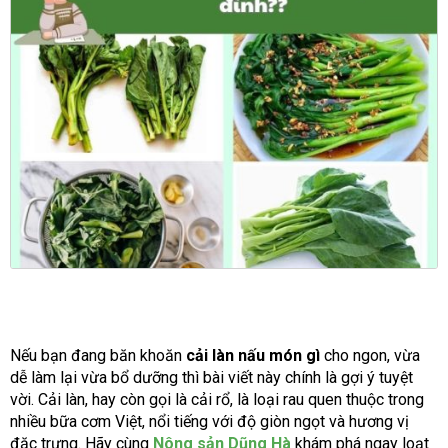
Nếu bạn đang băn khoăn
cải làn nấu món gì
cho ngon, vừa
dễ làm lại vừa bổ dưỡng thì bài viết này chính là gợi ý tuyệt
vời. Cải làn, hay còn gọi là cải rổ, là loại rau quen thuộc trong
nhiều bữa cơm Việt, nổi tiếng với độ giòn ngọt và hương vị
đặc trưng. Hãy cùng
Nông sản Dũng Hà
khám phá ngay loạt