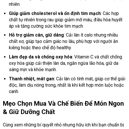
nhiên.
Giúp giảm cholesterol và ổn định tim mạch
: Các hợp
chất tự nhiên trong rau giúp giảm mỡ máu, điều hòa huyết
áp và tăng cường sức khỏe tim mạch.
Hỗ trợ giảm cân, giữ dáng
: Cải làn ít calo nhưng nhiều
chất xơ, giúp tạo cảm giác no lâu, phù hợp với người ăn
kiêng hoặc theo chế độ healthy.
Làm đẹp da và chống oxy hóa
: Vitamin C và chất chống
oxy hóa giúp cải thiện làn da, ngăn ngừa lão hóa, giữ da
sáng mịn và khỏe mạnh.
Thanh nhiệt, mát gan
: Cải làn có tính mát, giúp cơ thể giải
độc, làm dịu nóng trong, nhất là khi kết hợp món luộc hoặc
canh.
Mẹo Chọn Mua Và Chế Biến Để Món Ngon
& Giữ Dưỡng Chất
Cùng xem những bí quyết nhỏ nhưng hữu ích khi bạn chuẩn bị