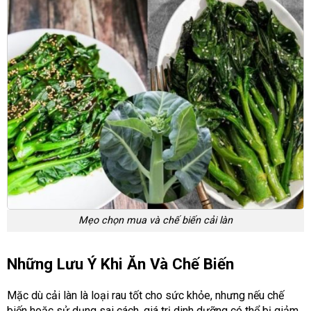
Mẹo chọn mua và chế biến cải làn
Những Lưu Ý Khi Ăn Và Chế Biến
Mặc dù cải làn là loại rau tốt cho sức khỏe, nhưng nếu chế
biến hoặc sử dụng sai cách, giá trị dinh dưỡng có thể bị giảm