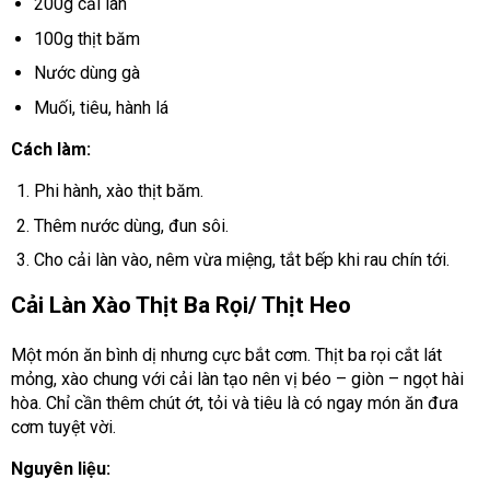
200g cải làn
100g thịt băm
Nước dùng gà
Muối, tiêu, hành lá
Cách làm:
Phi hành, xào thịt băm.
Thêm nước dùng, đun sôi.
Cho cải làn vào, nêm vừa miệng, tắt bếp khi rau chín tới.
Cải Làn Xào Thịt Ba Rọi/ Thịt Heo
Một món ăn bình dị nhưng cực bắt cơm. Thịt ba rọi cắt lát
mỏng, xào chung với cải làn tạo nên vị béo – giòn – ngọt hài
hòa. Chỉ cần thêm chút ớt, tỏi và tiêu là có ngay món ăn đưa
cơm tuyệt vời.
Nguyên liệu: