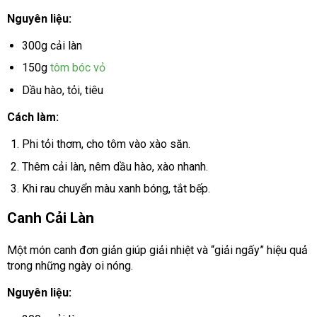
Nguyên liệu:
300g cải làn
150g
tôm bóc vỏ
Dầu hào, tỏi, tiêu
Cách làm:
Phi tỏi thơm, cho tôm vào xào săn.
Thêm cải làn, nêm dầu hào, xào nhanh.
Khi rau chuyển màu xanh bóng, tắt bếp.
Canh Cải Làn
Một món canh đơn giản giúp giải nhiệt và “giải ngấy” hiệu quả
trong những ngày oi nóng.
Nguyên liệu: