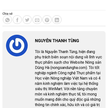
Chia sẻ
NGUYỄN THANH TÙNG
Tôi là Nguyễn Thanh Tùng, hiện đang
phụ trách biên soạn nội dung về lĩnh vực
thực phẩm sạch cho Website Nông sản
Dũng Hà (nongsandungha.com). Tôi tốt
nghiệp ngành Công nghệ Thực phẩm tại
Học viện Nông nghiệp Việt Nam và có 4
năm kinh nghiệm làm việc tại hệ thống
siêu thị WinMart. Với nền tảng chuyên
môn và kinh nghiệm thực tế, tôi mong
muốn mang đến cho quý độc giả những
thông tin chính xác, hữu ích và có giá trị