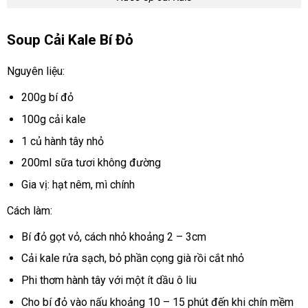
Soup Cải Kale Bí Đỏ
Nguyên liệu:
200g bí đỏ
100g cải kale
1 củ hành tây nhỏ
200ml sữa tươi không đường
Gia vị: hạt nêm, mì chính
Cách làm:
Bí đỏ gọt vỏ, cách nhỏ khoảng 2 – 3cm
Cải kale rửa sạch, bỏ phần cọng già rồi cắt nhỏ
Phi thơm hành tây với một ít dầu ô liu
Cho bí đỏ vào nấu khoảng 10 – 15 phút đến khi chín mềm