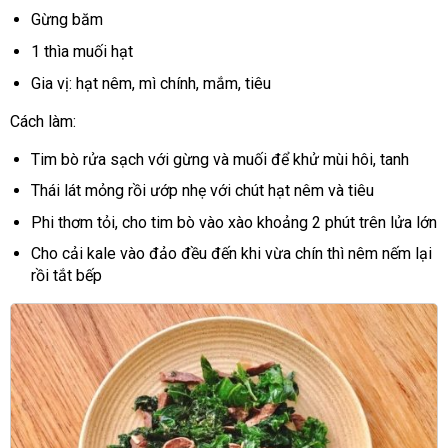
Gừng băm
1 thìa muối hạt
Gia vị: hạt nêm, mì chính, mắm, tiêu
Cách làm:
Tim bò rửa sạch với gừng và muối để khử mùi hôi, tanh
Thái lát mỏng rồi ướp nhẹ với chút hạt nêm và tiêu
Phi thơm tỏi, cho tim bò vào xào khoảng 2 phút trên lửa lớn
Cho cải kale vào đảo đều đến khi vừa chín thì nêm nếm lại
rồi tắt bếp