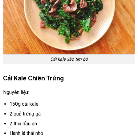
Cải kale xào tim bò
Cải Kale Chiên Trứng
Nguyên liệu:
150g cải kale
2 quả trứng gà
2 thìa dầu ăn
Hành lá thái nhỏ