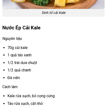
Sinh tố cải Kale
Nước Ép Cải Kale
Nguyên liệu:
70g cải kale
1 quả táo xanh
1/2 trái dưa chuột
1/2 quả chanh
Đá viên
Cách làm:
Kale rửa sạch, bỏ cọng cứng
Táo rửa sạch, cắt nhỏ