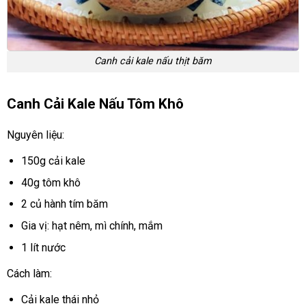
Canh cải kale nấu thịt băm
Canh Cải Kale Nấu Tôm Khô
Nguyên liệu:
150g cải kale
40g tôm khô
2 củ hành tím băm
Gia vị: hạt nêm, mì chính, mắm
1 lít nước
Cách làm:
Cải kale thái nhỏ