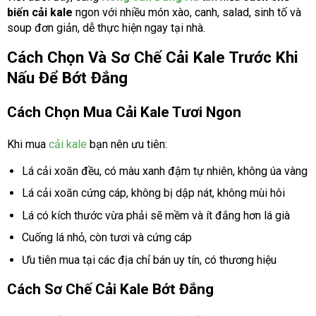
biến cải kale
ngon với nhiều món xào, canh, salad, sinh tố và
soup đơn giản, dễ thực hiện ngay tại nhà.
Cách Chọn Và Sơ Chế Cải Kale Trước Khi
Nấu Để Bớt Đắng
Cách Chọn Mua Cải Kale Tươi Ngon
Khi mua
cải kale
bạn nên ưu tiên:
Lá cải xoăn đều, có màu xanh đậm tự nhiên, không úa vàng
Lá cải xoăn cứng cáp, không bị dập nát, không mùi hôi
Lá có kích thước vừa phải sẽ mềm và ít đắng hơn lá già
Cuống lá nhỏ, còn tươi và cứng cáp
Ưu tiên mua tại các địa chỉ bán uy tín, có thương hiệu
Cách Sơ Chế Cải Kale Bớt Đắng