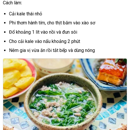
Cách làm:
Cải kale thái nhỏ
Phi thơm hành tím, cho thịt băm vào xào sơ
Đổ khoảng 1 lít vào nồi và đun sôi
Cho cải kale vào nấu khoảng 2 phút
Nêm gia vị vừa ăn rồi tắt bếp và dùng nóng