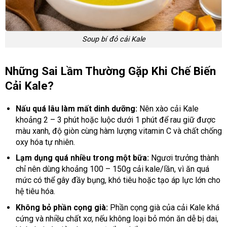
Soup bí đỏ cải Kale
Những Sai Lầm Thường Gặp Khi Chế Biến
Cải Kale?
Nấu quá lâu làm mất dinh dưỡng:
Nên xào cải Kale
khoảng 2 – 3 phút hoặc luộc dưới 1 phút để rau giữ được
màu xanh, độ giòn cùng hàm lượng vitamin C và chất chống
oxy hóa tự nhiên.
Lạm dụng quá nhiều trong một bữa:
Ngươi trưởng thành
chỉ nên dùng khoảng 100 – 150g cải kale/lần, vì ăn quá
mức có thể gây đầy bụng, khó tiêu hoặc tạo áp lực lớn cho
hệ tiêu hóa.
Không bỏ phần cọng già:
Phần cọng già của cải Kale khá
cứng và nhiều chất xơ, nếu không loại bỏ món ăn dễ bị dai,