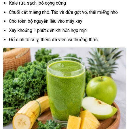
Kale rửa sạch, bỏ cọng cứng
Chuối cắt miếng nhỏ. Táo và dứa gọt vỏ, thái miếng nhỏ
Cho toàn bộ nguyên liệu vào máy xay
Xay khoảng 1 phút đến khi hỗn hợp mịn
Đổ sinh tố ra ly, thêm đá viên và thưởng thức