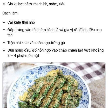
Gia vị: hạt nêm, mì chính, mắm, tiêu
Cách làm:
Cải kale thái nhỏ
Đập trứng vào tô, thêm hành lá và gia vị rồi đánh đều cho
tan
Trộn cải kale vào hỗn hợp trứng gà
Đun nóng dầu, đổ hỗn hợp vào chảo chiên lửa vừa khoảng
3 – 4 phút mỗi mặt