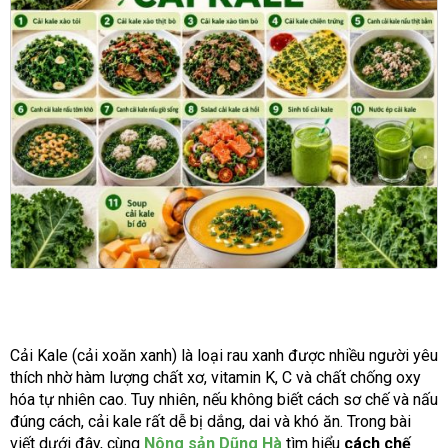
Cải Kale (cải xoăn xanh) là loại rau xanh được nhiều người yêu
thích nhờ hàm lượng chất xơ, vitamin K, C và chất chống oxy
hóa tự nhiên cao. Tuy nhiên, nếu không biết cách sơ chế và nấu
đúng cách, cải kale rất dễ bị dắng, dai và khó ăn. Trong bài
viết dưới đây, cùng
Nông sản Dũng Hà
tìm hiểu
cách chế