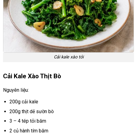
Cải kale xào tỏi
Cải Kale Xào Thịt Bò
Nguyên liệu:
200g cải kale
200g thịt dẻ sườn bò
3 – 4 tép tỏi băm
2 củ hành tím băm