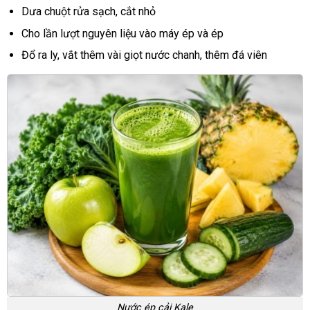
Dưa chuột rửa sạch, cắt nhỏ
Cho lần lượt nguyên liệu vào máy ép và ép
Đổ ra ly, vắt thêm vài giọt nước chanh, thêm đá viên
Nước ép cải Kale