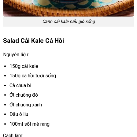
Canh cải kale nấu giò sống
Salad Cải Kale Cá Hồi
Nguyên liệu:
150g cải kale
150g cá hồi tươi sống
Cà chua bi
Ớt chuông đỏ
Ớt chuông xanh
Dầu ô liu
100ml sốt mè rang
Cách làm: