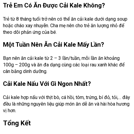
Trẻ Em Có Ăn Được Cải Kale Không?
Trẻ từ 8 tháng tuổi trở nên có thể ăn cải kale dưới dạng soup
hoặc cháo xay nhuyễn. Cha mẹ nên cho trẻ ăn lượng nhỏ để
theo dõi phản ứng của bé.
Một Tuần Nên Ăn Cải Kale Mấy Lần?
Bạn nên ăn cải kale từ 2 – 3 lần/tuần, mỗi lần ăn khoảng
100g – 200g và ăn đa dạng cùng các loại rau xanh khác để
cân bằng dinh dưỡng.
Cải Kale Nấu Với Gì Ngon Nhất?
Cải kale hợp nấu với thịt bò, cá hồi, tôm, trứng, bí đỏ, tỏi,… đây
đều là những nguyên liệu giúp món ăn dễ ăn và hài hòa hương
vị hơn.
Tổng Kết