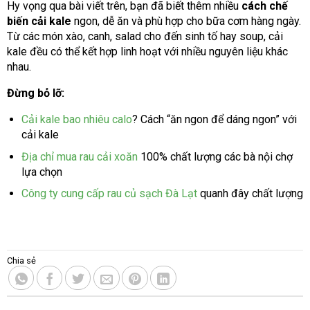
Hy vọng qua bài viết trên, bạn đã biết thêm nhiều
cách chế
biến cải kale
ngon, dễ ăn và phù hợp cho bữa cơm hàng ngày.
Từ các món xào, canh, salad cho đến sinh tố hay soup, cải
kale đều có thể kết hợp linh hoạt với nhiều nguyên liệu khác
nhau.
Đừng bỏ lỡ:
Cải kale bao nhiêu calo
? Cách “ăn ngon để dáng ngon” với
cải kale
Địa chỉ mua rau cải xoăn
100% chất lượng các bà nội chợ
lựa chọn
Công ty cung cấp rau củ sạch Đà Lạt
quanh đây chất lượng
Chia sẻ