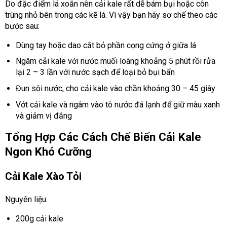
Do đặc điểm lá xoăn nên cải kale rất dễ bám bụi hoặc côn
trùng nhỏ bên trong các kẽ lá. Vì vậy bạn hãy sơ chế theo các
bước sau:
Dùng tay hoặc dao cắt bỏ phần cọng cứng ở giữa lá
Ngâm cải kale với nước muối loãng khoảng 5 phút rồi rửa
lại 2 – 3 lần với nước sạch để loại bỏ bụi bẩn
Đun sôi nước, cho cải kale vào chần khoảng 30 – 45 giây
Vớt cải kale và ngâm vào tô nước đá lạnh để giữ màu xanh
và giảm vị đắng
Tổng Hợp Các Cách Chế Biến Cải Kale
Ngon Khó Cưỡng
Cải Kale Xào Tỏi
Nguyên liệu:
200g cải kale