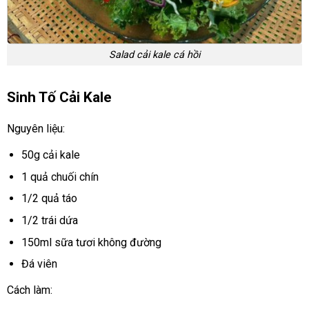
Salad cải kale cá hồi
Sinh Tố Cải Kale
Nguyên liệu:
50g cải kale
1 quả chuối chín
1/2 quả táo
1/2 trái dứa
150ml sữa tươi không đường
Đá viên
Cách làm: