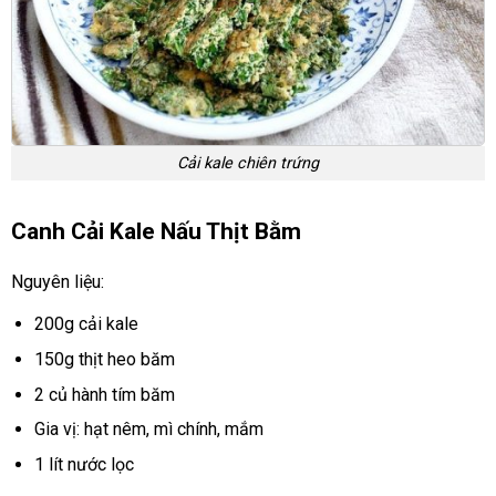
Cải kale chiên trứng
Canh Cải Kale Nấu Thịt Bằm
Nguyên liệu:
200g cải kale
150g thịt heo băm
2 củ hành tím băm
Gia vị: hạt nêm, mì chính, mắm
1 lít nước lọc