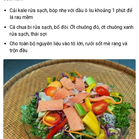
Cải kale rửa sạch, bóp nhẹ với dầu ô liu khoảng 1 phút để
lá rau mềm
Cà chua bi rửa sạch, bổ đôi. Ớt chuông đỏ, ớt chuông xanh
rửa sạch, thái sợi
Cho toàn bộ nguyên liệu vào tô lớn, rưới sốt mè rang và
trộn đều