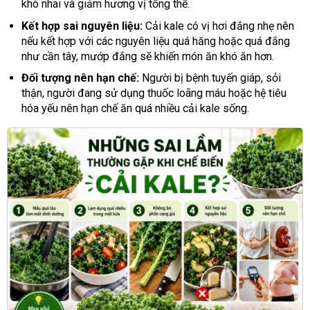
khó nhai và giảm hương vị tổng thể.
Kết hợp sai nguyên liệu:
Cải kale có vị hơi đắng nhẹ nên
nếu kết hợp với các nguyên liệu quá hăng hoặc quá đắng
như cần tây, mướp đắng sẽ khiến món ăn khó ăn hơn.
Đối tượng nên hạn chế:
Người bị bệnh tuyến giáp, sỏi
thận, người đang sử dụng thuốc loãng máu hoặc hệ tiêu
hóa yếu nên hạn chế ăn quá nhiều cải kale sống.