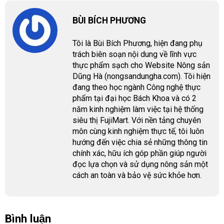
BÙI BÍCH PHƯƠNG
Tôi là Bùi Bích Phương, hiện đang phụ
trách biên soạn nội dung về lĩnh vực
thực phẩm sạch cho Website Nông sản
Dũng Hà (nongsandungha.com). Tôi hiện
đang theo học ngành Công nghệ thực
phẩm tại đại học Bách Khoa và có 2
năm kinh nghiệm làm việc tại hệ thống
siêu thị FujiMart. Với nền tảng chuyên
môn cùng kinh nghiệm thực tế, tôi luôn
hướng đến việc chia sẻ những thông tin
chính xác, hữu ích góp phần giúp người
đọc lựa chọn và sử dụng nông sản một
cách an toàn và bảo vệ sức khỏe hơn.
Bình luận