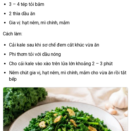
3 – 4 tép tỏi băm
2 thìa dầu ăn
Gia vị: hạt nêm, mì chính, mắm
Cách làm:
Cải kale sau khi sơ chế đem cắt khúc vừa ăn
Phi thơm tỏi với dầu nóng
Cho cải kale vào xào trên lửa lớn khoảng 2 – 3 phút
Nêm chút gia vị, hạt nêm, mì chính, mắm cho vừa ăn rồi tắt
bếp