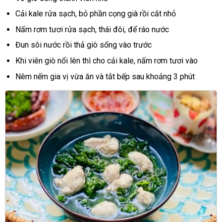
Cải kale rửa sạch, bỏ phần cọng già rồi cắt nhỏ
Nấm rơm tươi rửa sạch, thái đôi, để ráo nước
Đun sôi nước rồi thả giò sống vào trước
Khi viên giò nổi lên thì cho cải kale, nấm rơm tươi vào
Nêm nếm gia vị vừa ăn và tắt bếp sau khoảng 3 phút