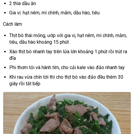
2 thìa dầu ăn
Gia vị: hạt nêm, mì chính, mắm, dầu hào, tiêu
Cách làm:
Thịt bò thái mỏng, ướp với gia vị, hạt nêm, mì chính, mắm,
tiêu, dầu hào khoảng 15 phút
Xào thịt bò nhanh tay trên lửa lớn khoảng 1 phút rồi trút ra
đĩa
Phi thơm tỏi và hành tím, cho cải kale vào đảo nhanh tay
Khi rau vừa chín tới thì cho thịt bò vào đảo đều thêm 30
giây rồi tắt bếp