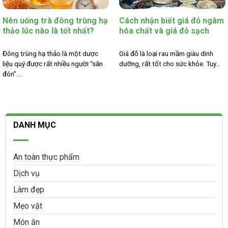
Nên uống trà đông trùng hạ
Cách nhận biết giá đỗ ngâm
thảo lúc nào là tốt nhất?
hóa chất và giá đỗ sạch
Đông trùng hạ thảo là một dược
Giá đỗ là loại rau mầm giàu dinh
liệu quý được rất nhiều người “săn
dưỡng, rất tốt cho sức khỏe. Tuy...
đón”....
DANH MỤC
An toàn thực phẩm
Dịch vụ
Làm đẹp
Mẹo vặt
Món ăn