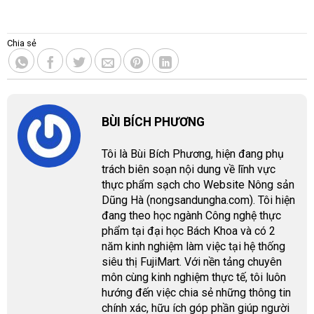
Chia sẻ
BÙI BÍCH PHƯƠNG
Tôi là Bùi Bích Phương, hiện đang phụ
trách biên soạn nội dung về lĩnh vực
thực phẩm sạch cho Website Nông sản
Dũng Hà (nongsandungha.com). Tôi hiện
đang theo học ngành Công nghệ thực
phẩm tại đại học Bách Khoa và có 2
năm kinh nghiệm làm việc tại hệ thống
siêu thị FujiMart. Với nền tảng chuyên
môn cùng kinh nghiệm thực tế, tôi luôn
hướng đến việc chia sẻ những thông tin
chính xác, hữu ích góp phần giúp người