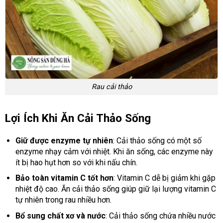
Rau cải thảo
Lợi Ích Khi Ăn Cải Thảo Sống
Giữ được enzyme tự nhiên
: Cải thảo sống có một số
enzyme nhạy cảm với nhiệt. Khi ăn sống, các enzyme này
ít bị hao hụt hơn so với khi nấu chín.
Bảo toàn vitamin C tốt hơn
: Vitamin C dễ bị giảm khi gặp
nhiệt độ cao. Ăn cải thảo sống giúp giữ lại lượng vitamin C
tự nhiên trong rau nhiều hơn.
Bổ sung chất xơ và nước
: Cải thảo sống chứa nhiều nước