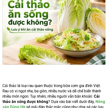
Cải thảo là loại rau quen thuộc trong bữa cơm gia đình Việt.
Rau có vị ngọt nhẹ, bẹ giòn, nhiều nước và dễ chế biến thành
nhiều món ngon. Tuy nhiên, nhiều người vẫn băn khoăn:
Cải
thảo ăn sống được không
? Dựa vào bài viết dưới đây,
Nông
sản Dũng Hà
sẽ giải đáp thắc mắc cũng như chia sẻ các lưu