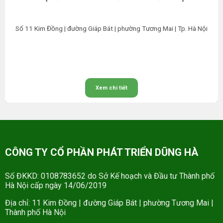
Số 11 Kim Đồng | đường Giáp Bát | phường Tương Mai | Tp. Hà Nội
Xem chi tiết
CÔNG TY CỔ PHẦN PHÁT TRIỂN DŨNG HÀ
Số ĐKKD: 0108783652 do Sở Kế hoạch và Đầu tư Thành phố
Hà Nội cấp ngày 14/06/2019
Địa chỉ: 11 Kim Đồng | đường Giáp Bát | phường Tương Mai |
Thành phố Hà Nội