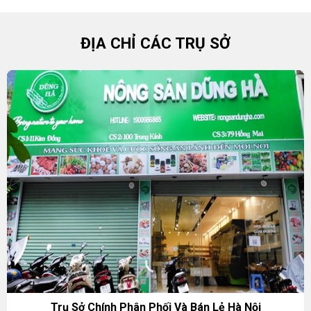
ĐỊA CHỈ CÁC TRỤ SỞ
Trụ Sở Chính Phân Phối Và Bán Lẻ Hà Nội