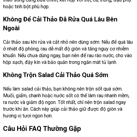
hoặc tinh bột phù hợp.
Không Để Cải Thảo Đã Rửa Quá Lâu Bên
Ngoài
Cải thảo sau khi rửa và cắt nhỏ nên dùng sớm. Nếu để quá lâu
ở nhiệt độ phòng, rau dễ mất độ giòn và tăng nguy cơ nhiễm
khuẩn. Nếu chưa dùng ngay, bạn nên để rau ráo nước, cho vào
hộp sạch, đậy kín và bảo quản trong ngăn mát tủ lạnh.
Không Trộn Salad Cải Thảo Quá Sớm
Nếu làm salad cải thảo, bạn không nên trộn sốt quá sớm.
Muối, giấm, chanh hoặc nước sốt có thể làm rau nhanh mềm,
ra nước và giảm độ ngon. Tốt nhất, chỉ nên trộn salad ngay
trước khi ăn. Cách này giúp cải thảo giữ được độ giòn và
hương vị tươi ngon hơn.
Câu Hỏi FAQ Thường Gặp