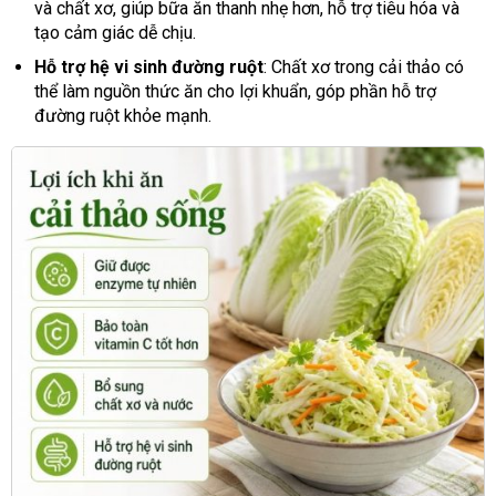
và chất xơ, giúp bữa ăn thanh nhẹ hơn, hỗ trợ tiêu hóa và
tạo cảm giác dễ chịu.
Hỗ trợ hệ vi sinh đường ruột
: Chất xơ trong cải thảo có
thể làm nguồn thức ăn cho lợi khuẩn, góp phần hỗ trợ
đường ruột khỏe mạnh.