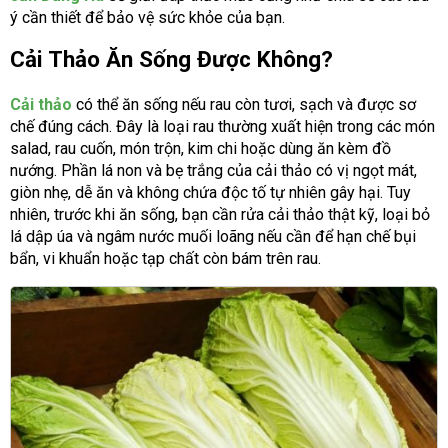
ý cần thiết để bảo vệ sức khỏe của bạn.
Cải Thảo Ăn Sống Được Không?
Cải thảo
có thể ăn sống nếu rau còn tươi, sạch và được sơ
chế đúng cách. Đây là loại rau thường xuất hiện trong các món
salad, rau cuốn, món trộn, kim chi hoặc dùng ăn kèm đồ
nướng. Phần lá non và bẹ trắng của cải thảo có vị ngọt mát,
giòn nhẹ, dễ ăn và không chứa độc tố tự nhiên gây hại. Tuy
nhiên, trước khi ăn sống, bạn cần rửa cải thảo thật kỹ, loại bỏ
lá dập úa và ngâm nước muối loãng nếu cần để hạn chế bụi
bẩn, vi khuẩn hoặc tạp chất còn bám trên rau.