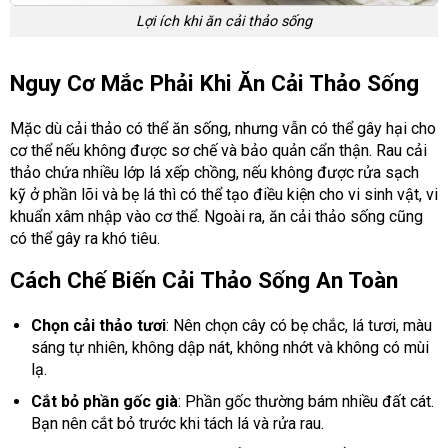
Lợi ích khi ăn cải thảo sống
Nguy Cơ Mắc Phải Khi Ăn Cải Thảo Sống
Mặc dù cải thảo có thể ăn sống, nhưng vẫn có thể gây hại cho
cơ thể nếu không được sơ chế và bảo quản cẩn thận. Rau cải
thảo chứa nhiều lớp lá xếp chồng, nếu không được rửa sạch
kỹ ở phần lõi và bẹ lá thì có thể tạo điều kiện cho vi sinh vật, vi
khuẩn xâm nhập vào cơ thể. Ngoài ra, ăn cải thảo sống cũng
có thể gây ra khó tiêu.
Cách Chế Biến Cải Thảo Sống An Toàn
Chọn cải thảo tươi
: Nên chọn cây có bẹ chắc, lá tươi, màu
sáng tự nhiên, không dập nát, không nhớt và không có mùi
lạ.
Cắt bỏ phần gốc già
: Phần gốc thường bám nhiều đất cát.
Bạn nên cắt bỏ trước khi tách lá và rửa rau.