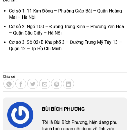
Cơ sở 1: 11 Kim Đồng – Phường Giáp Bát – Quận Hoàng
Mai – Hà Nội
Cơ sở 2: Ngõ 100 – Đường Trung Kính – Phường Yên Hòa
– Quận Cầu Giấy – Hà Nội
Cơ sở 3: Số 02/B Khu phố 3 – Đường Trung Mỹ Tây 13 –
Quận 12 – Tp Hồ Chí Minh
Chia sẻ
BÙI BÍCH PHƯƠNG
Tôi là Bùi Bích Phương, hiện đang phụ
trách biên soạn nội dung về lĩnh vực