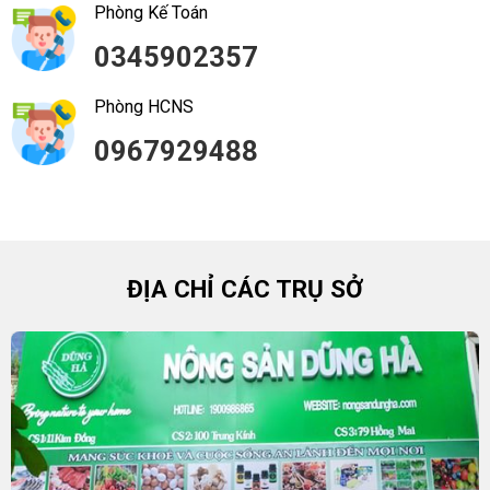
Phòng Kế Toán
0345902357
Phòng HCNS
0967929488
ĐỊA CHỈ CÁC TRỤ SỞ