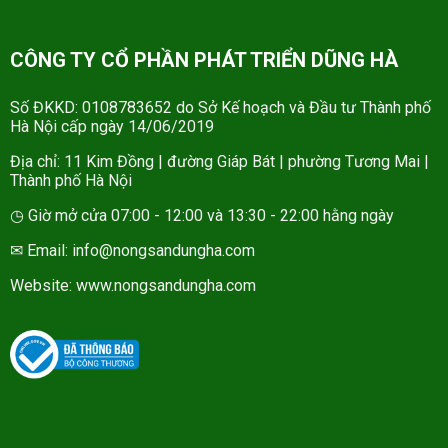
CÔNG TY CỔ PHẦN PHÁT TRIỂN DŨNG HÀ
Số ĐKKD: 0108783652 do Sở Kế hoạch và Đầu tư Thành phố
Hà Nội cấp ngày 14/06/2019
Địa chỉ: 11 Kim Đồng | đường Giáp Bát | phường Tương Mai |
Thành phố Hà Nội
◷ Giờ mở cửa 07:00 - 12:00 và 13:30 - 22:00 hằng ngày
✉ Email: info@nongsandungha.com
Website:
www.nongsandungha.com