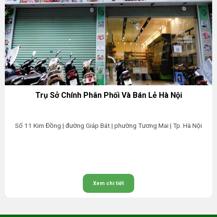
Trụ Sở Chính Phân Phối Và Bán Lẻ Hà Nội
Số 11 Kim Đồng | đường Giáp Bát | phường Tương Mai | Tp. Hà Nội
Xem chi tiết