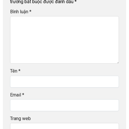
trường bắt buộc được đánh dấu
*
Bình luận
*
Tên
*
Email
*
Trang web