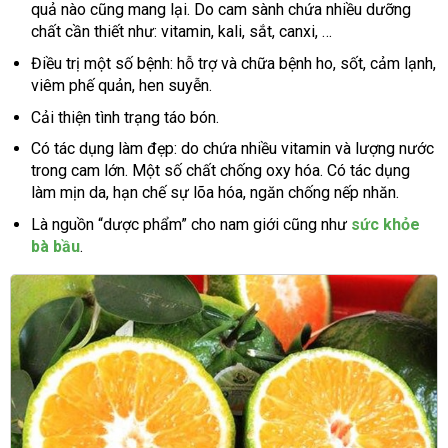
quả nào cũng mang lại. Do cam sành chứa nhiều dưỡng
chất cần thiết như: vitamin, kali, sắt, canxi, …
Điều trị một số bệnh: hỗ trợ và chữa bệnh ho, sốt, cảm lạnh,
viêm phế quản, hen suyễn.
Cải thiện tình trạng táo bón.
Có tác dụng làm đẹp: do chứa nhiều vitamin và lượng nước
trong cam lớn. Một số chất chống oxy hóa. Có tác dụng
làm mịn da, hạn chế sự lõa hóa, ngăn chống nếp nhăn.
Là nguồn “dược phẩm” cho nam giới cũng như
sức khỏe
bà bầu
.