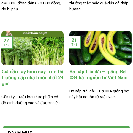
480.000 đồng đến 620.000 đồng,
thường thắc mắc quả dứa có thắp
do bị phụ...
hương...
21
22
Th6
Th6
Giá cần tây hôm nay trên thị
Bơ sáp trái dài – giống Bơ
trường cập nhật mới nhất 24
034 bắt nguồn từ Việt Nam
giờ
Bơ sáp trái dài – Bơ 034 giống bơ
Cần tây – Một loại thực phẩm có
này bắt nguồn từ Việt Nam...
độ dinh dưỡng cao và được nhiều...
DANH MỤC