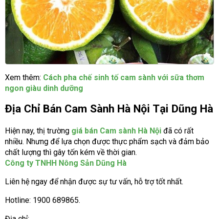
Xem thêm:
Cách pha chế sinh tố cam sành với sữa thơm
ngon giàu dinh dưỡng
Địa Chỉ Bán Cam Sành Hà Nội Tại Dũng Hà
Hiện nay, thị trường
giá bán Cam sành Hà Nội
đã có rất
nhiều. Nhưng để lựa chọn được thực phẩm sạch và đảm bảo
chất lượng thì gây tốn kém về thời gian.
Công ty TNHH Nông Sản Dũng Hà
Liên hệ ngay để nhận được sự tư vấn, hỗ trợ tốt nhất.
Hotline: 1900 689865.
Địa chỉ: