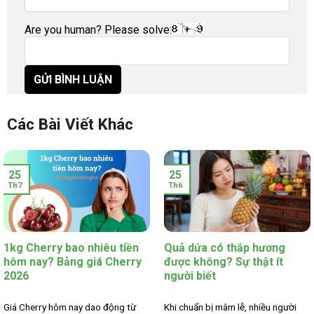
Are you human? Please solve:
Các Bài Viết Khác
25
25
Th7
Th6
1kg Cherry bao nhiêu tiền
Quả dứa có thắp hương
hôm nay? Bảng giá Cherry
được không? Sự thật ít
2026
người biết
Giá Cherry hôm nay dao động từ
Khi chuẩn bị mâm lễ, nhiều người