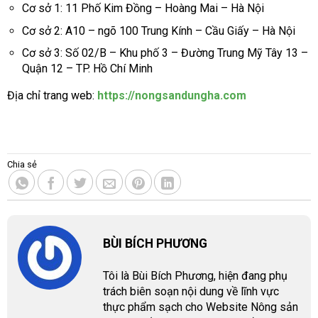
Cơ sở 1: 11 Phố Kim Đồng – Hoàng Mai – Hà Nội
Cơ sở 2: A10 – ngõ 100 Trung Kính – Cầu Giấy – Hà Nội
Cơ sở 3: Số 02/B – Khu phố 3 – Đường Trung Mỹ Tây 13 –
Quận 12 – TP. Hồ Chí Minh
Địa chỉ trang web:
https://nongsandungha.com
Chia sẻ
BÙI BÍCH PHƯƠNG
Tôi là Bùi Bích Phương, hiện đang phụ
trách biên soạn nội dung về lĩnh vực
thực phẩm sạch cho Website Nông sản