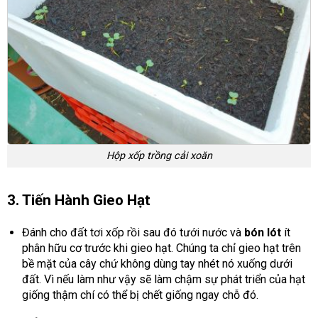
Hộp xốp trồng cải xoăn
3. Tiến Hành Gieo Hạt
Đánh cho đất tơi xốp rồi sau đó tưới nước và
bón lót
ít
phân hữu cơ trước khi gieo hạt. Chúng ta chỉ gieo hạt trên
bề mặt của cây chứ không dùng tay nhét nó xuống dưới
đất. Vì nếu làm như vậy sẽ làm chậm sự phát triển của hạt
giống thậm chí có thể bị chết giống ngay chỗ đó.