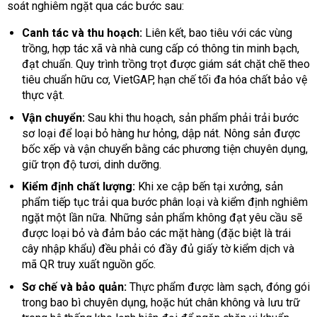
soát nghiêm ngặt qua các bước sau:
Canh tác và thu hoạch:
Liên kết, bao tiêu với các vùng
trồng, hợp tác xã và nhà cung cấp có thông tin minh bạch,
đạt chuẩn. Quy trình trồng trọt được giám sát chặt chẽ theo
tiêu chuẩn hữu cơ, VietGAP, hạn chế tối đa hóa chất bảo vệ
thực vật.
Vận chuyển:
Sau khi thu hoạch, sản phẩm phải trải bước
sơ loại để loại bỏ hàng hư hỏng, dập nát. Nông sản được
bốc xếp và vận chuyển bằng các phương tiện chuyên dụng,
giữ trọn độ tươi, dinh dưỡng.
Kiểm định chất lượng:
Khi xe cập bến tại xưởng, sản
phẩm tiếp tục trải qua bước phân loại và kiểm định nghiêm
ngặt một lần nữa. Những sản phẩm không đạt yêu cầu sẽ
được loại bỏ và đảm bảo các mặt hàng (đặc biệt là trái
cây nhập khẩu) đều phải có đầy đủ giấy tờ kiểm dịch và
mã QR truy xuất nguồn gốc.
Sơ chế và bảo quản:
Thực phẩm được làm sạch, đóng gói
trong bao bì chuyên dụng, hoặc hút chân không và lưu trữ