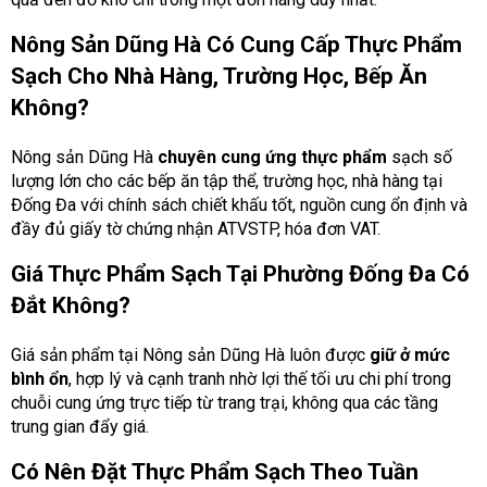
Nông Sản Dũng Hà Có Cung Cấp Thực Phẩm
Sạch Cho Nhà Hàng, Trường Học, Bếp Ăn
Không?
Nông sản Dũng Hà
chuyên cung ứng thực phẩm
sạch số
lượng lớn cho các bếp ăn tập thể, trường học, nhà hàng tại
Đống Đa với chính sách chiết khấu tốt, nguồn cung ổn định và
đầy đủ giấy tờ chứng nhận ATVSTP, hóa đơn VAT.
Giá Thực Phẩm Sạch Tại Phường Đống Đa Có
Đắt Không?
Giá sản phẩm tại Nông sản Dũng Hà luôn được
giữ ở mức
bình ổn
, hợp lý và cạnh tranh nhờ lợi thế tối ưu chi phí trong
chuỗi cung ứng trực tiếp từ trang trại, không qua các tầng
trung gian đẩy giá.
Có Nên Đặt Thực Phẩm Sạch Theo Tuần