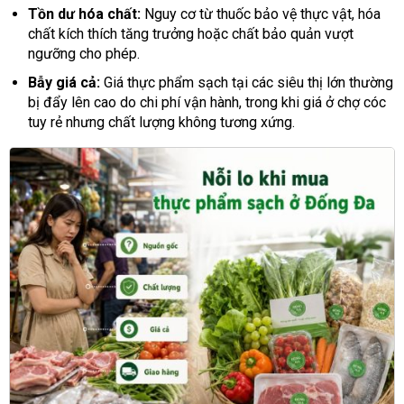
Tồn dư hóa chất:
Nguy cơ từ thuốc bảo vệ thực vật, hóa
chất kích thích tăng trưởng hoặc chất bảo quản vượt
ngưỡng cho phép.
Bẫy giá cả:
Giá thực phẩm sạch tại các siêu thị lớn thường
bị đẩy lên cao do chi phí vận hành, trong khi giá ở chợ cóc
tuy rẻ nhưng chất lượng không tương xứng.