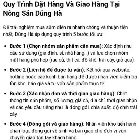
Quy Trình Đặt Hàng Và Giao Hàng Tại
Nông Sản Dũng Hà
Để trải nghiệm mua sắm diễn ra nhanh chóng và thuận tiện
nhất, Dũng Hà áp dụng quy trình 5 bước tối ưu:
Bước 1 (Chọn nhóm sản phẩm cần mua):
Xác định nhu
cầu sử dụng (gia đình, sỉ, nhà hàng…) và lựa chọn nhóm
mặt hàng phù hợp (rau củ, thịt cá, đồ khô, trái cây, giỏ quà).
Bước 2 (Liên hệ để được tư vấn):
Kết nối qua website,
hotline hoặc các kênh bán hàng để được nhân viên kiểm tra
tồn kho, báo giá và tư vấn sản phẩm thực tế.
Bước 3 (Xác nhận đơn và thời gian giao hàng):
Chốt
thông tin sản phẩm, số lượng, giá cả, địa chỉ, thời gian nhận
và các yêu cầu riêng như là đóng gói, chia suất, độ chín trái
cây.
Bước 4 (Đóng gói và giao hàng):
Nhân viên kho tiến hành
phân loại, đóng gói vệ sinh và bàn giao cho đơn vị vận
chuyển giao tận tay khách hàng.