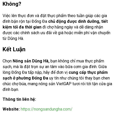
Không?
Việc lên thực đơn và đặt thực phẩm theo tuần giúp các gia
đình bận rộn tại Đống Đa
chủ động được dinh dưỡng, tiết
kiệm tối đa thời gian
đi chợ hằng ngày và dễ dàng nhận
được các chính sách ưu đãi về giá hoặc miễn phí vận chuyển
từ Dũng Hà.
Kết Luận
Chọn
Nông sản Dũng Hà,
bạn không chỉ mua thực phẩm
sạch, mà là đặt trọn sự an tâm vào bữa cơm gia đình. Giữa
lòng Đống Đa tấp nập, hãy để đơn vị
cung cấp thực phẩm
sạch ở phường Đống Đa
uy tín như chúng tôi thay bạn chen
chúc chợ búa, mang nông sản VietGAP tươi rói tới tận cửa gia
đình bạn.
Thông tin liên hệ:
Website:
https://nongsandungha.com/