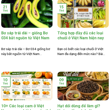
21
15
Th6
Th6
Bơ sáp trái dài – giống Bơ
Tổng hợp đầy đủ các loại
034 bắt nguồn từ Việt Nam
chuối ở Việt Nam hiện nay
Bơ sáp trái dài – Bơ 034 giống bơ
Bạn có biết các loại chuối ở Việt
này bắt nguồn từ Việt Nam...
Nam đa dạng đến mức nào? Bài...
10
09
Th6
Th6
10+ Các loại cam ở Việt
Hạt dổi dùng để làm gì?