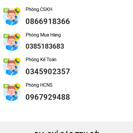
Phòng CSKH
0866918366
Phòng Mua Hàng
0385183683
Phòng Kế Toán
0345902357
Phòng HCNS
0967929488