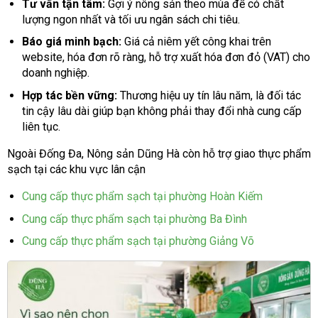
Tư vấn tận tâm:
Gợi ý nông sản theo mùa để có chất
lượng ngon nhất và tối ưu ngân sách chi tiêu.
Báo giá minh bạch:
Giá cả niêm yết công khai trên
website, hóa đơn rõ ràng, hỗ trợ xuất hóa đơn đỏ (VAT) cho
doanh nghiệp.
Hợp tác bền vững:
Thương hiệu uy tín lâu năm, là đối tác
tin cậy lâu dài giúp bạn không phải thay đổi nhà cung cấp
liên tục.
Ngoài Đống Đa, Nông sản Dũng Hà còn hỗ trợ giao thực phẩm
sạch tại các khu vực lân cận
Cung cấp thực phẩm sạch tại phường Hoàn Kiếm
Cung cấp thực phẩm sạch tại phường Ba Đình
Cung cấp thực phẩm sạch tại phường Giảng Võ