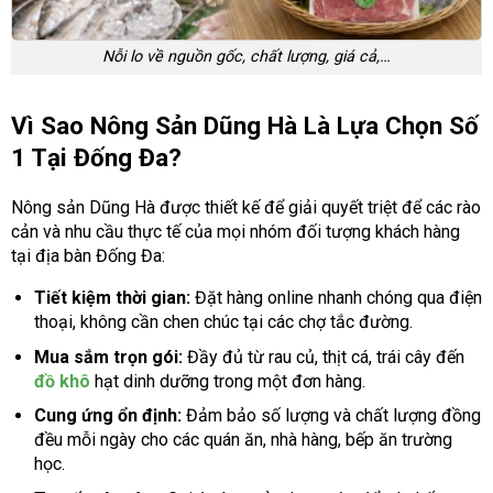
Nỗi lo về nguồn gốc, chất lượng, giá cả,…
Vì Sao Nông Sản Dũng Hà Là Lựa Chọn Số
1 Tại Đống Đa?
Nông sản Dũng Hà được thiết kế để giải quyết triệt để các rào
cản và nhu cầu thực tế của mọi nhóm đối tượng khách hàng
tại địa bàn Đống Đa:
Tiết kiệm thời gian:
Đặt hàng online nhanh chóng qua điện
thoại, không cần chen chúc tại các chợ tắc đường.
Mua sắm trọn gói:
Đầy đủ từ rau củ, thịt cá, trái cây đến
đồ khô
hạt dinh dưỡng trong một đơn hàng.
Cung ứng ổn định:
Đảm bảo số lượng và chất lượng đồng
đều mỗi ngày cho các quán ăn, nhà hàng, bếp ăn trường
học.