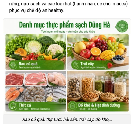
rừng, gạo sạch và các loại hạt (hạnh nhân, óc chó, macca)
phục vụ chế độ ăn healthy.
Rau củ quả, thịt tươi, hải sản, trái cây, đồ khô,…