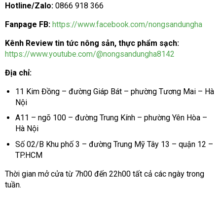
Hotline/Zalo:
0866 918 366
Fanpage FB:
https://www.facebook.com/nongsandungha
Kênh Review tin tức nông sản, thực phẩm sạch:
https://www.youtube.com/@nongsandungha8142
Địa chỉ:
11 Kim Đồng – đường Giáp Bát – phường Tương Mai – Hà
Nội
A11 – ngõ 100 – đường Trung Kính – phường Yên Hòa –
Hà Nội
Số 02/B Khu phố 3 – đường Trung Mỹ Tây 13 – quận 12 –
TP.HCM
Thời gian mở cửa từ 7h00 đến 22h00 tất cả các ngày trong
tuần.