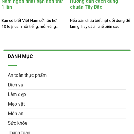
Nam ngon nhất bạn nên thử
Hướng dẫn cách dùng
1 lần
chuẩn Tây Bắc
Bạn có biết Việt Nam sở hữu hơn
Nếu bạn chưa biết hạt dổi dùng để
10 loại cam nổi tiếng, mỗi vùng...
làm gì hay cách chế biến sao...
DANH MỤC
An toàn thực phẩm
Dịch vụ
Làm đẹp
Mẹo vặt
Món ăn
Sức khỏe
Thanh toán