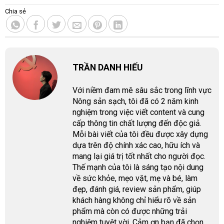
Chia sẻ
TRẦN DANH HIẾU
Với niềm đam mê sâu sắc trong lĩnh vực
Nông sản sạch, tôi đã có 2 năm kinh
nghiệm trong việc viết content và cung
cấp thông tin chất lượng đến độc giả.
Mỗi bài viết của tôi đều được xây dựng
dựa trên độ chính xác cao, hữu ích và
mang lại giá trị tốt nhất cho người đọc.
Thế mạnh của tôi là sáng tạo nội dung
về sức khỏe, mẹo vặt, mẹ và bé, làm
đẹp, đánh giá, review sản phẩm, giúp
khách hàng không chỉ hiểu rõ về sản
phẩm mà còn có được những trải
nghiệm tuyệt vời. Cảm ơn bạn đã chọn