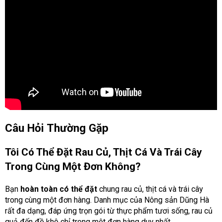
Câu Hỏi Thường Gặp
Tôi Có Thể Đặt Rau Củ, Thịt Cá Và Trái Cây
Trong Cùng Một Đơn Không?
Bạn
hoàn toàn có thể đặt
chung rau củ, thịt cá và trái cây
trong cùng một đơn hàng. Danh mục của Nông sản Dũng Hà
rất đa dạng, đáp ứng trọn gói từ thực phẩm tươi sống, rau củ
quả đến đồ khô chỉ trong một đơn hàng duy nhất.