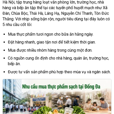
Hà Nội, tập trung hàng loạt văn phòng lớn, trường học, nhà
hàng và bếp ăn tập thể tại các tuyến phố huyết mạch như Xã
Đàn, Chùa Bộc, Thái Hà, Láng Hạ, Nguyễn Chí Thanh, Tôn Đức
Thắng. Với nhịp sống bận rộn, người tiêu dùng tại đây luôn có
5 nhu cầu cốt lõi:
Mua thực phẩm tươi ngon cho bữa ăn hằng ngày.
Đặt hàng nhanh, giao tận nơi để tiết kiệm thời gian.
Mua được nhiều nhóm hàng trong cùng một đơn.
Có nguồn cung ổn định cho nhà hàng, quán ăn, trường học,
bếp ăn.
Được tư vấn sản phẩm phù hợp theo mùa vụ và ngân sách.