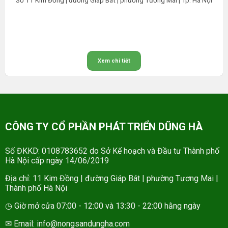
Số 11 Kim Đồng | đường Giáp Bát | phường Tương Mai | Tp. Hà Nội
Xem chi tiết
CÔNG TY CỔ PHẦN PHÁT TRIỂN DŨNG HÀ
Số ĐKKD: 0108783652 do Sở Kế hoạch và Đầu tư Thành phố
Hà Nội cấp ngày 14/06/2019
Địa chỉ: 11 Kim Đồng | đường Giáp Bát | phường Tương Mai |
Thành phố Hà Nội
◷ Giờ mở cửa 07:00 - 12:00 và 13:30 - 22:00 hằng ngày
✉ Email: info@nongsandungha.com