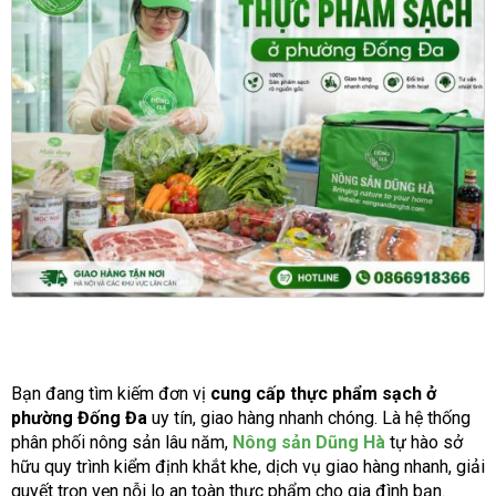
Bạn đang tìm kiếm đơn vị
cung cấp thực phẩm sạch ở
phường Đống Đa
uy tín, giao hàng nhanh chóng. Là hệ thống
phân phối nông sản lâu năm,
Nông sản Dũng Hà
tự hào sở
hữu quy trình kiểm định khắt khe, dịch vụ giao hàng nhanh, giải
quyết trọn vẹn nỗi lo an toàn thực phẩm cho gia đình bạn.