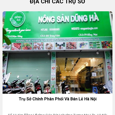
ĐỊA CHỈ CÁC TRỤ SỞ
Trụ Sở Chính Phân Phối Và Bán Lẻ Hà Nội