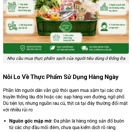
Nhu cầu mua thực phẩm sạch của người tiêu dùng ở Đống Đa
Nỗi Lo Về Thực Phẩm Sử Dụng Hàng Ngày
Phần lớn người dân vẫn giữ thói quen mua sắm tại các chợ
truyền thống lâu đời hoặc các sạp hàng ven đường, ngõ phố.
Dù tiện lợi, nhưng nguồn rau củ, thịt cá tại đây thường đối mặt
với nhiều rủi ro:
Nguồn gốc mập mờ:
Đa phần là hàng nông sản đổ buôn
từ các chợ đầu mối đêm, chưa qua kiểm dịch rõ ràng.