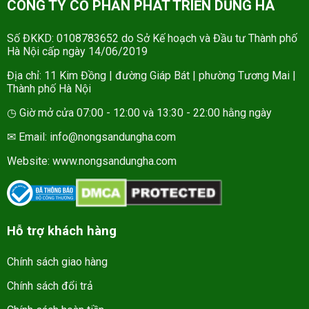
CÔNG TY CỔ PHẦN PHÁT TRIỂN DŨNG HÀ
Số ĐKKD: 0108783652 do Sở Kế hoạch và Đầu tư Thành phố
Hà Nội cấp ngày 14/06/2019
Địa chỉ: 11 Kim Đồng | đường Giáp Bát | phường Tương Mai |
Thành phố Hà Nội
◷ Giờ mở cửa 07:00 - 12:00 và 13:30 - 22:00 hằng ngày
✉ Email: info@nongsandungha.com
Website:
www.nongsandungha.com
Hỗ trợ khách hàng
Chính sách giao hàng
Chính sách đổi trả