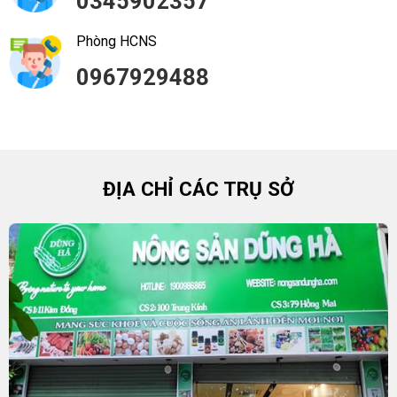
0345902357
Phòng HCNS
0967929488
ĐỊA CHỈ CÁC TRỤ SỞ