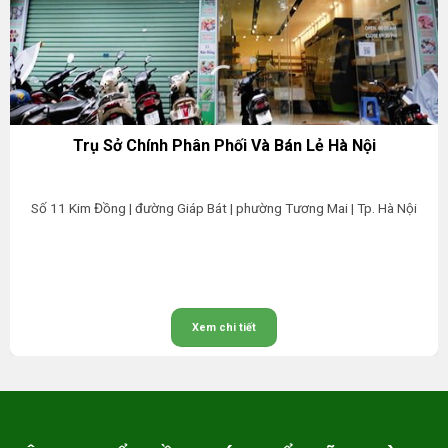
Trụ Sở Chính Phân Phối Và Bán Lẻ Hà Nội
Số 11 Kim Đồng | đường Giáp Bát | phường Tương Mai | Tp. Hà Nội
Xem chi tiết