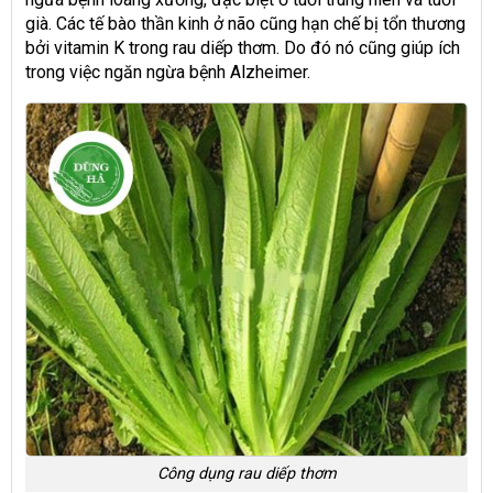
già. Các tế bào thần kinh ở não cũng hạn chế bị tổn thương
bởi vitamin K trong rau diếp thơm. Do đó nó cũng giúp ích
trong việc ngăn ngừa bệnh Alzheimer.
Công dụng rau diếp thơm