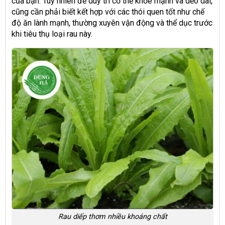
của bạn. Tuy nhiên để duy trì cơ thể khỏe mạnh và dẻo dai,
cũng cần phải biết kết hợp với các thói quen tốt như chế
độ ăn lành mạnh, thường xuyên vận động và thể dục trước
khi tiêu thụ loại rau này.
Rau diếp thơm nhiều khoáng chất