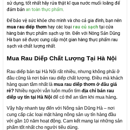
sử dụng, tốt nhất hãy rửa thật kĩ qua nước muối loãng để
đảm bản
an toàn thực phẩm
.
Để bảo vệ sức khỏe cho mình và cho cả gia đình, bạn nên
mua rau diếp thơm
hay các loại
rau củ sạch
tại cửa
hàng bán thực phẩm sạch uy tín. Đến với Nông Sản Dũng
Hà bạn sẽ được cung cấp một gian hàng thực phẩm rau
sạch và chất lượng nhất.
Mua Rau Diếp Chất Lượng Tại Hà Nội
Rau diếp bán tại Hà Nội
rất nhiều, nhưng không phải ở
đâu cũng là nơi bán rau diếp chất lượng. Điều mà khách
hàng quan tâm nhất là
mua rau diếp thơm ở đâu giá
rẻ?
Nhiều người vẫn luôn muốn tìm
địa chỉ bán rau
diếp uy tín tại Hà Nội
để có thể an tâm khi mua hàng
.
Vậy hãy nhanh tay đến với Nông sản Dũng Hà – nơi
cung cấp các loại mặt hàng nông sản uy tín hàng đầu
với gần 10 năm hoạt động. Cam kết mang lại những sản
phẩm tốt nhất cho người tiêu dùng.