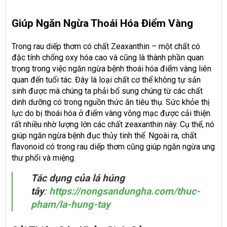
Giúp Ngăn Ngừa Thoái Hóa Điểm Vàng
Trong rau diếp thơm có chất Zeaxanthin – một chất có
đặc tính chống oxy hóa cao và cũng là thành phần quan
trọng trong việc ngăn ngừa bệnh thoái hóa điểm vàng liên
quan đến tuổi tác. Đây là loại chất cơ thể không tự sản
sinh được mà chúng ta phải bổ sung chúng từ các chất
dinh dưỡng có trong nguồn thức ăn tiêu thụ. Sức khỏe thị
lực do bị thoái hóa ở điểm vàng võng mạc được cải thiện
rất nhiều nhờ lượng lớn các chất zeaxanthin này. Cụ thể, nó
giúp ngăn ngừa bệnh đục thủy tinh thể. Ngoài ra, chất
flavonoid có trong rau diếp thơm cũng giúp ngăn ngừa ung
thư phổi và miệng.
Tác dụng của lá húng
tây
:
https://nongsandungha.com/thuc-
pham/la-hung-tay