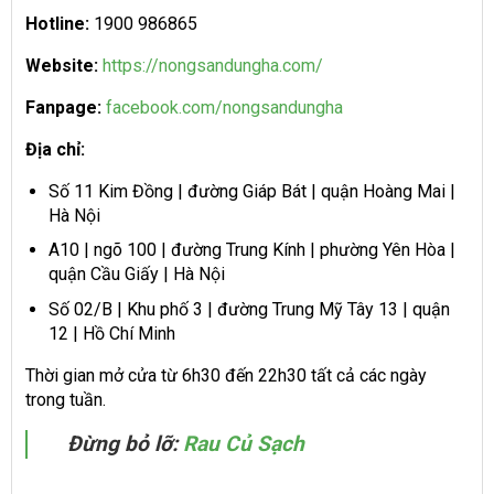
Hotline:
1900 986865
Website:
https://nongsandungha.com/
Fanpage:
facebook.com/nongsandungha
Địa chỉ:
Số 11 Kim Đồng | đường Giáp Bát | quận Hoàng Mai |
Hà Nội
A10 | ngõ 100 | đường Trung Kính | phường Yên Hòa |
quận Cầu Giấy | Hà Nội
Số 02/B | Khu phố 3 | đường Trung Mỹ Tây 13 | quận
12 | Hồ Chí Minh
Thời gian mở cửa từ 6h30 đến 22h30 tất cả các ngày
trong tuần.
Đừng bỏ lỡ:
Rau Củ Sạch