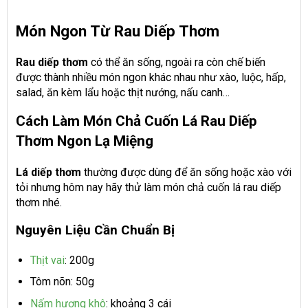
Món Ngon Từ Rau Diếp Thơm
Rau diếp thơm
có thể ăn sống, ngoài ra còn chế biến
được thành nhiều món ngon khác nhau như xào, luộc, hấp,
salad, ăn kèm lẩu hoặc thịt nướng, nấu canh…
Cách Làm Món Chả Cuốn Lá Rau Diếp
Thơm Ngon Lạ Miệng
Lá diếp thơm
thường được dùng để ăn sống hoặc xào với
tỏi nhưng hôm nay hãy thử làm món chả cuốn lá rau diếp
thơm nhé.
Nguyên Liệu Cần Chuẩn Bị
Thịt vai
: 200g
Tôm nõn: 50g
Nấm hương khô
: khoảng 3 cái