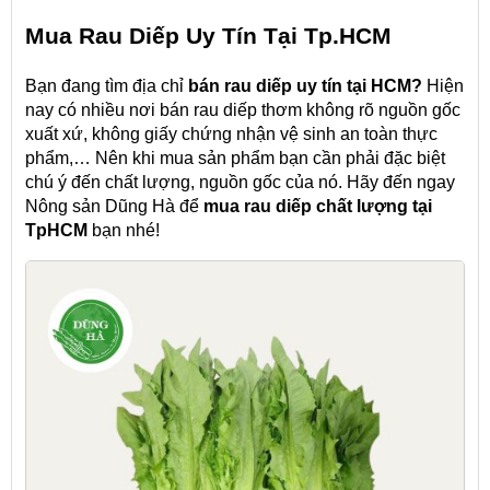
Mua Rau Diếp Uy Tín Tại Tp.HCM
Bạn đang tìm địa chỉ
bán rau diếp
uy tín tại HCM?
Hiện
nay có nhiều nơi bán rau diếp thơm không rõ nguồn gốc
xuất xứ, không giấy chứng nhận vệ sinh an toàn thực
phẩm,… Nên khi mua sản phẩm bạn cần phải đặc biệt
chú ý đến chất lượng, nguồn gốc của nó. Hãy đến ngay
Nông sản Dũng Hà để
mua rau diếp
chất lượng tại
TpHCM
bạn nhé!