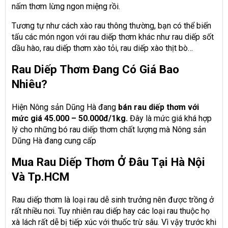
nấm thơm lừng ngon miệng rồi.
Tương tự như cách xào rau thông thường, bạn có thể biến
tấu các món ngon với rau diếp thơm khác như rau diếp sốt
dầu hào, rau diếp thơm xào tỏi, rau diếp xào thịt bò…
Rau Diếp Thơm Đang Có Giá Bao
Nhiêu?
Hiện Nông sản Dũng Hà đang
bán rau diếp thơm với
mức giá 45.000 – 50.000đ/1kg.
Đây là mức giá khá hợp
lý cho những bó rau diếp thơm chất lượng mà Nông sản
Dũng Hà đang cung cấp
Mua Rau Diếp Thơm Ở Đâu Tại Hà Nội
Và Tp.HCM
Rau diếp thơm là loại rau dễ sinh trưởng nên được trồng ở
rất nhiều nơi. Tuy nhiên rau diếp hay các loại rau thuộc họ
xà lách rất dễ bị tiếp xúc với thuốc trừ sâu. Vì vậy trước khi