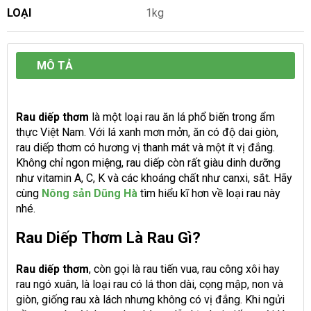
LOẠI
1kg
MÔ TẢ
Rau diếp thơm
là một loại rau ăn lá phổ biến trong ẩm
thực Việt Nam. Với lá xanh mơn mởn, ăn có độ dai giòn,
rau diếp thơm có hương vị thanh mát và một ít vị đắng.
Không chỉ ngon miệng, rau diếp còn rất giàu dinh dưỡng
như vitamin A, C, K và các khoáng chất như canxi, sắt. Hãy
cùng
Nông sản Dũng Hà
tìm hiểu kĩ hơn về loại rau này
nhé.
Rau Diếp Thơm Là Rau Gì?
Rau diếp thơm
, còn gọi là rau tiến vua, rau công xôi hay
rau ngó xuân, là loại rau có lá thon dài, cọng mập, non và
giòn, giống rau xà lách nhưng không có vị đắng. Khi ngửi