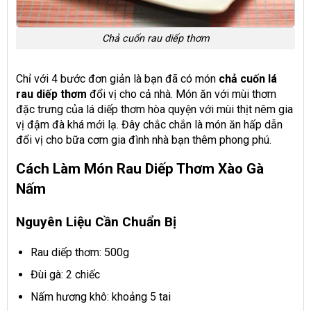
Chả cuốn rau diếp thơm
Chỉ với 4 bước đơn giản là bạn đã có món
chả cuốn lá
rau diếp thơm
đổi vị cho cả nhà. Món ăn với mùi thơm
đặc trưng của lá diếp thơm hòa quyện với mùi thịt nêm gia
vị đậm đà khá mới lạ. Đây chắc chắn là món ăn hấp dẫn
đổi vị cho bữa cơm gia đình nhà bạn thêm phong phú.
Cách Làm Món Rau Diếp Thơm Xào Gà
Nấm
Nguyên Liệu Cần Chuẩn Bị
Rau diếp thơm: 500g
Đùi gà: 2 chiếc
Nấm hương khô: khoảng 5 tai