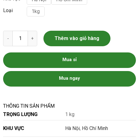
Loại
1kg
Rau diếp thơm số lượng
Thêm vào giỏ hàng
Mua sỉ
Mua ngay
THÔNG TIN SẢN PHẨM
TRỌNG LƯỢNG
1 kg
KHU VỰC
Hà Nội
,
Hồ Chí Minh