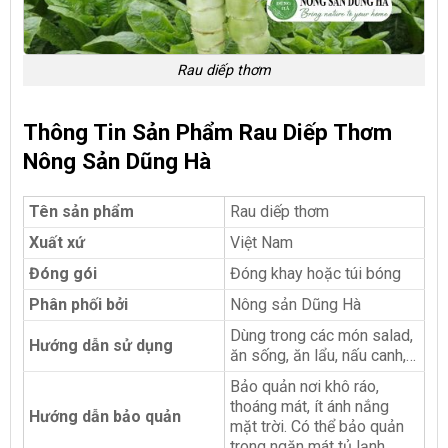
Rau diếp thơm
Thông Tin Sản Phẩm Rau Diếp Thơm
Nông Sản Dũng Hà
Tên sản phẩm
Rau diếp thơm
Xuất xứ
Việt Nam
Đóng gói
Đóng khay hoặc túi bóng
Phân phối bởi
Nông sản Dũng Hà
Dùng trong các món salad,
Hướng dẫn sử dụng
ăn sống, ăn lẩu, nấu canh,…
Bảo quản nơi khô ráo,
thoáng mát, ít ánh nắng
Hướng dẫn bảo quản
mặt trời. Có thể bảo quản
trong ngăn mát tủ lạnh