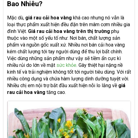
Bao Nhiêu?
Mặc dù,
giá rau cải hoa vàng
khá cao nhưng nó vẫn là
loại thực phẩm xuất hiện đều đặn trên mâm cơm nhiều gia
đình Việt.
Giá rau cải hoa vàng trên thị trường
phụ
thuộc vào một số yếu tố như: Nơi bán, chất lượng sản
phẩm và nguồn gốc xuất xứ. Nhiều nơi bán cải hoa vàng
kém chất lượng tới tay người dùng để thu lợi bất chính.
Việc dùng những sản phẩm như vậy sẽ tiềm ẩn cực kì
nhiều rủi do lớn về mặt
sức khỏe
. Gây thiệt hại nặng nề
kinh tế và trải nghiệm không tốt tới người tiêu dùng. Với rất
nhiều công dụng và chứa hàm lượng dinh dưỡng tuyệt vời.
Nhiều chị em nội trợ bắt đầu xuất hiện nỗi lo lắng về
giá
rau cải hoa vàng
tăng cao.