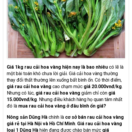
Giá 1kg rau cải hoa vàng hiện nay là bao nhiêu
có lẽ là
một bài toán khó chưa lời giải. Giá cải hoa vàng thường
thay đổi thất thường lên xuống bất bình ổn. Có thời điểm,
giá rau cải hoa vàng
cao chạm mức
giá 20.000vnđ/kg
.
Nhưng có lúc,
giá rau cải hoa vàng
giảm chỉ còn
giá
15.000vnđ/kg
. Nhưng điều khách hàng họ quan tâm nhất
đó là
mua rau cải hoa vàng ở đâu bình ổn giá?
Nông sản Dũng Hà
chính là
cơ sở bán rau cải hoa vàng
giá rẻ tại Hà Nội và Hồ Chí Minh
.
Giá rau cải hoa vàng
loại 1 Dũng Hà
hiện đang được chào bán mức
giá