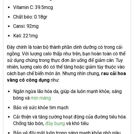
Vitamin C: 39.5mcg
Chất béo: 0.18gr
Canxi: 92mg
Kali: 221mg
Đây chính là toàn bộ thành phần dinh dưỡng có trong cải
ngồng. Với lượng calo thấp như trên, bạn hoàn toàn có thể
sử dụng chúng trong thực đơn ăn uống để giảm cân. Tuy
nhiên, lượng calo đó có thể tăng hoặc giảm tùy thuộc vào
cách bạn chế biến món ăn. Nhưng nhìn chung,
rau cải hoa
vàng có công dụng
như:
Ngăn ngừa lão hóa da, giúp da luôn mạnh khỏe, sáng
bóng và
mịn màng
Bảo vệ sức khỏe tim mạch
Cải thiện và tăng cường hoạt động của đường tiêu hóa.
Chống táo bón,
đầy bụng
và khó tiêu
Bảo vệ đôi mắt luôn trong sáng mạnh khỏe nhờ giàu