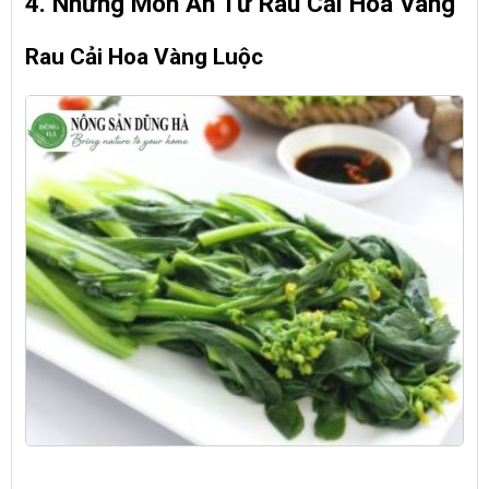
4. Những Món Ăn Từ Rau Cải Hoa Vàng
Rau Cải Hoa Vàng Luộc