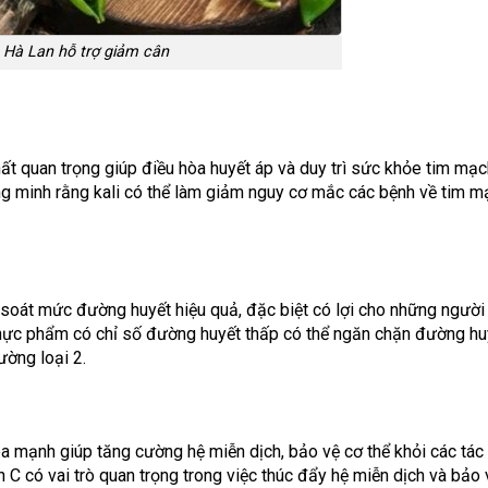
 Hà Lan hỗ trợ giảm cân
ất quan trọng giúp điều hòa huyết áp và duy trì sức khỏe tim mạc
g minh rằng kali có thể làm giảm nguy cơ mắc các bệnh về tim m
 soát mức đường huyết hiệu quả, đặc biệt có lợi cho những ngườ
thực phẩm có chỉ số đường huyết thấp có thể ngăn chặn đường hu
ường loại 2.
a mạnh giúp tăng cường hệ miễn dịch, bảo vệ cơ thể khỏi các tác
n C có vai trò quan trọng trong việc thúc đẩy hệ miễn dịch và bảo 