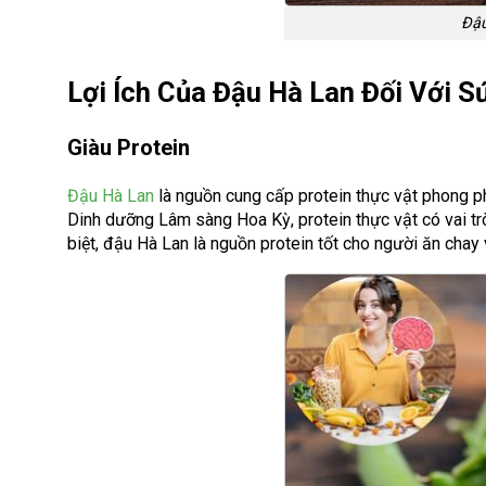
Đậu
Lợi Ích Của Đậu Hà Lan Đối Với S
Giàu Protein
Đậu Hà Lan
là nguồn cung cấp protein thực vật phong p
Dinh dưỡng Lâm sàng Hoa Kỳ, protein thực vật có vai tr
biệt, đậu Hà Lan là nguồn protein tốt cho người ăn chay 