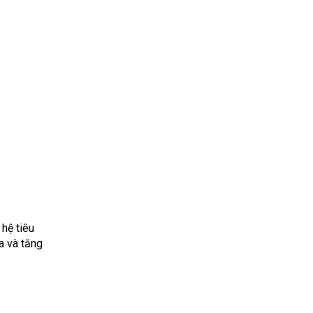
 hệ tiêu
a và tăng