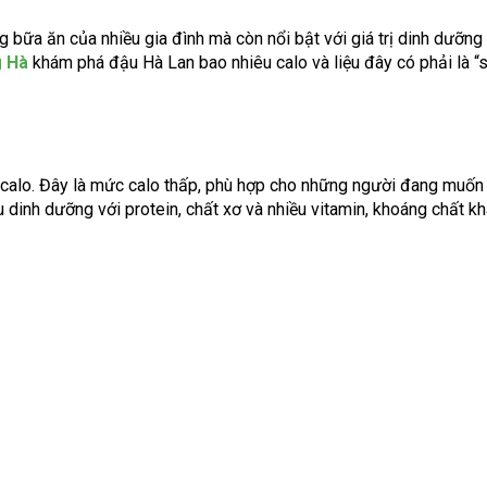
 bữa ăn của nhiều gia đình mà còn nổi bật với giá trị dinh dưỡng
g Hà
khám phá đậu Hà Lan bao nhiêu calo và liệu đây có phải là “
alo. Đây là mức calo thấp, phù hợp cho những người đang muốn
 dinh dưỡng với protein, chất xơ và nhiều vitamin, khoáng chất kh