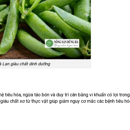
 Lan giàu chất dinh dưỡng
 tiêu hóa, ngừa táo bón và duy trì cân bằng vi khuẩn có lợi trong
n giàu chất xơ từ thực vật giúp giảm nguy cơ mắc các bệnh tiêu hó