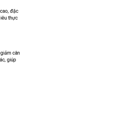
 cao, đặc
siêu thực
 giảm cân
ác, giúp