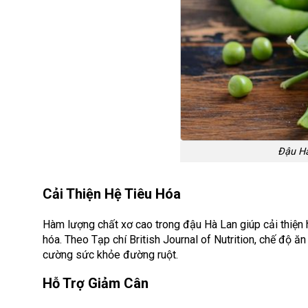
Đậu Hà
Cải Thiện Hệ Tiêu Hóa
Hàm lượng chất xơ cao trong đậu Hà Lan giúp cải thiện hệ
hóa. Theo Tạp chí British Journal of Nutrition, chế độ ă
cường sức khỏe đường ruột.
Hỗ Trợ Giảm Cân