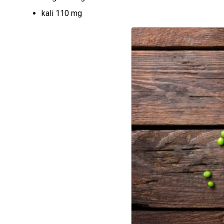
kali 110 mg