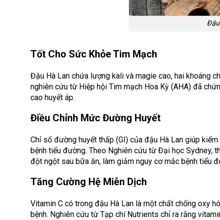
Đậu
Tốt Cho Sức Khỏe Tim Mạch
Đậu Hà Lan chứa lượng kali và magie cao, hai khoáng ch
nghiên cứu từ Hiệp hội Tim mạch Hoa Kỳ (AHA) đã chứn
cao huyết áp.
Điều Chỉnh Mức Đường Huyết
Chỉ số đường huyết thấp (GI) của đậu Hà Lan giúp kiểm
bệnh tiểu đường. Theo Nghiên cứu từ Đại học Sydney, 
đột ngột sau bữa ăn, làm giảm nguy cơ mắc bệnh tiểu đ
Tăng Cường Hệ Miễn Dịch
Vitamin C có trong đậu Hà Lan là một chất chống oxy hó
bệnh. Nghiên cứu từ Tạp chí Nutrients chỉ ra rằng vitami