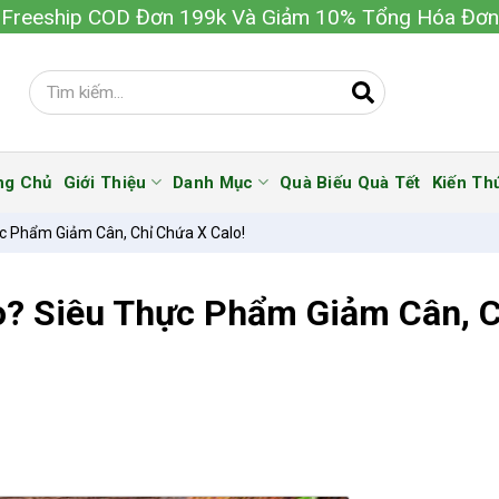
Freeship COD Đơn 199k Và Giảm 10% Tổng Hóa Đơn
ng Chủ
Giới Thiệu
Danh Mục
Quà Biếu Quà Tết
Kiến Th
c Phẩm Giảm Cân, Chỉ Chứa X Calo!
o? Siêu Thực Phẩm Giảm Cân, C