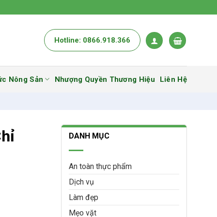
Hotline: 0866.918.366
ức Nông Sản
Nhượng Quyền Thương Hiệu
Liên Hệ
hỉ
DANH MỤC
An toàn thực phẩm
Dịch vụ
Làm đẹp
Mẹo vặt