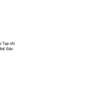
ừ Tạp chí
thể. Đặc