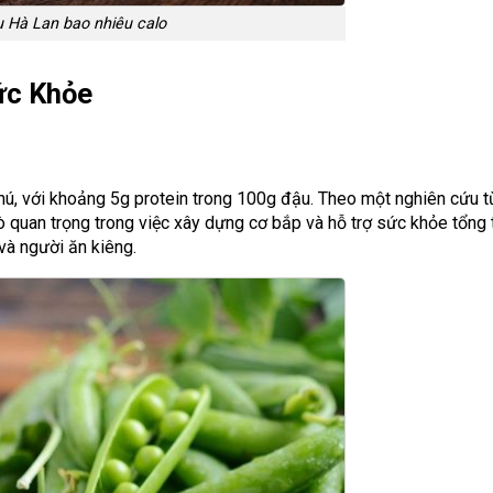
 Hà Lan bao nhiêu calo
ức Khỏe
hú, với khoảng 5g protein trong 100g đậu. Theo một nghiên cứu t
ò quan trọng trong việc xây dựng cơ bắp và hỗ trợ sức khỏe tổng 
và người ăn kiêng.