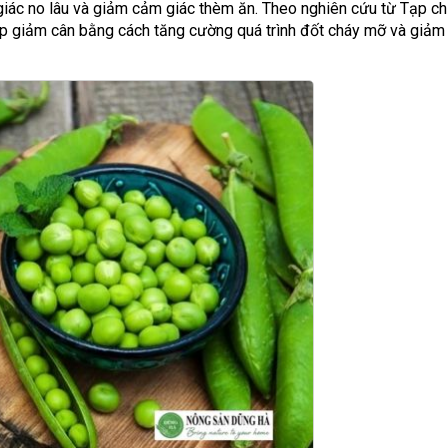
 giác no lâu và giảm cảm giác thèm ăn. Theo nghiên cứu từ Tạp ch
giúp giảm cân bằng cách tăng cường quá trình đốt cháy mỡ và giảm