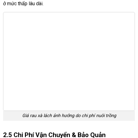
ở mức thấp lâu dài.
Giá rau xà lách ảnh hưởng do chi phí nuôi trồng
2.5 Chi Phí Vận Chuyển & Bảo Quản