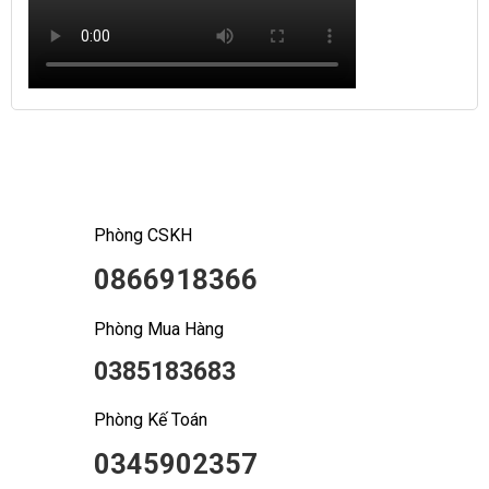
Phòng CSKH
0866918366
Phòng Mua Hàng
0385183683
Phòng Kế Toán
0345902357