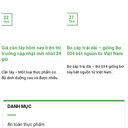
21
22
Th6
Th6
Giá cần tây hôm nay trên thị
Bơ sáp trái dài – giống Bơ
trường cập nhật mới nhất 24
034 bắt nguồn từ Việt Nam
giờ
Bơ sáp trái dài – Bơ 034 giống bơ
Cần tây – Một loại thực phẩm có
này bắt nguồn từ Việt Nam...
độ dinh dưỡng cao và được nhiều...
DANH MỤC
An toàn thực phẩm