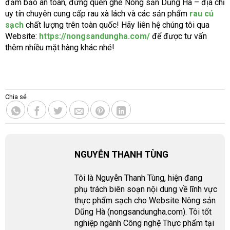
đảm bảo an toàn, đừng quên ghé Nông sản Dũng Hà – địa chỉ
uy tín chuyên cung cấp rau xà lách và các sản phẩm
rau củ
sạch
chất lượng trên toàn quốc! Hãy liên hệ chúng tôi qua
Website:
https://nongsandungha.com/
để được tư vấn
thêm nhiều mặt hàng khác nhé!
Chia sẻ
NGUYỄN THANH TÙNG
Tôi là Nguyễn Thanh Tùng, hiện đang
phụ trách biên soạn nội dung về lĩnh vực
thực phẩm sạch cho Website Nông sản
Dũng Hà (nongsandungha.com). Tôi tốt
nghiệp ngành Công nghệ Thực phẩm tại