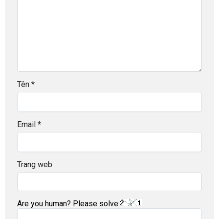
Tên
*
Email
*
Trang web
Are you human? Please solve: