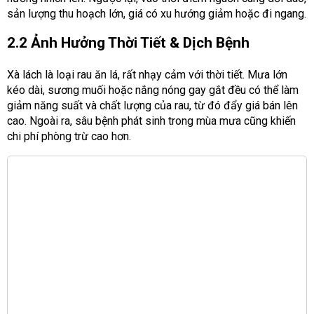
sản lượng thu hoạch lớn, giá có xu hướng giảm hoặc đi ngang.
2.2 Ảnh Hưởng Thời Tiết & Dịch Bệnh
Xà lách là loại rau ăn lá, rất nhạy cảm với thời tiết. Mưa lớn
kéo dài, sương muối hoặc nắng nóng gay gắt đều có thể làm
giảm năng suất và chất lượng của rau, từ đó đẩy giá bán lên
cao. Ngoài ra, sâu bệnh phát sinh trong mùa mưa cũng khiến
chi phí phòng trừ cao hơn.