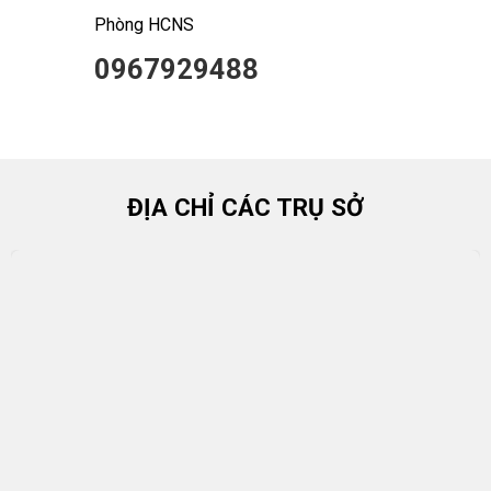
Phòng HCNS
0967929488
ĐỊA CHỈ CÁC TRỤ SỞ