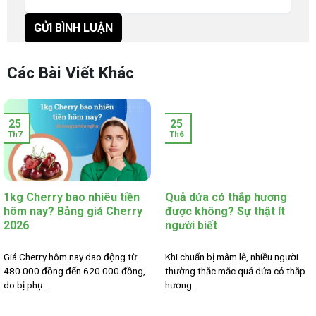
Các Bài Viết Khác
25
25
Th7
Th6
1kg Cherry bao nhiêu tiền
Quả dứa có thắp hương
hôm nay? Bảng giá Cherry
được không? Sự thật ít
2026
người biết
Giá Cherry hôm nay dao động từ
Khi chuẩn bị mâm lễ, nhiều người
480.000 đồng đến 620.000 đồng,
thường thắc mắc quả dứa có thắp
do bị phụ...
hương...