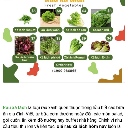
Rau xà lách
là loại rau xanh quen thuộc trong hầu hết các bữa
ăn gia đình Việt, từ bữa cơm thường ngày đến các món salad,
gỏi cuốn, ăn kèm đồ nướng hay buffet nhà hàng. Chính vì nhu
cầu tiêu thụ lớn và liên tục,
giá rau xà lách hôm nay
luôn là