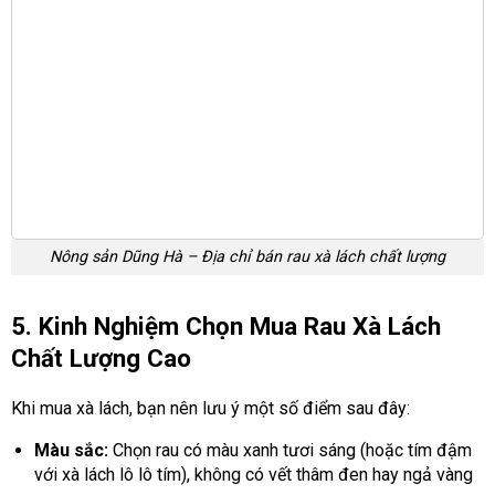
Nông sản Dũng Hà – Địa chỉ bán rau xà lách chất lượng
5. Kinh Nghiệm Chọn Mua Rau Xà Lách
Chất Lượng Cao
Khi mua xà lách, bạn nên lưu ý một số điểm sau đây:
Màu sắc:
Chọn rau có màu xanh tươi sáng (hoặc tím đậm
với xà lách lô lô tím), không có vết thâm đen hay ngả vàng