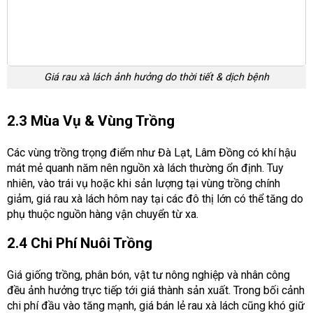
Giá rau xà lách ảnh hưởng do thời tiết & dịch bệnh
2.3 Mùa Vụ & Vùng Trồng
Các vùng trồng trọng điểm như Đà Lạt, Lâm Đồng có khí hậu
mát mẻ quanh năm nên nguồn xà lách thường ổn định. Tuy
nhiên, vào trái vụ hoặc khi sản lượng tại vùng trồng chính
giảm, giá rau xà lách hôm nay tại các đô thị lớn có thể tăng do
phụ thuộc nguồn hàng vận chuyển từ xa.
2.4 Chi Phí Nuôi Trồng
Giá giống trồng, phân bón, vật tư nông nghiệp và nhân công
đều ảnh hưởng trực tiếp tới giá thành sản xuất. Trong bối cảnh
chi phí đầu vào tăng mạnh, giá bán lẻ rau xà lách cũng khó giữ