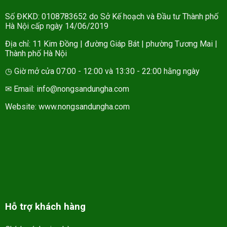
Số ĐKKD: 0108783652 do Sở Kế hoạch và Đầu tư Thành phố
Hà Nội cấp ngày 14/06/2019
Địa chỉ: 11 Kim Đồng | đường Giáp Bát | phường Tương Mai |
Thành phố Hà Nội
◷ Giờ mở cửa 07:00 - 12:00 và 13:30 - 22:00 hằng ngày
✉ Email: info@nongsandungha.com
Website:
www.nongsandungha.com
Hỗ trợ khách hàng