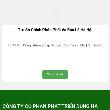
Trụ Sở Chính Phân Phối Và Bán Lẻ Hà Nội
Số 11 Kim Đồng | đường Giáp Bát | phường Tương Mai | Tp. Hà Nội
Xem chi tiết
CÔNG TY CỔ PHẦN PHÁT TRIỂN DŨNG HÀ