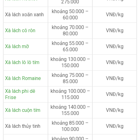
275.000
khoảng 50.000 –
Xà lách xoăn xanh
VNĐ/kg
60.000
khoảng 70.000 –
Xà lách cô rôn
VNĐ/kg
80.000
khoảng 55.000 –
Xà lách mỡ
VNĐ/kg
65.000
khoảng 130.000 –
Xà lách lô lô tím
VNĐ/kg
150.000
khoảng 75.000 –
Xà lách Romaine
VNĐ/kg
85.000
Xà lách phi dê
khoảng 100.000 –
VNĐ/kg
Frise
115.000
khoảng 140.000 –
Xà lách cuộn tím
VNĐ/kg
155.000
khoảng 85.000 –
Xà lách thủy tinh
VNĐ/kg
100.000
khoảng 90.000 –