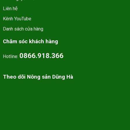
Liên hệ
Kênh YouTube
Danh sách cửa hàng
Chăm sóc khách hàng
0866.918.366
Hotline:
Theo dõi Nông sản Dũng Hà
Tất cả bản quyền thuộc về nongsandungha.com. - All right reserved