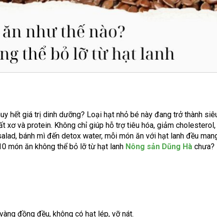
y hết giá trị dinh dưỡng? Loại hạt nhỏ bé này đang trở thành siê
xơ và protein. Không chỉ giúp hỗ trợ tiêu hóa, giảm cholesterol, 
salad, bánh mì đến detox water, mỗi món ăn với hạt lanh đều mang
10 món ăn không thể bỏ lỡ từ hạt lanh
Nông sản Dũng Hà
chưa?
vàng đồng đều, không có hạt lép, vỡ nát.