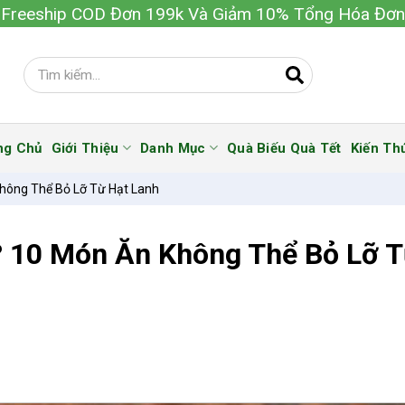
Freeship COD Đơn 199k Và Giảm 10% Tổng Hóa Đơn
ng Chủ
Giới Thiệu
Danh Mục
Quà Biếu Quà Tết
Kiến Th
hông Thể Bỏ Lỡ Từ Hạt Lanh
 10 Món Ăn Không Thể Bỏ Lỡ 