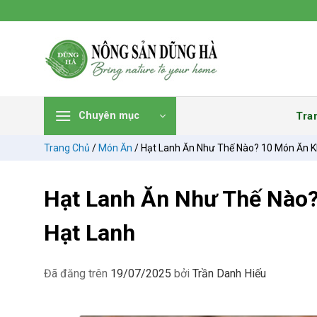
Chuyển
đến
nội
dung
Tra
Chuyên mục
Trang Chủ
/
Món Ăn
/
Hạt Lanh Ăn Như Thế Nào? 10 Món Ăn K
Hạt Lanh Ăn Như Thế Nào?
Hạt Lanh
Đã đăng trên
19/07/2025
bởi
Trần Danh Hiếu