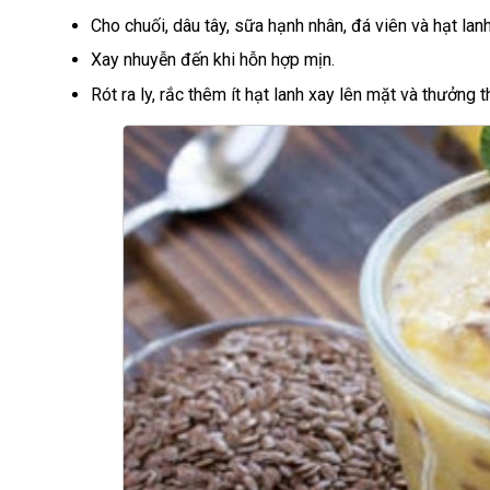
Cho chuối, dâu tây, sữa hạnh nhân, đá viên và hạt lan
Xay nhuyễn đến khi hỗn hợp mịn.
Rót ra ly, rắc thêm ít hạt lanh xay lên mặt và thưởng t