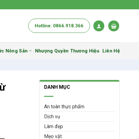
Hotline: 0866.918.366
ức Nông Sản
Nhượng Quyền Thương Hiệu
Liên Hệ
Từ
DANH MỤC
An toàn thực phẩm
Dịch vụ
Làm đẹp
Mẹo vặt