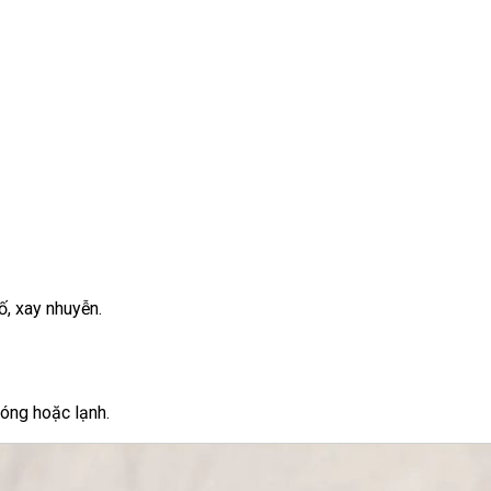
ố, xay nhuyễn.
óng hoặc lạnh.