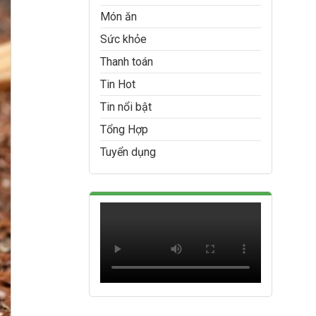
Món ăn
Sức khỏe
Thanh toán
Tin Hot
Tin nổi bật
Tổng Hợp
Tuyển dụng