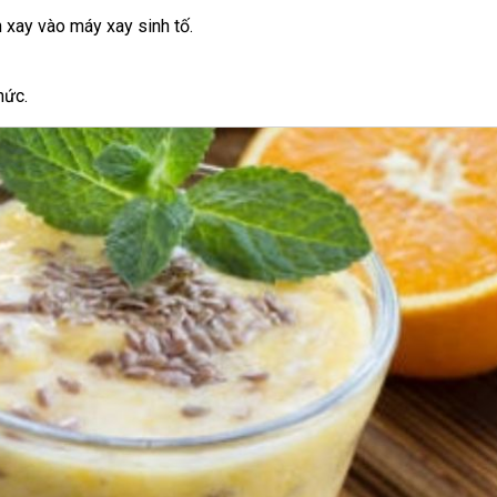
h xay vào máy xay sinh tố.
hức.