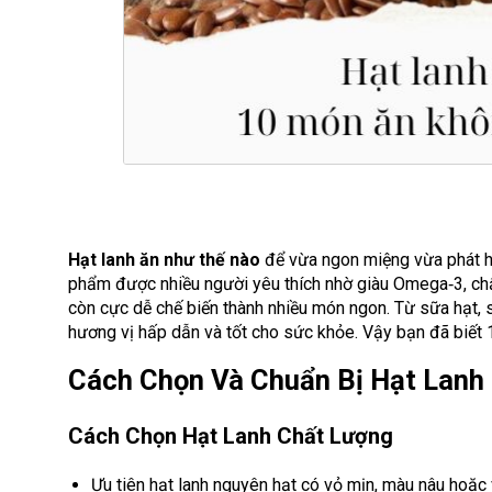
Hạt lanh ăn như thế nào
để vừa ngon miệng vừa phát hu
phẩm được nhiều người yêu thích nhờ giàu Omega‑3, chất 
còn cực dễ chế biến thành nhiều món ngon. Từ sữa hạt, 
hương vị hấp dẫn và tốt cho sức khỏe. Vậy bạn đã biết 
Cách Chọn Và Chuẩn Bị Hạt Lanh
Cách Chọn Hạt Lanh Chất Lượng
Ưu tiên hạt lanh nguyên hạt có vỏ mịn, màu nâu hoặc 