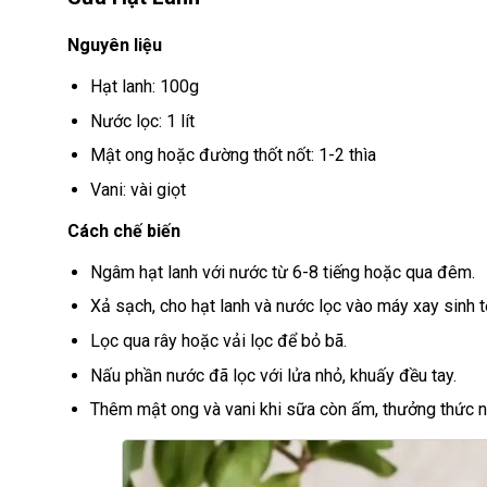
Nguyên liệu
Hạt lanh: 100g
Nước lọc: 1 lít
Mật ong hoặc đường thốt nốt: 1-2 thìa
Vani: vài giọt
Cách chế biến
Ngâm hạt lanh với nước từ 6-8 tiếng hoặc qua đêm.
Xả sạch, cho hạt lanh và nước lọc vào máy xay sinh t
Lọc qua rây hoặc vải lọc để bỏ bã.
Nấu phần nước đã lọc với lửa nhỏ, khuấy đều tay.
Thêm mật ong và vani khi sữa còn ấm, thưởng thức n