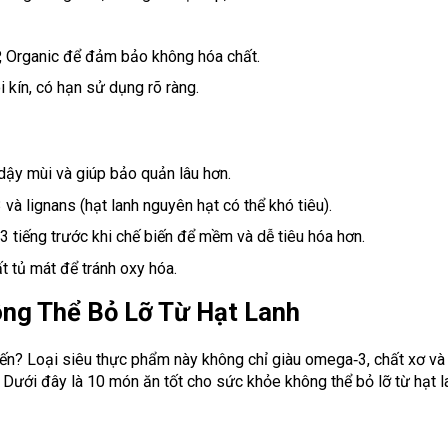
P, Organic để đảm bảo không hóa chất.
 kín, có hạn sử dụng rõ ràng.
dậy mùi và giúp bảo quản lâu hơn.
à lignans (hạt lanh nguyên hạt có thể khó tiêu).
tiếng trước khi chế biến để mềm và dễ tiêu hóa hơn.
t tủ mát để tránh oxy hóa.
ng Thể Bỏ Lỡ Từ Hạt Lanh
n? Loại siêu thực phẩm này không chỉ giàu omega‑3, chất xơ và 
 Dưới đây là 10 món ăn tốt cho sức khỏe không thể bỏ lỡ từ hạt 