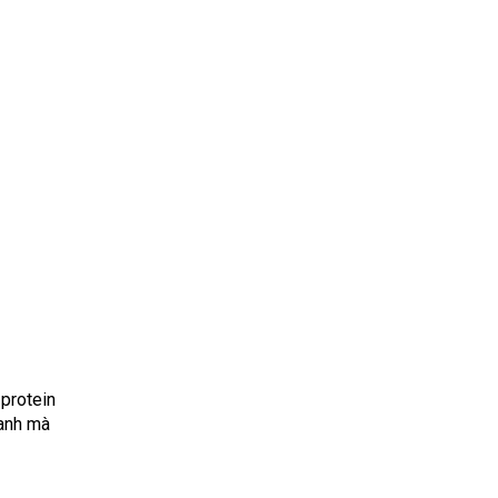
protein
lanh mà