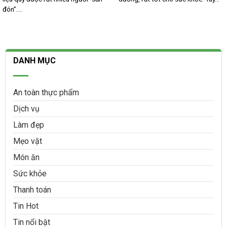
đón”....
DANH MỤC
An toàn thực phẩm
Dịch vụ
Làm đẹp
Mẹo vặt
Món ăn
Sức khỏe
Thanh toán
Tin Hot
Tin nổi bật