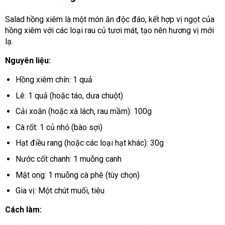
Salad hồng xiêm là một món ăn độc đáo, kết hợp vị ngọt của
hồng xiêm với các loại rau củ tươi mát, tạo nên hương vị mới
lạ.
Nguyên liệu:
Hồng xiêm chín: 1 quả
Lê: 1 quả (hoặc táo, dưa chuột)
Cải xoăn (hoặc xà lách, rau mầm): 100g
Cà rốt: 1 củ nhỏ (bào sợi)
Hạt điều rang (hoặc các loại hạt khác): 30g
Nước cốt chanh: 1 muỗng canh
Mật ong: 1 muỗng cà phê (tùy chọn)
Gia vị: Một chút muối, tiêu
Cách làm: