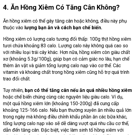
4. Ăn Hồng Xiêm Có Tăng Cân Không?
Ăn hồng xiêm có thể gây tăng cân hoặc không, điều này phụ
thuộc vào
lượng bạn ăn và cách bạn chế biến.
Hồng xiêm có lượng calo tương đối thấp: 100g thịt hồng xiêm
tươi chứa khoảng 83 calo. Lượng calo này không quá cao so
với nhiều loại trái cây khác. Hơn nữa, hồng xiêm còn giàu chất
xơ (khoảng 5.3g/100g), giúp bạn có cảm giác no lâu, hạn chế
thèm ăn vặt và giảm tổng lượng calo nạp vào cơ thể. Các
vitamin và khoáng chất trong hồng xiêm cũng hỗ trợ quá trình
trao đổi chất.
Tuy nhiên,
bạn có thể tăng cân nếu
ăn quá nhiều hồng xiêm
hoặc chế biến chúng cùng các nguyên liệu giàu calo. Ví dụ,
một quả hồng xiêm lớn (khoảng 150-200g) đã cung cấp
khoảng 125-166 calo. Nếu bạn thường xuyên ăn nhiều quả lớn
trong ngày mà không điều chỉnh khẩu phần ăn các bữa khác,
tổng lượng calo nạp vào sẽ dễ dàng vượt quá nhu cầu cơ thể,
dẫn đến tăng cân. Đặc biệt, việc làm sinh tố hồng xiêm với