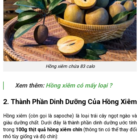
Hồng xiêm chứa 83 calo
Xem thêm:
Hồng xiêm có mấy loại ?
2. Thành Phần Dinh Dưỡng Của Hồng Xiêm
Hồng xiêm (còn gọi là sapoche) là loại trái cây ngọt ngào và
giàu dưỡng chất. Dưới đây là thành phần dinh dưỡng ước tính
trong
100g thịt quả hồng xiêm chín
(thông tin có thể thay đổi
nhỏ tùy giống và độ chín):