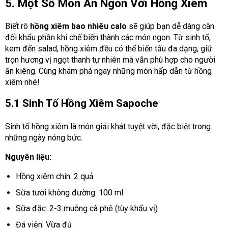
5. Một Số Món Ăn Ngon Với Hồng Xiêm
Biết rõ
hồng xiêm bao nhiêu calo
sẽ giúp bạn dễ dàng cân
đối khẩu phần khi chế biến thành các món ngon. Từ sinh tố,
kem đến salad, hồng xiêm đều có thể biến tấu đa dạng, giữ
trọn hương vị ngọt thanh tự nhiên mà vẫn phù hợp cho người
ăn kiêng. Cùng khám phá ngay những món hấp dẫn từ hồng
xiêm nhé!
5.1 Sinh Tố Hồng Xiêm Sapoche
Sinh tố hồng xiêm là món giải khát tuyệt vời, đặc biệt trong
những ngày nóng bức.
Nguyên liệu:
Hồng xiêm chín: 2 quả
Sữa tươi không đường: 100 ml
Sữa đặc: 2-3 muỗng cà phê (tùy khẩu vị)
Đá viên: Vừa đủ