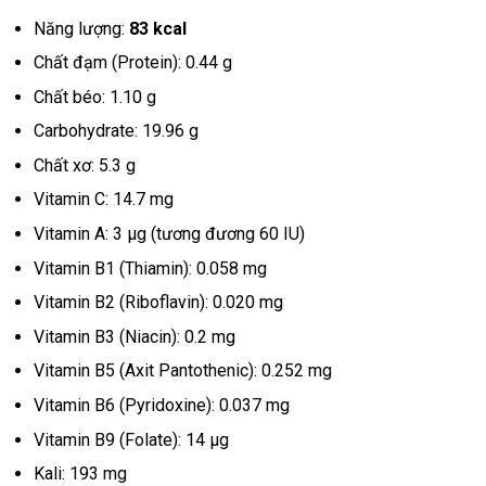
Năng lượng:
83 kcal
Chất đạm (Protein): 0.44 g
Chất béo: 1.10 g
Carbohydrate: 19.96 g
Chất xơ: 5.3 g
Vitamin C: 14.7 mg
Vitamin A: 3 µg (tương đương 60 IU)
Vitamin B1 (Thiamin): 0.058 mg
Vitamin B2 (Riboflavin): 0.020 mg
Vitamin B3 (Niacin): 0.2 mg
Vitamin B5 (Axit Pantothenic): 0.252 mg
Vitamin B6 (Pyridoxine): 0.037 mg
Vitamin B9 (Folate): 14 µg
Kali: 193 mg