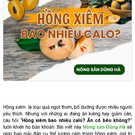
Hồng xiêm là loại quả ngọt thơm, bổ dưỡng được nhiều người
yêu thích. Nhưng với những ai đang ăn kiêng hay giảm cân,
câu hỏi “
Hồng xiêm bao nhiêu calo? Ăn có béo không?
”
luôn khiến họ băn khoăn. Bài viết này
Nông sản Dũng Hà
sẽ
giúp bạn giải đáp cụ thể lượng calo trong hồng xiêm, giá trị