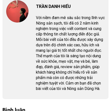
TRẦN DANH HIẾU
Với niềm đam mê sâu sắc trong lĩnh vực
Nông sản sạch, tôi đã có 2 năm kinh
nghiệm trong việc viết content và cung
cấp thông tin chất lượng đến độc giả.
Mỗi bài viết của tôi đều được xây dựng
dựa trên độ chính xác cao, hữu ích và
mang lại giá trị tốt nhất cho người đọc.
Thế mạnh của tôi là sáng tạo nội dung
về sức khỏe, mẹo vặt, mẹ và bé, làm
đẹp, đánh giá, review sản phẩm, giúp
khách hàng không chỉ hiểu rõ về sản
phẩm mà còn có được những trải
nghiệm tuyệt vời. Cảm ơn bạn đã chọn
bài viết của tôi và Nông sản Dũng Hà.
Bình luận