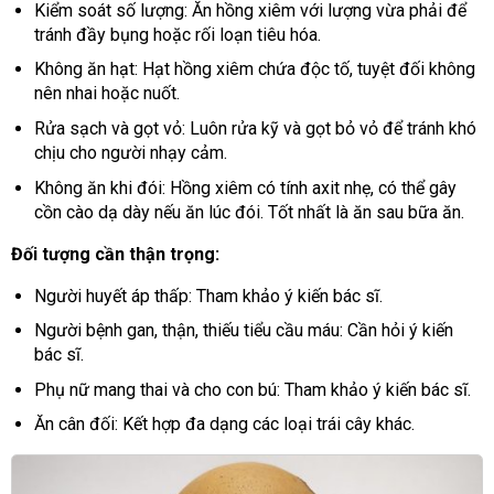
Kiểm soát số lượng: Ăn hồng xiêm với lượng vừa phải để
tránh đầy bụng hoặc rối loạn tiêu hóa.
Không ăn hạt: Hạt hồng xiêm chứa độc tố, tuyệt đối không
nên nhai hoặc nuốt.
Rửa sạch và gọt vỏ: Luôn rửa kỹ và gọt bỏ vỏ để tránh khó
chịu cho người nhạy cảm.
Không ăn khi đói: Hồng xiêm có tính axit nhẹ, có thể gây
cồn cào dạ dày nếu ăn lúc đói. Tốt nhất là ăn sau bữa ăn.
Đối tượng cần thận trọng:
Người huyết áp thấp: Tham khảo ý kiến bác sĩ.
Người bệnh gan, thận, thiếu tiểu cầu máu: Cần hỏi ý kiến
bác sĩ.
Phụ nữ mang thai và cho con bú: Tham khảo ý kiến bác sĩ.
Ăn cân đối: Kết hợp đa dạng các loại trái cây khác.