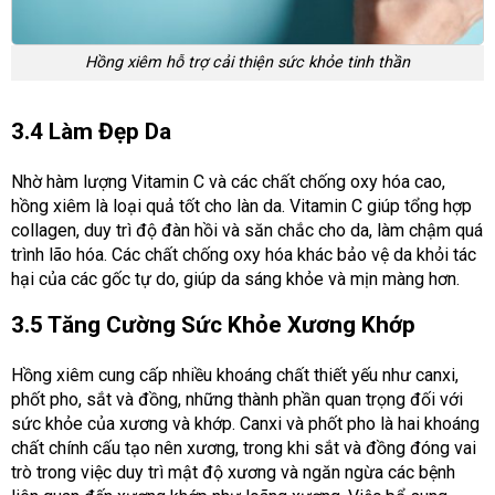
Hồng xiêm hỗ trợ cải thiện sức khỏe tinh thần
3.4 Làm Đẹp Da
Nhờ hàm lượng Vitamin C và các chất chống oxy hóa cao,
hồng xiêm là loại quả tốt cho làn da. Vitamin C giúp tổng hợp
collagen, duy trì độ đàn hồi và săn chắc cho da, làm chậm quá
trình lão hóa. Các chất chống oxy hóa khác bảo vệ da khỏi tác
hại của các gốc tự do, giúp da sáng khỏe và mịn màng hơn.
3.5 Tăng Cường Sức Khỏe Xương Khớp
Hồng xiêm cung cấp nhiều khoáng chất thiết yếu như canxi,
phốt pho, sắt và đồng, những thành phần quan trọng đối với
sức khỏe của xương và khớp. Canxi và phốt pho là hai khoáng
chất chính cấu tạo nên xương, trong khi sắt và đồng đóng vai
trò trong việc duy trì mật độ xương và ngăn ngừa các bệnh