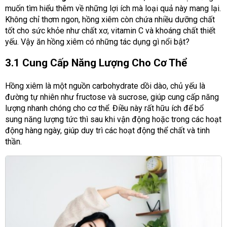
muốn tìm hiểu thêm về những lợi ích mà loại quả này mang lại.
Không chỉ thơm ngon, hồng xiêm còn chứa nhiều dưỡng chất
tốt cho sức khỏe như chất xơ, vitamin C và khoáng chất thiết
yếu. Vậy ăn hồng xiêm có những tác dụng gì nổi bật?
3.1 Cung Cấp Năng Lượng Cho Cơ Thể
Hồng xiêm là một nguồn carbohydrate dồi dào, chủ yếu là
đường tự nhiên như fructose và sucrose, giúp cung cấp năng
lượng nhanh chóng cho cơ thể. Điều này rất hữu ích để bổ
sung năng lượng tức thì sau khi vận động hoặc trong các hoạt
động hàng ngày, giúp duy trì các hoạt động thể chất và tinh
thần.