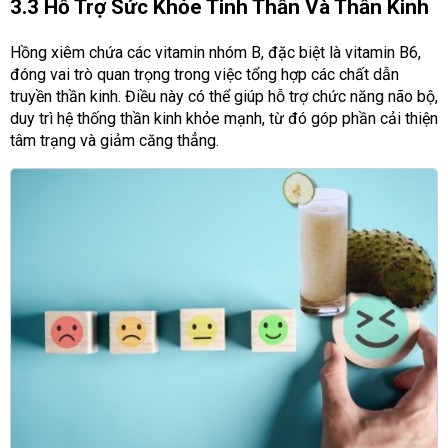
3.3 Hỗ Trợ Sức Khỏe Tinh Thần Và Thần Kinh
Hồng xiêm chứa các vitamin nhóm B, đặc biệt là vitamin B6,
đóng vai trò quan trọng trong việc tổng hợp các chất dẫn
truyền thần kinh. Điều này có thể giúp hỗ trợ chức năng não bộ,
duy trì hệ thống thần kinh khỏe mạnh, từ đó góp phần cải thiện
tâm trạng và giảm căng thẳng.