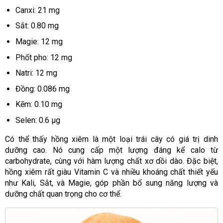
Canxi: 21 mg
Sắt: 0.80 mg
Magie: 12 mg
Phốt pho: 12 mg
Natri: 12 mg
Đồng: 0.086 mg
Kẽm: 0.10 mg
Selen: 0.6 µg
Có thể thấy hồng xiêm là một loại trái cây có giá trị dinh
dưỡng cao. Nó cung cấp một lượng đáng kể calo từ
carbohydrate, cùng với hàm lượng chất xơ dồi dào. Đặc biệt,
hồng xiêm rất giàu Vitamin C và nhiều khoáng chất thiết yếu
như Kali, Sắt, và Magie, góp phần bổ sung năng lượng và
dưỡng chất quan trọng cho cơ thể.