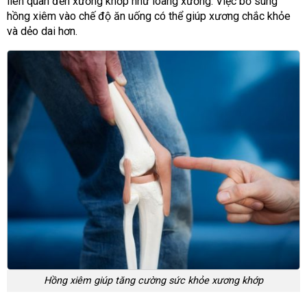
liên quan đến xương khớp như loãng xương. Việc bổ sung
hồng xiêm vào chế độ ăn uống có thể giúp xương chắc khỏe
và dẻo dai hơn.
Hồng xiêm giúp tăng cường sức khỏe xương khớp