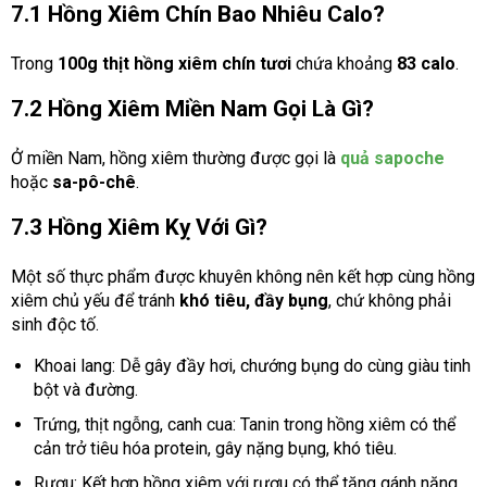
7.1 Hồng Xiêm Chín Bao Nhiêu Calo?
Trong
100g thịt hồng xiêm chín tươi
chứa khoảng
83 calo
.
7.2 Hồng Xiêm Miền Nam Gọi Là Gì?
Ở miền Nam, hồng xiêm thường được gọi là
quả sapoche
hoặc
sa-pô-chê
.
7.3 Hồng Xiêm Kỵ Với Gì?
Một số thực phẩm được khuyên không nên kết hợp cùng hồng
xiêm chủ yếu để tránh
khó tiêu, đầy bụng
, chứ không phải
sinh độc tố.
Khoai lang: Dễ gây đầy hơi, chướng bụng do cùng giàu tinh
bột và đường.
Trứng, thịt ngỗng, canh cua: Tanin trong hồng xiêm có thể
cản trở tiêu hóa protein, gây nặng bụng, khó tiêu.
Rượu: Kết hợp hồng xiêm với rượu có thể tăng gánh nặng