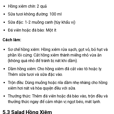
Hồng xiêm chín: 2 quả
Sữa tươi không đường: 100 ml
Sữa đặc: 1-2 muỗng canh (tùy khẩu vị)
Đá viên hoặc đá bào: Một ít
Cách làm:
Sơ chế hồng xiêm: Hồng xiêm rửa sạch, gọt vỏ, bỏ hạt và
phần lõi cứng. Cắt hồng xiêm thành miếng nhỏ vừa ăn
(không quá nhỏ để tránh bị nát khi dầm).
Dầm hồng xiêm: Cho hồng xiêm đã cắt vào tô hoặc ly.
Thêm sữa tươi và sữa đặc vào.
Trộn đều: Dùng muỗng hoặc nĩa dầm nhẹ nhàng cho hồng
xiêm hơi nát và hòa quyện đều với sữa.
Thưởng thức: Thêm đá viên hoặc đá bào vào, trộn đều và
thưởng thức ngay để cảm nhận vị ngọt béo, mát lạnh.
5.3 Salad Hồng Xiêm