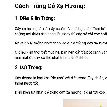
Cách Trồng Cỏ Xạ Hương:
1. Điều Kiện Trồng:
Cây xạ hương là loài cây ưa ẩm. Vì thế bạn cần đảm bả
những nơi thiếu ánh sáng lâu ngày thì cây sẽ còi cọc ho
Nhiệt độ lý tưởng nhất cho việc
gieo trồng cây xạ hươ
Ở điều kiện thời tiết mùa hè, bạn nên cắt tỉa bớt cành v
râm mát để cây có thể phát triển tốt, lớn khỏe.
2. Đất Trồng:
Cây thyme là loài khá “dễ tính” với đất trồng. Tuy nhiên
thoát nước tốt.
Điều kiện tốt nhất để trồng cây xạ hương là
đất tơi xốp
.