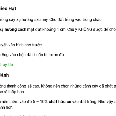
Gieo Hạt
rồng cây xạ hương sau này. Cho đất trồng vào trong chậu.
 xạ hương
cách mặt đất khoảng 1 cm. Chú ý KHÔNG được để cho 
yển vào bình nhỏ trước.
trồng vào chậu đã chuẩn bị trước đó.
 uy tín
Cành
ồng thành công sẽ cao. Không nên chọn những cành cây đã phát tr
c rễ thấp hơn.
ạn nên thêm vào đó 5 – 10%
chất hữu cơ
vào đất trồng. Như vậy 
mạnh hơn.