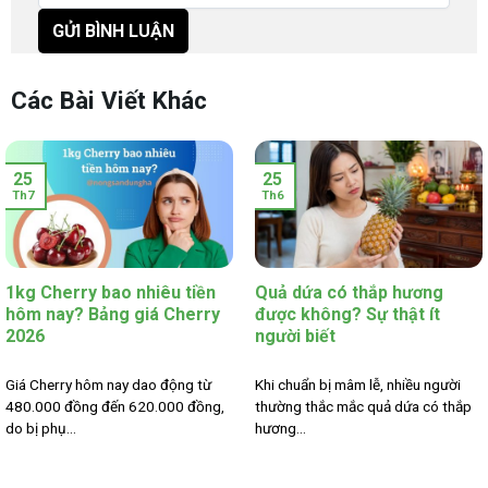
Các Bài Viết Khác
25
25
Th7
Th6
1kg Cherry bao nhiêu tiền
Quả dứa có thắp hương
hôm nay? Bảng giá Cherry
được không? Sự thật ít
2026
người biết
Giá Cherry hôm nay dao động từ
Khi chuẩn bị mâm lễ, nhiều người
480.000 đồng đến 620.000 đồng,
thường thắc mắc quả dứa có thắp
do bị phụ...
hương...