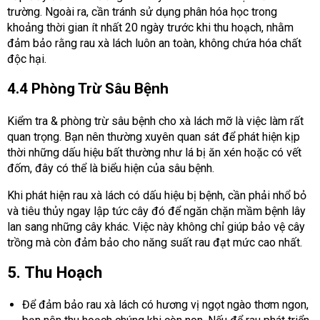
trường. Ngoài ra, cần tránh sử dụng phân hóa học trong
khoảng thời gian ít nhất 20 ngày trước khi thu hoạch, nhằm
đảm bảo rằng rau xà lách luôn an toàn, không chứa hóa chất
độc hại.
4.4 Phòng Trừ Sâu Bệnh
Kiểm tra & phòng trừ sâu bệnh cho xà lách mỡ là việc làm rất
quan trọng. Bạn nên thường xuyên quan sát để phát hiện kịp
thời những dấu hiệu bất thường như lá bị ăn xén hoặc có vết
đốm, đây có thể là biểu hiện của sâu bệnh.
Khi phát hiện rau xà lách có dấu hiệu bị bệnh, cần phải nhổ bỏ
và tiêu thủy ngay lập tức cây đó để ngăn chặn mầm bệnh lây
lan sang những cây khác. Việc này không chỉ giúp bảo vệ cây
trồng mà còn đảm bảo cho năng suất rau đạt mức cao nhất.
5. Thu Hoạch
Để đảm bảo rau xà lách có hương vị ngọt ngào thơm ngon,