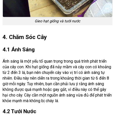
Gieo hạt giống và tưới nước
4. Chăm Sóc Cây
4.1 Ánh Sáng
Ánh sáng là một yếu tố quan trọng trong quá trình phát triển
của cây con. Khi hạt giống đã nảy mầm và cây con có khoảng
từ 2 đến 3 lá, bạn nên chuyển cây vào vị trí có ánh sáng tự
nhiên. Điều này nên diễn ra trong khoảng thời gian từ 6 đến 8
giờ mỗi ngày. Tuy nhiên, bạn cần phải lưu ý rằng ánh sáng
không được quá mạnh hoặc gay gắt, vì điều này có thể gây
hại cho cây. Cây cần một nguồn ánh sáng vừa đủ để phát triển
khỏe mạnh mà không bị cháy lá.
4.2 Tưới Nước