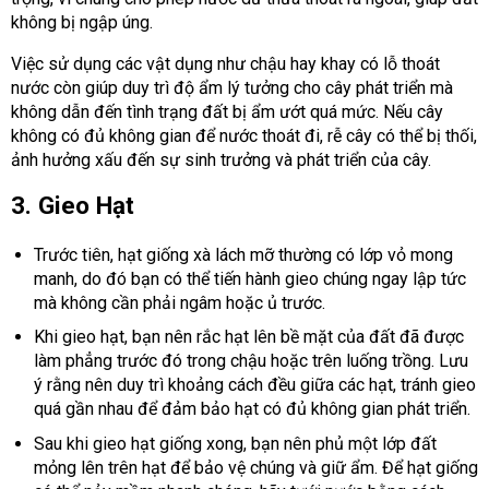
không bị ngập úng.
Việc sử dụng các vật dụng như chậu hay khay có lỗ thoát
nước còn giúp duy trì độ ẩm lý tưởng cho cây phát triển mà
không dẫn đến tình trạng đất bị ẩm ướt quá mức. Nếu cây
không có đủ không gian để nước thoát đi, rễ cây có thể bị thối,
ảnh hưởng xấu đến sự sinh trưởng và phát triển của cây.
3. Gieo Hạt
Trước tiên, hạt giống xà lách mỡ thường có lớp vỏ mong
manh, do đó bạn có thể tiến hành gieo chúng ngay lập tức
mà không cần phải ngâm hoặc ủ trước.
Khi gieo hạt, bạn nên rắc hạt lên bề mặt của đất đã được
làm phẳng trước đó trong chậu hoặc trên luống trồng. Lưu
ý rằng nên duy trì khoảng cách đều giữa các hạt, tránh gieo
quá gần nhau để đảm bảo hạt có đủ không gian phát triển.
Sau khi gieo hạt giống xong, bạn nên phủ một lớp đất
mỏng lên trên hạt để bảo vệ chúng và giữ ẩm. Để hạt giống