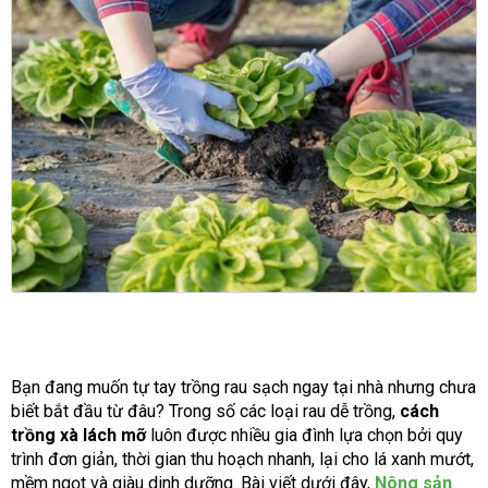
Bạn đang muốn tự tay trồng rau sạch ngay tại nhà nhưng chưa
biết bắt đầu từ đâu? Trong số các loại rau dễ trồng,
cách
trồng xà lách mỡ
luôn được nhiều gia đình lựa chọn bởi quy
trình đơn giản, thời gian thu hoạch nhanh, lại cho lá xanh mướt,
mềm ngọt và giàu dinh dưỡng. Bài viết dưới đây,
Nông sản