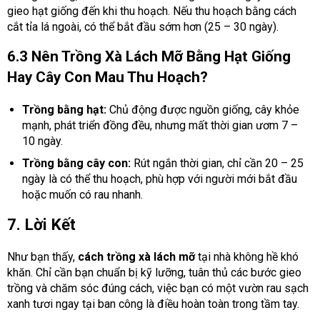
gieo hạt giống đến khi thu hoạch. Nếu thu hoạch bằng cách
cắt tỉa lá ngoài, có thể bắt đầu sớm hơn (25 – 30 ngày).
6.3 Nên Trồng Xà Lách Mỡ Bằng Hạt Giống
Hay Cây Con Mau Thu Hoạch?
Trồng bằng hạt:
Chủ động được nguồn giống, cây khỏe
mạnh, phát triển đồng đều, nhưng mất thời gian ươm 7 –
10 ngày.
Trồng bằng cây con:
Rút ngắn thời gian, chỉ cần 20 – 25
ngày là có thể thu hoạch, phù hợp với người mới bắt đầu
hoặc muốn có rau nhanh.
7. Lời Kết
Như bạn thấy,
cách trồng xà lách mỡ
tại nhà không hề khó
khăn. Chỉ cần bạn chuẩn bị kỹ lưỡng, tuân thủ các bước gieo
trồng và chăm sóc đúng cách, việc bạn có một vườn rau sạch
xanh tươi ngay tại ban công là điều hoàn toàn trong tầm tay.