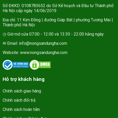
Số ĐKKD: 0108783652 do Sở Kế hoạch và Đầu tư Thành phố
Hà Nội cấp ngày 14/06/2019
Địa chỉ: 11 Kim Đồng | đường Giáp Bát | phường Tương Mai |
Thành phố Hà Nội
◷ Giờ mở cửa 07:00 - 12:00 và 13:30 - 22:00 hằng ngày
✉ Email: info@nongsandungha.com
Website:
www.nongsandungha.com
Hỗ trợ khách hàng
Chính sách giao hàng
Chính sách đổi trả
Chính sách hoàn tiền