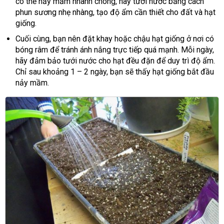
có thể nảy mầm nhanh chóng, hãy tưới nước bằng cách
phun sương nhẹ nhàng, tạo độ ẩm cần thiết cho đất và hạt
giống.
Cuối cùng, bạn nên đặt khay hoặc chậu hạt giống ở nơi có
bóng râm để tránh ánh nắng trực tiếp quá mạnh. Mỗi ngày,
hãy đảm bảo tưới nước cho hạt đều đặn để duy trì độ ẩm.
Chỉ sau khoảng 1 – 2 ngày, bạn sẽ thấy hạt giống bắt đầu
nảy mầm.