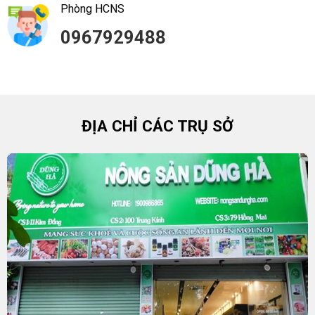
Phòng HCNS
0967929488
ĐỊA CHỈ CÁC TRỤ SỞ