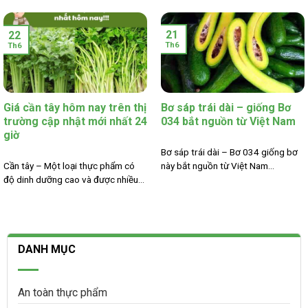
21
22
Th6
Th6
Giá cần tây hôm nay trên thị
Bơ sáp trái dài – giống Bơ
trường cập nhật mới nhất 24
034 bắt nguồn từ Việt Nam
giờ
Bơ sáp trái dài – Bơ 034 giống bơ
Cần tây – Một loại thực phẩm có
này bắt nguồn từ Việt Nam...
độ dinh dưỡng cao và được nhiều...
DANH MỤC
An toàn thực phẩm