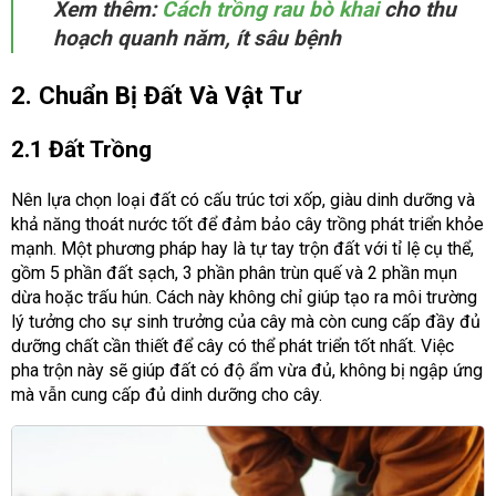
Xem thêm:
Cách trồng rau bò khai
cho thu
hoạch quanh năm, ít sâu bệnh
2. Chuẩn Bị Đất Và Vật Tư
2.1 Đất Trồng
Nên lựa chọn loại đất có cấu trúc tơi xốp, giàu dinh dưỡng và
khả năng thoát nước tốt để đảm bảo cây trồng phát triển khỏe
mạnh. Một phương pháp hay là tự tay trộn đất với tỉ lệ cụ thể,
gồm 5 phần đất sạch, 3 phần phân trùn quế và 2 phần mụn
dừa hoặc trấu hún. Cách này không chỉ giúp tạo ra môi trường
lý tưởng cho sự sinh trưởng của cây mà còn cung cấp đầy đủ
dưỡng chất cần thiết để cây có thể phát triển tốt nhất. Việc
pha trộn này sẽ giúp đất có độ ẩm vừa đủ, không bị ngập ứng
mà vẫn cung cấp đủ dinh dưỡng cho cây.