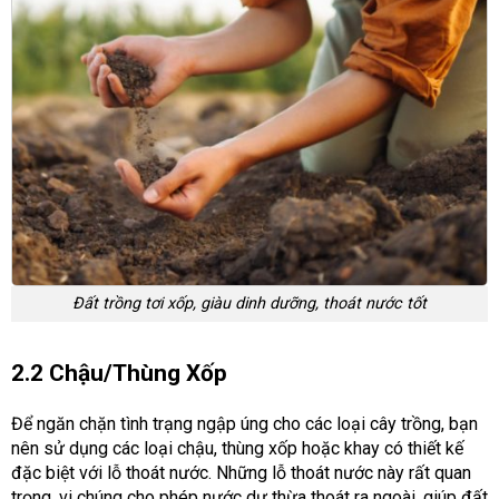
Đất trồng tơi xốp, giàu dinh dưỡng, thoát nước tốt
2.2 Chậu/thùng Xốp
Để ngăn chặn tình trạng ngập úng cho các loại cây trồng, bạn
nên sử dụng các loại chậu, thùng xốp hoặc khay có thiết kế
đặc biệt với lỗ thoát nước. Những lỗ thoát nước này rất quan
trọng, vi chúng cho phép nước dư thừa thoát ra ngoài, giúp đất