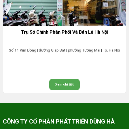
Trụ Sở Chính Phân Phối Và Bán Lẻ Hà Nội
Số 11 Kim Đồng | đường Giáp Bát | phường Tương Mai | Tp. Hà Nội
Xem chi tiết
CÔNG TY CỔ PHẦN PHÁT TRIỂN DŨNG HÀ