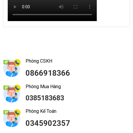
Phòng CSKH
0866918366
Phòng Mua Hàng
0385183683
Phòng Kế Toán
0345902357