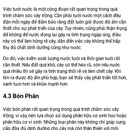
Việc tưới nước là một công đoạn rất quan trọng trong quá
trình chăm sóc cây trồng. Cần phải tưới nước một cách đều
đặn mỗi ngày để đảm bảo rằng đất luôn giữ được độ ẩm cần
thiết cho sự phát triển của cây. Tuy nhiên, cũng phải thận trọng
để không để nước đọng lại gây ra tình trạng ngập úng, điều
này có thể làm hỏng rễ cây, dẫn đến việc cây không thể hấp
thụ đủ chất dinh dưỡng cũng như nước.
Do đó, việc kiểm soát lượng nước tưới và thời gian tưới rất
cần thiết. Nếu đất quá khô, cây có thể héo rũ, còn nếu nước
quá nhiều thì sẽ gây ra tình trạng thối rễ và làm chết cây. Khi
tìm ra được độ ẩm phù hợp, bạn sẽ thấy cây phát triển tốt hơn,
xanh tươi hơn và khỏe mạnh hơn.
4.3 Bón Phân
Việc bón phân rất quan trọng trong quá trình chăm sóc cây
trồng, vì vậy nên lựa chọn sử dụng phân hữu cơ sinh học hoặc
phân hữu cơ vi sinh. Những loại phân này không chỉ giúp cung
cấp đầy đủ dinh dưỡng cho cây mà còn thân thiện với môi