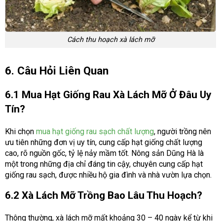
Cách thu hoạch xà lách mỡ
6. Câu Hỏi Liên Quan
6.1 Mua Hạt Giống Rau Xà Lách Mỡ Ở Đâu Uy
Tín?
Khi chọn
mua hạt giống rau sạch chất lượng
, người trồng nên
ưu tiên những đơn vị uy tín, cung cấp hạt giống chất lượng
cao, rõ nguồn gốc, tỷ lệ nảy mầm tốt. Nông sản Dũng Hà là
một trong những địa chỉ đáng tin cậy, chuyên cung cấp hạt
giống rau sạch, được nhiều hộ gia đình và nhà vườn lựa chọn.
6.2 Xà Lách Mỡ Trồng Bao Lâu Thu Hoạch?
Thông thường, xà lách mỡ mất khoảng 30 – 40 ngày kể từ khi