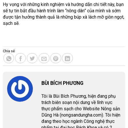
Hy vọng với những kinh nghiệm và hướng dẫn chi tiết này, bạn
sẽ tự tin bắt đầu hành trình làm “nông dân” của mình và sớm
được tận hưởng thành quả là những búp xà lách mỡ giòn ngọt,
sạch sẽ.
Chia sẻ
BÙI BÍCH PHƯƠNG
Tôi là Bùi Bích Phương, hiện đang phụ
trách biên soạn nội dung về lĩnh vực
thực phẩm sạch cho Website Nông sản
Dũng Hà (nongsandungha.com). Tôi hiện
đang theo học ngành Công nghệ thực
phẩm tại đại học Bách Khoa và có 2