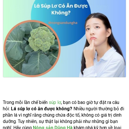
Trong mỗi lần chế biến
súp lơ
, bạn có bao giờ tự đặt ra câu
hỏi:
Lá súp lơ có ăn được không?
Nhiều người thường bỏ đi
phần lá vì nghĩ rằng chúng chứa độc tố, không có giá trị dinh
dưỡng. Tuy nhiên, sự thật lại không phải như những gì bạn
nghĩ. Hãy cùng
Nông sản Dũng Hà
khám phá kỹ hơn về loại