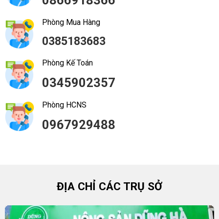
Phòng Mua Hàng
0385183683
Phòng Kế Toán
0345902357
Phòng HCNS
0967929488
ĐỊA CHỈ CÁC TRỤ SỞ