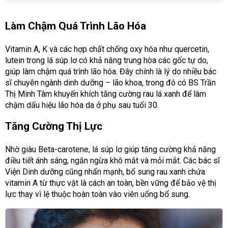
Làm Chậm Quá Trình Lão Hóa
Vitamin A, K và các hợp chất chống oxy hóa như quercetin,
lutein trong lá súp lơ có khả năng trung hòa các gốc tự do,
giúp làm chậm quá trình lão hóa. Đây chính là lý do nhiều bác
sĩ chuyên ngành dinh dưỡng – lão khoa, trong đó có BS Trần
Thị Minh Tâm khuyến khích tăng cường rau lá xanh để làm
chậm dấu hiệu lão hóa da ở phụ sau tuổi 30.
Tăng Cường Thị Lực
Nhờ giàu Beta-carotene, lá súp lơ giúp tăng cường khả năng
điều tiết ánh sáng, ngăn ngừa khô mắt và mỏi mắt. Các bác sĩ
Viện Dinh dưỡng cũng nhấn mạnh, bổ sung rau xanh chứa
vitamin A từ thực vật là cách an toàn, bền vững để bảo vệ thị
lực thay vì lệ thuộc hoàn toàn vào viên uống bổ sung.