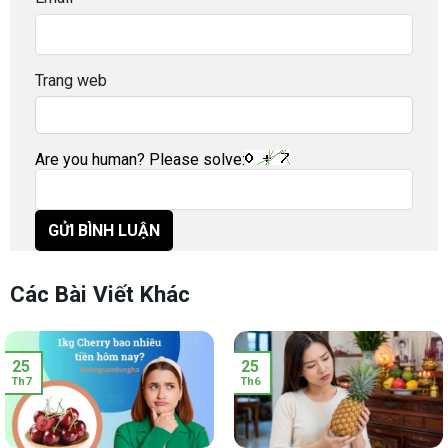
Trang web
Are you human? Please solve:
Các Bài Viết Khác
25
25
Th7
Th6