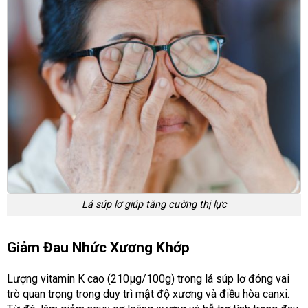
Lá súp lơ giúp tăng cường thị lực
Giảm Đau Nhức Xương Khớp
Lượng vitamin K cao (210µg/100g) trong lá súp lơ đóng vai
trò quan trọng trong duy trì mật độ xương và điều hòa canxi.