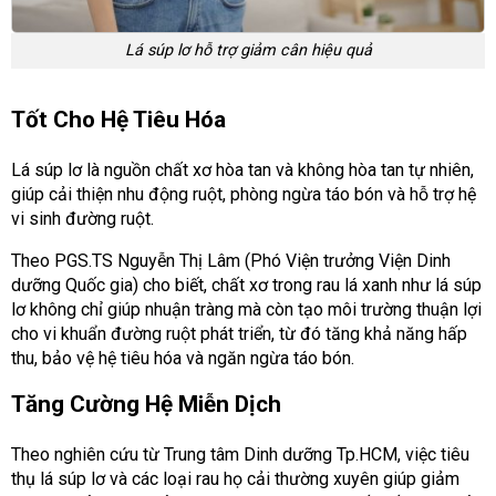
Lá súp lơ hỗ trợ giảm cân hiệu quả
Tốt Cho Hệ Tiêu Hóa
Lá súp lơ là nguồn chất xơ hòa tan và không hòa tan tự nhiên,
giúp cải thiện nhu động ruột, phòng ngừa táo bón và hỗ trợ hệ
vi sinh đường ruột.
Theo PGS.TS Nguyễn Thị Lâm (Phó Viện trưởng Viện Dinh
dưỡng Quốc gia) cho biết, chất xơ trong rau lá xanh như lá súp
lơ không chỉ giúp nhuận tràng mà còn tạo môi trường thuận lợi
cho vi khuẩn đường ruột phát triển, từ đó tăng khả năng hấp
thu, bảo vệ hệ tiêu hóa và ngăn ngừa táo bón.
Tăng Cường Hệ Miễn Dịch
Theo nghiên cứu từ Trung tâm Dinh dưỡng Tp.HCM, việc tiêu
thụ lá súp lơ và các loại rau họ cải thường xuyên giúp giảm