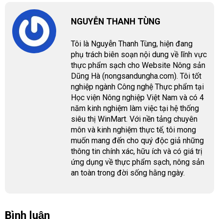
NGUYỄN THANH TÙNG
Tôi là Nguyễn Thanh Tùng, hiện đang
phụ trách biên soạn nội dung về lĩnh vực
thực phẩm sạch cho Website Nông sản
Dũng Hà (nongsandungha.com). Tôi tốt
nghiệp ngành Công nghệ Thực phẩm tại
Học viện Nông nghiệp Việt Nam và có 4
năm kinh nghiệm làm việc tại hệ thống
siêu thị WinMart. Với nền tảng chuyên
môn và kinh nghiệm thực tế, tôi mong
muốn mang đến cho quý độc giả những
thông tin chính xác, hữu ích và có giá trị
ứng dụng về thực phẩm sạch, nông sản
an toàn trong đời sống hằng ngày.
Bình luận