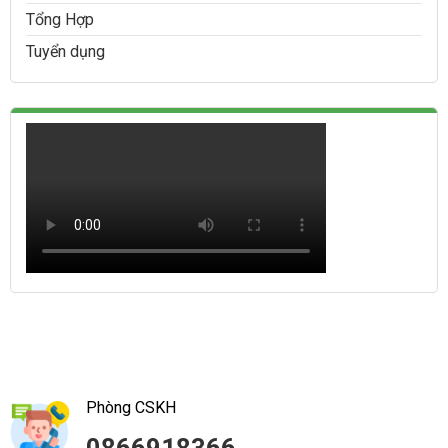
Tổng Hợp
Tuyển dụng
Phòng CSKH
0866918366