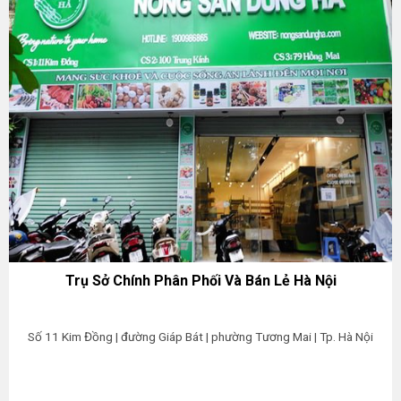
Trụ Sở Chính Phân Phối Và Bán Lẻ Hà Nội
Số 11 Kim Đồng | đường Giáp Bát | phường Tương Mai | Tp. Hà Nội