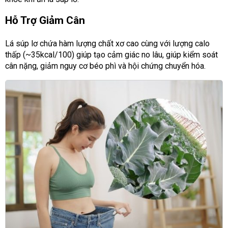
Hỗ Trợ Giảm Cân
Lá súp lơ chứa hàm lượng chất xơ cao cùng với lượng calo
thấp (~35kcal/100) giúp tạo cảm giác no lâu, giúp kiểm soát
cân nặng, giảm nguy cơ béo phì và hội chứng chuyển hóa.