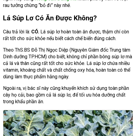
rau tưởng chừng “bỏ đi” này nhé.
Lá Súp Lơ Có Ăn Được Không?
Câu trả lời là:
CÓ.
Lá súp lơ hoàn toàn ăn được, thậm chí còn
rất tốt cho sức khỏe nếu biết cách chế biến đúng cách.
Theo ThS.BS Đỗ Thị Ngọc Diệp (Nguyên Giám đốc Trung tâm
Dinh dưỡng TP.HCM) cho biết, không chỉ phần bông súp lơ mà
cả lá và thân cũng rất tốt cho sức khỏe. Lá súp lơ chứa nhiều
vitamin, khoáng chất và chất chống oxy hóa, hoàn toàn có thể
dùng làm thực phẩm hằng ngày.
Ngoài ra, vị bác sĩ này cũng khuyến khích sử dụng toàn phần
cây họ cải, bao gồm cả lá súp lơ, để tối ưu hóa dưỡng chất
trong khẩu phần ăn.