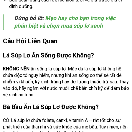
dinh dưỡng.
Đừng bỏ lỡ:
Mẹo hay cho bạn trong việc
phân biệt và chọn mua súp lơ xanh
Câu Hỏi Liên Quan
Lá Súp Lơ Ăn Sống Được Không?
KHÔNG NÊN
ăn sống lá súp lơ. Mặc dù lá súp lơ không hề
chứa độc tố nguy hiểm, nhưng khi ăn sống cơ thể sẽ rất dễ
nhiễm vi khuẩn, ký sinh trùng hay dư lượng thuốc trừ sâu. Thay
vào đó, hãy ngâm với nước muối, chế biến chín kỹ để đảm bảo
vệ sinh an toàn.
Bà Bầu Ăn Lá Súp Lơ Được Không?
CÓ. Lá súp lơ chứa folate, canxi, vitamin A – rất tốt cho sự
phát triển của thai nhi và sức khỏe của mẹ bầu. Tuy nhiên, nên