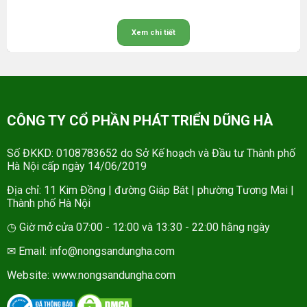
Xem chi tiết
CÔNG TY CỔ PHẦN PHÁT TRIỂN DŨNG HÀ
Số ĐKKD: 0108783652 do Sở Kế hoạch và Đầu tư Thành phố
Hà Nội cấp ngày 14/06/2019
Địa chỉ: 11 Kim Đồng | đường Giáp Bát | phường Tương Mai |
Thành phố Hà Nội
◷ Giờ mở cửa 07:00 - 12:00 và 13:30 - 22:00 hằng ngày
✉ Email: info@nongsandungha.com
Website:
www.nongsandungha.com