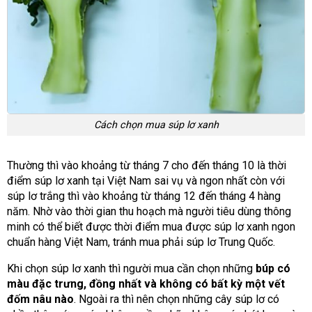
Cách chọn mua súp lơ xanh
Thường thì vào khoảng từ tháng 7 cho đến tháng 10 là thời
điểm súp lơ xanh tại Việt Nam sai vụ và ngon nhất còn với
súp lơ trắng thì vào khoảng từ tháng 12 đến tháng 4 hàng
năm. Nhờ vào thời gian thu hoạch mà người tiêu dùng thông
minh có thể biết được thời điểm mua được súp lơ xanh ngon
chuẩn hàng Việt Nam, tránh mua phải súp lơ Trung Quốc.
Khi chọn súp lơ xanh thì người mua cần chọn những
búp có
màu đặc trưng, đồng nhất và không có bất kỳ một vết
đốm nâu nào
. Ngoài ra thì nên chọn những cây súp lơ có