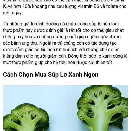
K, và hơn 10% khoảng nhu cầu lượng viatmin B6 và folate cho
một ngày.
Từ những giá trị dinh dưỡng có chứa trong súp lơ nên loại
thực phẩm này được đánh giá là rất tốt cho cơ thể, giàu chất
chống oxy hóa và những dưỡng chất giúp ngăn ngừa được
các bệnh ung thư. Ngoài ra thì chúng còn có tác dụng tạo
được cảm giác no lâu nên rất hữu ích với những chế độ ăn
kiêng dành cho người giảm cân. Đồng thời súp lơ xanh cũng là
một thực phẩm giúp cho hệ tiêu hóa được cải thiện tốt.
Cách Chọn Mua Súp Lơ Xanh Ngon