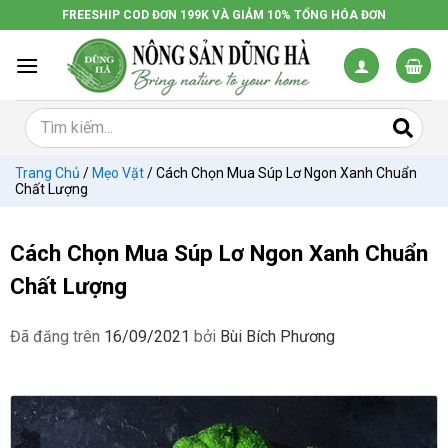
Chuyển
FREESHIP COD ĐƠN 199K VÀ GIẢM 10% TỔNG HÓA ĐƠN
đến
nội
dung
Trang Chủ
/
Mẹo Vặt
/
Cách Chọn Mua Súp Lơ Ngon Xanh Chuẩn
Chất Lượng
Cách Chọn Mua Súp Lơ Ngon Xanh Chuẩn
Chất Lượng
Đã đăng trên
16/09/2021
bởi
Bùi Bích Phương