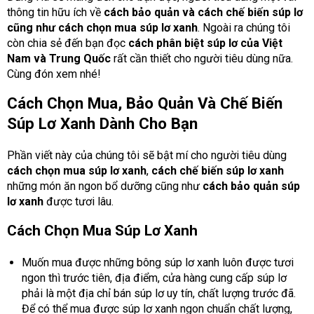
thông tin hữu ích về
cách bảo quản và cách chế biến súp lơ
cũng như cách chọn mua súp lơ xanh
. Ngoài ra chúng tôi
còn chia sẻ đến bạn đọc
cách phân biệt súp lơ của Việt
Nam và Trung Quốc
rất cần thiết cho người tiêu dùng nữa.
Cùng đón xem nhé!
Cách Chọn Mua, Bảo Quản Và Chế Biến
Súp Lơ Xanh Dành Cho Bạn
Phần viết này của chúng tôi sẽ bật mí cho người tiêu dùng
cách chọn mua súp lơ xanh
,
cách chế biến súp lơ xanh
những món ăn ngon bổ dưỡng cũng như
cách bảo quản súp
lơ xanh
được tươi lâu.
Cách Chọn Mua Súp Lơ Xanh
Muốn mua được những bông súp lơ xanh luôn được tươi
ngon thì trước tiên, địa điểm, cửa hàng cung cấp súp lơ
phải là một địa chỉ bán súp lơ uy tín, chất lượng trước đã.
Để có thể mua được súp lơ xanh ngon chuẩn chất lượng,