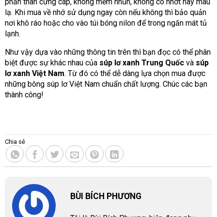
phần thân cứng cáp, không mềm nhũn, không có nhớt hay màu
lạ. Khi mua về nhớ sử dụng ngay còn nếu không thì bảo quản
nơi khô ráo hoặc cho vào túi bóng nilon để trong ngăn mát tủ
lạnh.
Như vậy dựa vào những thông tin trên thì bạn đọc có thể phân
biệt được sự khác nhau của
súp lơ xanh Trung Quốc
và
súp
lơ xanh Việt Nam
. Từ đó có thể dễ dàng lựa chọn mua được
những bông súp lơ Việt Nam chuẩn chất lượng. Chúc các bạn
thành công!
Chia sẻ
BÙI BÍCH PHƯƠNG