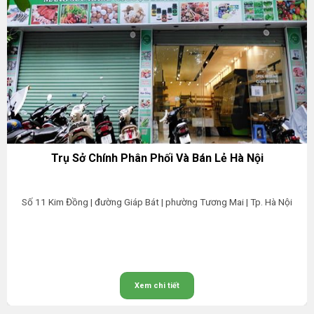
Trụ Sở Chính Phân Phối Và Bán Lẻ Hà Nội
Số 11 Kim Đồng | đường Giáp Bát | phường Tương Mai | Tp. Hà Nội
Xem chi tiết