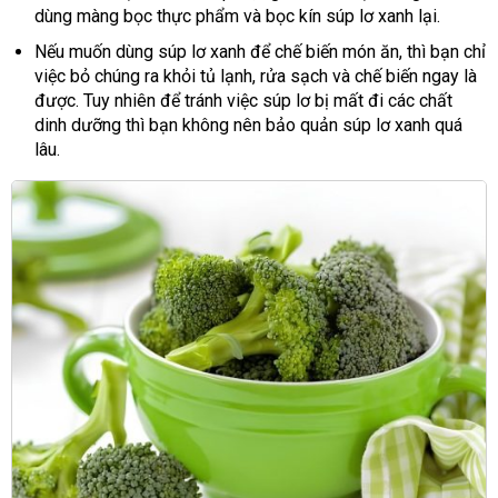
dùng màng bọc thực phẩm và bọc kín súp lơ xanh lại.
Nếu muốn dùng súp lơ xanh để chế biến món ăn, thì bạn chỉ
việc bỏ chúng ra khỏi tủ lạnh, rửa sạch và chế biến ngay là
được. Tuy nhiên để tránh việc súp lơ bị mất đi các chất
dinh dưỡng thì bạn không nên bảo quản súp lơ xanh quá
lâu.