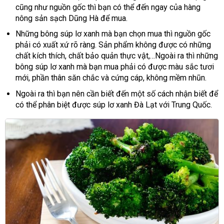
cũng như nguồn gốc thì bạn có thể đến ngay của hàng
nông sản sạch Dũng Hà để mua.
Những bông súp lơ xanh mà bạn chọn mua thì nguồn gốc
phải có xuất xứ rõ ràng. Sản phẩm không được có những
chất kích thích, chất bảo quản thực vật,…Ngoài ra thì những
bông súp lơ xanh mà bạn mua phải có được màu sắc tươi
mới, phần thân săn chắc và cứng cáp, không mềm nhũn.
Ngoài ra thì bạn nên cần biết đến một số cách nhận biết để
có thể phân biệt được súp lơ xanh Đà Lạt với Trung Quốc.