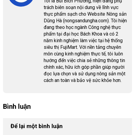
Tôi là Bùi Bích Phương, hiện đang phụ
trách biên soạn nội dung về lĩnh vực
thực phẩm sạch cho Website Nông sản
Dũng Hà (nongsandungha.com). Tôi hiện
đang theo học ngành Công nghệ thực
phẩm tại đại học Bách Khoa và có 2
năm kinh nghiệm làm việc tại hệ thống
siêu thị FujiMart. Với nền tảng chuyên
môn cùng kinh nghiệm thực tế, tôi luôn
hướng đến việc chia sẻ những thông tin
chính xác, hữu ích góp phần giúp người
đọc lựa chọn và sử dụng nông sản một
cách an toàn và bảo vệ sức khỏe hơn.
Bình luận
Để lại một bình luận