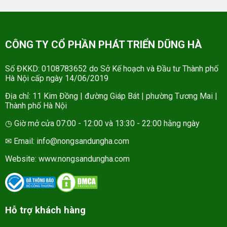
CÔNG TY CỔ PHẦN PHÁT TRIỂN DŨNG HÀ
Số ĐKKD: 0108783652 do Sở Kế hoạch và Đầu tư Thành phố
Hà Nội cấp ngày 14/06/2019
Địa chỉ: 11 Kim Đồng | đường Giáp Bát | phường Tương Mai |
Thành phố Hà Nội
◷ Giờ mở cửa 07:00 - 12:00 và 13:30 - 22:00 hằng ngày
✉ Email: info@nongsandungha.com
Website:
www.nongsandungha.com
Hỗ trợ khách hàng