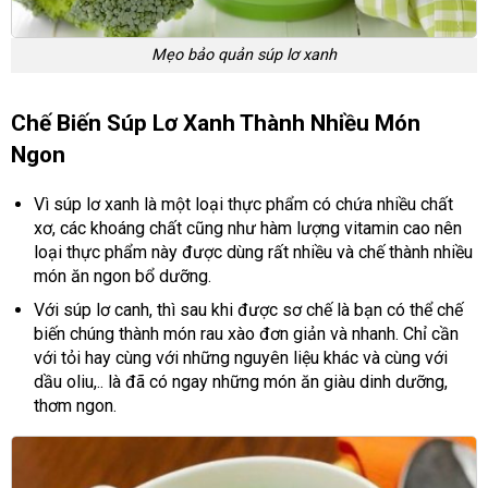
Mẹo bảo quản súp lơ xanh
Chế Biến Súp Lơ Xanh Thành Nhiều Món
Ngon
Vì súp lơ xanh là một loại thực phẩm có chứa nhiều chất
xơ, các khoáng chất cũng như hàm lượng vitamin cao nên
loại thực phẩm này được dùng rất nhiều và chế thành nhiều
món ăn ngon bổ dưỡng.
Với súp lơ canh, thì sau khi được sơ chế là bạn có thể chế
biến chúng thành món rau xào đơn giản và nhanh. Chỉ cần
với tỏi hay cùng với những nguyên liệu khác và cùng với
dầu oliu,.. là đã có ngay những món ăn giàu dinh dưỡng,
thơm ngon.