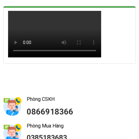
Phòng CSKH
0866918366
Phòng Mua Hàng
0385183683