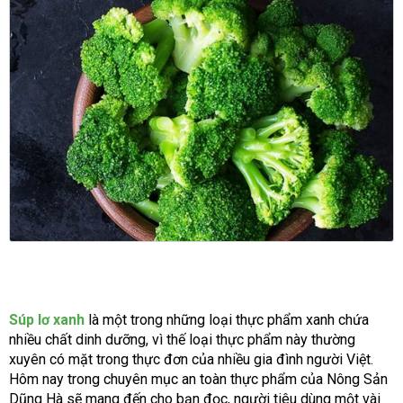
Súp lơ xanh
là một trong những loại thực phẩm xanh chứa
nhiều chất dinh dưỡng, vì thế loại thực phẩm này thường
xuyên có mặt trong thực đơn của nhiều gia đình người Việt.
Hôm nay trong chuyên mục an toàn thực phẩm của Nông Sản
Dũng Hà sẽ mang đến cho bạn đọc, người tiêu dùng một vài