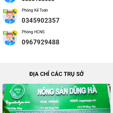
Phòng Kế Toán
0345902357
Phòng HCNS
0967929488
ĐỊA CHỈ CÁC TRỤ SỞ