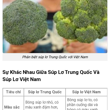
Phân biệt súp lơ Trung Quốc với Việt Nam
Sự Khác Nhau Giữa Súp Lơ Trung Quốc Và
Súp Lơ Việt Nam
Tiêu chí
Súp lơ Trung Quốc
Súp lơ Việt Nam
Bông súp lơ to, có
Bông súp lơ nhỏ, có
phần cuống dài và
Màu sắc
màu xanh đậm hơn,
bông có màu xanh