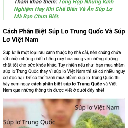
Tham khảo thêm:
Tổng Hợp Những Kinh
Nghiệm Hay Khi Chế Biến Và Ăn Súp Lơ
Mà Bạn Chưa Biết.
Cách Phân Biệt Súp Lơ Trung Quốc Và Súp
Lơ Việt Nam
Súp lơ là một loại rau xanh thuộc họ nhà cải, nên chúng chứa
rất nhiều những chất chống oxy hóa cùng với những dưỡng
chất tốt cho sức khỏe khác. Tuy nhiên nếu như bạn mua nhầm
súp lơ Trung Quốc thay vì súp lơ Việt Nam thì sẽ có nhiều nguy
cơ độc hại. Để có thể tránh mua nhầm súp lơ Trung Quốc thì
hãy xem ngay
cách phân biệt súp lơ Trung Quốc
và Việt
Nam qua những thông tin được viết ở dưới đây nhé!