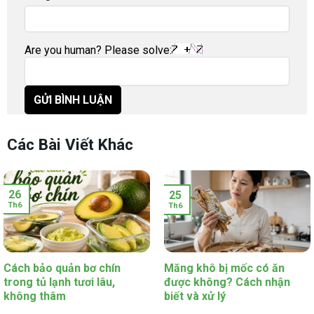
Are you human? Please solve:
Các Bài Viết Khác
26
25
Th6
Th6
Cách bảo quản bơ chín
Măng khô bị mốc có ăn
trong tủ lạnh tươi lâu,
được không? Cách nhận
không thâm
biết và xử lý