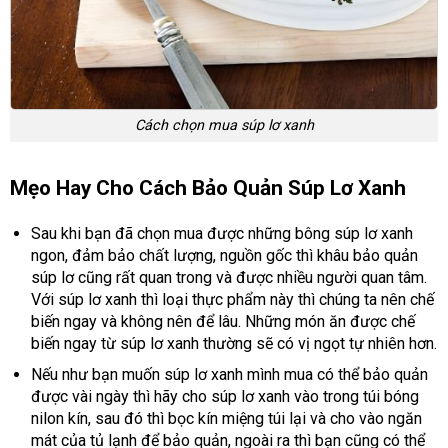
Cách chọn mua súp lơ xanh
Mẹo Hay Cho Cách Bảo Quản Súp Lơ Xanh
Sau khi bạn đã chọn mua được những bông súp lơ xanh
ngon, đảm bảo chất lượng, nguồn gốc thì khâu bảo quản
súp lơ cũng rất quan trong và được nhiều người quan tâm.
Với súp lơ xanh thì loại thực phẩm này thì chúng ta nên chế
biến ngay và không nên để lâu. Những món ăn được chế
biến ngay từ súp lơ xanh thường sẽ có vị ngọt tự nhiên hơn.
Nếu như bạn muốn súp lơ xanh mình mua có thể bảo quản
được vài ngày thì hãy cho súp lơ xanh vào trong túi bóng
nilon kín, sau đó thì bọc kín miệng túi lại và cho vào ngăn
mát của tủ lạnh để bảo quản, ngoài ra thì bạn cũng có thể