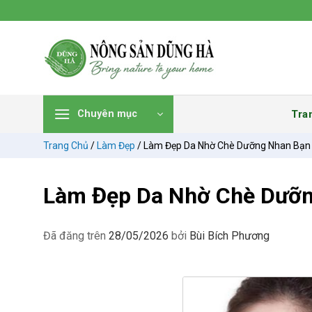
Chuyển
đến
nội
dung
Tra
Chuyên mục
Trang Chủ
/
Làm Đẹp
/
Làm Đẹp Da Nhờ Chè Dưỡng Nhan Bạn C
Làm Đẹp Da Nhờ Chè Dưỡng
Đã đăng trên
28/05/2026
bởi
Bùi Bích Phương