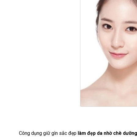
Công dụng giữ gìn sắc đẹp
làm đẹp da nhờ chè dưỡn