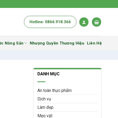
Hotline: 0866.918.366
ức Nông Sản
Nhượng Quyền Thương Hiệu
Liên Hệ
DANH MỤC
An toàn thực phẩm
Dịch vụ
Làm đẹp
Mẹo vặt