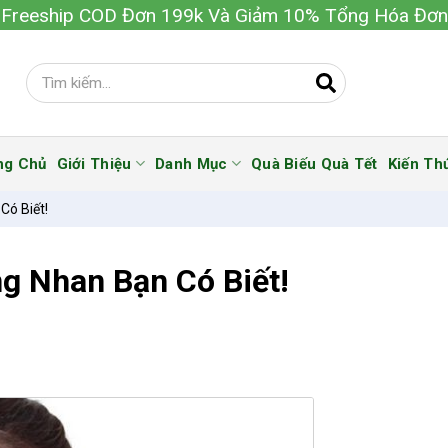
Freeship COD Đơn 199k Và Giảm 10% Tổng Hóa Đơn
ng Chủ
Giới Thiệu
Danh Mục
Quà Biếu Quà Tết
Kiến Th
ó Biết!
 Nhan Bạn Có Biết!