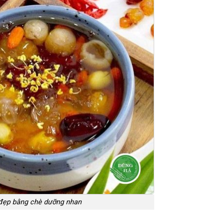
đẹp bằng chè dưỡng nhan