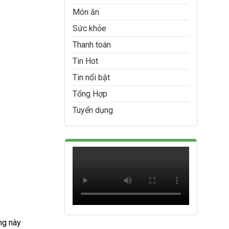
Món ăn
Sức khỏe
Thanh toán
Tin Hot
Tin nổi bật
Tổng Hợp
Tuyển dụng
ng này