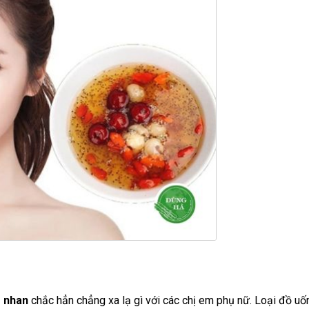
g nhan
chắc hẳn chẳng xa lạ gì với các chị em phụ nữ. Loại đồ uố