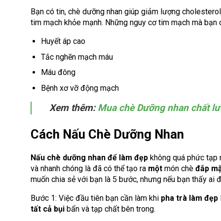
Bạn có tin, chè dưỡng nhan giúp giảm lượng cholesterol 
tim mạch khỏe mạnh. Những nguy cơ tim mạch mà bạn có
Huyết áp cao
Tắc nghẽn mạch máu
Máu đông
Bệnh xơ vỡ động mạch
Xem thêm:
Mua chè Dưỡng nhan chất lượ
Cách Nấu Chè Dưỡng Nhan
Nấu chè dưỡng nhan để làm đẹp
không quá phức tạp n
và nhanh chóng là đã có thể tạo ra
một
món chè
đắp m
muốn chia sẻ với bạn là 5 bước, nhưng nếu bạn thấy ai đ
Bước 1: Việc đầu tiên bạn cần làm khi
pha trà làm đẹp
tất cả bụi
bẩn và tạp chất bên trong.