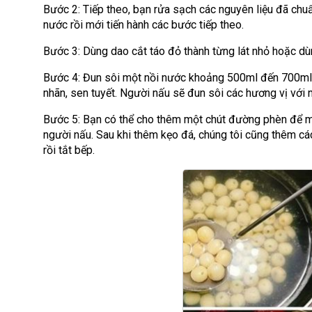
Bước 2: Tiếp theo, bạn rửa sạch các nguyên liệu đã chuẩn
nước rồi mới tiến hành các bước tiếp theo.
Bước 3: Dùng dao cắt táo đỏ thành từng lát nhỏ hoặc d
Bước 4: Đun sôi một nồi nước khoảng 500ml đến 700ml, 
nhãn, sen tuyết. Người nấu sẽ đun sôi các hương vị với n
Bước 5: Bạn có thể cho thêm một chút đường phèn để m
người nấu. Sau khi thêm kẹo đá, chúng tôi cũng thêm các 
rồi tắt bếp.