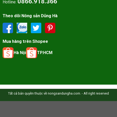
0866.918.366
Hotline:
Theo dõi Nông sản Dũng Hà
Mua hàng trên Shopee
Hà Nội
TP.HCM
Tất cả bản quyền thuộc về nongsandungha.com. - All right reserved