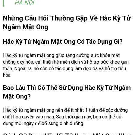
HÀ NỘI
Những Câu Hỏi Thường Gặp Về Hắc Kỳ Tử
Ngâm Mật Ong
Hắc Kỳ Tử Ngâm Mật Ong Có Tác Dụng Gì?
Hắc kỷ tử ngâm mật ong giúp tăng cường sức khỏe mắt,
chống oxy hóa, cải thiện hệ miễn dịch và hỗ trợ sức khỏe gan,
thận. Ngoài ra, nó còn có tác dụng làm đẹp da và hỗ trợ tiêu
hóa.
Bao Lâu Thì Có Thể Sử Dụng Hắc Kỳ Tử Ngâm
Mật Ong?
Hắc kỷ tử ngâm mật ong nên để ít nhất 1 tuần để các dưỡng
chất hòa quyện vào nhau. Sau thời gian này, bạn có thể sử
dụng mỗi ngày để bổ sung dinh dưỡng.