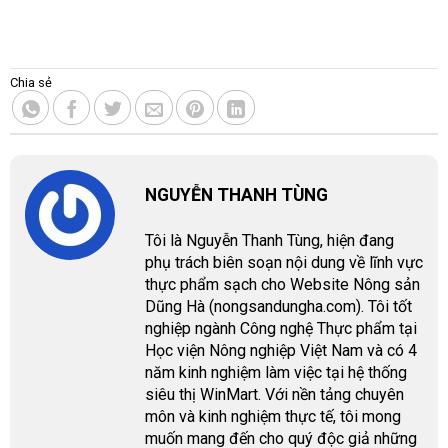
Chia sẻ
NGUYỄN THANH TÙNG
Tôi là Nguyễn Thanh Tùng, hiện đang
phụ trách biên soạn nội dung về lĩnh vực
thực phẩm sạch cho Website Nông sản
Dũng Hà (nongsandungha.com). Tôi tốt
nghiệp ngành Công nghệ Thực phẩm tại
Học viện Nông nghiệp Việt Nam và có 4
năm kinh nghiệm làm việc tại hệ thống
siêu thị WinMart. Với nền tảng chuyên
môn và kinh nghiệm thực tế, tôi mong
muốn mang đến cho quý độc giả những