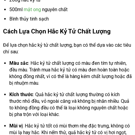
500ml
mật ong
nguyên chất
Bình thủy tinh sạch
Cách Lựa Chọn Hắc Kỷ Tử Chất Lượng
Để lựa chọn hắc kỷ tử chất lượng, bạn có thể dựa vào các tiêu
chí sau:
Màu sắc
: Hắc kỷ tử chất lượng có màu đen tím tự nhiên,
đều màu. Tránh mua hắc kỷ tử có màu đen hoàn toàn hoặc
không đồng nhất, vì có thể là hàng kém chất lượng hoặc đã
bị nhuộm màu.
Kích thước
: Quả hắc kỷ tử chất lượng thường có kích
thước nhỏ đều, vỏ ngoài căng và không bị nhăn nhiều. Quả
to không đồng đều có thể là loại không nguyên chất hoặc
bị pha trộn với loại khác.
Mùi vị
: Hắc kỷ tử tốt có mùi thơm nhẹ đặc trưng, không có
mùi lạ hay hắc. Khi nếm thử, quả hắc kỷ tử có vị hơi ngọt,