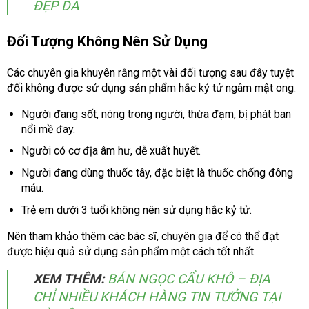
ĐẸP DA
Đối Tượng Không Nên Sử Dụng
Các chuyên gia khuyên rằng một vài đối tượng sau đây tuyệt
đối không được sử dụng sản phẩm hắc kỷ tử ngâm mật ong:
Người đang sốt, nóng trong người, thừa đạm, bị phát ban
nổi mề đay.
Người có cơ địa âm hư, dễ xuất huyết.
Người đang dùng thuốc tây, đặc biệt là thuốc chống đông
máu.
Trẻ em dưới 3 tuổi không nên sử dụng hắc kỷ tử.
Nên tham khảo thêm các bác sĩ, chuyên gia để có thể đạt
được hiệu quả sử dụng sản phẩm một cách tốt nhất.
XEM THÊM:
BÁN NGỌC CẨU KHÔ – ĐỊA
CHỈ NHIỀU KHÁCH HÀNG TIN TƯỞNG TẠI