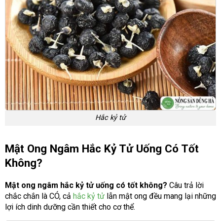
Hắc kỷ tử
Mật Ong Ngâm Hắc Kỷ Tử Uống Có Tốt
Không?
Mật ong ngâm hắc kỷ tử uống có tốt không?
Câu trả lời
chắc chắn là CÓ, cả
hắc kỷ tử
lẫn mật ong đều mang lại những
lợi ích dinh dưỡng cần thiết cho cơ thể.