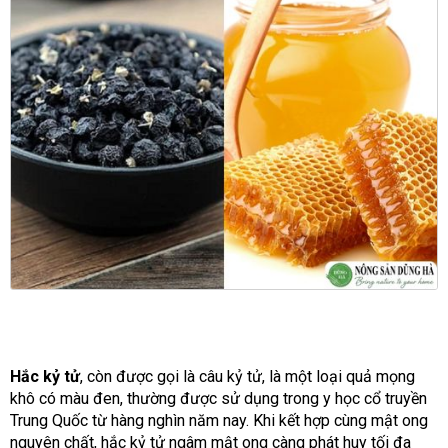
Hắc kỷ tử
, còn được gọi là câu kỷ tử, là một loại quả mọng
khô có màu đen, thường được sử dụng trong y học cổ truyền
Trung Quốc từ hàng nghìn năm nay. Khi kết hợp cùng mật ong
nguyên chất, hắc kỷ tử ngâm mật ong càng phát huy tối đa