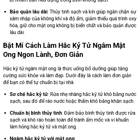
Bảo quản lâu dài
: Thủy tinh sạch và kín giúp ngăn chặn sự
xâm nhập của không khí và độ ẩm, giảm thiểu quá trình oxy
hóa, giữ cho mật ong không bị biến chất và bảo quản được
lâu dài.
Bật Mí Cách Làm Hắc Kỷ Tử Ngâm Mật
Ong Ngon Lành, Đơn Giản
Hắc kỷ tử ngâm mật ong là thức uống bổ dưỡng giúp tăng
cường sức khỏe và làm đẹp. Dưới đây là cách làm đơn giản
để bạn có thể tự chuẩn bị tại nhà.
Sơ chế hắc kỷ tử
: Rửa nhẹ nhàng hắc kỷ tử khô bằng nước
sạch, sau đó để ráo nước hoặc thấm khô bằng khăn sạch.
Chuẩn bị bình thủy tinh
: Đảm bảo bình thủy tinh được rửa
sạch và khô ráo hoàn toàn để tránh ẩm mốc và vi khuẩn
làm hỏng hắc kỷ tử và mật ong.
Ngâm hắc kỷ tử với mật ong
: