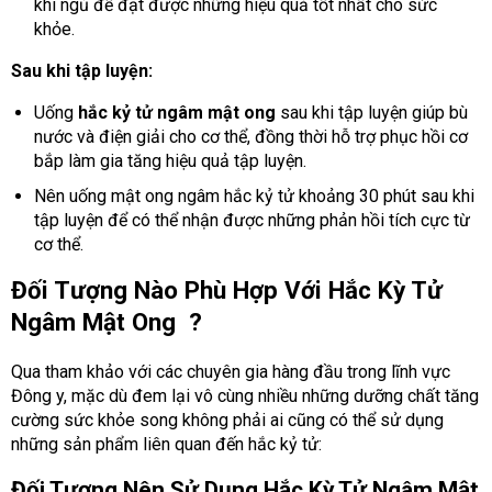
khi ngủ để đạt được những hiệu quả tốt nhất cho sức
khỏe.
Sau khi tập luyện:
Uống
hắc kỷ tử ngâm mật ong
sau khi tập luyện giúp bù
nước và điện giải cho cơ thể, đồng thời hỗ trợ phục hồi cơ
bắp làm gia tăng hiệu quả tập luyện.
Nên uống mật ong ngâm hắc kỷ tử khoảng 30 phút sau khi
tập luyện để có thể nhận được những phản hồi tích cực từ
cơ thể.
Đối Tượng Nào Phù Hợp Với Hắc Kỳ Tử
Ngâm Mật Ong ?
Qua tham khảo với các chuyên gia hàng đầu trong lĩnh vực
Đông y, mặc dù đem lại vô cùng nhiều những dưỡng chất tăng
cường sức khỏe song không phải ai cũng có thể sử dụng
những sản phẩm liên quan đến hắc kỷ tử
:
Đối Tượng Nên Sử Dụng Hắc Kỳ Tử Ngâm Mật