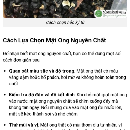
Cách chọn hắc kỷ tử
Cách Lựa Chọn Mật Ong Nguyên Chất
Để nhận biết mật ong nguyên chất, bạn có thể dùng một số
cách đơn giản sau:
Quan sát màu sắc và độ trong
: Mật ong thật có màu
vàng sậm hoặc hổ phách, hơi mờ và không hoàn toàn trong
suốt.
Kiểm tra độ đặc và độ kết dính
: Khi nhỏ một giọt mật ong
vào nước, mật ong nguyên chất sẽ chìm xuống đáy mà
không tan ngay. Nếu nhúng đũa vào mật ong rồi nhấc lên,
mật sẽ kéo thành sợi và nhỏ chậm.
Thử mùi và vị
: Mật ong thật có mùi thơm dịu tự nhiên, vị