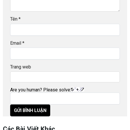
Tên
*
Email
*
Trang web
Are you human? Please solve:
Các Bài Viết Khác