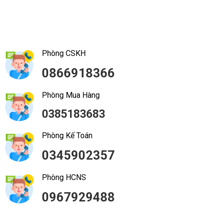
Phòng CSKH
0866918366
Phòng Mua Hàng
0385183683
Phòng Kế Toán
0345902357
Phòng HCNS
0967929488