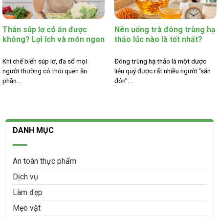
Thân súp lơ có ăn được
Nên uống trà đông trùng hạ
không? Lợi ích và món ngon
thảo lúc nào là tốt nhất?
Khi chế biến súp lơ, đa số mọi
Đông trùng hạ thảo là một dược
người thường có thói quen ăn
liệu quý được rất nhiều người “săn
phần...
đón”....
DANH MỤC
An toàn thực phẩm
Dịch vụ
Làm đẹp
Mẹo vặt