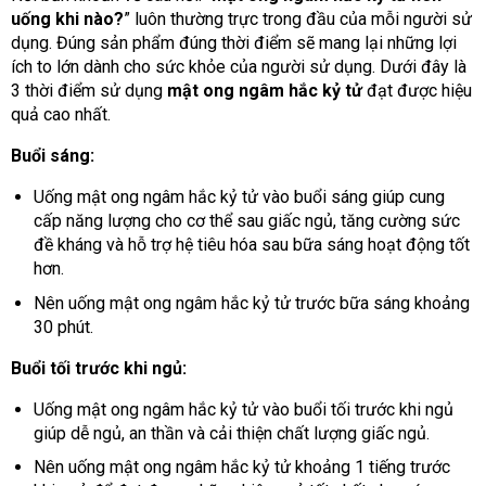
uống khi nào?
” luôn thường trực trong đầu của mỗi người sử
dụng. Đúng sản phẩm đúng thời điểm sẽ mang lại những lợi
ích to lớn dành cho sức khỏe của người sử dụng. Dưới đây là
3 thời điểm sử dụng
mật ong ngâm hắc kỷ tử
đạt được hiệu
quả cao nhất.
Buổi sáng:
Uống mật ong ngâm hắc kỷ tử vào buổi sáng giúp cung
cấp năng lượng cho cơ thể sau giấc ngủ, tăng cường sức
đề kháng và hỗ trợ hệ tiêu hóa sau bữa sáng hoạt động tốt
hơn.
Nên uống mật ong ngâm hắc kỷ tử trước bữa sáng khoảng
30 phút.
Buổi tối trước khi ngủ:
Uống mật ong ngâm hắc kỷ tử vào buổi tối trước khi ngủ
giúp dễ ngủ, an thần và cải thiện chất lượng giấc ngủ.
Nên uống mật ong ngâm hắc kỷ tử khoảng 1 tiếng trước