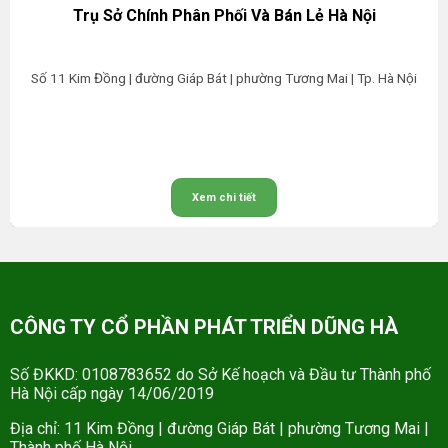
Trụ Sở Chính Phân Phối Và Bán Lẻ Hà Nội
Số 11 Kim Đồng | đường Giáp Bát | phường Tương Mai | Tp. Hà Nội
Xem chi tiết
CÔNG TY CỔ PHẦN PHÁT TRIỂN DŨNG HÀ
Số ĐKKD: 0108783652 do Sở Kế hoạch và Đầu tư Thành phố
Hà Nội cấp ngày 14/06/2019
Địa chỉ: 11 Kim Đồng | đường Giáp Bát | phường Tương Mai |
Thành phố Hà Nội