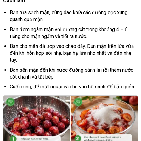
Cách làm:
Bạn rửa sạch mận, dùng dao khía các đường dọc xung
quanh quả mận.
Bạn đem ngâm mận với đường cát trong khoảng 4 – 6
tiếng cho mận ngấm và tiết ra nước.
Bạn cho mận đã ướp vào chảo dày. Đun mận trên lửa vừa
đến khi hỗn hợp sôi nhẹ, bạn hạ lửa nhỏ nhất và đảo nhẹ
tay.
Bạn sên mận đến khi nước đường sánh lại rồi thêm nước
cốt chanh và tắt bếp.
Cuối cùng, để mứt nguội và cho vào hũ sạch để bảo quản