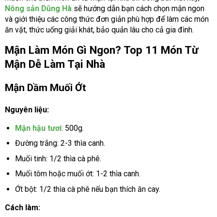
Nông sản Dũng Hà
sẽ hướng dẫn bạn cách chọn mận ngon
và giới thiệu các công thức đơn giản phù hợp để làm các món
ăn vặt, thức uống giải khát, bảo quản lâu cho cả gia đình.
Mận Làm Món Gì Ngon? Top 11 Món Từ
Mận Dễ Làm Tại Nhà
Mận Dầm Muối Ớt
Nguyên liệu:
Mận hậu tươi
: 500g.
Đường trắng: 2-3 thìa canh.
Muối tinh: 1/2 thìa cà phê.
Muối tôm hoặc muối ớt: 1-2 thìa canh.
Ớt bột: 1/2 thìa cà phê nếu bạn thích ăn cay.
Cách làm: