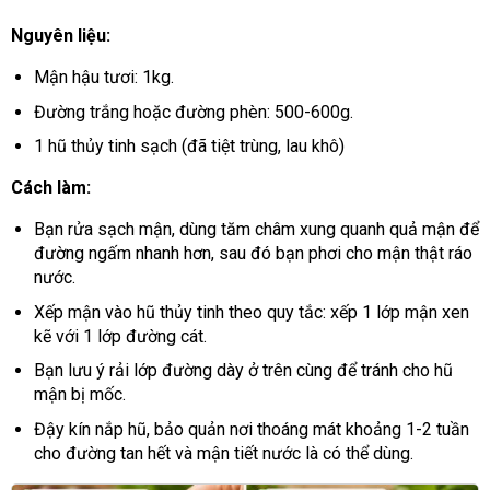
Nguyên liệu:
Mận hậu tươi: 1kg.
Đường trắng hoặc đường phèn: 500-600g.
1 hũ thủy tinh sạch (đã tiệt trùng, lau khô)
Cách làm:
Bạn rửa sạch mận, dùng tăm châm xung quanh quả mận để
đường ngấm nhanh hơn, sau đó bạn phơi cho mận thật ráo
nước.
Xếp mận vào hũ thủy tinh theo quy tắc: xếp 1 lớp mận xen
kẽ với 1 lớp đường cát.
Bạn lưu ý rải lớp đường dày ở trên cùng để tránh cho hũ
mận bị mốc.
Đậy kín nắp hũ, bảo quản nơi thoáng mát khoảng 1-2 tuần
cho đường tan hết và mận tiết nước là có thể dùng.