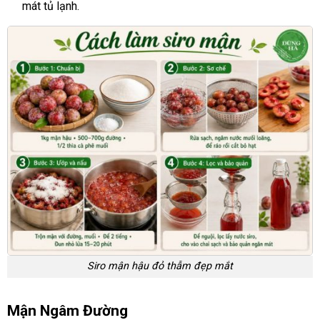
mát tủ lạnh.
Siro mận hậu đỏ thẫm đẹp mắt
Mận Ngâm Đường