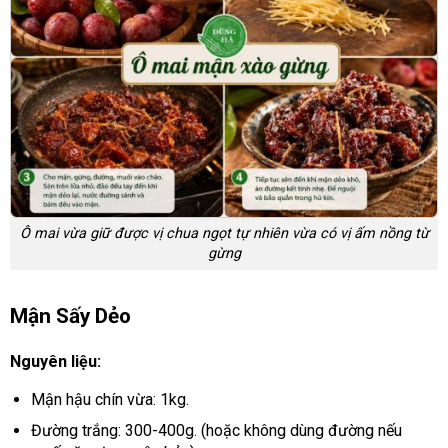
Ô mai vừa giữ được vị chua ngọt tự nhiên vừa có vị ấm nồng từ
gừng
Mận Sấy Dẻo
Nguyên liệu:
Mận hậu chín vừa: 1kg.
Đường trắng: 300-400g. (hoặc không dùng đường nếu