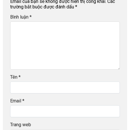
Email của bạn sẽ không được hiển thị công khai.
Các
trường bắt buộc được đánh dấu
*
Bình luận
*
Tên
*
Email
*
Trang web