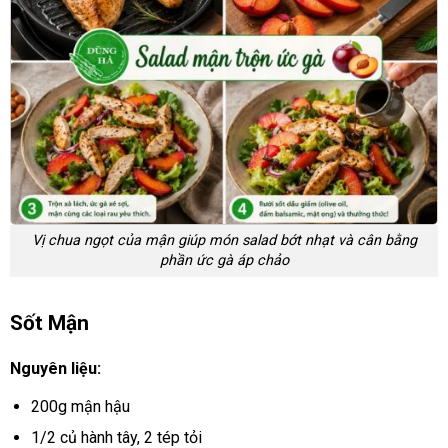
Vị chua ngọt của mận giúp món salad bớt nhạt và cân bằng
phần ức gà áp chảo
Sốt Mận
Nguyên liệu:
200g mận hậu
1/2 củ hành tây, 2 tép tỏi