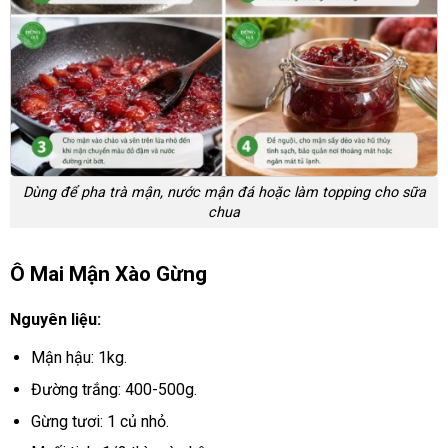
Dùng để pha trà mận, nước mận đá hoặc làm topping cho sữa
chua
Ô Mai Mận Xào Gừng
Nguyên liệu:
Mận hậu: 1kg.
Đường trắng: 400-500g.
Gừng tươi: 1 củ nhỏ.