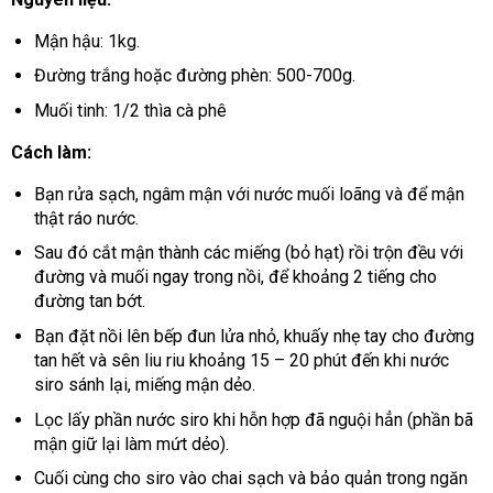
Mận hậu: 1kg.
Đường trắng hoặc đường phèn: 500-700g.
Muối tinh: 1/2 thìa cà phê
Cách làm:
Bạn rửa sạch, ngâm mận với nước muối loãng và để mận
thật ráo nước.
Sau đó cắt mận thành các miếng (bỏ hạt) rồi trộn đều với
đường và muối ngay trong nồi, để khoảng 2 tiếng cho
đường tan bớt.
Bạn đặt nồi lên bếp đun lửa nhỏ, khuấy nhẹ tay cho đường
tan hết và sên liu riu khoảng 15 – 20 phút đến khi nước
siro sánh lại, miếng mận dẻo.
Lọc lấy phần nước siro khi hỗn hợp đã nguội hẳn (phần bã
mận giữ lại làm mứt dẻo).
Cuối cùng cho siro vào chai sạch và bảo quản trong ngăn