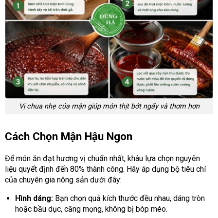
Vị chua nhẹ của mận giúp món thịt bớt ngấy và thơm hơn
Cách Chọn Mận Hậu Ngon
Để món ăn đạt hương vị chuẩn nhất, khâu lựa chọn nguyên
liệu quyết định đến 80% thành công. Hãy áp dụng bộ tiêu chí
của chuyên gia nông sản dưới đây:
Hình dáng:
Bạn chọn quả kích thước đều nhau, dáng tròn
hoặc bầu dục, căng mọng, không bị bóp méo.