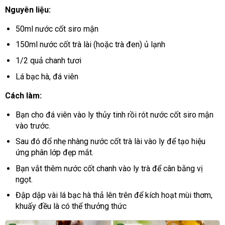
Nguyên liệu:
50ml nước cốt siro mận
150ml nước cốt trà lài (hoặc trà đen) ủ lạnh
1/2 quả chanh tươi
Lá bạc hà, đá viên
Cách làm:
Bạn cho đá viên vào ly thủy tinh rồi rót nước cốt siro mận
vào trước.
Sau đó đổ nhẹ nhàng nước cốt trà lài vào ly để tạo hiệu
ứng phân lớp đẹp mắt.
Bạn vắt thêm nước cốt chanh vào ly trà để cân bằng vị
ngọt.
Đập dập vài lá bạc hà thả lên trên để kích hoạt mùi thơm,
khuấy đều là có thể thưởng thức