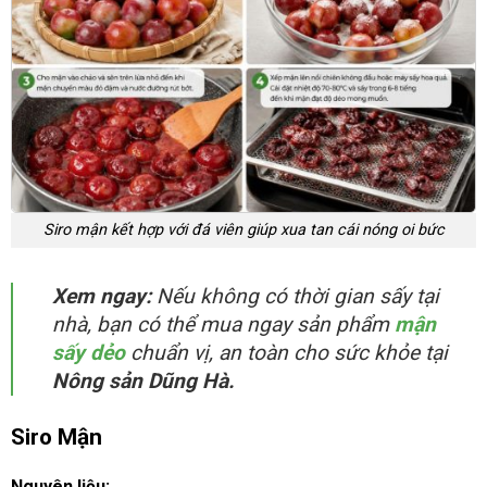
Siro mận kết hợp với đá viên giúp xua tan cái nóng oi bức
Xem ngay:
Nếu không có thời gian sấy tại
nhà, bạn có thể mua ngay sản phẩm
mận
sấy dẻo
chuẩn vị, an toàn cho sức khỏe tại
Nông sản Dũng Hà.
Siro Mận
Nguyên liệu: