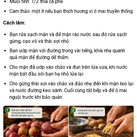
Muối tinh: 1/2 thìa cà phê.
Cam thảo: một ít nếu bạn thích hương vị ô mai truyền thống.
Cách làm:
Bạn rửa sạch mận và để mận ráo nước sau đó rửa sạch
gừng, cạo vỏ và thái sợi nhỏ.
Bạn ướp mận với đường trong vài tiếng, khía nhẹ quanh
quả mận để đường dễ thấm.
Cho mận đã ướp vào chảo và đun trên lửa vừa, khi nước
mận bắt đầu sôi bạn hạ nhỏ lửa lại.
Cho gừng thái sợi vào chảo và đảo nhẹ đến khi mận teo lại
và nước đường keo sánh. Cuối cùng tắt bếp và để ô mai
nguội trước khi bảo quản.