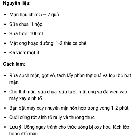
Nguyên liệu:
Mận hậu chín: 5 – 7 quả.
Sữa chua: 1 hộp.
Sữa tươi: 100ml.
Mật ong hoặc đường: 1-2 thìa cà phê.
Đá viên: một ít.
Cách làm:
Rửa sạch mận, gọt vỏ, tách lấy phần thịt quả và loại bỏ hạt
mận.
Cho thịt mận, sữa chua, sữa tươi, mật ong và đá viên vào
máy xay sinh tố.
Bạn bật máy xay nhuyễn mịn hỗn hợp trong vòng 1-2 phút.
Cuối cùng rót sinh tố ra ly và thưởng thức.
Lưu ý:
Uống ngay tránh cho thức uống bị oxy hóa, tách lớp
hoặc đổi màu.