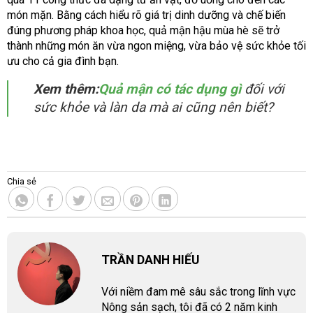
món mặn. Bằng cách hiểu rõ giá trị dinh dưỡng và chế biến
đúng phương pháp khoa học, quả mận hậu mùa hè sẽ trở
thành những món ăn vừa ngon miệng, vừa bảo vệ sức khỏe tối
ưu cho cả gia đình bạn.
Xem thêm:
Quả mận có tác dụng gì
đối với
sức khỏe và làn da mà ai cũng nên biết?
Chia sẻ
TRẦN DANH HIẾU
Với niềm đam mê sâu sắc trong lĩnh vực
Nông sản sạch, tôi đã có 2 năm kinh