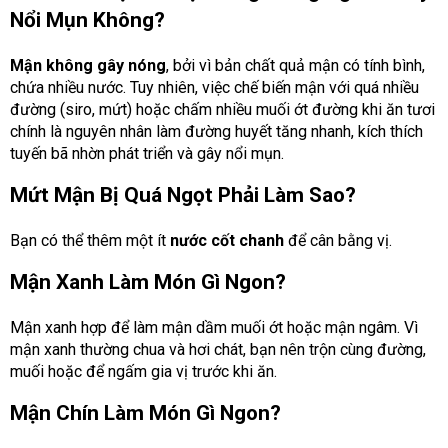
Nổi Mụn Không?
Mận
không gây nóng
, bởi vì bản chất quả mận có tính bình,
chứa nhiều nước. Tuy nhiên, việc chế biến mận với quá nhiều
đường (siro, mứt) hoặc chấm nhiều muối ớt đường khi ăn tươi
chính là nguyên nhân làm đường huyết tăng nhanh, kích thích
tuyến bã nhờn phát triển và gây nổi mụn.
Mứt Mận Bị Quá Ngọt Phải Làm Sao?
Bạn có thể thêm một ít
nước cốt chanh
để cân bằng vị.
Mận Xanh Làm Món Gì Ngon?
Mận xanh hợp để làm mận dầm muối ớt hoặc mận ngâm. Vì
mận xanh thường chua và hơi chát, bạn nên trộn cùng đường,
muối hoặc để ngấm gia vị trước khi ăn.
Mận Chín Làm Món Gì Ngon?