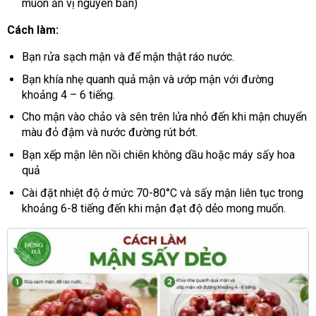
muốn ăn vị nguyên bản)
Cách làm:
Bạn rửa sạch mận và để mận thật ráo nước.
Bạn khía nhẹ quanh quả mận và ướp mận với đường
khoảng 4 – 6 tiếng.
Cho mận vào chảo và sên trên lửa nhỏ đến khi mận chuyển
màu đỏ đậm và nước đường rút bớt.
Bạn xếp mận lên nồi chiên không dầu hoặc máy sấy hoa
quả
Cài đặt nhiệt độ ở mức 70-80°C và sấy mận liên tục trong
khoảng 6-8 tiếng đến khi mận đạt độ dẻo mong muốn.