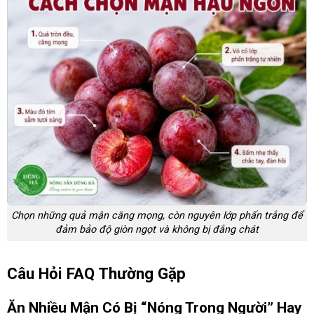
Chọn những quả mận căng mọng, còn nguyên lớp phấn trắng để
đảm bảo độ giòn ngọt và không bị đắng chát
Câu Hỏi FAQ Thường Gặp
Ăn Nhiều Mận Có Bị “nóng Trong Người” Hay