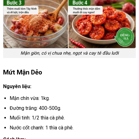
Mận giòn, có vị chua nhẹ, ngọt và cay tê đầu lưỡi
Mứt Mận Dẻo
Nguyên liệu:
Mận chín vừa: 1kg.
Đường trắng: 400-500g.
Muối tinh: 1/2 thìa cà phê.
Nước cốt chanh: 1 thìa cà phê.