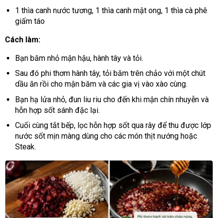
1 thìa canh nước tương, 1 thìa canh mật ong, 1 thìa cà phê
giấm táo
Cách làm:
Bạn băm nhỏ mận hậu, hành tây và tỏi.
Sau đó phi thơm hành tây, tỏi băm trên chảo với một chút
dầu ăn rồi cho mận băm và các gia vị vào xào cùng.
Bạn hạ lửa nhỏ, đun liu riu cho đến khi mận chín nhuyễn và
hỗn hợp sốt sánh đặc lại.
Cuối cùng tắt bếp, lọc hỗn hợp sốt qua rây để thu được lớp
nước sốt mịn màng dùng cho các món thịt nướng hoặc
Steak.