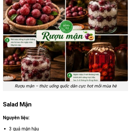
Rượu mận – thức uống quốc dân cực hot mỗi mùa hè
Salad Mận
Nguyên liệu:
3 quả mận hậu