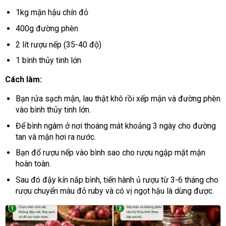
1kg mận hậu chín đỏ
400g đường phèn
2 lít rượu nếp (35-40 độ)
1 bình thủy tinh lớn
Cách làm:
Bạn rửa sạch mận, lau thật khô rồi xếp mận và đường phèn
vào bình thủy tinh lớn.
Để bình ngâm ở nơi thoáng mát khoảng 3 ngày cho đường
tan và mận hơi ra nước.
Bạn đổ rượu nếp vào bình sao cho rượu ngập mặt mận
hoàn toàn.
Sau đó đậy kín nắp bình, tiến hành ủ rượu từ 3-6 tháng cho
rượu chuyển màu đỏ ruby và có vị ngọt hậu là dùng được.