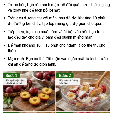
Trước tiên, bạn rửa sạch mận, bổ đôi quả theo chiều ngang
và xoay nhẹ để tách bỏ lõi hạt.
Trộn đều đường cát với mận, sau đó đợi khoảng 10 phút
để đường tan chảy, tạo lớp màng giữ độ giòn cho quả.
Tiếp theo, bạn cho muối tôm và ớt bột vào hỗn hợp trên,
lắc đều tay cho gia vị bám đều quanh miếng mận
Để mận khoảng 10 – 15 phút cho ngấm là có thể thưởng
thức.
Mẹo nhỏ:
Bạn có thể đặt mận vào ngăn mát tủ lạnh trước
khi ăn để tăng độ giòn lạnh.