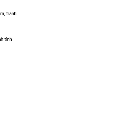
ra, tránh
h tình