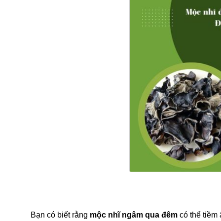
Bạn có biết rằng
mộc nhĩ ngâm qua đêm
có thể tiềm