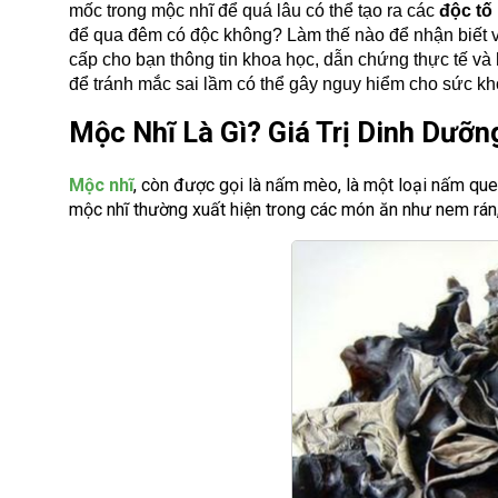
mốc trong mộc nhĩ để quá lâu có thể tạo ra các
độc tố
để qua đêm có độc không? Làm thế nào để nhận biết v
cấp cho bạn thông tin khoa học, dẫn chứng thực tế và
để tránh mắc sai lầm có thể gây nguy hiểm cho sức kh
Mộc Nhĩ Là Gì? Giá Trị Dinh Dưỡ
Mộc nhĩ
, còn được gọi là nấm mèo, là một loại nấm quen
mộc nhĩ thường xuất hiện trong các món ăn như nem rán,