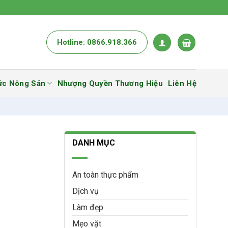
Hotline: 0866.918.366
ức Nông Sản
Nhượng Quyền Thương Hiệu
Liên Hệ
DANH MỤC
An toàn thực phẩm
Dịch vụ
Làm đẹp
Mẹo vặt