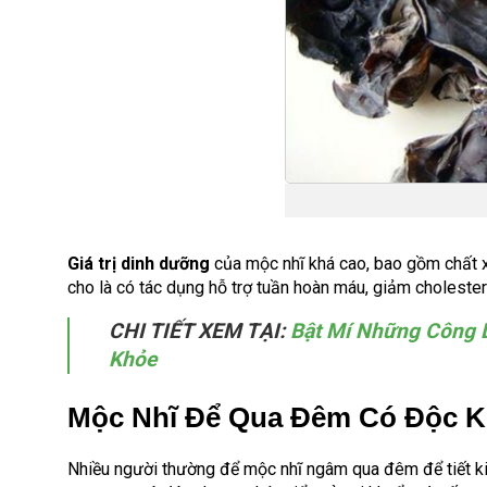
Giá trị dinh dưỡng
của mộc nhĩ khá cao, bao gồm chất x
cho là có tác dụng hỗ trợ tuần hoàn máu, giảm cholest
CHI TIẾT XEM TẠI:
Bật Mí Những Công 
Khỏe
Mộc Nhĩ Để Qua Đêm Có Độc 
Nhiều người thường để mộc nhĩ ngâm qua đêm để tiết kiệ