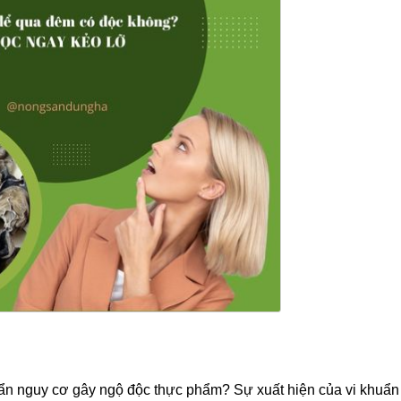
 ẩn nguy cơ gây ngộ độc thực phẩm? Sự xuất hiện của vi khuẩ