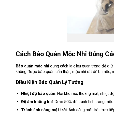
Cách Bảo Quản Mộc Nhĩ Đúng Cá
Bảo quản mộc nhĩ
đúng cách là điều quan trọng để giữ
không được bảo quản cẩn thận, mộc nhĩ rất dễ bị mốc, n
Điều Kiện Bảo Quản Lý Tưởng
Nhiệt độ bảo quản
: Nơi khô ráo, thoáng mát, nhiệt đ
Độ ẩm không khí
: Dưới 50% để tránh tình trạng mộc
Tránh ánh nắng mặt trời
: Ánh sáng mặt trời trực ti