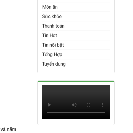
Món ăn
Sức khỏe
Thanh toán
Tin Hot
Tin nổi bật
Tổng Hợp
Tuyển dụng
n và nấm