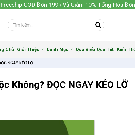
Freeship COD Đơn 199k Và Giảm 10% Tổng Hóa Đơn
ng Chủ
Giới Thiệu
Danh Mục
Quà Biếu Quà Tết
Kiến Th
 ĐỌC NGAY KẺO LỠ
Độc Không? ĐỌC NGAY KẺO LỠ