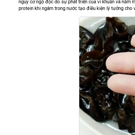
nguy cơ ngộ độc do sự phát triển của vi khuẩn và nấm mố
protein khi ngâm trong nước tạo điều kiện lý tưởng cho vi