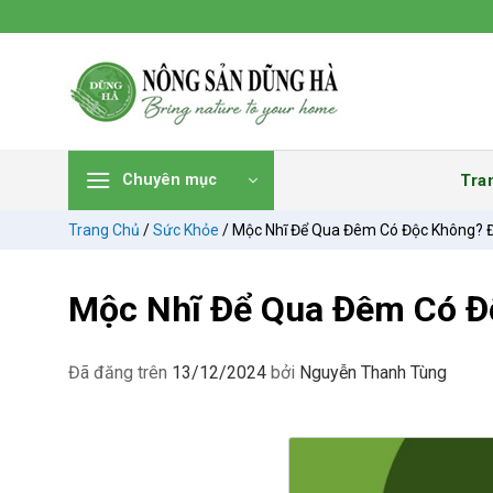
Chuyển
đến
nội
dung
Tra
Chuyên mục
Trang Chủ
/
Sức Khỏe
/
Mộc Nhĩ Để Qua Đêm Có Độc Không?
Mộc Nhĩ Để Qua Đêm Có 
Đã đăng trên
13/12/2024
bởi
Nguyễn Thanh Tùng