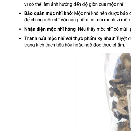
vì có thể làm ảnh hưởng đến độ giòn của mộc nhĩ
Bảo quản mộc nhĩ khô
: Mộc nhĩ khô nên được bảo qu
để chung mộc nhĩ với sản phẩm có mùi mạnh vì mộc n
Nhận diện mộc nhĩ hỏng
: Nếu thấy mộc nhĩ có mùi l
Tránh nấu mộc nhĩ với thực phẩm kỵ nhau
: Tuyệt 
trạng kích thích tiêu hóa hoặc ngộ độc thực phẩm.