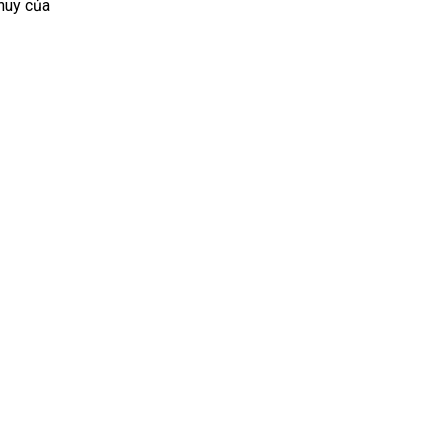
 huy của