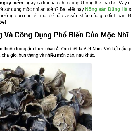
 nguy hiểm
, ngay cả khi nấu chín cũng không thể loại bỏ. Vậy 
à sử dụng mộc nhĩ an toàn? Bài viết này
Nông sản Dũng Hà
s
 hướng dẫn chi tiết nhất để bảo vệ sức khỏe của gia đình bạn. 
ỏe!
ng Và Công Dụng Phổ Biến Của Mộc Nhĩ
 thuộc trong ẩm thực châu Á, đặc biệt là Việt Nam. Với kết cấu gi
 chả giò, bún thang và nhiều món xào, nấu khác.