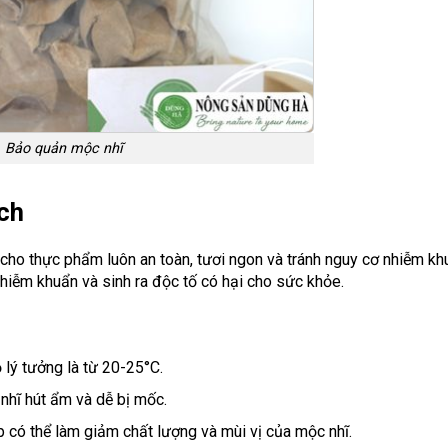
Bảo quản mộc nhĩ
ch
 cho thực phẩm luôn an toàn, tươi ngon và tránh nguy cơ nhiễm kh
hiễm khuẩn và sinh ra độc tố có hại cho sức khỏe.
ộ lý tưởng là từ 20-25°C.
 nhĩ hút ẩm và dễ bị mốc.
ếp có thể làm giảm chất lượng và mùi vị của mộc nhĩ.