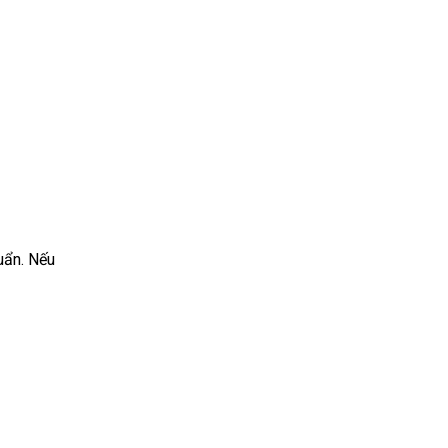
uẩn. Nếu