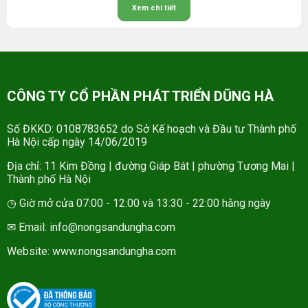
Xem chi tiết
CÔNG TY CỔ PHẦN PHÁT TRIỂN DŨNG HÀ
Số ĐKKD: 0108783652 do Sở Kế hoạch và Đầu tư Thành phố
Hà Nội cấp ngày 14/06/2019
Địa chỉ: 11 Kim Đồng | đường Giáp Bát | phường Tương Mai |
Thành phố Hà Nội
◷ Giờ mở cửa 07:00 - 12:00 và 13:30 - 22:00 hằng ngày
✉ Email: info@nongsandungha.com
Website:
www.nongsandungha.com