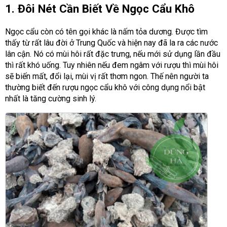
1. Đôi Nét Cần Biết Về Ngọc Cẩu Khô
Ngọc cẩu còn có tên gọi khác là nấm tỏa dương. Được tìm
thấy từ rất lâu đời ở Trung Quốc và hiện nay đã la ra các nước
lân cận. Nó có mùi hôi rất đặc trưng, nếu mới sử dụng lần đầu
thì rất khó uống. Tuy nhiên nếu đem ngâm với rượu thì mùi hôi
sẽ biến mất, đổi lại, mùi vị rất thơm ngon. Thế nên người ta
thường biết đến rượu ngọc cẩu khô với công dụng nổi bật
nhất là tăng cường sinh lý.