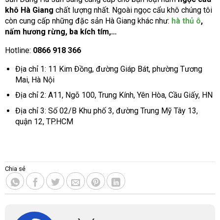
khô Hà Giang
chất lượng nhất. Ngoài ngọc cẩu khô chúng tôi
còn cung cấp những đặc sản Hà Giang khác như:
hà thủ ô
,
nấm hương rừng, ba kích tím,…
Hotline:
0866 918 366
Địa chỉ 1: 11 Kim Đồng, đường Giáp Bát, phường Tương
Mai, Hà Nội
Địa chỉ 2: A11, Ngõ 100, Trung Kính, Yên Hòa, Cầu Giấy, HN
Địa chỉ 3: Số 02/B Khu phố 3, đường Trung Mỹ Tây 13,
quận 12, TP.HCM
Chia sẻ