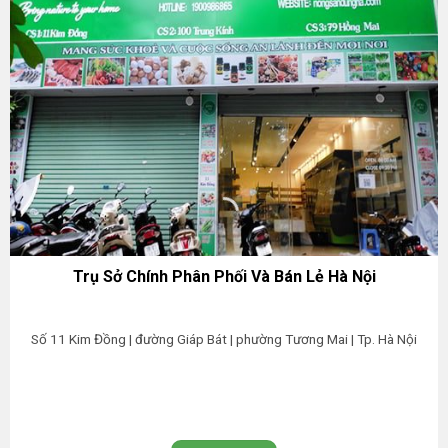
Trụ Sở Chính Phân Phối Và Bán Lẻ Hà Nội
Số 11 Kim Đồng | đường Giáp Bát | phường Tương Mai | Tp. Hà Nội