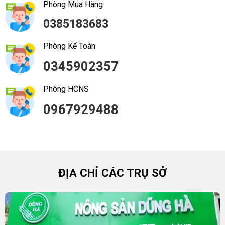
Phòng Mua Hàng
0385183683
Phòng Kế Toán
0345902357
Phòng HCNS
0967929488
ĐỊA CHỈ CÁC TRỤ SỞ