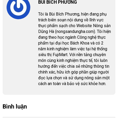
BÙI BÍCH PHƯƠNG
Tôi là Bùi Bích Phương, hiện đang phụ
trách biên soạn nội dung về lĩnh vực
thực phẩm sạch cho Website Nông sản
Dũng Hà (nongsandungha.com). Tôi hiện
đang theo học ngành Công nghệ thực
phẩm tại đại học Bách Khoa và có 2
năm kinh nghiệm làm việc tại hệ thống
siêu thị FujiMart. Với nền tảng chuyên
môn cùng kinh nghiệm thực tế, tôi luôn
hướng đến việc chia sẻ những thông tin
chính xác, hữu ích góp phần giúp người
đọc lựa chọn và sử dụng nông sản một
cách an toàn và bảo vệ sức khỏe hơn.
Bình luận