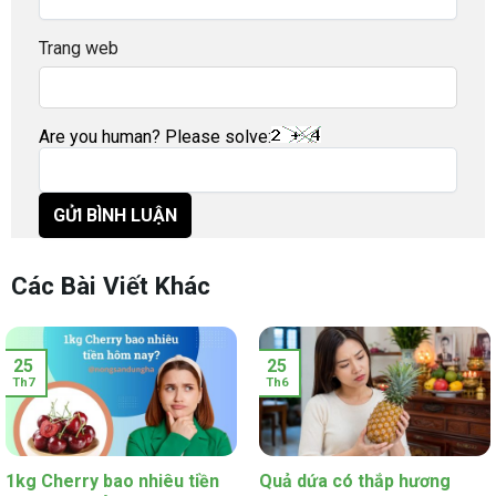
Trang web
Are you human? Please solve:
Các Bài Viết Khác
25
25
Th7
Th6
1kg Cherry bao nhiêu tiền
Quả dứa có thắp hương