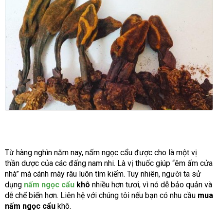
Từ hàng nghìn năm nay, nấm ngọc cẩu được cho là một vị
thần dược của các đấng nam nhi. Là vị thuốc giúp “êm ấm cửa
nhà” mà cánh mày râu luôn tìm kiếm. Tuy nhiên, người ta sử
dụng
nấm ngọc cẩu
khô
nhiều hơn tươi, vì nó dễ bảo quản và
dễ chế biến hơn. Liên hệ với chúng tôi nếu bạn có nhu cầu
mua
nấm ngọc cẩu
khô.