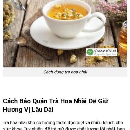
Cách dùng trà hoa nhài
Cách Bảo Quản Trà Hoa Nhài Để Giữ
Hương Vị Lâu Dài
Trà hoa nhài khô có hương thơm đặc biệt và nhiều lợi ích cho
sức khỏe. Tuy nhiên, để trà giữ được chất lượng tốt nhất, bạn