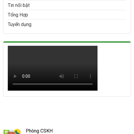
Tin nổi bật
Tổng Hợp
Tuyển dụng
Phòng CSKH