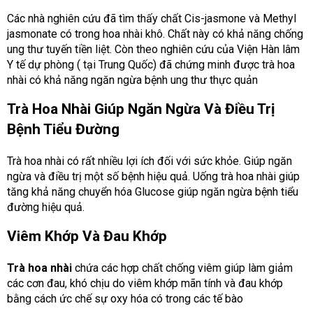
Các nhà nghiên cứu đã tìm thấy chất Cis-jasmone và Methyl
jasmonate có trong hoa nhài khô. Chất này có khả năng chống
ung thư tuyến tiền liệt. Còn theo nghiên cứu của Viện Hàn lâm
Y tế dự phòng ( tại Trung Quốc) đã chứng minh được trà hoa
nhài có khả năng ngăn ngừa bệnh ung thư thực quản
Trà Hoa Nhài Giúp Ngăn Ngừa Và Điều Trị
Bệnh Tiểu Đường
Trà hoa nhài có rất nhiều lợi ích đối với sức khỏe. Giúp ngăn
ngừa và điều trị một số bệnh hiệu quả. Uống trà hoa nhài giúp
tăng khả năng chuyển hóa Glucose giúp ngăn ngừa bệnh tiểu
đường hiệu quả.
Viêm Khớp Và Đau Khớp
Trà hoa nhài
chứa các hợp chất chống viêm giúp làm giảm
các cơn đau, khó chịu do viêm khớp mãn tính và đau khớp
bằng cách ức chế sự oxy hóa có trong các tế bào