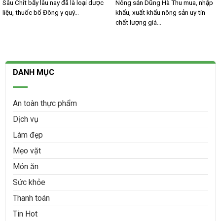
Sâu Chít bấy lâu nay đã là loại dược
Nông sản Dũng Hà Thu mua, nhập
liệu, thuốc bổ Đông y quý...
khẩu, xuất khẩu nông sản uy tín
chất lượng giá...
DANH MỤC
An toàn thực phẩm
Dịch vụ
Làm đẹp
Mẹo vặt
Món ăn
Sức khỏe
Thanh toán
Tin Hot