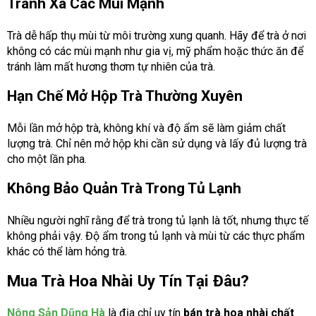
Tránh Xa Các Mùi Mạnh
Trà dễ hấp thụ mùi từ môi trường xung quanh. Hãy để trà ở nơi
không có các mùi mạnh như gia vị, mỹ phẩm hoặc thức ăn để
tránh làm mất hương thơm tự nhiên của trà.
Hạn Chế Mở Hộp Trà Thường Xuyên
Mỗi lần mở hộp trà, không khí và độ ẩm sẽ làm giảm chất
lượng trà. Chỉ nên mở hộp khi cần sử dụng và lấy đủ lượng trà
cho một lần pha.
Không Bảo Quản Trà Trong Tủ Lạnh
Nhiều người nghĩ rằng để trà trong tủ lạnh là tốt, nhưng thực tế
không phải vậy. Độ ẩm trong tủ lạnh và mùi từ các thực phẩm
khác có thể làm hỏng trà.
Mua Trà Hoa Nhài Uy Tín Tại Đâu?
Nông Sản Dũng Hà
là địa chỉ uy tín
bán trà hoa nhài chất