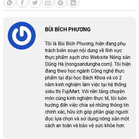
BÙI BÍCH PHƯƠNG
Tôi là Bùi Bích Phương, hiện đang phụ
trách biên soạn nội dung về lĩnh vực
thực phẩm sạch cho Website Nông sản
Dũng Hà (nongsandungha.com). Tôi hiện
đang theo học ngành Công nghệ thực
phẩm tại đại học Bách Khoa và có 2
năm kinh nghiệm làm việc tại hệ thống
siêu thị FujiMart. Với nền tảng chuyên
môn cùng kinh nghiệm thực tế, tôi luôn
hướng đến việc chia sẻ những thông tin
chính xác, hữu ích góp phần giúp người
đọc lựa chọn và sử dụng nông sản một
cách an toàn và bảo vệ sức khỏe hơn.