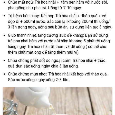
Chữa mất ngủ: Trà hoa nhài + tâm sen hãm với nước sôi,
pha giống như pha trà. Uống từ 7-10 ngày
Trị bệnh tiêu chảy: Kết hợp Trà hoa nhài + thảo quả + vỏ
dộp ổi + 600ml nước. Sắc còn lại khoảng 200ml thì uống/
3 lần trong ngày, uống sau bữa ăn, sử dụng liên tục 3 ngày.
Giúp thanh nhiệt, tăng cường sức đề kháng: Bạn sử dụng
trà hoa nhài hãm với nước sôi hãm khoảng 5 phút rồi uống
hàng ngày. Trà hoa nhài rất thơm và dễ uống ( có thể cho
thêm chút mật ong để tăng thêm mùi vị)
Chữa chứng phát sốt do ngoại cảm: Trà hoa nhài + thảo
quả đun sắc uống, ngày chia 3 lần uống.
Chữa chứng mụn nhọt: Trà hoa nhài kết hợp với thảo quả.
Sắc nước uống, ngày uống 2-3 lần.