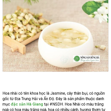
Hoa nhài có tên khoa học là Jasmine, cây thân bụi, có nguồn
gốc từ Địa Trung Hải và Ấn Độ. Đây là sản phẩm thuộc danh
mục
đặc sản Hà Giang
tại #NSDH. Hoa Nhài có màu trắng
ngà có hoa màu trắng ngà, hoa có nhiều cánh, hương thơm tự