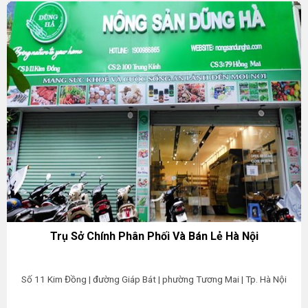
Trụ Sở Chính Phân Phối Và Bán Lẻ Hà Nội
Số 11 Kim Đồng | đường Giáp Bát | phường Tương Mai | Tp. Hà Nội