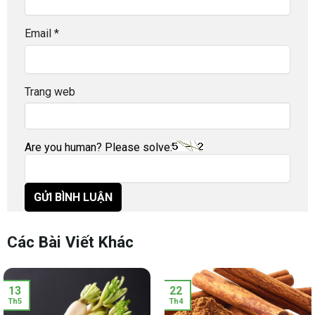
Email
*
Trang web
Are you human? Please solve:
Các Bài Viết Khác
13
22
Th5
Th4