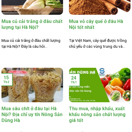
Mua củ cải trắng ở đâu chất
Mua vỏ cây quế ở đâu Hà
lượng tại Hà Nội?
Nội tốt nhất
Mua củ cải trắng ở đâu chất lượng
Tại Việt Nam, cây quế được trồng
tại Hà Nội? Đây là câu hỏi...
chủ yếu ở các vùng trung du và...
15
24
Th2
Th1
Mua sâu chít ở đâu tại Hà
Thu mua, nhập khẩu, xuất
Nội? Địa chỉ uy tín Nông Sản
khẩu nông sản chất lượng
Dũng Hà
giá tốt