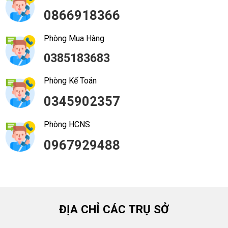
0866918366
Phòng Mua Hàng
0385183683
Phòng Kế Toán
0345902357
Phòng HCNS
0967929488
ĐỊA CHỈ CÁC TRỤ SỞ