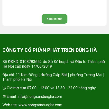
Xem chi tiết
CÔNG TY CỔ PHẦN PHÁT TRIỂN DŨNG HÀ
Số ĐKKD: 0108783652 do Sở Kế hoạch và Đầu tư Thành phố
Hà Nội cấp ngày 14/06/2019
Địa chỉ: 11 Kim Đồng | đường Giáp Bát | phường Tương Mai |
Thành phố Hà Nội
◷ Giờ mở cửa 07:00 - 12:00 và 13:30 - 22:00 hằng ngày
✉ Email: info@nongsandungha.com
Website:
www.nongsandungha.com