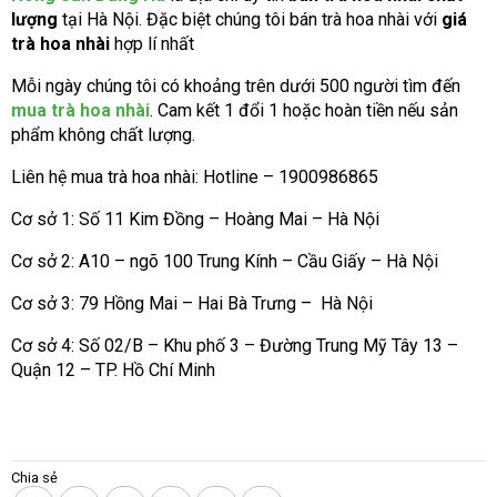
lượng
tại Hà Nội. Đặc biệt chúng tôi bán trà hoa nhài với
giá
trà hoa nhài
hợp lí nhất
Mỗi ngày chúng tôi có khoảng trên dưới 500 người tìm đến
mua trà hoa nhài
. Cam kết 1 đổi 1 hoặc hoàn tiền nếu sản
phẩm không chất lượng.
Liên hệ mua trà hoa nhài: Hotline – 1900986865
Cơ sở 1: Số 11 Kim Đồng – Hoàng Mai – Hà Nội
Cơ sở 2: A10 – ngõ 100 Trung Kính – Cầu Giấy – Hà Nội
Cơ sở 3: 79 Hồng Mai – Hai Bà Trưng – Hà Nội
Cơ sở 4: Số 02/B – Khu phố 3 – Đường Trung Mỹ Tây 13 –
Quận 12 – TP. Hồ Chí Minh
Chia sẻ