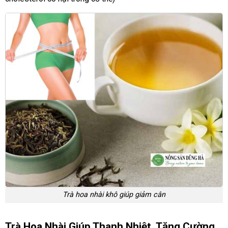
Trà hoa nhài khô giúp giảm cân
Trà Hoa Nhài Giúp Thanh Nhiệt, Tăng Cường