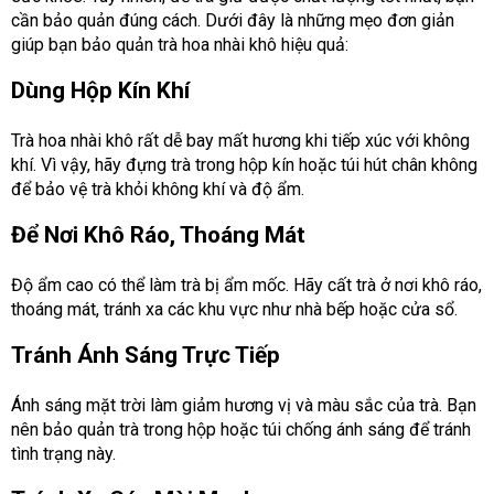
cần bảo quản đúng cách. Dưới đây là những mẹo đơn giản
giúp bạn bảo quản trà hoa nhài khô hiệu quả:
Dùng Hộp Kín Khí
Trà hoa nhài khô rất dễ bay mất hương khi tiếp xúc với không
khí. Vì vậy, hãy đựng trà trong hộp kín hoặc túi hút chân không
để bảo vệ trà khỏi không khí và độ ẩm.
Để Nơi Khô Ráo, Thoáng Mát
Độ ẩm cao có thể làm trà bị ẩm mốc. Hãy cất trà ở nơi khô ráo,
thoáng mát, tránh xa các khu vực như nhà bếp hoặc cửa sổ.
Tránh Ánh Sáng Trực Tiếp
Ánh sáng mặt trời làm giảm hương vị và màu sắc của trà. Bạn
nên bảo quản trà trong hộp hoặc túi chống ánh sáng để tránh
tình trạng này.