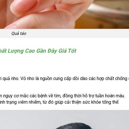
Quả táo
ất Lượng Cao Gần Đây Giá Tốt
i quả nho. Vỏ nho là nguồn cung cấp dồi dào các hợp chất chống 
m nguy cơ mắc các bệnh về tim, đồng thời hỗ trợ tuần hoàn máu.
nh trạng viêm nhiễm, từ đó giúp cải thiện sức khỏe tổng thể.