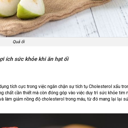
Quả ổi
lợi ích sức khỏe khi ăn hạt ổi
 dụng tích cực trong việc ngăn chặn sự tích tụ Cholesterol xấu tro
ng chất cần thiết mà còn đóng góp vào việc duy trì sức khỏe tim 
a và làm giảm nồng độ cholesterol trong máu, từ đó mang lại lại sứ