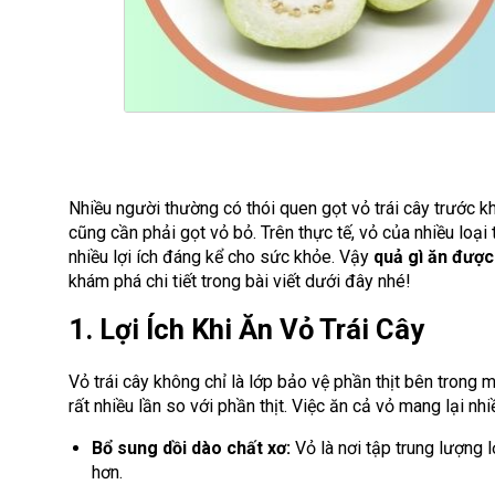
Nhiều người thường có thói quen gọt vỏ trái cây trước kh
cũng cần phải gọt vỏ bỏ. Trên thực tế, vỏ của nhiều loại
nhiều lợi ích đáng kể cho sức khỏe. Vậy
quả gì ăn được
khám phá chi tiết trong bài viết dưới đây nhé!
1. Lợi Ích Khi Ăn Vỏ Trái Cây
Vỏ trái cây không chỉ là lớp bảo vệ phần thịt bên trong
rất nhiều lần so với phần thịt. Việc ăn cả vỏ mang lại nh
Bổ sung dồi dào chất xơ:
Vỏ là nơi tập trung lượng 
hơn.