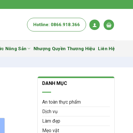
Hotline: 0866.918.366
ức Nông Sản
Nhượng Quyền Thương Hiệu
Liên Hệ
DANH MỤC
An toàn thực phẩm
Dịch vụ
Làm đẹp
Mẹo vặt