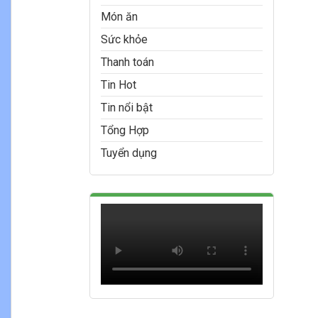
Món ăn
Sức khỏe
Thanh toán
Tin Hot
Tin nổi bật
Tổng Hợp
Tuyển dụng