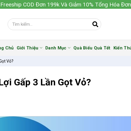
Freeship COD Đơn 199k Và Giảm 10% Tổng Hóa Đơn
ng Chủ
Giới Thiệu
Danh Mục
Quà Biếu Quà Tết
Kiến Th
Gọt Vỏ?
Lợi Gấp 3 Lần Gọt Vỏ?