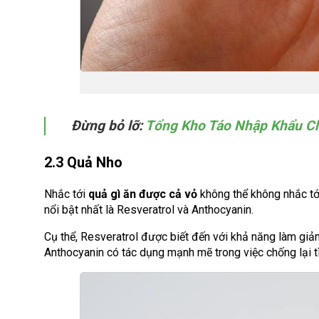
Đừng bỏ lỡ:
Tổng Kho Táo Nhập Khẩu Ch
2.3 Quả Nho
Nhắc tới
quả gì ăn được cả vỏ
không thể không nhắc tớ
nổi bật nhất là Resveratrol và Anthocyanin.
Cụ thể, Resveratrol được biết đến với khả năng làm giả
Anthocyanin có tác dụng mạnh mẽ trong việc chống lại tì