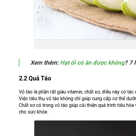
Xem thêm:
Hạt ổi có ăn được không
? 7 
2.2 Quả Táo
Vỏ táo là phần rất giàu vitamin, chất xơ, điều này có tác
Việc tiêu thụ vỏ táo không chỉ giúp cung cấp cơ thể dưỡ
Chất xơ có trong vỏ táo giúp cải thiện quá trình tiêu hó
cho sức khỏe.