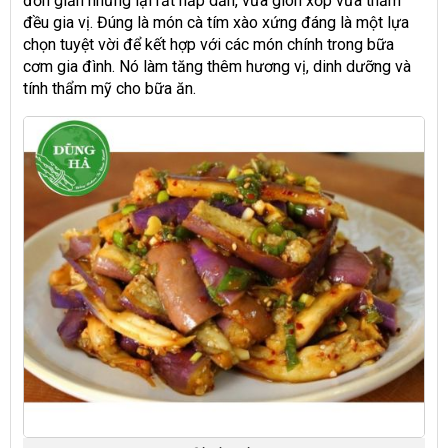
đơn giản nhưng lại rất hấp dẫn, vừa giòn xốp vừa thấm
đều gia vị. Đúng là món cà tím xào xứng đáng là một lựa
chọn tuyệt vời để kết hợp với các món chính trong bữa
cơm gia đình. Nó làm tăng thêm hương vị, dinh dưỡng và
tính thẩm mỹ cho bữa ăn.