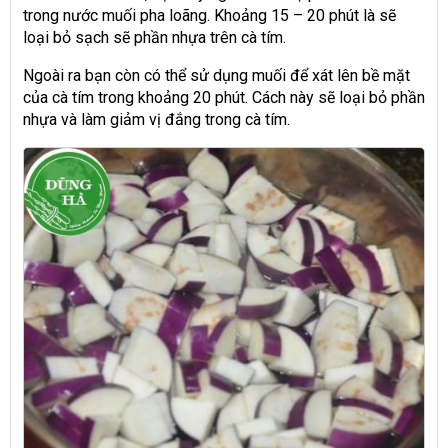
trong nước muối pha loãng. Khoảng 15 – 20 phút là sẽ
loại bỏ sạch sẽ phần nhựa trên cà tím.
Ngoài ra bạn còn có thể sử dụng muối để xát lên bề mặt
của cà tím trong khoảng 20 phút. Cách này sẽ loại bỏ phần
nhựa và làm giảm vị đắng trong cà tím.