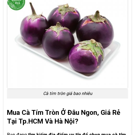
Cà tím tròn giá bao nhiêu
Mua Cà Tím Tròn Ở Đâu Ngon, Giá Rẻ
Tại Tp.HCM Và Hà Nội?
Bạn đang
tìm kiếm địa điểm uy tín để chọn mua cà tím