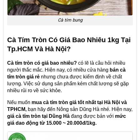
Cà tím bung
Cà Tím Tròn Có Giá Bao Nhiêu 1kg Tại
Tp.HCM Và Hà Nội?
Cà tím tròn có giá bao nhiêu?
có lẽ là câu hỏi nhiều
người thắc mắc. Hiện nay, có nhiều cửa hàng
bán cà
tím tròn giá rẻ
nhưng chưa được kiểm định về chất
lượng. Việc sử dụng sản phẩm kém chất lượng sẽ gặp
nhiều rủi ro về sức khỏe.
Nếu muốn
mua cà tím tròn giá tốt nhất tại Hà Nội và
TPHCM,
bạn hãy đến Nông sản Dũng Hà nhé. Hiện nay,
giá cà tím tròn tại Dũng Hà
đang được bán với
mức
giá dao động từ 15.000 ~ 20.000đ/1kg.