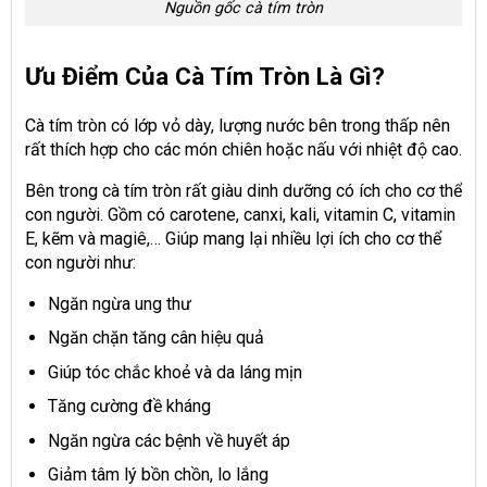
Nguồn gốc cà tím tròn
Ưu Điểm Của Cà Tím Tròn Là Gì?
Cà tím tròn có lớp vỏ dày, lượng nước bên trong thấp nên
rất thích hợp cho các món chiên hoặc nấu với nhiệt độ cao.
Bên trong cà tím tròn rất giàu dinh dưỡng có ích cho cơ thể
con người. Gồm có carotene, canxi, kali, vitamin C, vitamin
E, kẽm và magiê,… Giúp mang lại nhiều lợi ích cho cơ thể
con người như:
Ngăn ngừa ung thư
Ngăn chặn tăng cân hiệu quả
Giúp tóc chắc khoẻ và da láng mịn
Tăng cường đề kháng
Ngăn ngừa các bệnh về huyết áp
Giảm tâm lý bồn chồn, lo lắng