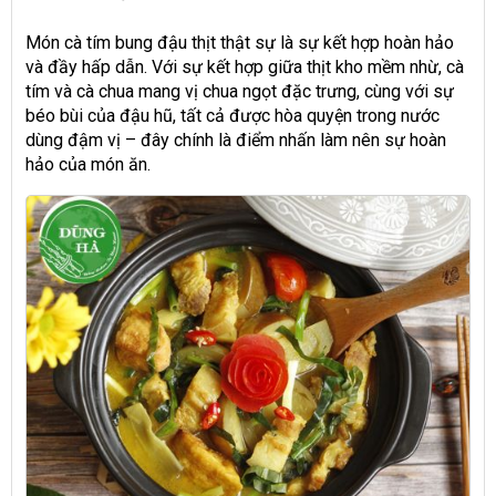
Món cà tím bung đậu thịt thật sự là sự kết hợp hoàn hảo
và đầy hấp dẫn. Với sự kết hợp giữa thịt kho mềm nhừ, cà
tím và cà chua mang vị chua ngọt đặc trưng, cùng với sự
béo bùi của đậu hũ, tất cả được hòa quyện trong nước
dùng đậm vị – đây chính là điểm nhấn làm nên sự hoàn
hảo của món ăn.