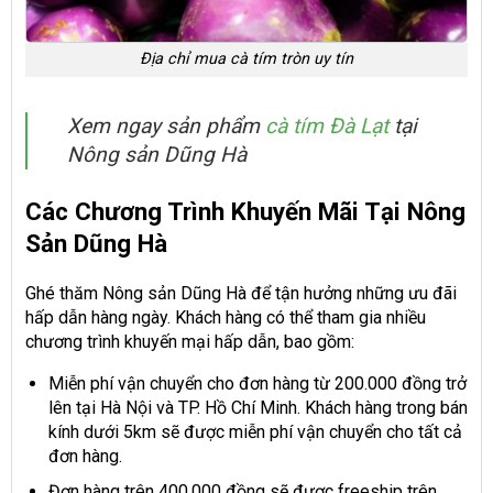
Địa chỉ mua cà tím tròn uy tín
Xem ngay sản phẩm
cà tím Đà Lạt
tại
Nông sản Dũng Hà
Các Chương Trình Khuyến Mãi Tại Nông
Sản Dũng Hà
Ghé thăm Nông sản Dũng Hà để tận hưởng những ưu đãi
hấp dẫn hàng ngày. Khách hàng có thể tham gia nhiều
chương trình khuyến mại hấp dẫn, bao gồm:
Miễn phí vận chuyển cho đơn hàng từ 200.000 đồng trở
lên tại Hà Nội và TP. Hồ Chí Minh. Khách hàng trong bán
kính dưới 5km sẽ được miễn phí vận chuyển cho tất cả
đơn hàng.
Đơn hàng trên 400.000 đồng sẽ được freeship trên