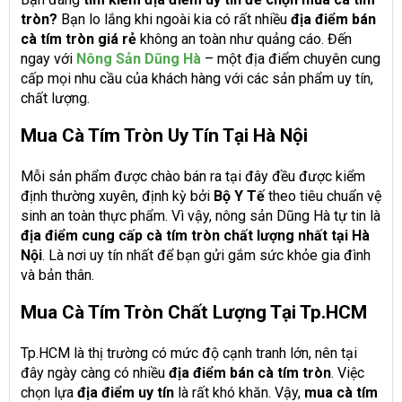
tròn?
Bạn lo lắng khi ngoài kia có rất nhiều
địa điểm bán
cà tím tròn giá rẻ
không an toàn như quảng cáo. Đến
ngay với
Nông Sản Dũng Hà
– một địa điểm chuyên cung
cấp mọi nhu cầu của khách hàng với các sản phẩm uy tín,
chất lượng.
Mua Cà Tím Tròn Uy Tín Tại Hà Nội
Mỗi sản phẩm được chào bán ra tại đây đều được kiểm
định thường xuyên, định kỳ bởi
Bộ Y Tế
theo tiêu chuẩn vệ
sinh an toàn thực phẩm. Vì vậy, nông sản Dũng Hà tự tin là
địa điểm cung cấp cà tím tròn chất lượng nhất tại Hà
Nội
. Là nơi uy tín nhất để bạn gửi gắm sức khỏe gia đình
và bản thân.
Mua Cà Tím Tròn Chất Lượng Tại Tp
.
HCM
Tp.HCM là thị trường có mức độ cạnh tranh lớn, nên tại
đây ngày càng có nhiều
địa điểm bán cà tím tròn
. Việc
chọn lựa
địa điểm uy tín
là rất khó khăn. Vậy,
mua cà tím