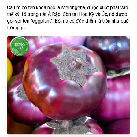
Cà tím có tên khoa học là Melongena, được xuất phát vào
thế kỷ 16 trong tiết Ả Rập. Còn tại Hoa Kỳ và Úc, nó được
gọi với tên “eggplant”. Bởi nó có đặc điểm là tròn như quả
trứng gà.