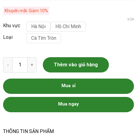
Khuyến mãi: Giảm 10%
XÓA
Khu vực
Hà Nội
Hồ Chí Minh
Loại
Cà Tím Tròn
Cà Tím Tròn số lượng
Thêm vào giỏ hàng
Mua sỉ
Mua ngay
THÔNG TIN SẢN PHẨM