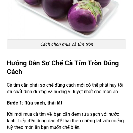
Cách chọn mua cà tím tròn
Hướng Dẫn Sơ Chế Cà Tím Tròn Đúng
Cách
Cà tím cần phải sơ chế đúng cách mới có thể phát huy tối
đa chất dinh dưỡng và hương vị tuyệt nhất cho món ăn.
Bước 1: Rửa sạch, thái lát
Khi mới mua cà tím về, bạn cần đem rửa sạch với nước
lạnh. Tiếp đến dùng dao để thái theo những lát vừa miếng
tuỳ theo món ăn bạn muốn chế biến.