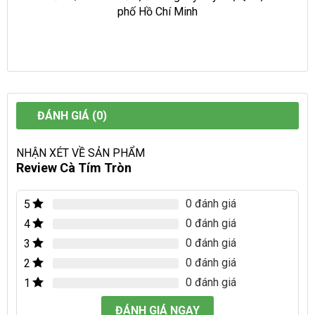
phố Hồ Chí Minh
ĐÁNH GIÁ (0)
NHẬN XÉT VỀ SẢN PHẨM
Review Cà Tím Tròn
0 đánh giá
5
0 đánh giá
4
0 đánh giá
3
0 đánh giá
2
0 đánh giá
1
ĐÁNH GIÁ NGAY