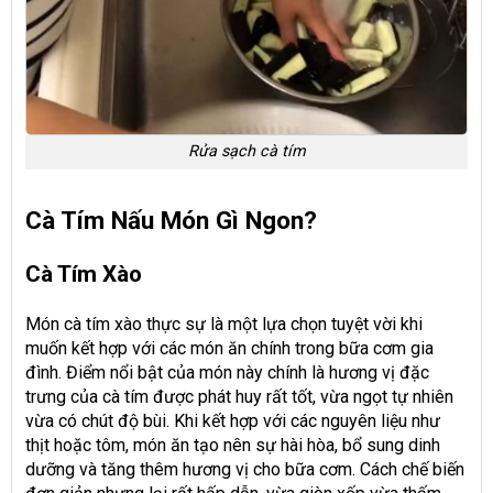
Rửa sạch cà tím
Cà Tím Nấu Món Gì Ngon?
Cà Tím Xào
Món cà tím xào thực sự là một lựa chọn tuyệt vời khi
muốn kết hợp với các món ăn chính trong bữa cơm gia
đình. Điểm nổi bật của món này chính là hương vị đặc
trưng của cà tím được phát huy rất tốt, vừa ngọt tự nhiên
vừa có chút độ bùi. Khi kết hợp với các nguyên liệu như
thịt hoặc tôm, món ăn tạo nên sự hài hòa, bổ sung dinh
dưỡng và tăng thêm hương vị cho bữa cơm. Cách chế biến