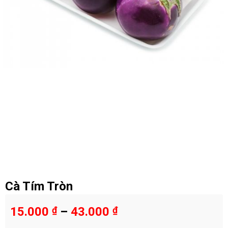
Cà Tím Tròn
15.000
₫
–
43.000
₫