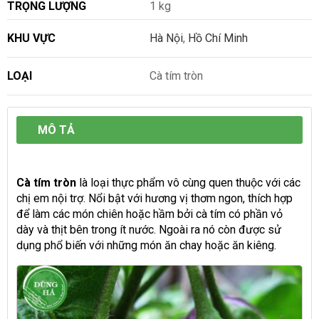
TRỌNG LƯỢNG
1 kg
KHU VỰC
Hà Nội
,
Hồ Chí Minh
LOẠI
Cà tím tròn
MÔ TẢ
Cà tím tròn
là loại thực phẩm vô cùng quen thuộc với các
chị em nội trợ. Nổi bật với hương vị thơm ngon, thích hợp
để làm các món chiên hoặc hầm bởi cà tím có phần vỏ
dày và thịt bên trong ít nước. Ngoài ra nó còn được sử
dụng phổ biến với những món ăn chay hoặc ăn kiêng.