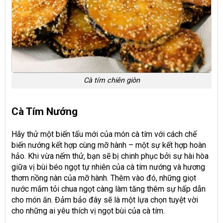
Cà tím chiên giòn
Cà Tím Nướng
Hãy thử một biến tấu mới của món cà tím với cách chế
biến nướng kết hợp cùng mỡ hành – một sự kết hợp hoàn
hảo. Khi vừa nếm thử, bạn sẽ bị chinh phục bởi sự hài hòa
giữa vị bùi béo ngọt tự nhiên của cà tím nướng và hương
thơm nồng nàn của mỡ hành. Thêm vào đó, những giọt
nước mắm tỏi chua ngọt càng làm tăng thêm sự hấp dẫn
cho món ăn. Đảm bảo đây sẽ là một lựa chọn tuyệt vời
cho những ai yêu thích vị ngọt bùi của cà tím.