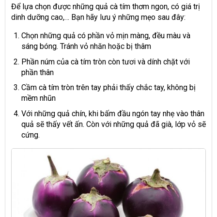
Để lựa chọn được những quả cà tím thơm ngon, có giá trị
dinh dưỡng cao,… Bạn hãy lưu ý những mẹo sau đây:
Chọn những quả có phần vỏ mịn màng, đều màu và
sáng bóng. Tránh vỏ nhăn hoặc bị thâm
Phần núm của cà tím tròn còn tươi và dính chặt với
phần thân
Cầm cà tím tròn trên tay phải thấy chắc tay, không bị
mềm nhũn
Với những quả chín, khi bấm đầu ngón tay nhẹ vào thân
quả sẽ thấy vết ấn. Còn với những quả đã già, lớp vỏ sẽ
cứng.