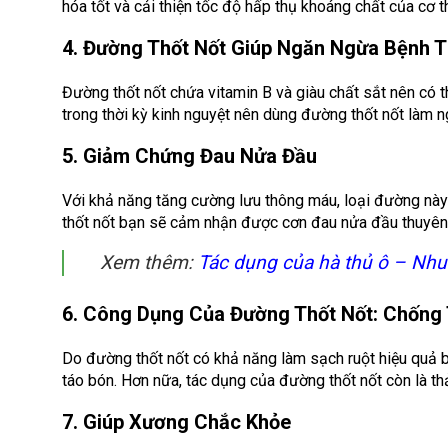
hóa tốt và cải thiện tốc độ hấp thụ khoáng chất của cơ t
4. Đường Thốt Nốt Giúp Ngăn Ngừa Bệnh 
Đường thốt nốt chứa vitamin B và giàu chất sắt nên có 
trong thời kỳ kinh nguyệt nên dùng đường thốt nốt làm n
5. Giảm Chứng Đau Nửa Đầu
Với khả năng tăng cường lưu thông máu, loại đường này
thốt nốt bạn sẽ cảm nhận được cơn đau nửa đầu thuyên
Xem thêm:
Tác dụng của hà thủ ô – Nhuậ
6. Công Dụng Của Đường Thốt Nốt: Chống
Do đường thốt nốt có khả năng làm sạch ruột hiệu quả 
táo bón. Hơn nữa, tác dụng của đường thốt nốt còn là thả
7. Giúp Xương Chắc Khỏe