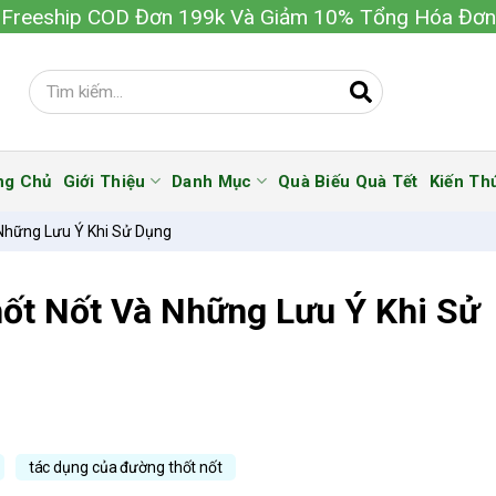
Freeship COD Đơn 199k Và Giảm 10% Tổng Hóa Đơn
ng Chủ
Giới Thiệu
Danh Mục
Quà Biếu Quà Tết
Kiến Th
Những Lưu Ý Khi Sử Dụng
ốt Nốt Và Những Lưu Ý Khi Sử
tác dụng của đường thốt nốt