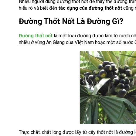
Nhiều người dùng đường thốt nốt để thay thế đường trắng
hiểu rõ và biết đến
tác dụng của đường thốt nốt
cũng n
Đường Thốt Nốt Là Đường Gì?
Đường thốt nốt
là một loại đường được làm từ nước cốt 
nhiều ở vùng An Giang của Việt Nam hoặc một số nước C
Thực chất, chất lỏng được lấy từ cây thốt nốt là đường 