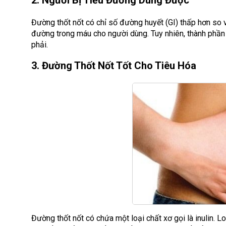
Đường thốt nốt có chỉ số đường huyết (GI) thấp hơn so
đường trong máu cho người dùng. Tuy nhiên, thành phần
phải.
3. Đường Thốt Nốt Tốt Cho Tiêu Hóa
Đường thốt nốt có chứa một loại chất xơ gọi là inulin. L