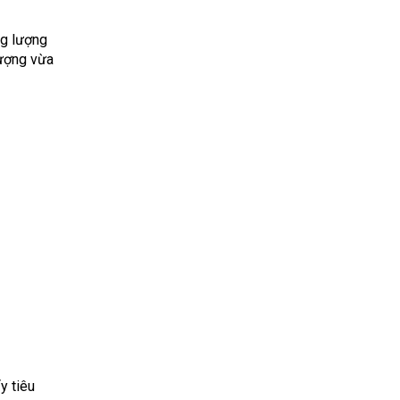
ng lượng
lượng vừa
y tiêu