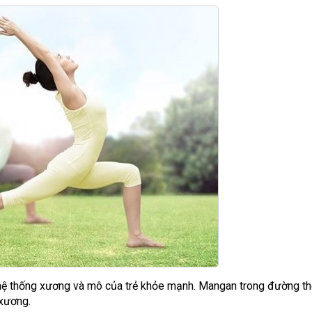
hệ thống xương và mô của trẻ khỏe mạnh. Mangan trong đường th
 xương.