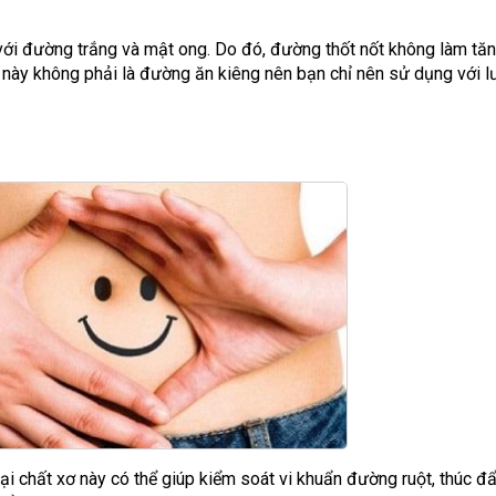
 với đường trắng và mật ong. Do đó, đường thốt nốt không làm tă
 này không phải là đường ăn kiêng nên bạn chỉ nên sử dụng với 
oại chất xơ này có thể giúp kiểm soát vi khuẩn đường ruột, thúc đẩ