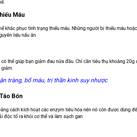
hể.
Thiếu Máu
thể khắc phục tình trạng thiếu máu. Những người bị thiếu máu hoặ
guyên liệu nấu ăn.
 có thể giúp bạn giảm đau nửa đầu. Chỉ cần tiêu thụ khoảng 20g
 giảm.
n tràng, bổ máu, trị thần kinh suy nhược
 Táo Bón
bằng cách kích hoạt các enzym tiêu hóa nên nó còn được dùng đ
i độc tố ra khỏi cơ thể và làm sạch gan.