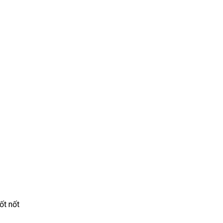
ốt nốt