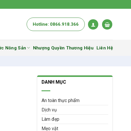
Hotline: 0866.918.366
ức Nông Sản
Nhượng Quyền Thương Hiệu
Liên Hệ
DANH MỤC
An toàn thực phẩm
Dịch vụ
Làm đẹp
Mẹo vặt