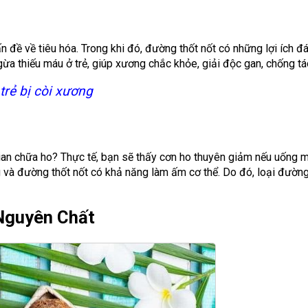
 đề về tiêu hóa. Trong khi đó, đường thốt nốt có những lợi ích đ
a thiếu máu ở trẻ, giúp xương chắc khỏe, giải độc gan, chống tá
 trẻ bị còi xương
gian chữa ho? Thực tế, bạn sẽ thấy cơn ho thuyên giảm nếu uống 
 và đường thốt nốt có khả năng làm ấm cơ thể. Do đó, loại đườn
Nguyên Chất