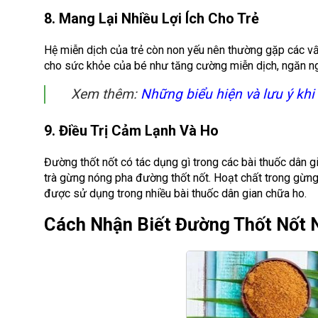
8. Mang Lại Nhiều Lợi Ích Cho Trẻ
Hệ miễn dịch của trẻ còn non yếu nên thường gặp các vấn
cho sức khỏe của bé như tăng cường miễn dịch, ngăn ngừ
Xem thêm:
Những biểu hiện và lưu ý khi
9. Điều Trị Cảm Lạnh Và Ho
Đường thốt nốt có tác dụng gì trong các bài thuốc dân 
trà gừng nóng pha đường thốt nốt. Hoạt chất trong gừng
được sử dụng trong nhiều bài thuốc dân gian chữa ho.
Cách Nhận Biết Đường Thốt Nốt 