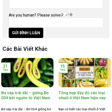
Are you human? Please solve:
Các Bài Viết Khác
21
15
Th6
Th6
Bơ sáp trái dài – giống Bơ
Tổng hợp đầy đủ các loại
034 bắt nguồn từ Việt Nam
chuối ở Việt Nam hiện nay
Bơ sáp trái dài – Bơ 034 giống bơ
Bạn có biết các loại chuối ở Việt