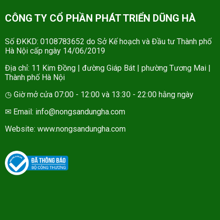
CÔNG TY CỔ PHẦN PHÁT TRIỂN DŨNG HÀ
Số ĐKKD: 0108783652 do Sở Kế hoạch và Đầu tư Thành phố
Hà Nội cấp ngày 14/06/2019
Địa chỉ: 11 Kim Đồng | đường Giáp Bát | phường Tương Mai |
Thành phố Hà Nội
◷ Giờ mở cửa 07:00 - 12:00 và 13:30 - 22:00 hằng ngày
✉ Email: info@nongsandungha.com
Website:
www.nongsandungha.com