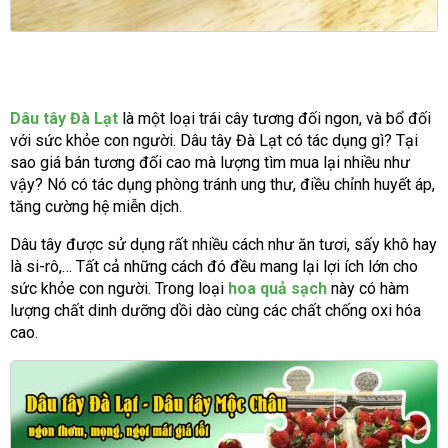
Dâu tây Đà Lạt
là một loại trái cây tương đối ngon, và bổ đối
với sức khỏe con người. Dâu tây Đà Lạt có tác dụng gì? Tại
sao giá bán tương đối cao mà lượng tìm mua lại nhiều như
vậy? Nó có tác dụng phòng tránh ung thư, điều chỉnh huyết áp,
tăng cường hệ miễn dịch.
Dâu tây được sử dụng rất nhiều cách như ăn tươi, sấy khô hay
là si-rô,… Tất cả những cách đó đều mang lại lợi ích lớn cho
sức khỏe con người. Trong loại
hoa quả sạch
này có hàm
lượng chất dinh dưỡng dồi dào cùng các chất chống oxi hóa
cao.