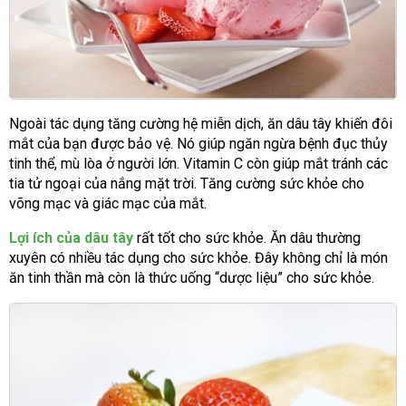
Ngoài tác dụng tăng cường hệ miễn dịch, ăn dâu tây khiến đôi
mắt của bạn được bảo vệ. Nó giúp ngăn ngừa bệnh đục thủy
tinh thể, mù lòa ở người lớn. Vitamin C còn giúp mắt tránh các
tia tử ngoại của nắng mặt trời. Tăng cường sức khỏe cho
võng mạc và giác mạc của mắt.
Lợi ích của dâu tây
rất tốt cho sức khỏe. Ăn dâu thường
xuyên có nhiều tác dụng cho sức khỏe. Đây không chỉ là món
ăn tinh thần mà còn là thức uống “dược liệu” cho sức khỏe.