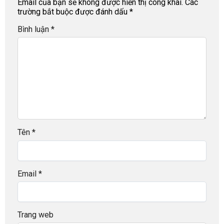
Email của bạn sẽ không được hiển thị công khai.
Các
trường bắt buộc được đánh dấu
*
Bình luận
*
Tên
*
Email
*
Trang web