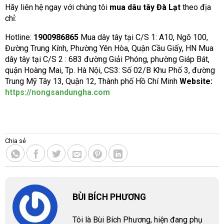
Hãy liên hệ ngay với chúng tôi
mua dâu tây Đà Lạt
theo địa
chỉ:
Hotline:
1900986865
Mua dây tây tại C/S 1: A10, Ngõ 100,
Đường Trung Kính, Phường Yên Hòa, Quận Cầu Giấy, HN Mua
dây tây tại C/S 2 : 683 đường Giải Phóng, phường Giáp Bát,
quận Hoàng Mai, Tp. Hà Nội, CS3: Số 02/B Khu Phố 3, đường
Trung Mỹ Tây 13, Quận 12, Thành phố Hồ Chí Minh
Website:
https://nongsandungha.com
Chia sẻ
BÙI BÍCH PHƯƠNG
Tôi là Bùi Bích Phương, hiện đang phụ