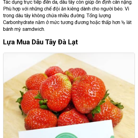
Tác dụng trực tiếp đến da, dâu tây còn giúp ổn định cân nặng.
Phù hợp với những chế đội ăn kiêng dành cho người béo. Vì
trong dâu tây không chứa nhiều đường. Tổng lượng
Carbonhydrate nằm ở mức tương đương hoặc thấp hơn ½ lát
bánh mỳ samdwich.
Lựa Mua Dâu Tây Đà Lạt