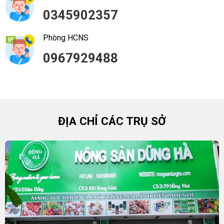
0345902357
Phòng HCNS
0967929488
ĐỊA CHỈ CÁC TRỤ SỞ