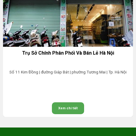
Trụ Sở Chính Phân Phối Và Bán Lẻ Hà Nội
Số 11 Kim Đồng | đường Giáp Bát | phường Tương Mai | Tp. Hà Nội
Xem chi tiết