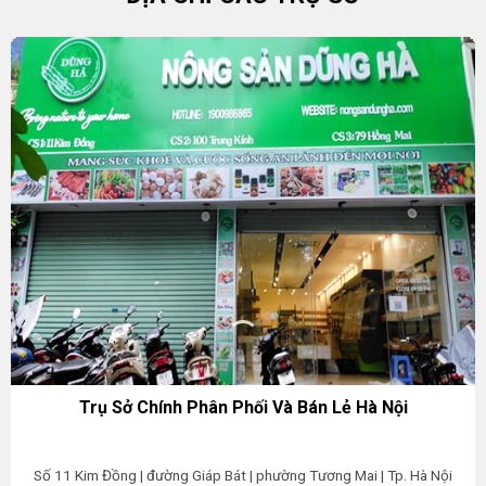
Trụ Sở Chính Phân Phối Và Bán Lẻ Hà Nội
Số 11 Kim Đồng | đường Giáp Bát | phường Tương Mai | Tp. Hà Nội