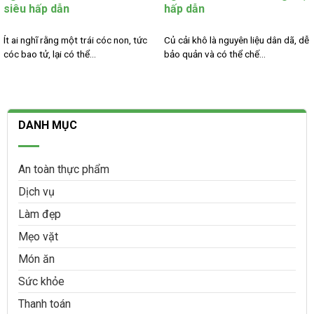
siêu hấp dẫn
hấp dẫn
Ít ai nghĩ rằng một trái cóc non, tức
Củ cải khô là nguyên liệu dân dã, dễ
cóc bao tử, lại có thể...
bảo quản và có thể chế...
DANH MỤC
An toàn thực phẩm
Dịch vụ
Làm đẹp
Mẹo vặt
Món ăn
Sức khỏe
Thanh toán