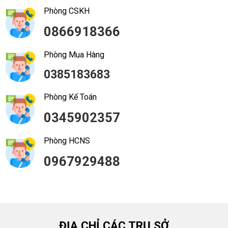
Phòng CSKH
0866918366
Phòng Mua Hàng
0385183683
Phòng Kế Toán
0345902357
Phòng HCNS
0967929488
ĐỊA CHỈ CÁC TRỤ SỞ