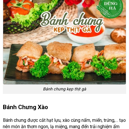
Bánh chưng kẹp thịt gà
Bánh Chưng Xào
Bánh chưng được cắt hạt lựu, xào cùng nấm, miến, trứng,… tạo
nên món ăn thơm ngon, lạ miệng, mang đến trải nghiệm ẩm