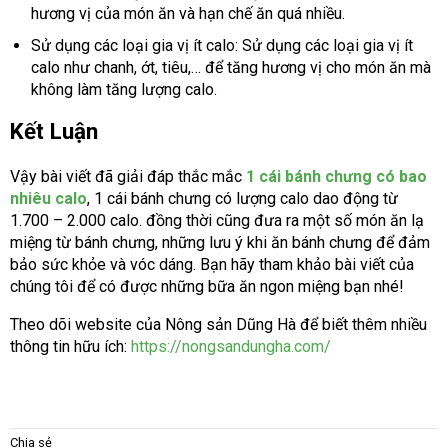
hương vị của món ăn và hạn chế ăn quá nhiều.
Sử dụng các loại gia vị ít calo: Sử dụng các loại gia vị ít
calo như chanh, ớt, tiêu,… để tăng hương vị cho món ăn mà
không làm tăng lượng calo.
Kết Luận
Vậy bài viết đã giải đáp thắc mắc
1 cái bánh chưng có bao
nhiêu calo
, 1 cái bánh chưng có lượng calo dao động từ
1.700 – 2.000 calo. đồng thời cũng đưa ra một số món ăn lạ
miệng từ bánh chưng, những lưu ý khi ăn bánh chưng để đảm
bảo sức khỏe và vóc dáng. Bạn hãy tham khảo bài viết của
chúng tôi để có được những bữa ăn ngon miệng bạn nhé!
Theo dõi website của Nông sản Dũng Hà để biết thêm nhiều
thông tin hữu ích:
https://nongsandungha.com/
Chia sẻ