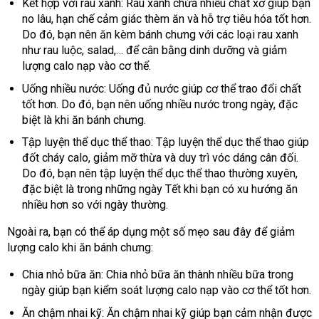
Kết hợp với rau xanh: Rau xanh chứa nhiều chất xơ giúp bạn
no lâu, hạn chế cảm giác thèm ăn và hỗ trợ tiêu hóa tốt hơn.
Do đó, bạn nên ăn kèm bánh chưng với các loại rau xanh
như rau luộc, salad,… để cân bằng dinh dưỡng và giảm
lượng calo nạp vào cơ thể.
Uống nhiều nước: Uống đủ nước giúp cơ thể trao đổi chất
tốt hơn. Do đó, bạn nên uống nhiều nước trong ngày, đặc
biệt là khi ăn bánh chưng.
Tập luyện thể dục thể thao: Tập luyện thể dục thể thao giúp
đốt cháy calo, giảm mỡ thừa và duy trì vóc dáng cân đối.
Do đó, bạn nên tập luyện thể dục thể thao thường xuyên,
đặc biệt là trong những ngày Tết khi bạn có xu hướng ăn
nhiều hơn so với ngày thường.
Ngoài ra, bạn có thể áp dụng một số mẹo sau đây để giảm
lượng calo khi ăn bánh chưng:
Chia nhỏ bữa ăn: Chia nhỏ bữa ăn thành nhiều bữa trong
ngày giúp bạn kiểm soát lượng calo nạp vào cơ thể tốt hơn.
Ăn chậm nhai kỹ: Ăn chậm nhai kỹ giúp bạn cảm nhận được