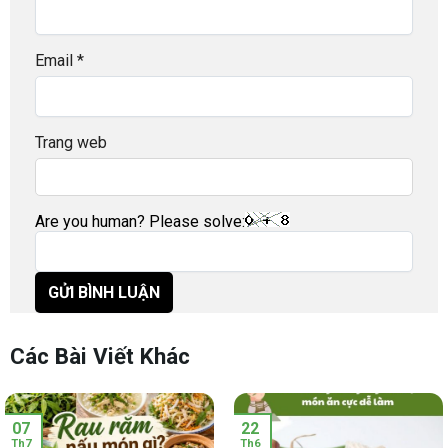
Email
*
Trang web
Are you human? Please solve:
Các Bài Viết Khác
07
22
Th7
Th6