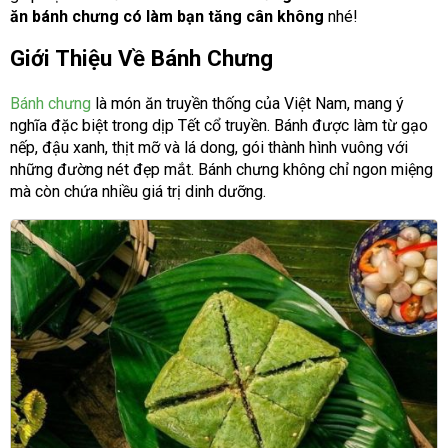
ăn bánh chưng có làm bạn tăng cân không
nhé!
Giới Thiệu Về Bánh Chưng
Bánh chưng
là món ăn truyền thống của Việt Nam, mang ý
nghĩa đặc biệt trong dịp Tết cổ truyền. Bánh được làm từ gạo
nếp, đậu xanh, thịt mỡ và lá dong, gói thành hình vuông với
những đường nét đẹp mắt. Bánh chưng không chỉ ngon miệng
mà còn chứa nhiều giá trị dinh dưỡng.