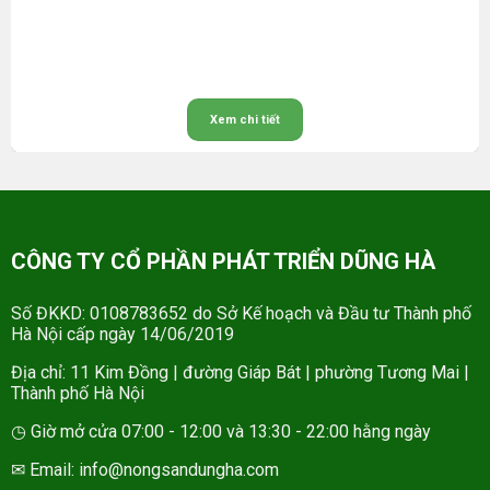
Xem chi tiết
CÔNG TY CỔ PHẦN PHÁT TRIỂN DŨNG HÀ
Số ĐKKD: 0108783652 do Sở Kế hoạch và Đầu tư Thành phố
Hà Nội cấp ngày 14/06/2019
Địa chỉ: 11 Kim Đồng | đường Giáp Bát | phường Tương Mai |
Thành phố Hà Nội
◷ Giờ mở cửa 07:00 - 12:00 và 13:30 - 22:00 hằng ngày
✉ Email: info@nongsandungha.com