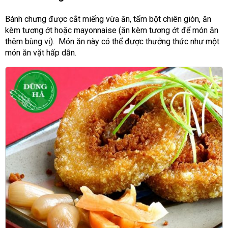
Bánh chưng được cắt miếng vừa ăn, tẩm bột chiên giòn, ăn
kèm tương ớt hoặc mayonnaise (ăn kèm tương ớt để món ăn
thêm bùng vị). Món ăn này có thể được thưởng thức như một
món ăn vặt hấp dẫn.