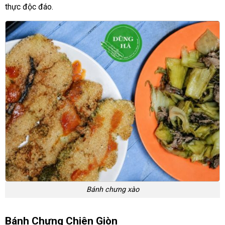
thực độc đáo.
Bánh chưng xào
Bánh Chưng Chiên Giòn