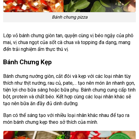
Bánh chưng pizza
Lớp vỏ bánh chưng giòn tan, quyện cùng vị béo ngậy của phô
mai, vị chua ngọt của sốt cà chua và topping đa dạng, mang
đến trải nghiệm ẩm thực thú vị.
Bánh Chưng Kẹp
Bánh chưng nướng giòn, cắt đôi và kẹp với các loại nhân tùy
thích như thịt nướng, rau củ, pate,… tạo nên món ăn nhanh gọn,
tiện lợi cho bữa sáng hoặc bữa phụ. Bánh chưng cung cấp tinh
bột, protein và chất béo. Kết hợp cùng các loại nhân khác sẽ
tạo nên bữa ăn đầy đủ dinh dưỡng.
Bạn có thể sáng tạo với nhiều loại nhân khác nhau để tạo ra
món bánh chưng kẹp theo sở thích của mình.