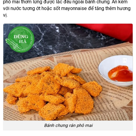
phô mai thơm lừng được lắc đều ngoài bánh chưng. Ăn kèm
với nước tương ớt hoặc sốt mayonnaise để tăng thêm hương
vị.
Bánh chưng rán phô mai