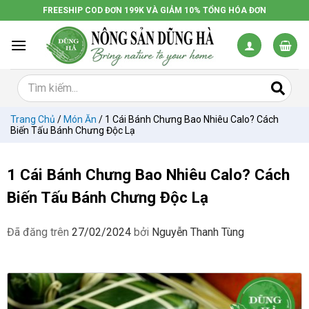
Chuyển
FREESHIP COD ĐƠN 199K VÀ GIẢM 10% TỔNG HÓA ĐƠN
đến
nội
dung
Trang Chủ
/
Món Ăn
/
1 Cái Bánh Chưng Bao Nhiêu Calo? Cách
Biến Tấu Bánh Chưng Độc Lạ
1 Cái Bánh Chưng Bao Nhiêu Calo? Cách
Biến Tấu Bánh Chưng Độc Lạ
Đã đăng trên
27/02/2024
bởi
Nguyễn Thanh Tùng