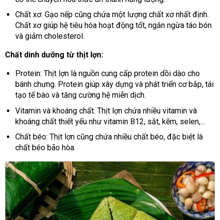
Chất xơ: Gạo nếp cũng chứa một lượng chất xơ nhất định.
Chất xơ giúp hệ tiêu hóa hoạt động tốt, ngăn ngừa táo bón
và giảm cholesterol.
Chất dinh dưỡng từ thịt lợn:
Protein: Thịt lợn là nguồn cung cấp protein dồi dào cho
bánh chưng. Protein giúp xây dựng và phát triển cơ bắp, tái
tạo tế bào và tăng cường hệ miễn dịch.
Vitamin và khoáng chất: Thịt lợn chứa nhiều vitamin và
khoáng chất thiết yếu như vitamin B12, sắt, kẽm, selen,…
Chất béo: Thịt lợn cũng chứa nhiều chất béo, đặc biệt là
chất béo bão hòa.