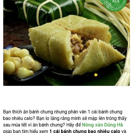
Bạn thích ăn bánh chưng nhưng phân vân 1 cái bánh chưng
bao nhiêu calo? Bạn lo lắng rằng mình sẽ mập lên trông thấy
sau mùa tết vì ăn bánh chưng? Hãy để
Nông sản Dũng Hà
giúp bạn tìm hiểu xem
1 cái bánh chưng bao nhiêu calo
và