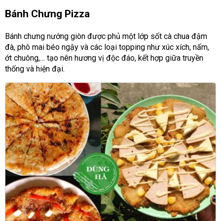
Bánh Chưng Pizza
Bánh chưng nướng giòn được phủ một lớp sốt cà chua đậm
đà, phô mai béo ngậy và các loại topping như xúc xích, nấm,
ớt chuông,… tạo nên hương vị độc đáo, kết hợp giữa truyền
thống và hiện đại.