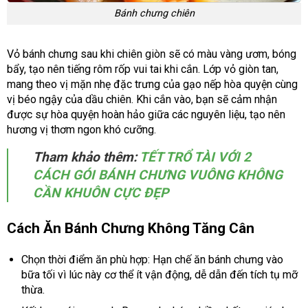
Bánh chưng chiên
Vỏ bánh chưng sau khi chiên giòn sẽ có màu vàng ươm, bóng
bẩy, tạo nên tiếng rôm rốp vui tai khi cắn. Lớp vỏ giòn tan,
mang theo vị mặn nhẹ đặc trưng của gạo nếp hòa quyện cùng
vị béo ngậy của dầu chiên. Khi cắn vào, bạn sẽ cảm nhận
được sự hòa quyện hoàn hảo giữa các nguyên liệu, tạo nên
hương vị thơm ngon khó cưỡng.
Tham khảo thêm:
TẾT TRỔ TÀI VỚI 2
CÁCH GÓI BÁNH CHƯNG VUÔNG KHÔNG
CẦN KHUÔN CỰC ĐẸP
Cách Ăn Bánh Chưng Không Tăng Cân
Chọn thời điểm ăn phù hợp: Hạn chế ăn bánh chưng vào
bữa tối vì lúc này cơ thể ít vận động, dễ dẫn đến tích tụ mỡ
thừa.