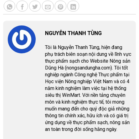
NGUYỄN THANH TÙNG
Tôi là Nguyễn Thanh Tùng, hiện đang
phụ trách biên soạn nội dung về lĩnh vực
thực phẩm sạch cho Website Nông sản
Dũng Hà (nongsandungha.com). Tôi tốt
nghiệp ngành Công nghệ Thực phẩm tại
Học viện Nông nghiệp Việt Nam và có 4
năm kinh nghiệm làm việc tại hệ thống
siêu thị WinMart. Với nền tảng chuyên
môn và kinh nghiệm thực tế, tôi mong
muốn mang đến cho quý độc giả những
thông tin chính xác, hữu ích và có giá trị
ứng dụng về thực phẩm sạch, nông sản
an toàn trong đời sống hằng ngày.