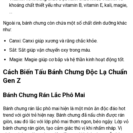
khoáng chất thiết yếu như vitamin B, vitamin E, kali, magie,
…
Ngoài ra, bánh chưng còn chứa một số chất dinh dưỡng khác
như:
Canxi: Canxi giúp xương và răng chắc khỏe.
Sắt: Sắt giúp vận chuyển oxy trong máu.
Magie: Magie giúp cơ bắp và hệ thần kinh hoạt động tốt.
Cách Biến Tấu Bánh Chưng Độc Lạ Chuẩn
Gen Z
Bánh Chưng Rán Lắc Phô Mai
Bánh chưng rán lắc phô mai hiện là một món ăn độc đáo hot
trend với giới trẻ hiện nay. Bánh chưng đã nấu chín được rán
giòn, sau đó lắc với lớp phô mai thơm ngon, béo ngậy. Lớp vỏ
bánh chưng rán giòn, tạo cảm giác thú vị khi nhấm nháp. Vị