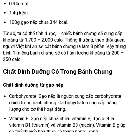
0,94g sắt
1,4g kẽm
100g gạo nếp chứa 344 kcal.
Từ đó, ta có thể tính được, 1 chiếc bánh chưng sẽ cung cấp
khoảng từ 1.700 – 2.000 calo. Thông thường, theo thói quen,
người Việt khi ăn sẽ cắt bánh chưng ra làm 8 phần. Vậy trung
bình 1 miếng bánh chưng sẽ có hàm lượng khoảng từ 200 –
250 calo.
Chất Dinh Dưỡng Có Trong Bánh Chưng
Chất dinh dưỡng từ gạo nếp:
Carbohydrate: Gạo nếp là nguồn cung cấp carbohydrate
chính trong bánh chưng. Carbohydrate cung cấp năng
lượng cho cơ thể hoạt động.
Vitamin B: Gạo nếp chứa nhiều vitamin B, đặc biệt là
vitamin B1 (thiamin) và vitamin B3 (niacin). Vitamin B giúp
cơ thể chuyển hóa thức ăn thành năng lượng.