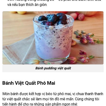
và nếu bạn thích ăn giòn.
Bánh pudding việt quất
Bánh Việt Quất Phô Mai
Món bánh được kết hợp vị béo từ phô mai, vị chua thanh thanh
từ việt quất chắc sẽ làm mọi tín đồ mê mẩn. Cùng chúng tôi
tiến hành để cho ra những sản phẩm ngon nhé: