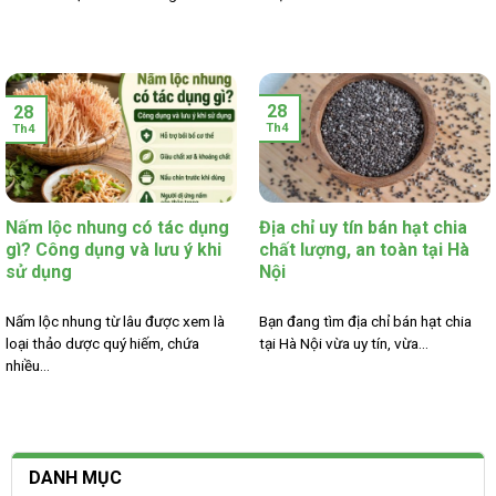
28
28
Th4
Th4
Nấm lộc nhung có tác dụng
Địa chỉ uy tín bán hạt chia
gì? Công dụng và lưu ý khi
chất lượng, an toàn tại Hà
sử dụng
Nội
Nấm lộc nhung từ lâu được xem là
Bạn đang tìm địa chỉ bán hạt chia
loại thảo dược quý hiếm, chứa
tại Hà Nội vừa uy tín, vừa...
nhiều...
DANH MỤC