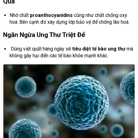
Quả
Nhờ chất
proanthocyanidins
cũng như chất chống oxy
hoá. Bên cạnh đó xây dựng lớp bảo vệ để chống lão hoá.
Ngăn Ngừa Ung Thư Triệt Để
Dùng việt quất hàng ngày sẽ
tiêu diệt tế bào ung thư
mà
không gây hại đến các tế bào khỏe mạnh khác.