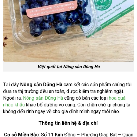
Việt quất tại Nông sản Dũng Hà
Tại đây
Nông sản Dũng Hà
cam kết các sản phẩm chúng tôi
đưa ra thị trường đều an toàn, được kiểm tra nghiêm ngặt.
Ngoài ra,
Nông sản Dũng Hà
cũng có bán các loại
hoa quả
nhập khẩu
khác bổ dưỡng vô cùng. Còn chần chừ gì chúng ta
không đến rinh ngay về cho gia đình mình ngay thôi nào.
Thông tin liên hệ & địa chỉ
Cơ sở Miền Bắc
: Số 11 Kim Đồng – Phường Giáp Bát – Quận