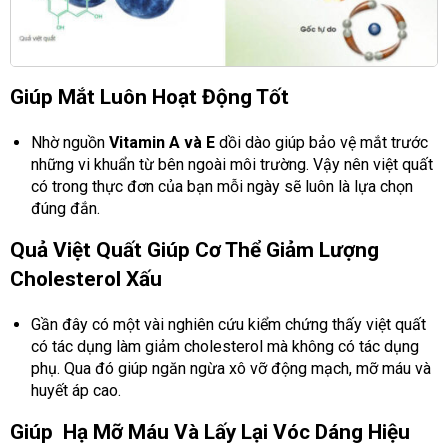
Giúp Mắt Luôn Hoạt Động Tốt
Nhờ nguồn
Vitamin A và E
dồi dào giúp bảo vệ mắt trước
những vi khuẩn từ bên ngoài môi trường. Vậy nên việt quất
có trong thực đơn của bạn mỗi ngày sẽ luôn là lựa chọn
đúng đắn.
Quả Việt Quất Giúp Cơ Thể Giảm Lượng
Cholesterol Xấu
Gần đây có một vài nghiên cứu kiểm chứng thấy việt quất
có tác dụng làm giảm cholesterol mà không có tác dụng
phụ. Qua đó giúp ngăn ngừa xô vỡ động mạch, mỡ máu và
huyết áp cao.
Giúp Hạ Mỡ Máu Và Lấy Lại Vóc Dáng Hiệu