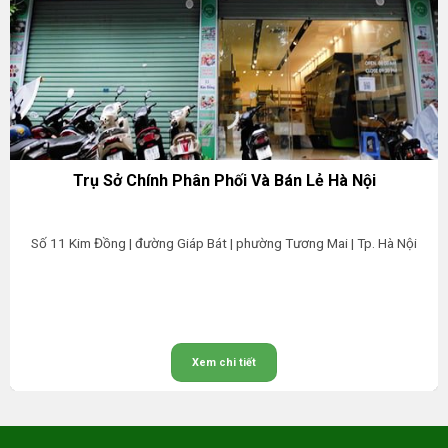
Trụ Sở Chính Phân Phối Và Bán Lẻ Hà Nội
Số 11 Kim Đồng | đường Giáp Bát | phường Tương Mai | Tp. Hà Nội
Xem chi tiết