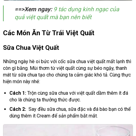
==>Xem ngay:
9 tác dụng kinh ngạc của
quả việt quất mà bạn nên biết
Các Món Ăn Từ Trái Việt Quất
Sữa Chua Việt Quất
Những ngày hè oi bức với cốc sữa chua việt quất mất lạnh thì
còn gì bằng. Mùi thơm từ việt quất cùng sự béo ngậy, thanh
mát từ sữa chua tạo cho chúng ta cảm giác khó tả. Cùng thực
hiện món này nhé:
Cách 1:
Trộn cùng sữa chua với việt quất dầm thêm ít đá
cho là chúng ta thưởng thức được.
Cách 2:
Say đều sữa chua, sữa đặc và đá bào bạn có thể
dùng thêm ít Cream để sản phẩm bắt mắt.