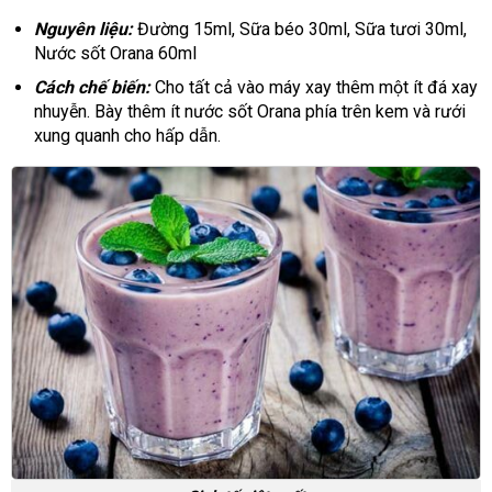
Nguyên liệu:
Đường 15ml, Sữa béo 30ml, Sữa tươi 30ml,
Nước sốt Orana 60ml
Cách chế biến:
Cho tất cả vào máy xay thêm một ít đá xay
nhuyễn. Bày thêm ít nước sốt Orana phía trên kem và rưới
xung quanh cho hấp dẫn.