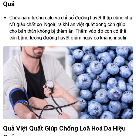
Quả
Chứa hàm lượng calo và chỉ số đường huyết thấp cũng như
rất giàu chất xơ. Ngoài ra khi ăn việt quất xong còn giúp
cho bản thân không bị thèm ăn. Thêm vào đó còn có thể
cân bằng lượng đường huyết giảm nguy cơ kháng insulin.
Quả Việt Quất Giúp Chống Loã Hoá Da Hiệu