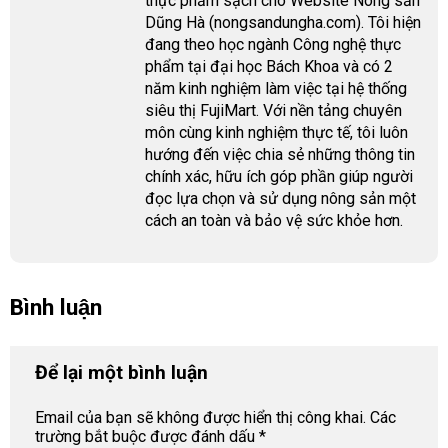
thực phẩm sạch cho Website Nông sản
Dũng Hà (nongsandungha.com). Tôi hiện
đang theo học ngành Công nghệ thực
phẩm tại đại học Bách Khoa và có 2
năm kinh nghiệm làm việc tại hệ thống
siêu thị FujiMart. Với nền tảng chuyên
môn cùng kinh nghiệm thực tế, tôi luôn
hướng đến việc chia sẻ những thông tin
chính xác, hữu ích góp phần giúp người
đọc lựa chọn và sử dụng nông sản một
cách an toàn và bảo vệ sức khỏe hơn.
Bình luận
Để lại một bình luận
Email của bạn sẽ không được hiển thị công khai.
Các
trường bắt buộc được đánh dấu
*