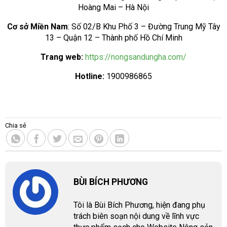
Hoàng Mai – Hà Nội
Cơ sở Miền Nam
: Số 02/B Khu Phố 3 – Đường Trung Mỹ Tây
13 – Quận 12 – Thành phố Hồ Chí Minh
Trang web:
https://nongsandungha.com/
Hotline:
1900986865
Chia sẻ
BÙI BÍCH PHƯƠNG
Tôi là Bùi Bích Phương, hiện đang phụ
trách biên soạn nội dung về lĩnh vực