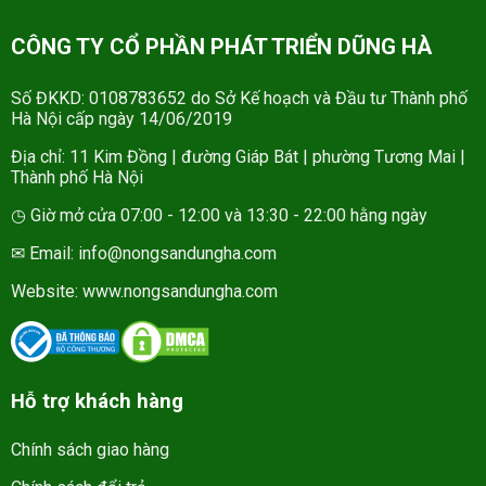
CÔNG TY CỔ PHẦN PHÁT TRIỂN DŨNG HÀ
Số ĐKKD: 0108783652 do Sở Kế hoạch và Đầu tư Thành phố
Hà Nội cấp ngày 14/06/2019
Địa chỉ: 11 Kim Đồng | đường Giáp Bát | phường Tương Mai |
Thành phố Hà Nội
◷ Giờ mở cửa 07:00 - 12:00 và 13:30 - 22:00 hằng ngày
✉ Email: info@nongsandungha.com
Website:
www.nongsandungha.com
Hỗ trợ khách hàng
Chính sách giao hàng