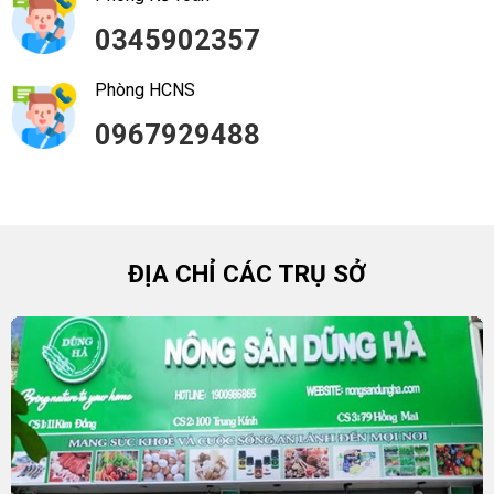
0345902357
Phòng HCNS
0967929488
ĐỊA CHỈ CÁC TRỤ SỞ