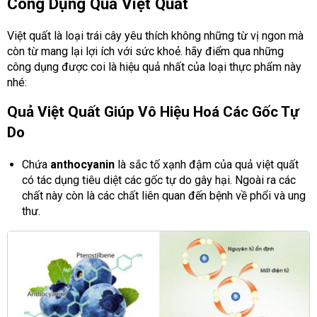
Công Dụng Quả Việt Quất
Việt quất là loại trái cây yêu thích không những từ vị ngon mà
còn từ mang lại lợi ích với sức khoẻ. hãy điểm qua những
công dụng được coi là hiệu quả nhất của loại thực phẩm này
nhé:
Quả Việt Quất Giúp Vô Hiệu Hoá Các Gốc Tự
Do
Chứa
anthocyanin
là sắc tố xạnh đậm của quả việt quất
có tác dụng tiêu diệt các gốc tự do gây hại. Ngoài ra các
chất này còn là các chất liên quan đến bệnh về phổi và ung
thư.