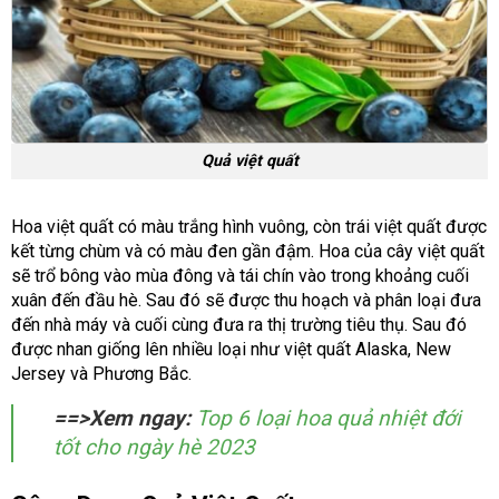
Quả việt quất
Hoa việt quất có màu trắng hình vuông, còn trái việt quất được
kết từng chùm và có màu đen gần đậm. Hoa của cây việt quất
sẽ trổ bông vào mùa đông và tái chín vào trong khoảng cuối
xuân đến đầu hè. Sau đó sẽ được thu hoạch và phân loại đưa
đến nhà máy và cuối cùng đưa ra thị trường tiêu thụ. Sau đó
được nhan giống lên nhiều loại như việt quất Alaska, New
Jersey và Phương Bắc.
==>Xem ngay:
Top 6 loại hoa quả nhiệt đới
tốt cho ngày hè 2023