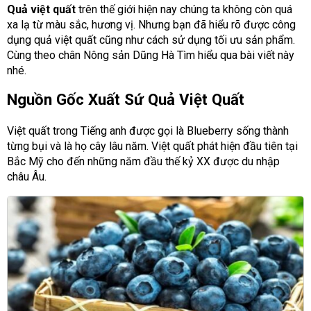
Quả việt quất
trên thế giới hiện nay chúng ta không còn quá
xa lạ từ màu sắc, hương vị. Nhưng bạn đã hiểu rõ được công
dụng quả việt quất cũng như cách sử dụng tối ưu sản phẩm.
Cùng theo chân Nông sản Dũng Hà Tìm hiểu qua bài viết này
nhé.
Nguồn Gốc Xuất Sứ Quả Việt Quất
Việt quất trong Tiếng anh được gọi là Blueberry sống thành
từng bụi và là họ cây lâu năm. Việt quất phát hiện đầu tiên tại
Bắc Mỹ cho đến những năm đầu thế kỷ XX được du nhập
châu Âu.