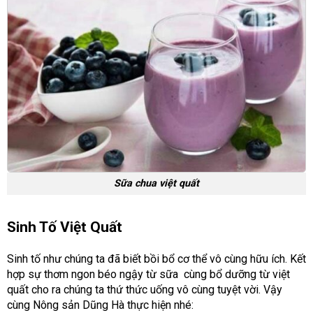
Sữa chua việt quất
Sinh Tố Việt Quất
Sinh tố như chúng ta đã biết bồi bổ cơ thể vô cùng hữu ích. Kết
hợp sự thơm ngon béo ngậy từ sữa cùng bổ dưỡng từ việt
quất cho ra chúng ta thứ thức uống vô cùng tuyệt vời. Vậy
cùng Nông sản Dũng Hà thực hiện nhé: