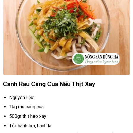
Canh Rau Càng Cua Nấu Thịt Xay
Nguyên liệu:
1kg rau càng cua
500gr thịt heo xay
Tỏi, hành tím, hành lá