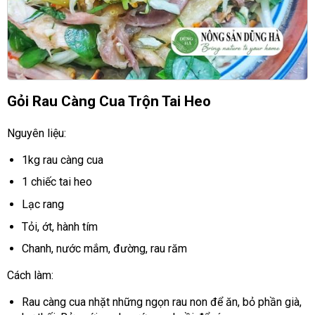
Gỏi Rau Càng Cua Trộn Tai Heo
Nguyên liệu:
1kg rau càng cua
1 chiếc tai heo
Lạc rang
Tỏi, ớt, hành tím
Chanh, nước mắm, đường, rau răm
Cách làm:
Rau càng cua nhặt những ngọn rau non để ăn, bỏ phần già,