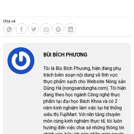
Chia sẻ
BÙI BÍCH PHƯƠNG
Tôi là Bùi Bích Phương, hiện đang phụ
trách biên soạn nội dung về lĩnh vực
thực phẩm sạch cho Website Nông sản
Dũng Hà (nongsandungha.com). Tôi hiện
đang theo học ngành Công nghệ thực
phẩm tại đại học Bách Khoa và có 2
năm kinh nghiệm làm việc tại hệ thống
siêu thị FujiMart. Với nền tảng chuyên
môn cùng kinh nghiệm thực tế, tôi luôn
hướng đến việc chia sẻ những thông tin