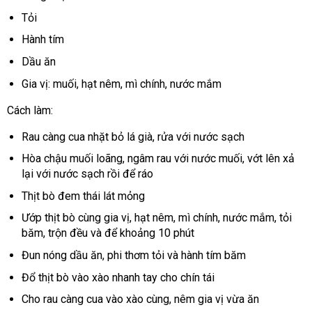
Tỏi
Hành tím
Dầu ăn
Gia vị: muối, hạt nêm, mì chính, nước mắm
Cách làm:
Rau càng cua nhặt bỏ lá già, rửa với nước sạch
Hòa chậu muối loãng, ngâm rau với nước muối, vớt lên xả
lại với nước sạch rồi để ráo
Thịt bò đem thái lát mỏng
Ướp thịt bò cùng gia vị, hạt nêm, mì chính, nước mắm, tỏi
băm, trộn đều và để khoảng 10 phút
Đun nóng dầu ăn, phi thơm tỏi và hành tím băm
Đổ thịt bò vào xào nhanh tay cho chín tái
Cho rau càng cua vào xào cùng, nêm gia vị vừa ăn