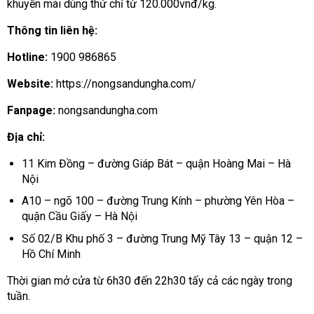
khuyến mãi dùng thử chỉ từ 120.000vnđ/kg.
Thông tin liên hệ:
Hotline:
1900 986865
Website:
https://nongsandungha.com/
Fanpage:
nongsandungha.com
Địa chỉ:
11 Kim Đồng – đường Giáp Bát – quận Hoàng Mai – Hà
Nội
A10 – ngõ 100 – đường Trung Kính – phường Yên Hòa –
quận Cầu Giấy – Hà Nội
Số 02/B Khu phố 3 – đường Trung Mỹ Tây 13 – quận 12 –
Hồ Chí Minh
Thời gian mở cửa từ 6h30 đến 22h30 tấy cả các ngày trong
tuần.