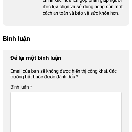
chính xác, hữu ích góp phần giúp người
đọc lựa chọn và sử dụng nông sản một
cách an toàn và bảo vệ sức khỏe hơn.
Bình luận
Để lại một bình luận
Email của bạn sẽ không được hiển thị công khai.
Các
trường bắt buộc được đánh dấu
*
Bình luận
*