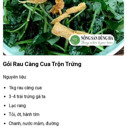
Gỏi Rau Càng Cua Trộn Trứng
Nguyên liệu:
1kg rau càng cua
3-4 trái trứng gà ta
Lạc rang
Tỏi, ớt, hành tím
Chanh, nước mắm, đường