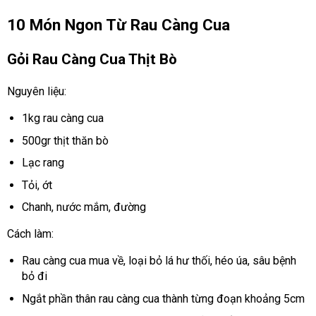
10 Món Ngon Từ Rau Càng Cua
Gỏi Rau Càng Cua Thịt Bò
Nguyên liệu:
1kg rau càng cua
500gr thịt thăn bò
Lạc rang
Tỏi, ớt
Chanh, nước mắm, đường
Cách làm:
Rau càng cua mua về, loại bỏ lá hư thối, héo úa, sâu bệnh
bỏ đi
Ngắt phần thân rau càng cua thành từng đoạn khoảng 5cm