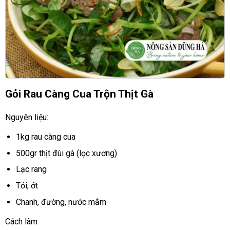
Gỏi Rau Càng Cua Trộn Thịt Gà
Nguyên liệu:
1kg rau càng cua
500gr thịt đùi gà (lọc xương)
Lạc rang
Tỏi, ớt
Chanh, đường, nước mắm
Cách làm: