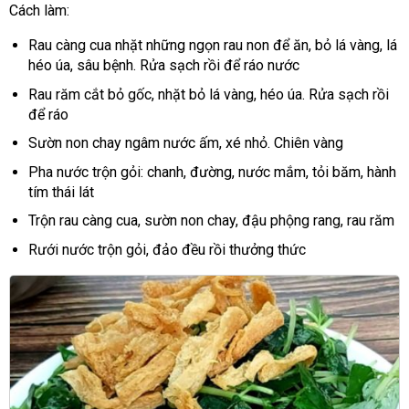
Cách làm:
Rau càng cua nhặt những ngọn rau non để ăn, bỏ lá vàng, lá
héo úa, sâu bệnh. Rửa sạch rồi để ráo nước
Rau răm cắt bỏ gốc, nhặt bỏ lá vàng, héo úa. Rửa sạch rồi
để ráo
Sườn non chay ngâm nước ấm, xé nhỏ. Chiên vàng
Pha nước trộn gỏi: chanh, đường, nước mắm, tỏi băm, hành
tím thái lát
Trộn rau càng cua, sườn non chay, đậu phộng rang, rau răm
Rưới nước trộn gỏi, đảo đều rồi thưởng thức