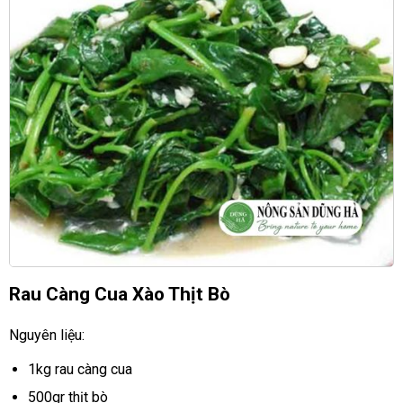
Rau Càng Cua Xào Thịt Bò
Nguyên liệu:
1kg rau càng cua
500gr thịt bò