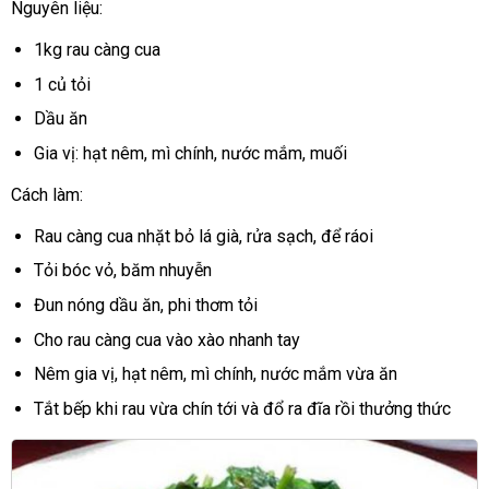
Nguyên liệu:
1kg rau càng cua
1 củ tỏi
Dầu ăn
Gia vị: hạt nêm, mì chính, nước mắm, muối
Cách làm:
Rau càng cua nhặt bỏ lá già, rửa sạch, để ráoi
Tỏi bóc vỏ, băm nhuyễn
Đun nóng dầu ăn, phi thơm tỏi
Cho rau càng cua vào xào nhanh tay
Nêm gia vị, hạt nêm, mì chính, nước mắm vừa ăn
Tắt bếp khi rau vừa chín tới và đổ ra đĩa rồi thưởng thức