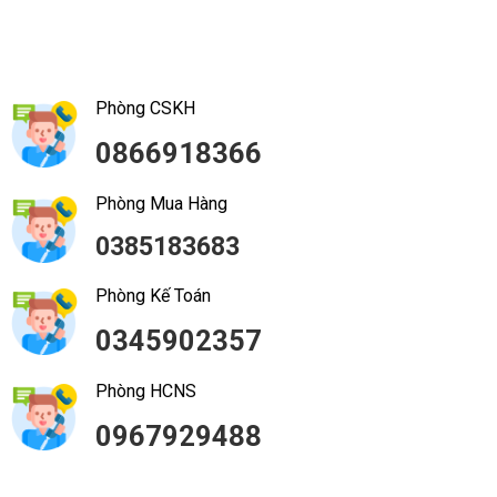
Phòng CSKH
0866918366
Phòng Mua Hàng
0385183683
Phòng Kế Toán
0345902357
Phòng HCNS
0967929488