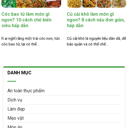
Cóc bao tử làm món gì
Củ cải khô làm món gì
ngon? 10 cách chế biến
ngon? 8 cách nấu đơn giản,
siêu hấp dẫn
hấp dẫn
Ít ai nghĩ rằng một trái cóc non, tức
Củ cải khô là nguyên liệu dân dã, dễ
cóc bao tử, lại có thể...
bảo quản và có thể chế...
DANH MỤC
An toàn thực phẩm
Dịch vụ
Làm đẹp
Mẹo vặt
Món ăn