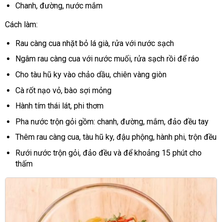
Chanh, đường, nước mắm
Cách làm:
Rau càng cua nhặt bỏ lá già, rửa với nước sạch
Ngâm rau càng cua với nước muối, rửa sạch rồi để ráo
Cho tàu hũ ky vào chảo dầu, chiên vàng giòn
Cà rốt nạo vỏ, bào sợi mỏng
Hành tím thái lát, phi thơm
Pha nước trộn gỏi gồm: chanh, đường, mắm, đảo đều tay
Thêm rau càng cua, tàu hũ ky, đậu phộng, hành phi, trộn đều
Rưới nước trộn gỏi, đảo đều và để khoảng 15 phút cho
thấm