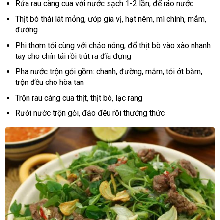
Rửa rau càng cua với nước sạch 1-2 lần, để ráo nước
Thịt bò thái lát mỏng, ướp gia vị, hạt nêm, mì chính, mắm,
đường
Phi thơm tỏi cùng với chảo nóng, đổ thịt bò vào xào nhanh
tay cho chín tái rồi trút ra đĩa đựng
Pha nước trộn gỏi gồm: chanh, đường, mắm, tỏi ớt băm,
trộn đều cho hòa tan
Trộn rau càng cua thịt, thịt bò, lạc rang
Rưới nước trộn gỏi, đảo đều rồi thưởng thức