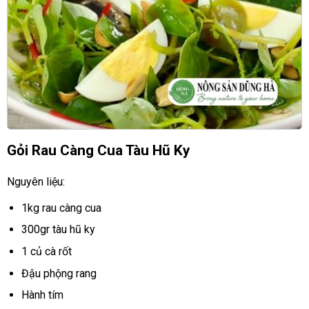
Gỏi Rau Càng Cua Tàu Hũ Ky
Nguyên liệu:
1kg rau càng cua
300gr tàu hũ ky
1 củ cà rốt
Đậu phộng rang
Hành tím