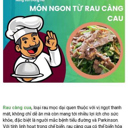
Rau càng cua
, loại rau mọc dại quen thuộc với vị ngọt thanh
mát, không chỉ dễ ăn mà còn mang tới nhiều lợi ích cho sức
khỏe, đặc biệt là người mắc bệnh tiểu đường và Parkinson.
Với tính linh hoạt trong chế biến, rau càng cua có thể biến hóa