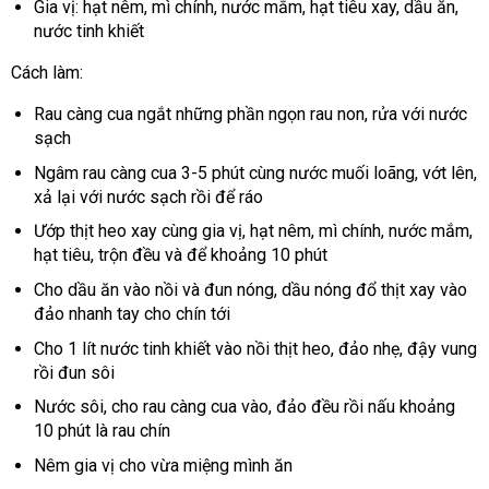
Gia vị: hạt nêm, mì chính, nước mắm, hạt tiêu xay, dầu ăn,
nước tinh khiết
Cách làm:
Rau càng cua ngắt những phần ngọn rau non, rửa với nước
sạch
Ngâm rau càng cua 3-5 phút cùng nước muối loãng, vớt lên,
xả lại với nước sạch rồi để ráo
Ướp thịt heo xay cùng gia vị, hạt nêm, mì chính, nước mắm,
hạt tiêu, trộn đều và để khoảng 10 phút
Cho dầu ăn vào nồi và đun nóng, dầu nóng đổ thịt xay vào
đảo nhanh tay cho chín tới
Cho 1 lít nước tinh khiết vào nồi thịt heo, đảo nhẹ, đậy vung
rồi đun sôi
Nước sôi, cho rau càng cua vào, đảo đều rồi nấu khoảng
10 phút là rau chín
Nêm gia vị cho vừa miệng mình ăn