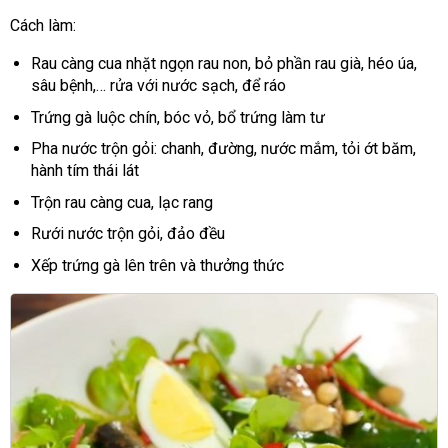
Cách làm:
Rau càng cua nhặt ngọn rau non, bỏ phần rau già, héo úa,
sâu bệnh,… rửa với nước sạch, để ráo
Trứng gà luộc chín, bóc vỏ, bổ trứng làm tư
Pha nước trộn gỏi: chanh, đường, nước mắm, tỏi ớt băm,
hành tím thái lát
Trộn rau càng cua, lạc rang
Rưới nước trộn gỏi, đảo đều
Xếp trứng gà lên trên và thưởng thức