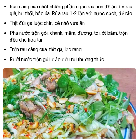
Rau càng cua nhặt những phần ngọn rau non để ăn, bỏ rau
già, hư thối, héo úa. Rửa rau 1-2 lần với nước sạch, để ráo
Thịt đùi gà luộc chín, xé nhỏ vừa ăn
Pha nước trộn gỏi: chanh, mắm, đường, tỏi, ớt băm, trộn
đều cho hòa tan
Trộn rau càng cua, thịt gà, lạc rang
Rưới nước trộn gỏi, đảo đều rồi thưởng thức