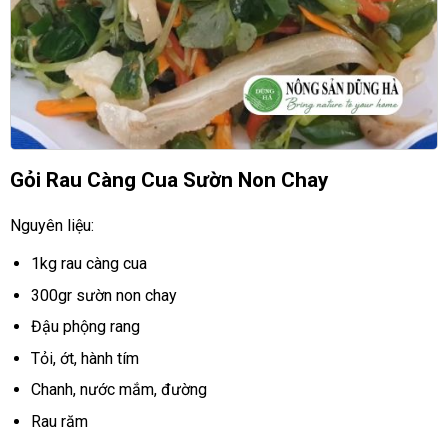
Gỏi Rau Càng Cua Sườn Non Chay
Nguyên liệu:
1kg rau càng cua
300gr sườn non chay
Đậu phộng rang
Tỏi, ớt, hành tím
Chanh, nước mắm, đường
Rau răm