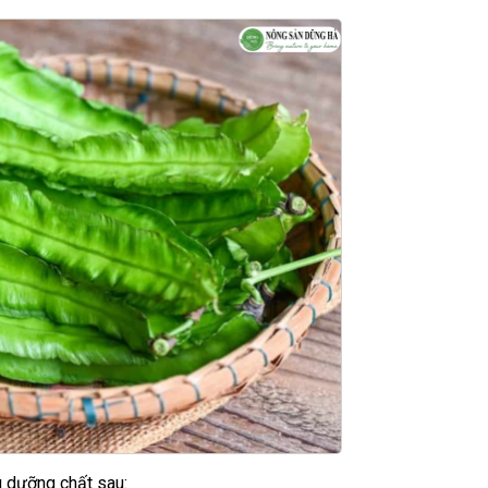
g dưỡng chất sau: