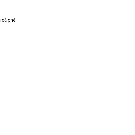
 cà phê