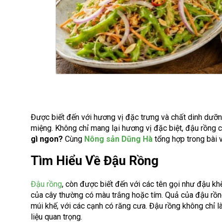
Được biết đến với hương vị đặc trưng và chất dinh dưỡn
miệng. Không chỉ mang lại hương vị đặc biệt, đậu rồng 
gì ngon?
Cùng
Nông sản Dũng Hà
tổng hợp trong bài v
Tìm Hiểu Về Đậu Rồng
Đậu rồng
, còn được biết đến với các tên gọi như đậu kh
của cây thường có màu trắng hoặc tím. Quả của đậu rồn
múi khế, với các cạnh có răng cưa. Đậu rồng không chỉ
liệu quan trọng.