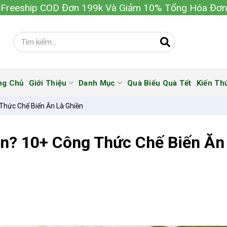
Freeship COD Đơn 199k Và Giảm 10% Tổng Hóa Đơn
ng Chủ
Giới Thiệu
Danh Mục
Quà Biếu Quà Tết
Kiến Th
hức Chế Biến Ăn Là Ghiền
n? 10+ Công Thức Chế Biến Ăn