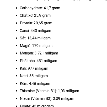
Carbohydrate: 41,7 gram
Chất xơ: 25,9 gram
Protein: 29,65 gram
Canxi: 440 miligam
Sắt: 13,44 miligam
Magiê: 179 miligam
Mangan: 3.721 miligam
Phốt pho: 451 miligam
Kali: 977 miligam
Natri: 38 miligam
Kẽm: 4.48 miligam
Thiamine (Vitamin B1): 1,03 miligam
Niacin (Vitamin B3): 3.09 miligam
Folate: 45 microgam