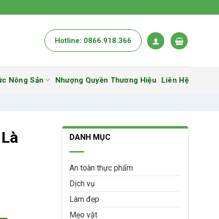
Hotline: 0866.918.366
ức Nông Sản
Nhượng Quyền Thương Hiệu
Liên Hệ
 Là
DANH MỤC
An toàn thực phẩm
Dịch vụ
Làm đẹp
Mẹo vặt