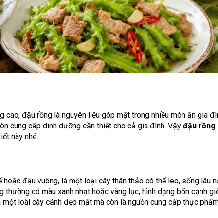
g cao, đậu rồng là nguyên liệu góp mặt trong nhiều món ăn gia đ
còn cung cấp dinh dưỡng cần thiết cho cả gia đình. Vậy
đậu rồng
iết này nhé.
ế hoặc đậu vuông, là một loại cây thân thảo có thể leo, sống lâu 
g thường có màu xanh nhạt hoặc vàng lục, hình dạng bốn cạnh g
 là một loài cây cảnh đẹp mắt mà còn là nguồn cung cấp thực phẩ