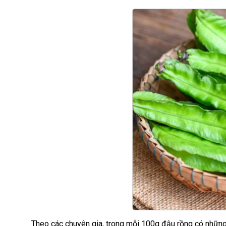
Theo các chuyên gia, trong mỗi 100g đậu rồng có nhữn