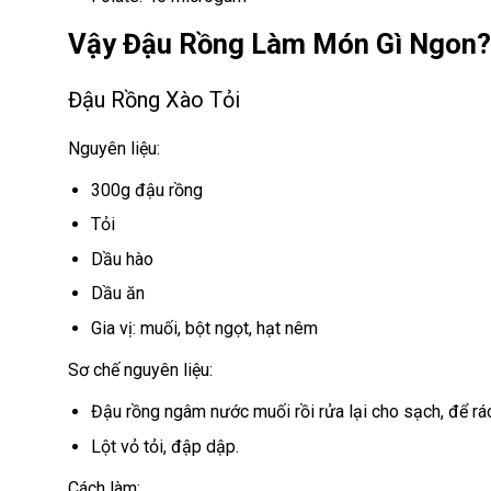
Vậy Đậu Rồng Làm Món Gì Ngon?
Đậu Rồng Xào Tỏi
Nguyên liệu:
300g đậu rồng
Tỏi
Dầu hào
Dầu ăn
Gia vị: muối, bột ngọt, hạt nêm
Sơ chế nguyên liệu:
Đậu rồng ngâm nước muối rồi rửa lại cho sạch, để rá
Lột vỏ tỏi, đập dập.
Cách làm: