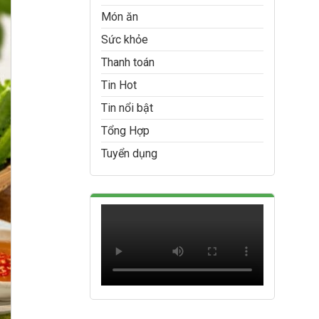
Món ăn
Sức khỏe
Thanh toán
Tin Hot
Tin nổi bật
Tổng Hợp
Tuyển dụng