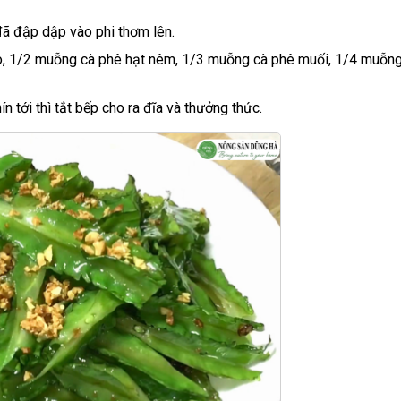
 đã đập dập vào phi thơm lên.
, 1/2 muỗng cà phê hạt nêm, 1/3 muỗng cà phê muối, 1/4 muỗng
n tới thì tắt bếp cho ra đĩa và thưởng thức.