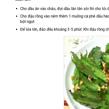
Cho dầu ăn vào chảo, đợi dầu lăn tăn sôi thì cho tỏi
Cho đậu rồng vào nêm thêm 1 muỗng cà phê dầu hào
bột ngọt.
Để lửa lớn, đảo đều khoảng 3-5 phút. Khi đậu rồng chí