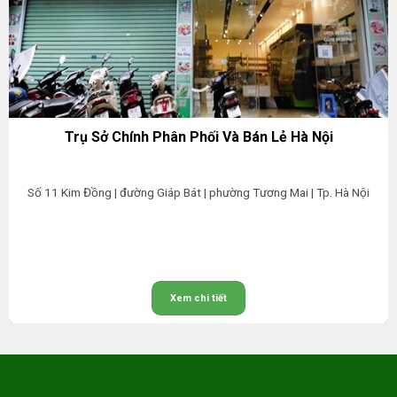
Trụ Sở Chính Phân Phối Và Bán Lẻ Hà Nội
Số 11 Kim Đồng | đường Giáp Bát | phường Tương Mai | Tp. Hà Nội
Xem chi tiết