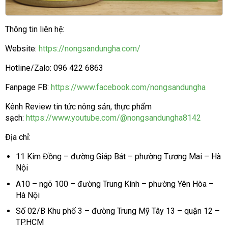
Thông tin liên hệ:
Website:
https://nongsandungha.com/
Hotline/Zalo: 096 422 6863
Fanpage FB:
https://www.facebook.com/nongsandungha
Kênh Review tin tức nông sản, thực phẩm
sạch:
https://www.youtube.com/@nongsandungha8142
Địa chỉ:
11 Kim Đồng – đường Giáp Bát – phường Tương Mai – Hà
Nội
A10 – ngõ 100 – đường Trung Kính – phường Yên Hòa –
Hà Nội
Số 02/B Khu phố 3 – đường Trung Mỹ Tây 13 – quận 12 –
TP.HCM