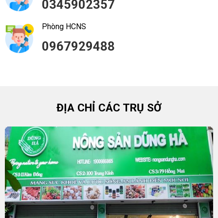
0345902357
Phòng HCNS
0967929488
ĐỊA CHỈ CÁC TRỤ SỞ