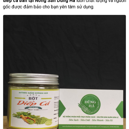
diếp cá bán tại Nông Sản Dũng Hà
luôn chất lượng và nguồn
gốc được đảm bảo cho bạn yên tâm sử dụng.