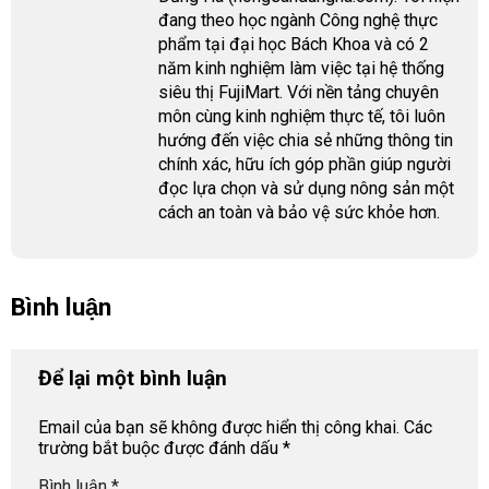
đang theo học ngành Công nghệ thực
phẩm tại đại học Bách Khoa và có 2
năm kinh nghiệm làm việc tại hệ thống
siêu thị FujiMart. Với nền tảng chuyên
môn cùng kinh nghiệm thực tế, tôi luôn
hướng đến việc chia sẻ những thông tin
chính xác, hữu ích góp phần giúp người
đọc lựa chọn và sử dụng nông sản một
cách an toàn và bảo vệ sức khỏe hơn.
Bình luận
Để lại một bình luận
Email của bạn sẽ không được hiển thị công khai.
Các
trường bắt buộc được đánh dấu
*
Bình luận
*