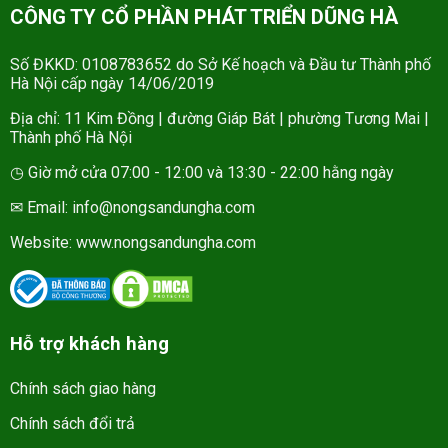
CÔNG TY CỔ PHẦN PHÁT TRIỂN DŨNG HÀ
Số ĐKKD: 0108783652 do Sở Kế hoạch và Đầu tư Thành phố
Hà Nội cấp ngày 14/06/2019
Địa chỉ: 11 Kim Đồng | đường Giáp Bát | phường Tương Mai |
Thành phố Hà Nội
◷ Giờ mở cửa 07:00 - 12:00 và 13:30 - 22:00 hằng ngày
✉ Email: info@nongsandungha.com
Website:
www.nongsandungha.com
Hỗ trợ khách hàng
Chính sách giao hàng
Chính sách đổi trả