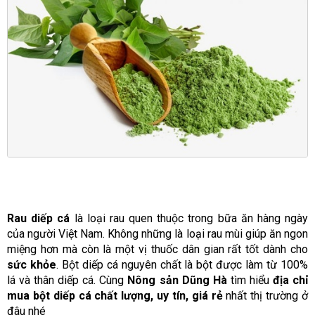
Rau diếp cá
là loại rau quen thuộc trong bữa ăn hàng ngày
của người Việt Nam. Không những là loại rau mùi giúp ăn ngon
miệng hơn mà còn là một vị thuốc dân gian rất tốt dành cho
sức khỏe
. Bột diếp cá nguyên chất là bột được làm từ 100%
lá và thân diếp cá. Cùng
Nông sản Dũng Hà
tìm hiểu
địa chỉ
mua bột diếp cá chất lượng, uy tín, giá rẻ
nhất thị trường ở
đâu nhé