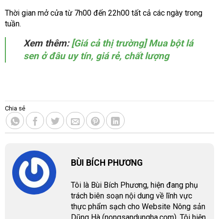
Thời gian mở cửa từ 7h00 đến 22h00 tất cả các ngày trong
tuần.
Xem thêm:
[Giá cả thị trường] Mua bột lá
sen ở đâu uy tín, giá rẻ, chất lượng
Chia sẻ
BÙI BÍCH PHƯƠNG
Tôi là Bùi Bích Phương, hiện đang phụ
trách biên soạn nội dung về lĩnh vực
thực phẩm sạch cho Website Nông sản
Dũng Hà (nongsandungha.com). Tôi hiện