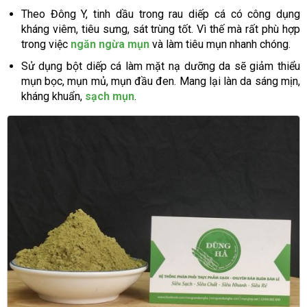
Theo Đông Y, tinh dầu trong rau diếp cá có công dụng
kháng viêm, tiêu sưng, sát trùng tốt. Vì thế mà rất phù hợp
trong việc
ngăn ngừa mụn
và làm tiêu mụn nhanh chóng.
Sử dụng bột diếp cá làm mặt nạ dưỡng da sẽ giảm thiểu
mụn bọc, mụn mủ, mụn đầu đen. Mang lại làn da sáng mịn,
kháng khuẩn,
sạch mụn
.