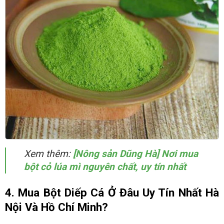
Xem thêm:
[Nông sản Dũng Hà] Nơi mua
bột cỏ lúa mì nguyên chất, uy tín nhất
4. Mua Bột Diếp Cá Ở Đâu Uy Tín Nhất Hà
Nội Và Hồ Chí Minh?