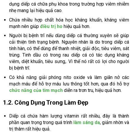
dụng diếp cá chữa phụ khoa trong trường hợp viêm nhiễm
nhẹ mang lại hiệu quả cao.
Chứa nhiều hợp chất hóa học kháng khuẩn, kháng viêm
mạnh nên giúp
điều trị ho
hiệu quả hơn.
Người bị bệnh trĩ nếu dùng diếp cá thường xuyên sẽ giúp
cải thiện tình trạng bệnh. Nguyên nhân là do trong diếp cá
tính hàn, có thể dùng để thanh nhiệt, giải độc, tiêu viêm, sát
trùng. Tinh dầu có trong rau diếp cá có tác dụng kháng
viêm, diệt khuẩn, tiêu sưng,. Vì thế nó rất có lợi cho người
bị bệnh trĩ.
Có khả năng giải phóng nito oxide và làm giãn nở các
mạch máu để hỗ trợ máu lưu thông tốt hơn, qua đó hỗ trợ
chức năng của tim mạch
diễn ra trơn tru, hiệu quả hơn.
1.2. Công Dụng Trong Làm Đẹp
Diếp cá chứa hàm lượng vitamin rất nhiều, đây là thành
phần quan trọng trong quá trình
làm sáng da
, giảm nhờn và
trị thâm rất hiệu quả.