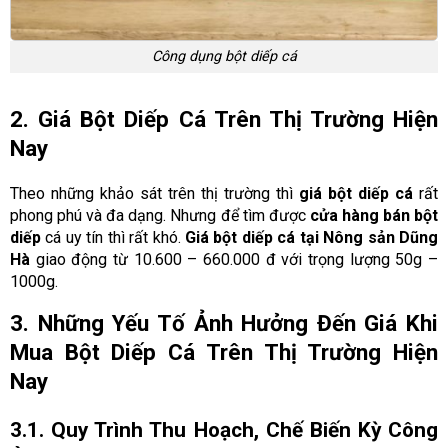
Công dụng bột diếp cá
2. Giá Bột Diếp Cá Trên Thị Trường Hiện
Nay
Theo những khảo sát trên thị trường thì
giá bột diếp cá
rất
phong phú và đa dạng. Nhưng để tìm được
cửa hàng bán bột
diếp
cá uy tín thì rất khó.
Giá bột diếp cá tại Nông sản Dũng
Hà
giao động từ 10.600 – 660.000 đ với trọng lượng 50g –
1000g.
3. Những Yếu Tố Ảnh Hưởng Đến Giá Khi
Mua Bột Diếp Cá Trên Thị Trường Hiện
Nay
3.1. Quy Trình Thu Hoạch, Chế Biến Kỳ Công