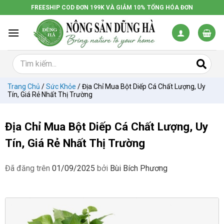
Chuyển
FREESHIP COD ĐƠN 199K VÀ GIẢM 10% TỔNG HÓA ĐƠN
đến
nội
dung
Trang Chủ
/
Sức Khỏe
/
Địa Chỉ Mua Bột Diếp Cá Chất Lượng, Uy
Tín, Giá Rẻ Nhất Thị Trường
Địa Chỉ Mua Bột Diếp Cá Chất Lượng, Uy
Tín, Giá Rẻ Nhất Thị Trường
Đã đăng trên
01/09/2025
bởi
Bùi Bích Phương