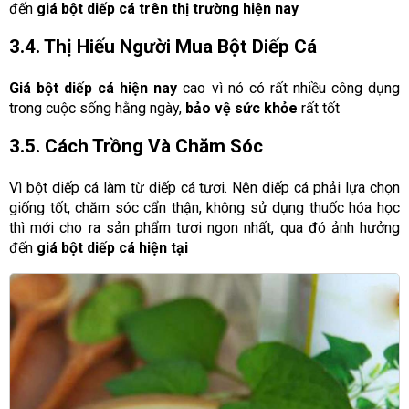
đến
giá bột diếp cá trên thị trường hiện nay
3.4. Thị Hiếu Người Mua Bột Diếp Cá
Giá bột diếp cá hiện nay
cao vì nó có rất nhiều công dụng
trong cuộc sống hằng ngày,
bảo vệ sức khỏe
rất tốt
3.5. Cách Trồng Và Chăm Sóc
Vì bột diếp cá làm từ diếp cá tươi. Nên diếp cá phải lựa chọn
giống tốt, chăm sóc cẩn thận, không sử dụng thuốc hóa học
thì mới cho ra sản phẩm tươi ngon nhất, qua đó ảnh hưởng
đến
giá bột diếp cá hiện tại