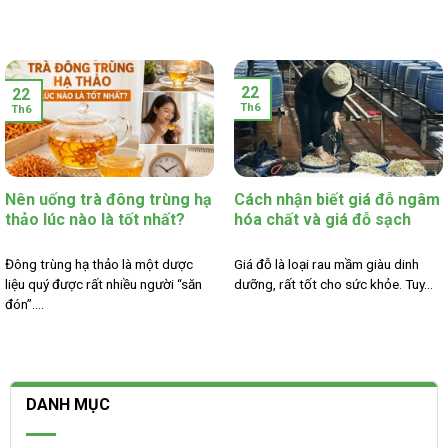
22
22
Th6
Th6
Nên uống trà đông trùng hạ
Cách nhận biết giá đỗ ngâm
thảo lúc nào là tốt nhất?
hóa chất và giá đỗ sạch
Đông trùng hạ thảo là một dược
Giá đỗ là loại rau mầm giàu dinh
liệu quý được rất nhiều người “săn
dưỡng, rất tốt cho sức khỏe. Tuy...
đón”....
DANH MỤC