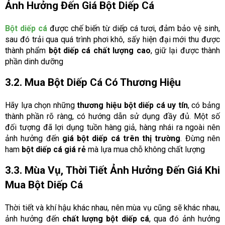
Ảnh Hưởng Đến Giá Bột Diếp Cá
Bột diếp cá
được chế biến từ diếp cá tươi, đảm bảo vệ sinh,
sau đó trải qua quá trình phơi khô, sấy hiện đại mới thu được
thành phẩm
bột diếp cá chất lượng cao
, giữ lại được thành
phần dinh dưỡng
3.2. Mua Bột Diếp Cá Có Thương Hiệu
Hãy lựa chọn những
thương hiệu bột diếp cá uy tín
, có bảng
thành phần rõ ràng, có hướng dẫn sử dụng đầy đủ. Một số
đối tượng đã lợi dụng tuồn hàng giả, hàng nhái ra ngoài nên
ảnh hưởng đến
giá bột diếp cá trên thị trường
. Đừng nên
ham
bột diếp cá giá rẻ
mà lựa mua chỗ không chất lượng
3.3. Mùa Vụ, Thời Tiết Ảnh Hưởng Đến Giá Khi
Mua Bột Diếp Cá
Thời tiết và khí hậu khác nhau, nên mùa vụ cũng sẽ khác nhau,
ảnh hưởng đến
chất lượng bột diếp cá
, qua đó ảnh hưởng