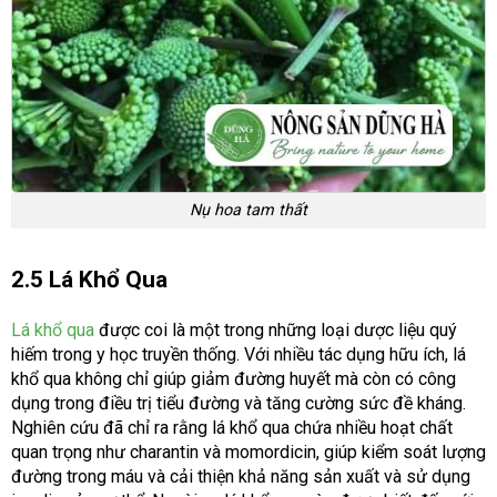
Nụ hoa tam thất
2.5 Lá Khổ Qua
Lá khổ qua
được coi là một trong những loại dược liệu quý
hiếm trong y học truyền thống. Với nhiều tác dụng hữu ích, lá
khổ qua không chỉ giúp giảm đường huyết mà còn có công
dụng trong điều trị tiểu đường và tăng cường sức đề kháng.
Nghiên cứu đã chỉ ra rằng lá khổ qua chứa nhiều hoạt chất
quan trọng như charantin và momordicin, giúp kiểm soát lượng
đường trong máu và cải thiện khả năng sản xuất và sử dụng