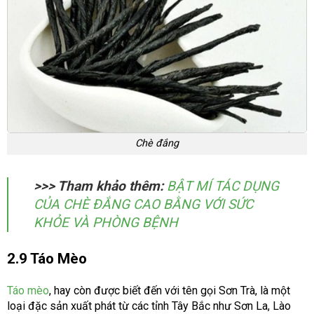
Chè đắng
>>> Tham khảo thêm:
BẬT MÍ TÁC DỤNG
CỦA CHÈ ĐẮNG CAO BẰNG VỚI SỨC
KHỎE VÀ PHÒNG BỆNH
2.9 Táo Mèo
Táo mèo
, hay còn được biết đến với tên gọi Sơn Trà, là một
loại đặc sản xuất phát từ các tỉnh Tây Bắc như Sơn La, Lào