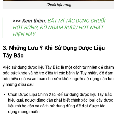
Chuối hột rừng
>>> Xem thêm:
BẬT MÍ TÁC DỤNG CHUỐI
HỘT RỪNG, ĐỒ NGÂM RƯỢU HOT NHẤT
HIỆN NAY
3. Những Lưu Ý Khi Sử Dụng Dược Liệu
Tây Bắc
Việc sử dụng dược liệu Tây Bắc là một cách tự nhiên để chăm
sóc sức khỏe và hỗ trợ điều trị các bệnh lý. Tuy nhiên, để đảm
bảo hiệu quả và an toàn cho sức khỏe, người sử dụng cần lưu
ý những điều sau:
Chọn Dược Liệu Chính Xác: Để sử dụng dược liệu Tây Bắc
hiệu quả, người dùng cần phải biết chính xác loại cây dược
liệu mà họ cần và cách sử dụng đúng để đạt được tác
dụng mong muốn.