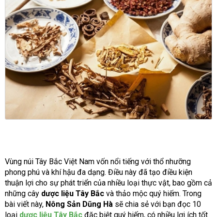
Vùng núi Tây Bắc Việt Nam vốn nổi tiếng với thổ nhưỡng
phong phú và khí hậu đa dạng. Điều này đã tạo điều kiện
thuận lợi cho sự phát triển của nhiều loại thực vật, bao gồm cả
những cây
dược liệu Tây Bắc
và thảo mộc quý hiếm. Trong
bài viết này,
Nông Sản Dũng Hà
sẽ chia sẻ với bạn đọc 10
loại
dược liệu Tây Bắc
đặc biệt quý hiếm, có nhiều lợi ích tốt