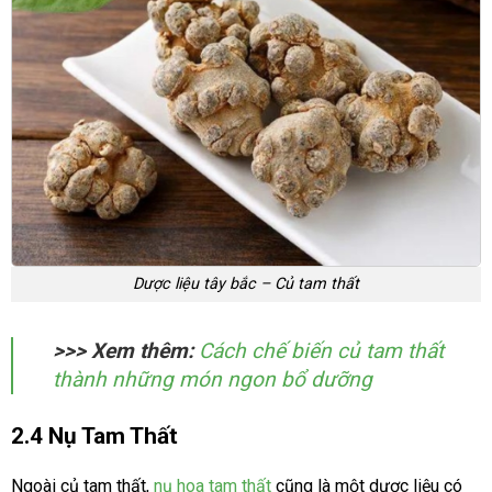
Dược liệu tây bắc – Củ tam thất
>>> Xem thêm:
Cách chế biến củ tam thất
thành những món ngon bổ dưỡng
2.4 Nụ Tam Thất
Ngoài củ tam thất,
nụ hoa tam thất
cũng là một dược liệu có