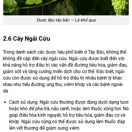
Dược liệu tây bắc – Lá khổ qua
2.6 Cây Ngải Cứu
Trong danh sách các dược liệu phổ biến ở Tây Bắc, không thể
không đề cập đến cây ngải cứu. Ngải cứu được biết đến với
khả năng hỗ trợ điều trị các vấn đề đường tiêu hóa, giảm đau,
giảm sốt và tăng cường miễn dịch cho cơ thể. Đặc biệt, ngải
cứu còn được sử dụng để hỗ trợ điều trị nhiều bệnh lý khác
nhau như tiểu đường, ung thư, viêm khớp và các bệnh ngoài
da.
Cách sử dụng: Ngải cứu thường được dùng dưới dạng tươi
hoặc khô để pha trà, nấu canh, hoặc làm thuốc xông hơi. Nó
giúp điều hòa kinh nguyệt, hỗ trợ tiêu hóa, giảm đau cơ và
khớp. Ngải cứu cũng có thể được sử dụng làm thuốc đắp
lên vết thương để giảm sưng viêm.