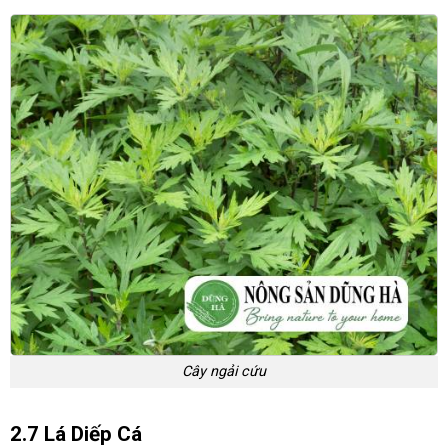
Cây ngải cứu
2.7 Lá Diếp Cá