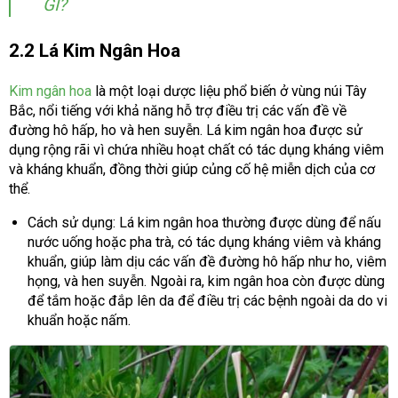
GÌ?
2.2 Lá Kim Ngân Hoa
Kim ngân hoa
là một loại dược liệu phổ biến ở vùng núi Tây
Bắc, nổi tiếng với khả năng hỗ trợ điều trị các vấn đề về
đường hô hấp, ho và hen suyễn. Lá kim ngân hoa được sử
dụng rộng rãi vì chứa nhiều hoạt chất có tác dụng kháng viêm
và kháng khuẩn, đồng thời giúp củng cố hệ miễn dịch của cơ
thể.
Cách sử dụng: Lá kim ngân hoa thường được dùng để nấu
nước uống hoặc pha trà, có tác dụng kháng viêm và kháng
khuẩn, giúp làm dịu các vấn đề đường hô hấp như ho, viêm
họng, và hen suyễn. Ngoài ra, kim ngân hoa còn được dùng
để tắm hoặc đắp lên da để điều trị các bệnh ngoài da do vi
khuẩn hoặc nấm.