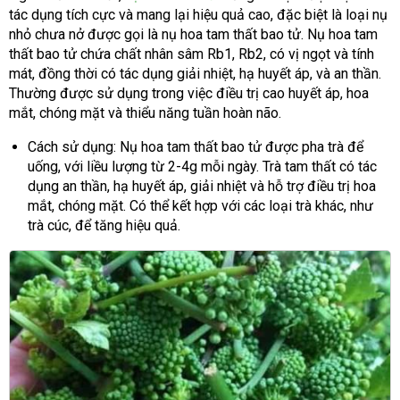
tác dụng tích cực và mang lại hiệu quả cao, đặc biệt là loại nụ
nhỏ chưa nở được gọi là nụ hoa tam thất bao tử. Nụ hoa tam
thất bao tử chứa chất nhân sâm Rb1, Rb2, có vị ngọt và tính
mát, đồng thời có tác dụng giải nhiệt, hạ huyết áp, và an thần.
Thường được sử dụng trong việc điều trị cao huyết áp, hoa
mắt, chóng mặt và thiểu năng tuần hoàn não.
Cách sử dụng: Nụ hoa tam thất bao tử được pha trà để
uống, với liều lượng từ 2-4g mỗi ngày. Trà tam thất có tác
dụng an thần, hạ huyết áp, giải nhiệt và hỗ trợ điều trị hoa
mắt, chóng mặt. Có thể kết hợp với các loại trà khác, như
trà cúc, để tăng hiệu quả.