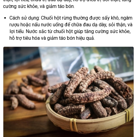
cường sức khỏe, và giảm táo bón.
Cách sử dụng: Chuối hột rừng thường được sấy khô, ngâm
rượu hoặc nấu nước uống để chữa đau dạ dày, sỏi thận, và
lợi tiểu. Nước sắc từ chuối hột giúp tăng cường sức khỏe,
hỗ trợ tiêu hóa và giảm táo bón hiệu quả.