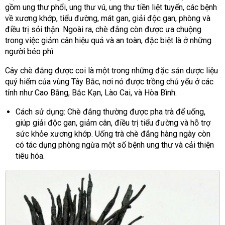
gồm ung thư phổi, ung thư vú, ung thư tiền liệt tuyến, các bệnh
về xương khớp, tiểu đường, mát gan, giải độc gan, phòng và
điều trị sỏi thận. Ngoài ra, chè đắng còn được ưa chuộng
trong việc giảm cân hiệu quả và an toàn, đặc biệt là ở những
người béo phì.
Cây chè đắng được coi là một trong những đặc sản dược liệu
quý hiếm của vùng Tây Bắc, nơi nó được trồng chủ yếu ở các
tỉnh như Cao Bằng, Bắc Kạn, Lào Cai, và Hòa Bình.
Cách sử dụng: Chè đắng thường được pha trà để uống,
giúp giải độc gan, giảm cân, điều trị tiểu đường và hỗ trợ
sức khỏe xương khớp. Uống trà chè đắng hàng ngày còn
có tác dụng phòng ngừa một số bệnh ung thư và cải thiện
tiêu hóa.