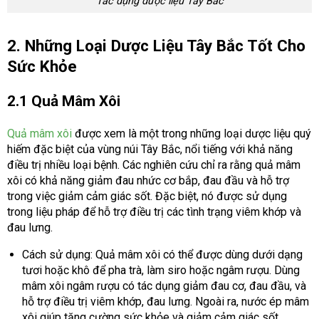
Tác dụng dược liệu Tây Bắc
2. Những Loại Dược Liệu Tây Bắc Tốt Cho
Sức Khỏe
2.1 Quả Mâm Xôi
Quả mâm xôi
được xem là một trong những loại dược liệu quý
hiếm đặc biệt của vùng núi Tây Bắc, nổi tiếng với khả năng
điều trị nhiều loại bệnh. Các nghiên cứu chỉ ra rằng quả mâm
xôi có khả năng giảm đau nhức cơ bắp, đau đầu và hỗ trợ
trong việc giảm cảm giác sốt. Đặc biệt, nó được sử dụng
trong liệu pháp để hỗ trợ điều trị các tình trạng viêm khớp và
đau lưng.
Cách sử dụng: Quả mâm xôi có thể được dùng dưới dạng
tươi hoặc khô để pha trà, làm siro hoặc ngâm rượu. Dùng
mâm xôi ngâm rượu có tác dụng giảm đau cơ, đau đầu, và
hỗ trợ điều trị viêm khớp, đau lưng. Ngoài ra, nước ép mâm
xôi giúp tăng cường sức khỏe và giảm cảm giác sốt.