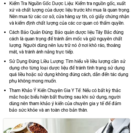
Kiểm Tra Nguồn Gốc Dược Liệu: Kiểm tra nguồn gốc, xuất
xứ và chất lượng của dược liệu trước khi mua là quan trọng.
Nên mua từ các cơ sở, cửa hàng uy tín, có giấy chứng nhận
và kiểm định chất lượng của các cơ quan có thẩm quyền.
Cách Bảo Quản Đúng: Bảo quản dược liệu Tây Bắc đúng
cách là quan trọng để tránh ẩm mốc và giữ nguyên chất
lượng. Người dùng nên lưu trữ nó ở nơi khô ráo, thoáng
mát, và tránh ánh nắng trực tiếp.
Sử Dụng Đúng Liều Lượng: Tìm hiểu về liều lượng cần sử
dụng cho từng loại dược liệu để tránh tình trạng sử dụng
quá liều hoặc sử dụng không đúng cách, dẫn đến tác dụng
phụ không mong muốn.
Tham Khảo Ý Kiến Chuyên Gia Y Tế: Nếu có bất kỳ thắc
mắc hoặc biểu hiện bất thường sau khi sử dụng, người
dùng nên tham khảo ý kiến của chuyên gia y tế để đảm
bảo sức khỏe và an toàn cho bản thân.