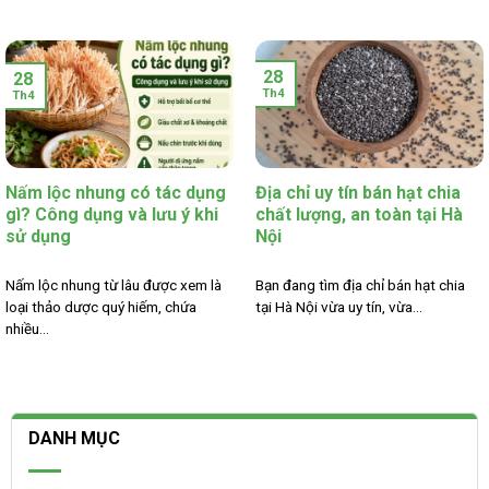
28
28
Th4
Th4
Nấm lộc nhung có tác dụng
Địa chỉ uy tín bán hạt chia
gì? Công dụng và lưu ý khi
chất lượng, an toàn tại Hà
sử dụng
Nội
Nấm lộc nhung từ lâu được xem là
Bạn đang tìm địa chỉ bán hạt chia
loại thảo dược quý hiếm, chứa
tại Hà Nội vừa uy tín, vừa...
nhiều...
DANH MỤC