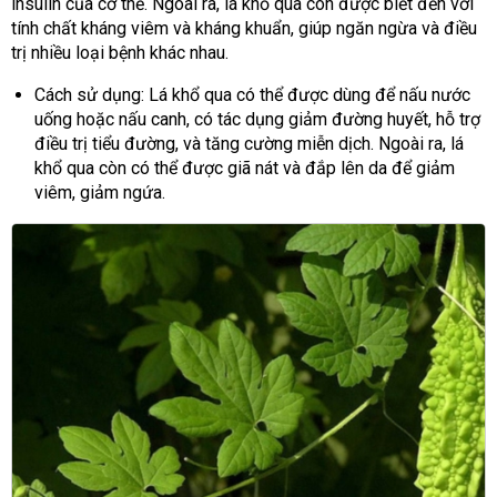
insulin của cơ thể.
Ngoài ra, lá khổ qua còn được biết đến với
tính chất kháng viêm và kháng khuẩn, giúp ngăn ngừa và điều
trị nhiều loại bệnh khác nhau.
Cách sử dụng: Lá khổ qua có thể được dùng để nấu nước
uống hoặc nấu canh, có tác dụng giảm đường huyết, hỗ trợ
điều trị tiểu đường, và tăng cường miễn dịch. Ngoài ra, lá
khổ qua còn có thể được giã nát và đắp lên da để giảm
viêm, giảm ngứa.