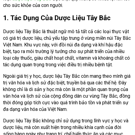
cho sức khỏe của con người.
1. Tác Dụng Của Dược Liệu Tây Bắc
Dược liệu Tây Bắc là thuật ngữ mô tả tất cả các loại thực vật
có giá trị dược liệu, chủ yếu tập trung ở vùng miền núi Tây Bắc
Việt Nam. Khu vực này, với đồi núi đa dạng và khí hậu đặc
biệt, tạo ra môi trường lý tưởng cho sự phát triển của nhiều
loại cây thuốc, giàu chất hoạt chất, vitamin và khoáng chất có
tác dụng quan trọng trong việc điều trị nhiều bệnh tật.
Ngoài giá trị y học, dược liệu Tây Bắc còn mang theo mình giá
trị văn hóa và lịch sử đặc biệt, truyền bá qua các thế hệ. Đây
không chỉ là di sản y học mà còn là một phần quan trọng của
văn hóa và lịch sử của cộng đồng dân cư vùng Tây Bắc, đồng
thời đóng góp tích cực vào quá trình bảo tồn và phát triển sự
đa dạng văn hóa của Việt Nam.
Dược liệu Tây Bắc không chỉ sử dụng trong lĩnh vực y học và
dược liệu, mà còn xuất hiện trong nhiều khía cạnh của đời
sống hàng ngày như trang trí, chế biến thức ăn và các mục