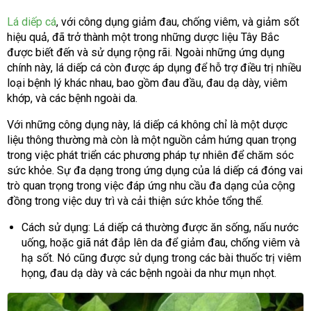
Lá diếp cá
, với công dụng giảm đau, chống viêm, và giảm sốt
hiệu quả, đã trở thành một trong những dược liệu Tây Bắc
được biết đến và sử dụng rộng rãi. Ngoài những ứng dụng
chính này, lá diếp cá còn được áp dụng để hỗ trợ điều trị nhiều
loại bệnh lý khác nhau, bao gồm đau đầu, đau dạ dày, viêm
khớp, và các bệnh ngoài da.
Với những công dụng này, lá diếp cá không chỉ là một dược
liệu thông thường mà còn là một nguồn cảm hứng quan trọng
trong việc phát triển các phương pháp tự nhiên để chăm sóc
sức khỏe. Sự đa dạng trong ứng dụng của lá diếp cá đóng vai
trò quan trọng trong việc đáp ứng nhu cầu đa dạng của cộng
đồng trong việc duy trì và cải thiện sức khỏe tổng thể.
Cách sử dụng: Lá diếp cá thường được ăn sống, nấu nước
uống, hoặc giã nát đắp lên da để giảm đau, chống viêm và
hạ sốt. Nó cũng được sử dụng trong các bài thuốc trị viêm
họng, đau dạ dày và các bệnh ngoài da như mụn nhọt.