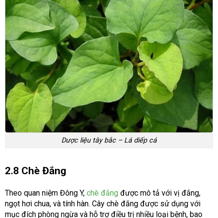
Dược liệu tây bắc – Lá diếp cá
2.8 Chè Đắng
Theo quan niệm Đông Y,
chè đắng
được mô tả với vị đắng,
ngọt hơi chua, và tính hàn. Cây chè đắng được sử dụng với
mục đích phòng ngừa và hỗ trợ điều trị nhiều loại bệnh, bao