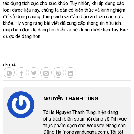
tác dụng tích cực cho sức khỏe. Tuy nhiên, khi áp dụng các
loại dược liệu này, chúng ta cần có kiến thức và kinh nghiệm
để sử dụng chúng đúng cách và đảm bảo an toàn cho sức
khỏe. Hy vọng rằng bài viết đã cung cấp thông tin hữu ích,
giúp bạn đọc dễ dàng tìm hiểu và sử dụng dược liệu Tây Bắc
được dễ dàng hơn.
Chia sẻ
NGUYỄN THANH TÙNG
Tôi là Nguyễn Thanh Tùng, hiện đang
phụ trách biên soạn nội dung về lĩnh vực
thực phẩm sạch cho Website Nông sản
Dũng Hà (nongsandungha.com). Tôi tốt