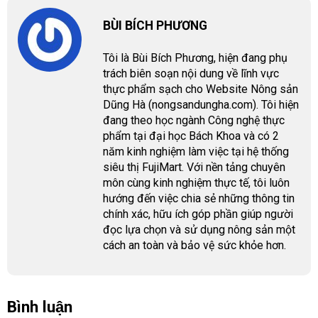
BÙI BÍCH PHƯƠNG
Tôi là Bùi Bích Phương, hiện đang phụ
trách biên soạn nội dung về lĩnh vực
thực phẩm sạch cho Website Nông sản
Dũng Hà (nongsandungha.com). Tôi hiện
đang theo học ngành Công nghệ thực
phẩm tại đại học Bách Khoa và có 2
năm kinh nghiệm làm việc tại hệ thống
siêu thị FujiMart. Với nền tảng chuyên
môn cùng kinh nghiệm thực tế, tôi luôn
hướng đến việc chia sẻ những thông tin
chính xác, hữu ích góp phần giúp người
đọc lựa chọn và sử dụng nông sản một
cách an toàn và bảo vệ sức khỏe hơn.
Bình luận