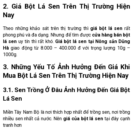
2. Giá Bột Lá Sen Trên Thị Trường Hiện
Nay
Theo những khảo sát trên thị trường thì
giá bột lá sen
rất
phong phú và đa dạng. Nhưng để tìm được
cửa hàng bán bột
lá sen
uy tín thì rất khó.
Giá bột lá sen tại Nông sản Dũng
Hà
giao động từ 8.000 – 400.000 đ với trọng lượng 10g –
1000g.
3. Những Yếu Tố Ảnh Hưởng Đến Giá Khi
Mua Bột Lá Sen Trên Thị Trường Hiện Nay
3.1. Sen Trồng Ở Đâu Ảnh Hưởng Đến Giá Bột
Lá Sen
Miền Tây Nam Bộ là nơi thích hợp nhất để trồng sen, nơi trồng
nhiều sen nhất cả nước. Nên
giá của bột lá sen
tại đây cạnh
tranh hơn