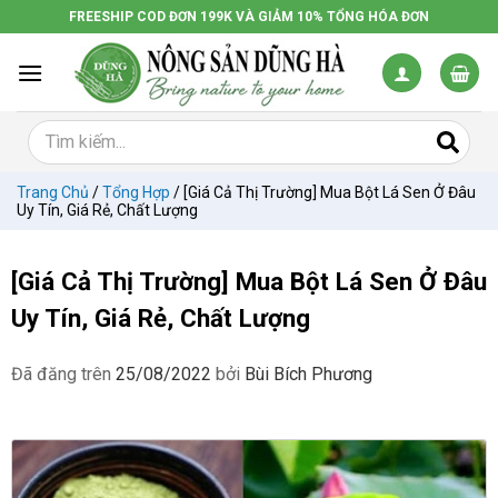
Chuyển
FREESHIP COD ĐƠN 199K VÀ GIẢM 10% TỔNG HÓA ĐƠN
đến
nội
dung
Trang Chủ
/
Tổng Hợp
/
[Giá Cả Thị Trường] Mua Bột Lá Sen Ở Đâu
Uy Tín, Giá Rẻ, Chất Lượng
[Giá Cả Thị Trường] Mua Bột Lá Sen Ở Đâu
Uy Tín, Giá Rẻ, Chất Lượng
Đã đăng trên
25/08/2022
bởi
Bùi Bích Phương