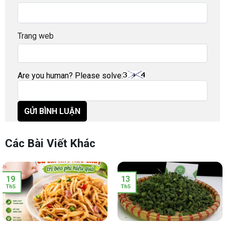
Trang web
Are you human? Please solve:
Các Bài Viết Khác
19
13
Th5
Th5