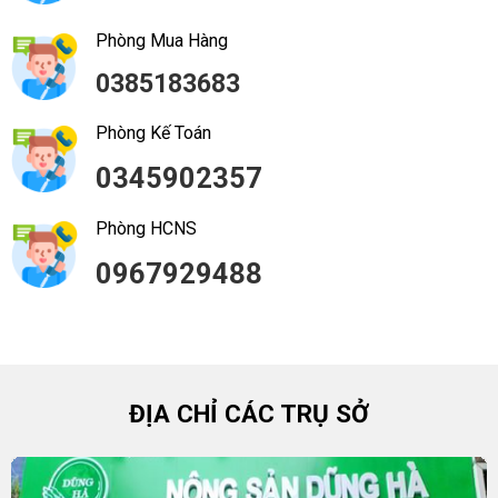
Phòng Mua Hàng
0385183683
Phòng Kế Toán
0345902357
Phòng HCNS
0967929488
ĐỊA CHỈ CÁC TRỤ SỞ