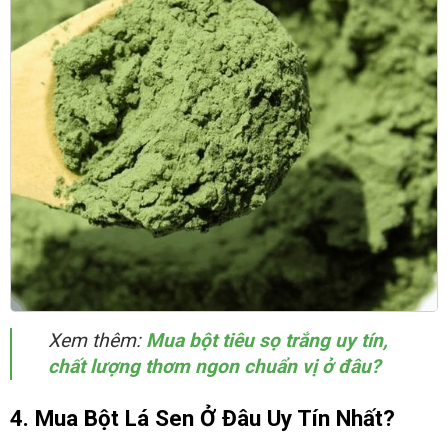
Xem thêm:
Mua bột tiêu sọ trắng uy tín,
chất lượng thơm ngon chuẩn vị ở đâu?
4. Mua Bột Lá Sen Ở Đâu Uy Tín Nhất?