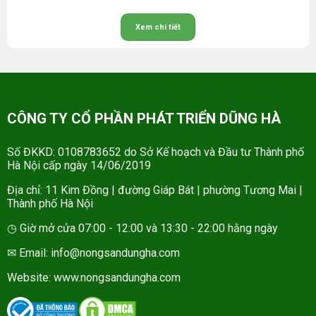
Xem chi tiết
CÔNG TY CỔ PHẦN PHÁT TRIỂN DŨNG HÀ
Số ĐKKD: 0108783652 do Sở Kế hoạch và Đầu tư Thành phố
Hà Nội cấp ngày 14/06/2019
Địa chỉ: 11 Kim Đồng | đường Giáp Bát | phường Tương Mai |
Thành phố Hà Nội
◷ Giờ mở cửa 07:00 - 12:00 và 13:30 - 22:00 hằng ngày
✉ Email: info@nongsandungha.com
Website:
www.nongsandungha.com