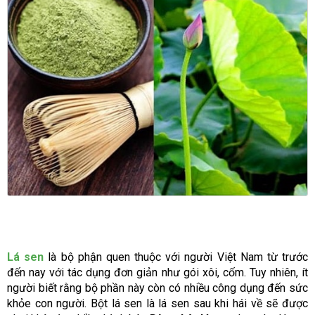
Lá sen
là bộ phận quen thuộc với người Việt Nam từ trước
đến nay với tác dụng đơn giản như gói xôi, cốm. Tuy nhiên, ít
người biết rằng bộ phần này còn có nhiều công dụng đến sức
khỏe con người. Bột lá sen là lá sen sau khi hái về sẽ được