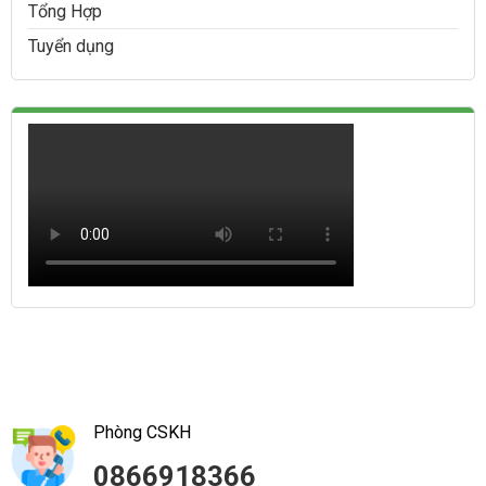
Tổng Hợp
Tuyển dụng
Phòng CSKH
0866918366