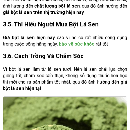
ảnh hưởng đến
chất lượng bột lá sen
, qua đó ảnh hưởng đến
giá bột lá sen trên thị trường hiện nay
3.5. Thị Hiếu Người Mua Bột Lá Sen
Giá bột lá sen hiện nay
cao vì nó có rất nhiều công dụng
trong cuộc sống hằng ngày,
bảo vệ sức khỏe
rất tốt
3.6. Cách Trồng Và Chăm Sóc
Vì bột lá sen làm từ lá sen tươi. Nên lá sen phải lựa chọn
giống tốt, chăm sóc cẩn thận, không sử dụng thuốc hóa học
thì mới cho ra sản phẩm tốt nhất, qua đó ảnh hưởng đến
giá
bột lá sen hiện tại