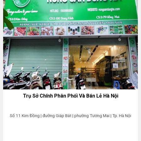
Trụ Sở Chính Phân Phối Và Bán Lẻ Hà Nội
Số 11 Kim Đồng | đường Giáp Bát | phường Tương Mai | Tp. Hà Nội