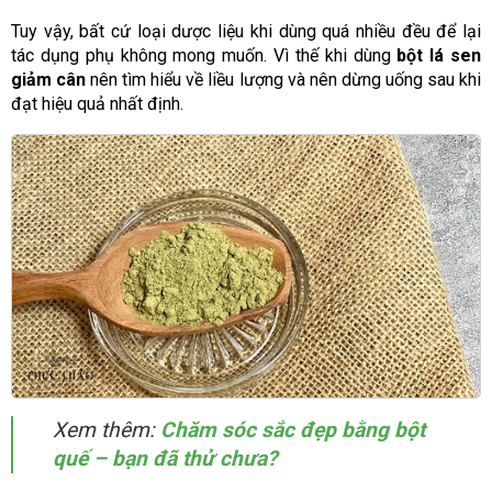
Tuy vậy, bất cứ loại dược liệu khi dùng quá nhiều đều để lại
tác dụng phụ không mong muốn. Vì thế khi dùng
bột lá sen
giảm cân
nên tìm hiểu về liều lượng và nên dừng uống sau khi
đạt hiệu quả nhất định.
Xem thêm:
Chăm sóc sắc đẹp bằng bột
quế – bạn đã thử chưa?