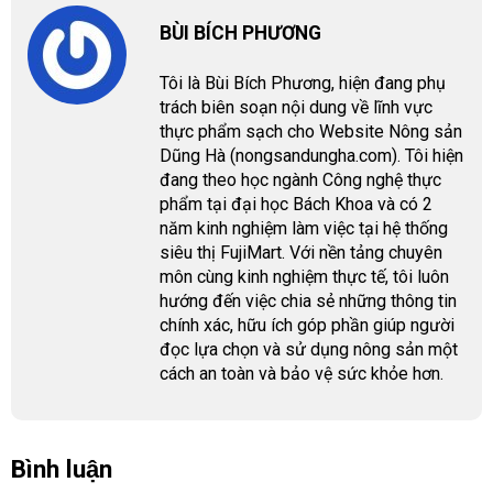
BÙI BÍCH PHƯƠNG
Tôi là Bùi Bích Phương, hiện đang phụ
trách biên soạn nội dung về lĩnh vực
thực phẩm sạch cho Website Nông sản
Dũng Hà (nongsandungha.com). Tôi hiện
đang theo học ngành Công nghệ thực
phẩm tại đại học Bách Khoa và có 2
năm kinh nghiệm làm việc tại hệ thống
siêu thị FujiMart. Với nền tảng chuyên
môn cùng kinh nghiệm thực tế, tôi luôn
hướng đến việc chia sẻ những thông tin
chính xác, hữu ích góp phần giúp người
đọc lựa chọn và sử dụng nông sản một
cách an toàn và bảo vệ sức khỏe hơn.
Bình luận