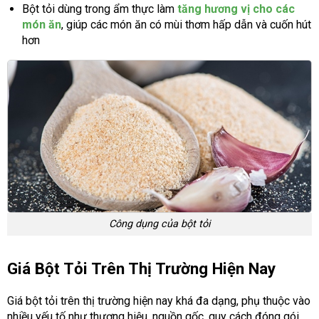
Bột tỏi dùng trong ẩm thực làm
tăng hương vị cho các
món ăn
, giúp các món ăn có mùi thơm hấp dẫn và cuốn hút
hơn
Công dụng của bột tỏi
Giá Bột Tỏi Trên Thị Trường Hiện Nay
Giá bột tỏi trên thị trường hiện nay khá đa dạng, phụ thuộc vào
nhiều yếu tố như thương hiệu, nguồn gốc, quy cách đóng gói