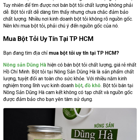
Tuy nhiên để tìm được nơi bán bột tỏi chất lượng không phải
dễ. Bột tỏi rất dễ dàng tìm thấy nhưng chưa chắc đảm bảo
chất lượng. Nhiều nơi kinh doanh bột tỏi không rõ nguồn gốc.
Nên khi mua bột tỏi, phải chú ý đến nguồn gốc của nó.
Mua Bột Tỏi Uy Tín Tại TP HCM
Bạn đang tìm địa chỉ
mua bột tỏi uy tín tại TP HCM?
Nông sản Dũng Hà
hiện có bán bột tỏi chất lượng, giá rẻ nhất
Hồ Chí Minh. Bột tỏi tại Nông Sản Dũng Hà là sản phẩm chất
lượng, tuyệt đối an toàn cho sức khỏe. Với nhiều năm kinh
nghiệm trong lĩnh vực kinh doanh
bột
,
đồ khô
. Bột tỏi bán tại
Nông Sản Dũng Hà cam kết không có tạp chất và nguồn gốc
được đảm bảo cho bạn yên tâm sử dụng.