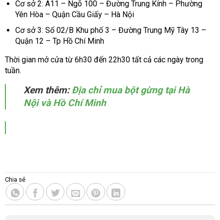
Cơ sở 2: A11 – Ngõ 100 – Đường Trung Kính – Phường
Yên Hòa – Quận Cầu Giấy – Hà Nội
Cơ sở 3: Số 02/B Khu phố 3 – Đường Trung Mỹ Tây 13 –
Quận 12 – Tp Hồ Chí Minh
Thời gian mở cửa từ 6h30 đến 22h30 tất cả các ngày trong
tuần.
Xem thêm:
Địa chỉ mua bột gừng tại Hà
Nội và Hồ Chí Minh
Chia sẻ