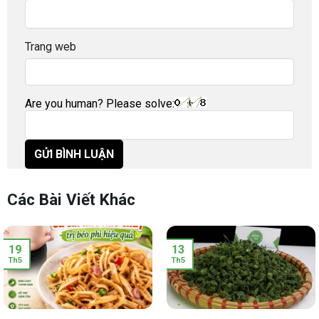
Trang web
Are you human? Please solve:
Các Bài Viết Khác
19
13
Th5
Th5