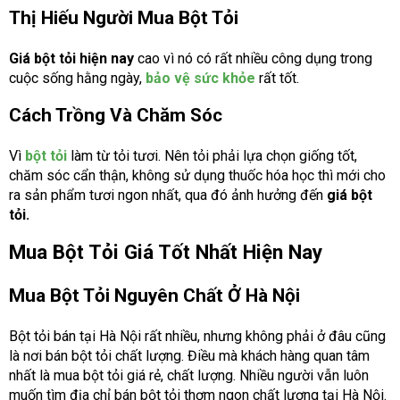
Thị Hiếu Người Mua Bột Tỏi
Giá bột tỏi hiện nay
cao vì nó có rất nhiều công dụng trong
cuộc sống hằng ngày,
bảo vệ sức khỏe
rất tốt.
Cách Trồng Và Chăm Sóc
Vì
bột tỏi
làm từ tỏi tươi. Nên tỏi phải lựa chọn giống tốt,
chăm sóc cẩn thận, không sử dụng thuốc hóa học thì mới cho
ra sản phẩm tươi ngon nhất, qua đó ảnh hưởng đến
giá bột
tỏi.
Mua Bột Tỏi Giá Tốt Nhất Hiện Nay
Mua Bột Tỏi Nguyên Chất Ở Hà Nội
Bột tỏi bán tại Hà Nội rất nhiều, nhưng không phải ở đâu cũng
là nơi bán bột tỏi chất lượng. Điều mà khách hàng quan tâm
nhất là mua bột tỏi giá rẻ, chất lượng. Nhiều người vẫn luôn
muốn tìm địa chỉ bán bột tỏi thơm ngon chất lượng tại Hà Nội.