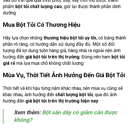
sau đó trải qua quá trình phơi, sấy, xay mới thu được thành
phẩm
bột tỏi chất lượng cao
, giữ lại được thành phần dinh
dưỡng
Mua Bột Tỏi Có Thương Hiệu
Hãy lựa chọn những
thương hiệu bột tỏi uy tín
, có bảng thành
phần rõ ràng, có hướng dẫn sử dụng đầy đủ. Một số đối
tượng đã lợi dụng tuồn hàng giả, hàng nhái ra ngoài nên ảnh
hưởng đến
giá bột tỏi trên thị trường
. Đừng nên ham
bột tỏi
giá rẻ
mà lựa mua chỗ không chất lượng
Mùa Vụ, Thời Tiết Ảnh Hưởng Đến Giá Bột Tỏi
Thời tiết và khí hậu từng năm khác nhau, nên mùa vụ cũng sẽ
khác nhau, ảnh hưởng đến
chất lượng bột tỏi
, qua đó ảnh
hưởng đến
giá bột tỏi trên thị trường hiện nay
Xem thêm:
Bột sắn dây có giảm cân được
không?