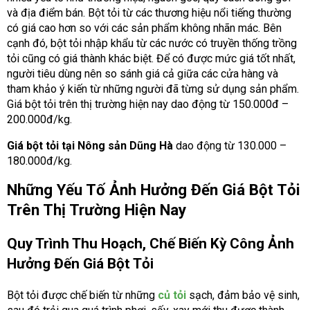
và địa điểm bán. Bột tỏi từ các thương hiệu nổi tiếng thường
có giá cao hơn so với các sản phẩm không nhãn mác. Bên
cạnh đó, bột tỏi nhập khẩu từ các nước có truyền thống trồng
tỏi cũng có giá thành khác biệt. Để có được mức giá tốt nhất,
người tiêu dùng nên so sánh giá cả giữa các cửa hàng và
tham khảo ý kiến từ những người đã từng sử dụng sản phẩm.
Giá bột tỏi trên thị trường hiện nay dao động từ 150.000đ –
200.000đ/kg.
Giá bột tỏi tại Nông sản Dũng Hà
dao động từ 130.000 –
180.000đ/kg.
Những Yếu Tố Ảnh Hưởng Đến Giá Bột Tỏi
Trên Thị Trường Hiện Nay
Quy Trình Thu Hoạch, Chế Biến Kỳ Công Ảnh
Hưởng Đến Giá Bột Tỏi
Bột tỏi được chế biến từ những
củ tỏi
sạch, đảm bảo vệ sinh,