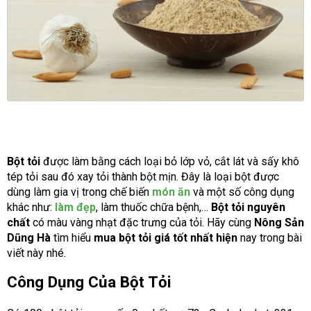
Bột tỏi
được làm bằng cách loại bỏ lớp vỏ, cắt lát và sấy khô
tép tỏi sau đó xay tỏi thành bột mịn. Đây là loại bột được
dùng làm gia vị trong chế biến
món ăn
và một số công dụng
khác như:
làm đẹp
, làm thuốc chữa bệnh,…
Bột tỏi nguyên
chất
có màu vàng nhạt đặc trưng của tỏi. Hãy cùng
Nông Sản
Dũng Hà
tìm hiểu
mua bột tỏi giá tốt nhất hiện
nay trong bài
viết này nhé.
Công Dụng Của Bột Tỏi