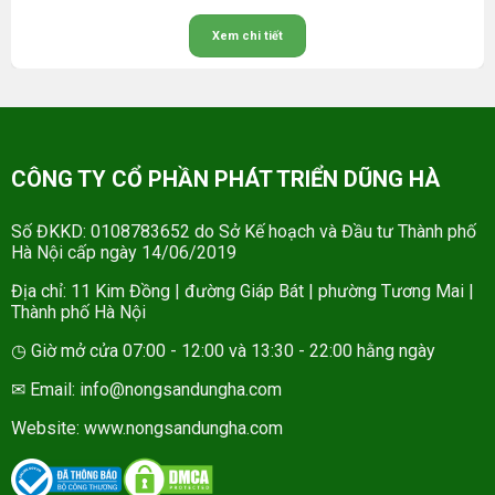
Xem chi tiết
CÔNG TY CỔ PHẦN PHÁT TRIỂN DŨNG HÀ
Số ĐKKD: 0108783652 do Sở Kế hoạch và Đầu tư Thành phố
Hà Nội cấp ngày 14/06/2019
Địa chỉ: 11 Kim Đồng | đường Giáp Bát | phường Tương Mai |
Thành phố Hà Nội
◷ Giờ mở cửa 07:00 - 12:00 và 13:30 - 22:00 hằng ngày
✉ Email: info@nongsandungha.com
Website:
www.nongsandungha.com