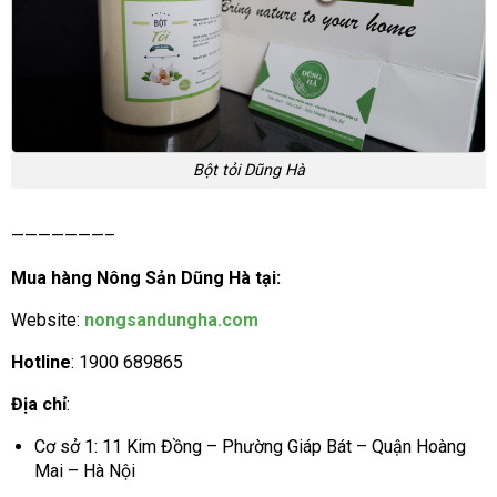
Bột tỏi Dũng Hà
———————–
Mua hàng Nông Sản Dũng Hà tại:
Website:
nongsandungha.com
Hotline
: 1900 689865
Địa chỉ
:
Cơ sở 1: 11 Kim Đồng – Phường Giáp Bát – Quận Hoàng
Mai – Hà Nội