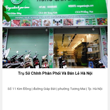
Trụ Sở Chính Phân Phối Và Bán Lẻ Hà Nội
Số 11 Kim Đồng | đường Giáp Bát | phường Tương Mai | Tp. Hà Nội