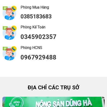
Phòng Mua Hàng
0385183683
Phòng Kế Toán
0345902357
Phòng HCNS
0967929488
ĐỊA CHỈ CÁC TRỤ SỞ