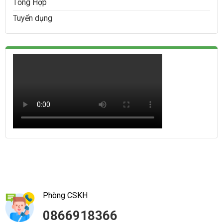
Tổng Hợp
Tuyển dụng
Phòng CSKH
0866918366