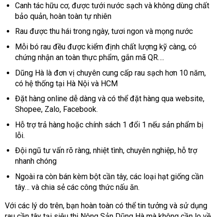
Canh tác hữu cơ, được tưới nước sạch và không dùng chất
bảo quản, hoàn toàn tự nhiên
Rau được thu hái trong ngày, tươi ngon và mọng nước
Mỗi bó rau đều được kiểm định chất lượng kỹ càng, có
chứng nhận an toàn thực phẩm, gắn mã QR….
Dũng Hà là đơn vị chuyên cung cấp rau sạch hơn 10 năm,
có hệ thống tại Hà Nội và HCM
Đặt hàng online dễ dàng và có thể đặt hàng qua website,
Shopee, Zalo, Facebook.
Hỗ trợ trả hàng hoặc chính sách 1 đổi 1 nếu sản phẩm bị
lỗi.
Đội ngũ tư vấn rõ ràng, nhiệt tình, chuyên nghiệp, hỗ trợ
nhanh chóng
Ngoài ra còn bán kèm bột cần tây, các loại hạt giống cần
tây… và chia sẻ các công thức nấu ăn.
Với các lý do trên, bạn hoàn toàn có thể tin tưởng và sử dụng
rau cần tây tại siêu thị Nông Sản Dũng Hà mà không cần lo về