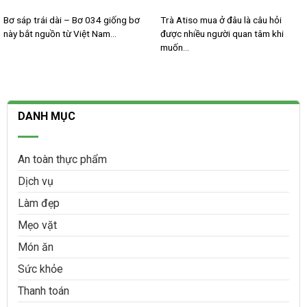
Bơ sáp trái dài – Bơ 034 giống bơ
Trà Atiso mua ở đâu là câu hỏi
này bắt nguồn từ Việt Nam...
được nhiều người quan tâm khi
muốn...
DANH MỤC
An toàn thực phẩm
Dịch vụ
Làm đẹp
Mẹo vặt
Món ăn
Sức khỏe
Thanh toán