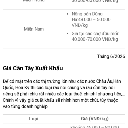
30.000-65.000 VNĐ/kg
Nông sản Dũng
Hà:48.000 – 50.000
VNĐ/kg.
Miền Nam
Giá tại các chợ đầu mối:
40.000-70.000 VNĐ/kg
Tháng 6/2026
Giá Cần Tây Xuất Khẩu
Để có mặt trên các thị trường lớn như các nước Châu Âu,Hàn
Quốc, Hoa Kỳ thì các loại rau nói chung và rau cần tây nói
riêng sẽ phải chịu rất nhiều các loại thuế, chi phí phương tiện,…
Chính vì vậy giá xuất khẩu sẽ nhỉnh hơn một chút, tùy thuộc
vào từng doanh nghiệp.
Loại
Giá (VNĐ/kg)
khoảng 45.000 – 80.000