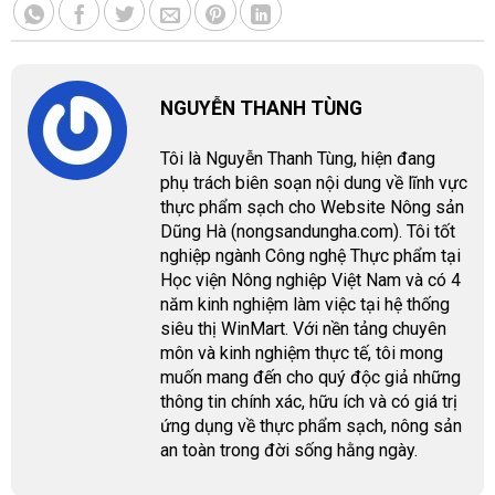
NGUYỄN THANH TÙNG
Tôi là Nguyễn Thanh Tùng, hiện đang
phụ trách biên soạn nội dung về lĩnh vực
thực phẩm sạch cho Website Nông sản
Dũng Hà (nongsandungha.com). Tôi tốt
nghiệp ngành Công nghệ Thực phẩm tại
Học viện Nông nghiệp Việt Nam và có 4
năm kinh nghiệm làm việc tại hệ thống
siêu thị WinMart. Với nền tảng chuyên
môn và kinh nghiệm thực tế, tôi mong
muốn mang đến cho quý độc giả những
thông tin chính xác, hữu ích và có giá trị
ứng dụng về thực phẩm sạch, nông sản
an toàn trong đời sống hằng ngày.