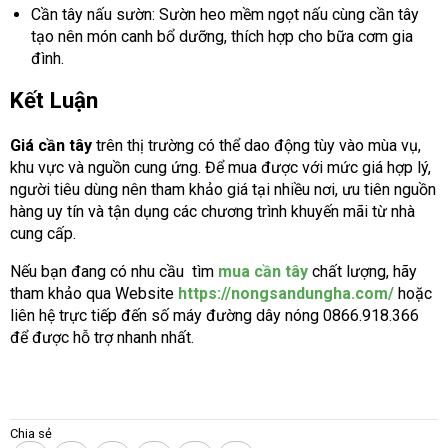
Cần tây nấu sườn: Sườn heo mềm ngọt nấu cùng cần tây
tạo nên món canh bổ dưỡng, thích hợp cho bữa cơm gia
đình.
Kết Luận
Giá cần tây
trên thị trường có thể dao động tùy vào mùa vụ,
khu vực và nguồn cung ứng. Để mua được với mức giá hợp lý,
người tiêu dùng nên tham khảo giá tại nhiều nơi, ưu tiên nguồn
hàng uy tín và tận dụng các chương trình khuyến mãi từ nhà
cung cấp.
Nếu bạn đang có nhu cầu tìm
mua cần tây
chất lượng, hãy
tham khảo qua Website
https://nongsandungha.com/
hoặc
liên hệ trực tiếp đến số máy đường dây nóng 0866.918.366
để được hỗ trợ nhanh nhất.
Chia sẻ