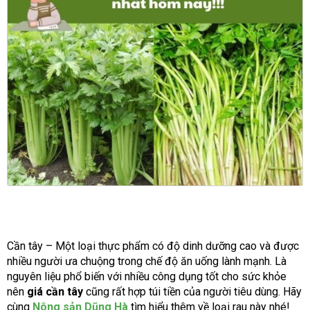
Cần tây – Một loại thực phẩm có độ dinh dưỡng cao và được
nhiều người ưa chuộng trong chế độ ăn uống lành mạnh. Là
nguyên liệu phổ biến với nhiều công dụng tốt cho sức khỏe
nên
giá cần tây
cũng rất hợp túi tiền của người tiêu dùng. Hãy
cùng
Nông sản Dũng Hà
tìm hiểu thêm về loại rau này nhé!