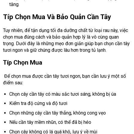
tăng.
Típ Chọn Mua Và Bảo Quản Cần Tây
Tuy nhiên, để tận dụng tối đa dưỡng chất từ loại rau này, việc
chọn mua đúng cách và bảo quản hợp lý là vô cùng quan
trọng. Dưới đây là những mẹo đơn giản giúp bạn chọn cần tây
tươi ngon và giữ chúng được lâu hơn trong tủ lạnh.
Típ Chọn Mua
Để chọn mua được cần tây tươi ngon, bạn cần lưu ý một số
điểm sau:
Chọn cây cần tây có màu sắc tươi sáng, không bị úa
Kiểm tra độ cứng và độ tươi
Chọn những cây cần tây thẳng, không cong vẹo
Nếu cần tây mềm nhũn, có thể đã bị héo
Chọn cây không có lá quá khô, lưu ý về mùi