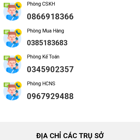
Phòng CSKH
0866918366
Phòng Mua Hàng
0385183683
Phòng Kế Toán
0345902357
Phòng HCNS
0967929488
ĐỊA CHỈ CÁC TRỤ SỞ