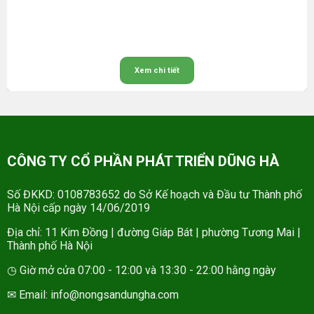
Xem chi tiết
CÔNG TY CỔ PHẦN PHÁT TRIỂN DŨNG HÀ
Số ĐKKD: 0108783652 do Sở Kế hoạch và Đầu tư Thành phố
Hà Nội cấp ngày 14/06/2019
Địa chỉ: 11 Kim Đồng | đường Giáp Bát | phường Tương Mai |
Thành phố Hà Nội
◷ Giờ mở cửa 07:00 - 12:00 và 13:30 - 22:00 hằng ngày
✉ Email: info@nongsandungha.com