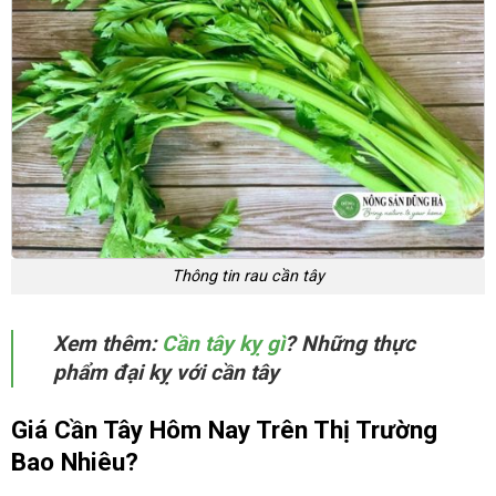
Thông tin rau cần tây
Xem thêm:
Cần tây kỵ gì
? Những thực
phẩm đại kỵ với cần tây
Giá Cần Tây Hôm Nay Trên Thị Trường
Bao Nhiêu?