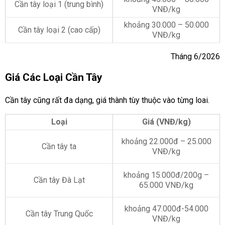
Cần tây loại 1 (trung bình)
VNĐ/kg
khoảng 30.000 – 50.000
Cần tây loại 2 (cao cấp)
VNĐ/kg
Tháng 6/2026
Giá Các Loại Cần Tây
Cần tây cũng rất đa dạng, giá thành tùy thuộc vào từng loai.
Loại
Giá (VNĐ/kg)
khoảng 22.000đ – 25.000
Cần tây ta
VNĐ/kg
khoảng 15.000đ/200g –
Cần tây Đà Lạt
65.000
VNĐ/kg
khoảng 47.000đ-54.000
Cần tây Trung Quốc
VNĐ/kg