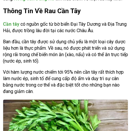
Thông Tin Về Rau Cần Tây
Cần tây
có nguồn gốc từ bờ biển Đại Tây Dương và Địa Trung
Hải, được trồng lâu đời tại các nước Châu Âu.
Ban đầu, cần tây được sử dụng chủ yếu là một loại cây dược
liệu hơn là thực phẩm. Về sau, nó được phát triển và sử dụng
rộng rãi trong chế biến món ăn (xào, nấu) và có thể ăn trực tiếp
(nước ép, sinh tố).
Với hàm lượng nước chiếm tới 95% nên cần tây rất thích hợp
làm nước ép, sinh tố để cung cấp độ ẩm và duy trì sự cân
bằng nước trong cơ thể và đặc biệt tốt cho những bạn nào
đang giảm cân.