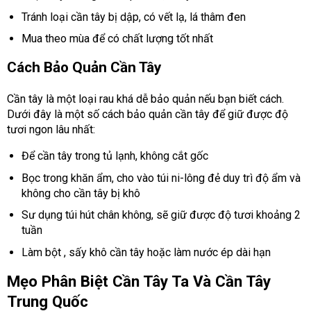
Tránh loại cần tây bị dập, có vết lạ, lá thâm đen
Mua theo mùa để có chất lượng tốt nhất
Cách Bảo Quản Cần Tây
Cần tây là một loại rau khá dễ bảo quản nếu bạn biết cách.
Dưới đây là một số cách bảo quản cần tây để giữ được độ
tươi ngon lâu nhất:
Để cần tây trong tủ lạnh, không cắt gốc
Bọc trong khăn ẩm, cho vào túi ni-lông đẻ duy trì độ ẩm và
không cho cần tây bị khô
Sư dụng túi hút chân không, sẽ giữ được độ tươi khoảng 2
tuần
Làm bột , sấy khô cần tây hoặc làm nước ép dài hạn
Mẹo Phân Biệt Cần Tây Ta Và Cần Tây
Trung Quốc