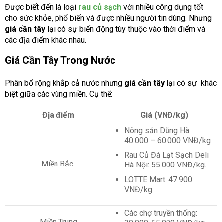
Được biết đến là loại
rau củ sạch
với nhiều công dụng tốt
cho sức khỏe, phổ biến và được nhiều người tin dùng. Nhưng
giá cần tây
lại có sự biến động tùy thuộc vào thời điểm và
các địa điểm khác nhau.
Giá Cần Tây Trong Nước
Phân bổ rộng khắp cả nước nhưng
giá cần tây
lại có sự khác
biệt giữa các vùng miền. Cụ thể:
Địa điểm
Giá (VNĐ/kg)
Nông sản Dũng Hà:
40.000 – 60.000 VNĐ/kg
Rau Củ Đà Lạt Sạch Deli
Miền Bắc
Hà Nội: 55.000 VNĐ/kg.
LOTTE Mart: 47.900
VNĐ/kg.
Các chợ truyền thống:
Miền Trung