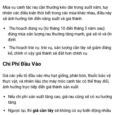
Mùa vụ canh tác rau cần thường kéo dài trong suốt năm, tuy
nhiên các điều kiện thời tiết trong các mùa khác nhau, điều này
sẽ ảnh hưởng lớn đến năng suất và giá thành.
Thu hoạch đúng vụ (từ tháng 10 đến tháng 3 năm sau):
đúng mùa sản lượng rau thường tăng mạnh, giá sẽ rẻ và ổn
định
Thu hoạch trái vụ: trái vụ, sản lượng cần tây sẽ giảm đáng
kể, chính vì vậy giá thành sẽ đắt hơn chính vụ
Chi Phí Đầu Vào
Giá các yếu tố đầu vào như hạt giống, phân bón, thuốc bảo vệ
thực vật, và nhiên liệu cho máy móc canh tác có thể thay đổi,
ảnh hưởng trực tiếp đến giá thành sản xuất.
Nếu chi phí sản xuất tăng cao, giá rau cũng sẽ có xu hướng
tăng.
Ngược lại, thì
giá cần tây
sẽ không có sự biến động nhiều