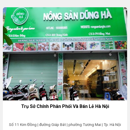
Trụ Sở Chính Phân Phối Và Bán Lẻ Hà Nội
Số 11 Kim Đồng | đường Giáp Bát | phường Tương Mai | Tp. Hà Nội