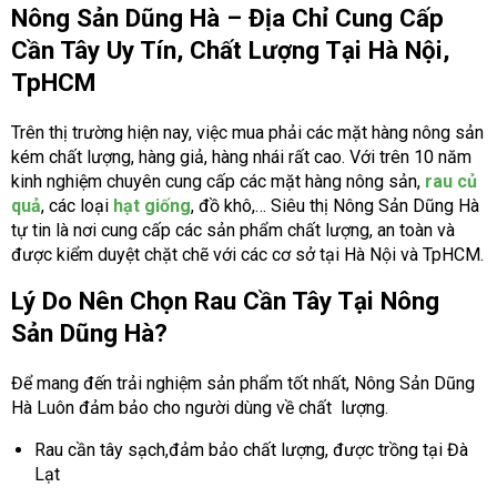
Nông Sản Dũng Hà – Địa Chỉ Cung Cấp
Cần Tây Uy Tín, Chất Lượng Tại Hà Nội,
TpHCM
Trên thị trường hiện nay, việc mua phải các mặt hàng nông sản
kém chất lượng, hàng giả, hàng nhái rất cao. Với trên 10 năm
kinh nghiệm chuyên cung cấp các mặt hàng nông sản,
rau củ
quả
, các loại
hạt giống
, đồ khô,… Siêu thị Nông Sản Dũng Hà
tự tin là nơi cung cấp các sản phẩm chất lượng, an toàn và
được kiểm duyệt chặt chẽ với các cơ sở tại Hà Nội và TpHCM.
Lý Do Nên Chọn Rau Cần Tây Tại Nông
Sản Dũng Hà?
Để mang đến trải nghiệm sản phẩm tốt nhất, Nông Sản Dũng
Hà Luôn đảm bảo cho người dùng về chất lượng.
Rau cần tây sạch,đảm bảo chất lượng, được trồng tại Đà
Lạt