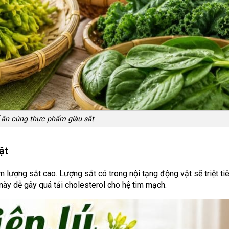
 ăn cùng thực phẩm giàu sắt
ật
 lượng sắt cao. Lượng sắt có trong nội tạng động vật sẽ triệt ti
 này dễ gây quá tải cholesterol cho hệ tim mạch.