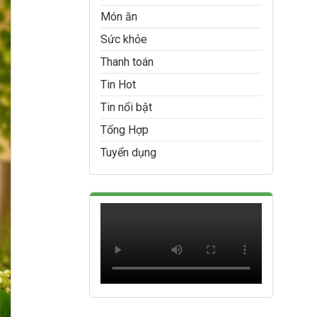
Món ăn
Sức khỏe
Thanh toán
Tin Hot
Tin nổi bật
Tổng Hợp
Tuyển dụng