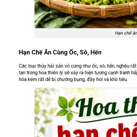
Hạn chế ăn
Hạn Chế Ăn Cùng Ốc, Sò, Hến
Các loại thủy hải sản vỏ cứng như ốc, sò, hến, nghêu rất
tan trong hoa thiên lý sẽ xảy ra hiện tượng cạnh tranh hấ
hóa kém rất dễ bị chướng bụng, đầy hơi và khó tiêu.