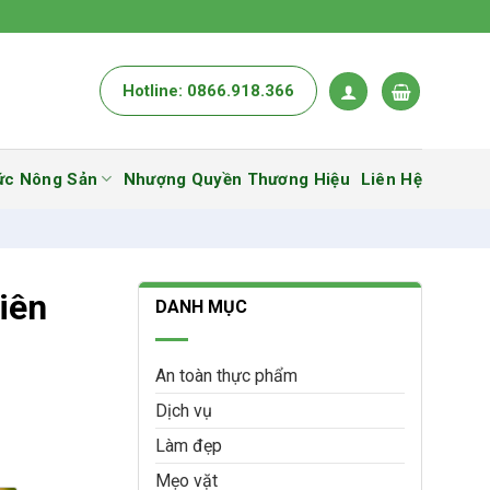
Hotline: 0866.918.366
ức Nông Sản
Nhượng Quyền Thương Hiệu
Liên Hệ
iên
DANH MỤC
An toàn thực phẩm
Dịch vụ
Làm đẹp
Mẹo vặt