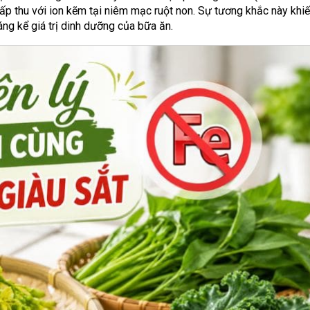
rí hấp thu với ion kẽm tại niêm mạc ruột non. Sự tương khắc này khi
ng kể giá trị dinh dưỡng của bữa ăn.