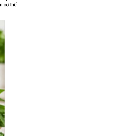
ến cơ thể