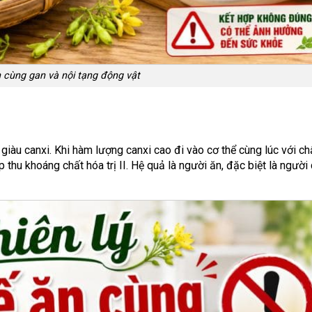
 cùng gan và nội tạng động vật
 giàu canxi. Khi hàm lượng canxi cao đi vào cơ thể cùng lúc với ch
p thu khoáng chất hóa trị II. Hệ quả là người ăn, đặc biệt là người 