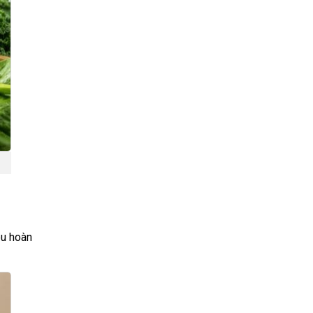
êu hoàn