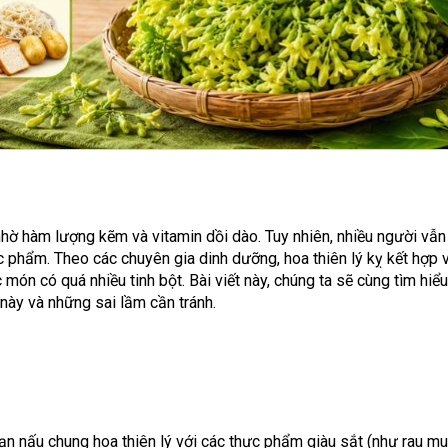
nhờ hàm lượng kẽm và vitamin dồi dào. Tuy nhiên, nhiều người vẫ
ực phẩm. Theo các chuyên gia dinh dưỡng, hoa thiên lý kỵ kết hợp 
 món có quá nhiều tinh bột. Bài viết này, chúng ta sẽ cùng tìm hiểu 
này và những sai lầm cần tránh.
ạn nấu chung hoa thiên lý với các thực phẩm giàu sắt (như rau mu