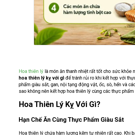
Hoa thiên lý
là món ăn thanh nhiệt rất tốt cho sức khỏe 
hoa thiên lý kỵ với gì
để tránh rủi ro khi kết hợp với th
phẩm giàu sắt, gan, nội tạng động vật, ốc, sò, hến và các
sao không nên kết hợp hoa thiên lý cùng các thực phẩm 
Hoa Thiên Lý Kỵ Với Gì?
Hạn Chế Ăn Cùng Thực Phẩm Giàu Sắt
Hoa thiên lý chứa hàm lượng kẽm tự nhiên rất cao. Khi b