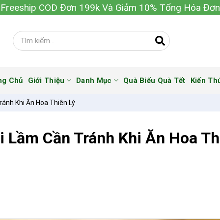
Freeship COD Đơn 199k Và Giảm 10% Tổng Hóa Đơn
ng Chủ
Giới Thiệu
Danh Mục
Quà Biếu Quà Tết
Kiến Th
ránh Khi Ăn Hoa Thiên Lý
ai Lầm Cần Tránh Khi Ăn Hoa Th