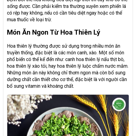
sống được. Cần phải kiểm tra thường xuyên xem phiến lá
có rệp hay không, nếu có cần tiêu diệt ngay hoặc có thể
mua thuốc về loại trừ.
Món Ăn Ngon Từ Hoa Thiên Lý
Hoa thiên lý thường được sử dụng trong nhiều món ăn
truyền thống, đặc biệt là các món canh, xào. Một số món
phổ biến có thể kể đến như: canh hoa thiên lý nấu thịt bò,
hoa thiên lý xào tỏi, hay hoa thiên lý luộc chấm nước mắm.
Những món ăn này không chỉ thơm ngon mà còn bổ sung
dưỡng chất cần thiết cho cơ thể, đặc biệt là với người cần
bổ sung vitamin và khoáng chất.