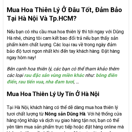
Mua Hoa Thiên Lý Ở Đâu Tốt, Đảm Bảo
Tại Hà Nội Và Tp.HCM?
Nếu bạn có nhu cầu mua hoa thiên lý thì tới ngay với Dũng
Hà nhé, chúng tôi cam kết bao đổi trả nếu bạn thấy sản
phẩm kém chất lượng. Các loại rau về trong ngày đảm
bảo độ tươi ngon nhất khi đến tay khách hàng. Đặt hàng
ngay hôm nay!
Bên cạnh hoa thiên lý, các bạn có thể tham khảo thêm
các loại
rau đặc sản vùng miền khác
như:
bông điên
điển
,
rau tiến vua
,
nha đam tươi
, …
Mua Hoa Thiên Lý Uy Tín Ở Hà Nội
Tại Hà Nội, khách hàng có thể dễ dàng mua hoa thiên lý
tươi chất lượng từ
Nông sản Dũng Hà
. Với hệ thống cửa
hàng rộng khắp và dịch vụ giao hàng tận nơi, bạn có thể
yên tâm mua sản phẩm trực tiếp hoặc đặt hàng online mà