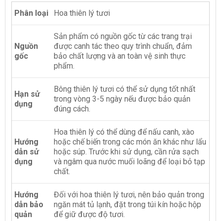
Phân loại
Hoa thiên lý tươi
Sản phẩm có nguồn gốc từ các trang trại
Nguồn
được canh tác theo quy trình chuẩn, đảm
gốc
bảo chất lượng và an toàn vệ sinh thực
phẩm.
Bông thiên lý tươi có thể sử dụng tốt nhất
Hạn sử
trong vòng 3-5 ngày nếu được bảo quản
dụng
đúng cách.
Hoa thiên lý có thể dùng để nấu canh, xào
Hướng
hoặc chế biến trong các món ăn khác như lẩu
dẫn sử
hoặc súp. Trước khi sử dụng, cần rửa sạch
dụng
và ngâm qua nước muối loãng để loại bỏ tạp
chất.
Hướng
Đối với hoa thiên lý tươi, nên bảo quản trong
dẫn bảo
ngăn mát tủ lạnh, đặt trong túi kín hoặc hộp
quản
để giữ được độ tươi.