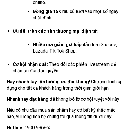
online.
Đồng giá 15K
rau củ tươi vào một số ngày
nhất định.
Ưu đãi trên các sàn thương mại điện tử:
Nhiều mã giảm giá hấp dẫn
trên Shopee,
Lazada, Tik Tok Shop.
Cơ hội nhận quà:
Theo dõi các phiên livestream để
nhận ưu đãi độc quyền.
Hãy nhanh tay tận hưởng ưu đãi khủng!
Chương trình áp
dụng cho tất cả khách hàng trong thời gian giới hạn.
Nhanh tay đặt hàng
để không bỏ lỡ cơ hội tuyệt vời này!
Nếu có nhu cầu mua sản phẩm hay có bất kỳ thắc mắc
nào, vui lòng liên hệ chúng tôi qua thông tin dưới đây:
Hotline
: 1900 986865