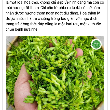
là một loài hoa đẹp, không chỉ đẹp về hình dáng mà còn có
mùi hương rất thơm. Chỉ cần từ phía xa ta đã có thể cảm
nhận được hương thơm ngan ngát dịu dàng. Hoa thiên lý
được nhiều nhà ưa chuộng trồng leo giàn với mục đích
trang trí, đồng thời đây cũng là một loại rau, một vị thuốc
chữa bệnh nữa nhé.