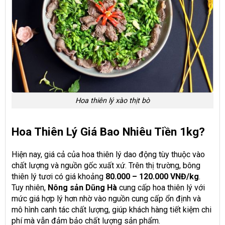
Hoa thiên lý xào thịt bò
Hoa Thiên Lý Giá Bao Nhiêu Tiền 1kg?
Hiện nay, giá cả của hoa thiên lý dao động tùy thuộc vào
chất lượng và nguồn gốc xuất xứ. Trên thị trường, bông
thiên lý tươi có giá khoảng
80.000 – 120.000 VNĐ/kg
.
Tuy nhiên,
Nông sản Dũng Hà
cung cấp hoa thiên lý với
mức giá hợp lý hơn nhờ vào nguồn cung cấp ổn định và
mô hình canh tác chất lượng, giúp khách hàng tiết kiệm chi
phí mà vẫn đảm bảo chất lượng sản phẩm.