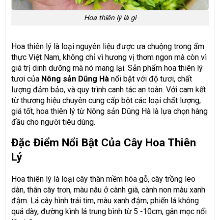
Hoa thiên lý là gì
Hoa thiên lý là loại nguyên liệu được ưa chuộng trong ẩm
thực Việt Nam, không chỉ vì hương vị thơm ngon mà còn vì
giá trị dinh dưỡng mà nó mang lại. Sản phẩm hoa thiên lý
tươi của
Nông sản Dũng Hà
nổi bật với độ tươi, chất
lượng đảm bảo, và quy trình canh tác an toàn. Với cam kết
từ thương hiệu chuyên cung cấp bột các loại chất lượng,
giá tốt, hoa thiên lý từ Nông sản Dũng Hà là lựa chọn hàng
đầu cho người tiêu dùng.
Đặc Điểm Nổi Bật Của Cây Hoa Thiên
Lý
Hoa thiên lý là loại cây thân mềm hóa gỗ, cây trồng leo
dàn, thân cây trơn, màu nâu ở cành già, cành non màu xanh
đậm. Lá cây hình trái tim, màu xanh đậm, phiến lá không
quá dày, đường kình lá trung bình từ 5 -10cm, gân mọc nổi