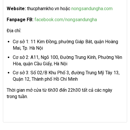
Website:
thucphamkho.vn hoặc
nongsandungha.com
Fanpage FB:
facebook.com/nongsandungha
Địa chỉ:
Cơ sở 1: 11 Kim Đồng, phường Giáp Bát, quận Hoàng
Mai, Tp. Hà Nội
Cơ sở 2: A11, Ngõ 100, Đường Trung Kính, Phường Yên
Hòa, quận Cầu Giấy, Hà Nội
Cơ sở 3: Số 02/B Khu Phố 3, đường Trung Mỹ Tây 13,
Quận 12, Thành phố Hồ Chí Minh
Thời gian mở cửa từ 6h30 đến 22h30 tất cả các ngày
trong tuần.