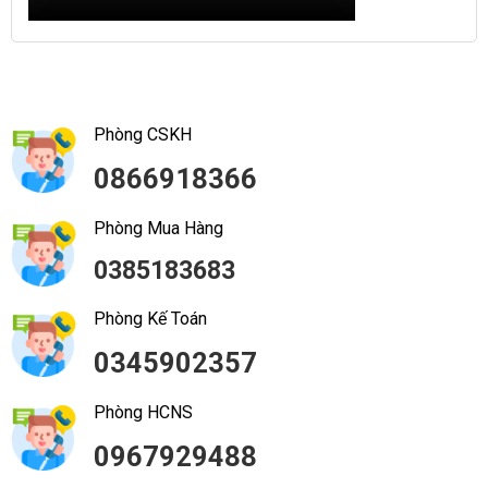
Phòng CSKH
0866918366
Phòng Mua Hàng
0385183683
Phòng Kế Toán
0345902357
Phòng HCNS
0967929488