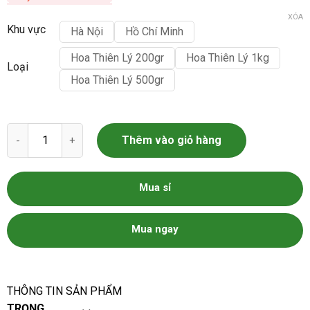
XÓA
Khu vực
Hà Nội
Hồ Chí Minh
Hoa Thiên Lý 200gr
Hoa Thiên Lý 1kg
Loại
Hoa Thiên Lý 500gr
Hoa Thiên Lý - Bông Thiên Lý làm sạch Dũng Hà số lượng
Thêm vào giỏ hàng
Mua sỉ
Mua ngay
THÔNG TIN SẢN PHẨM
TRỌNG