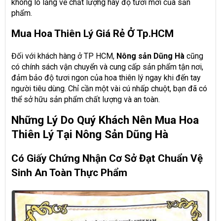
không lo lắng về chất lượng hay độ tươi mới của sản
phẩm.
Mua Hoa Thiên Lý Giá Rẻ Ở Tp.HCM
Đối với khách hàng ở TP HCM,
Nông sản Dũng Hà
cũng
có chính sách vận chuyển và cung cấp sản phẩm tận nơi,
đảm bảo độ tươi ngon của hoa thiên lý ngay khi đến tay
người tiêu dùng. Chỉ cần một vài cú nhấp chuột, bạn đã có
thể sở hữu sản phẩm chất lượng và an toàn.
Những Lý Do Quý Khách Nên Mua Hoa
Thiên Lý Tại Nông Sản Dũng Hà
Có Giấy Chứng Nhận Cơ Sở Đạt Chuẩn Vệ
Sinh An Toàn Thực Phẩm