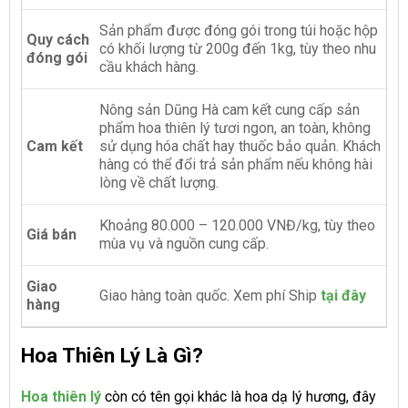
Sản phẩm được đóng gói trong túi hoặc hộp
Quy cách
có khối lượng từ 200g đến 1kg, tùy theo nhu
đóng gói
cầu khách hàng.
Nông sản Dũng Hà cam kết cung cấp sản
phẩm hoa thiên lý tươi ngon, an toàn, không
Cam kết
sử dụng hóa chất hay thuốc bảo quản. Khách
hàng có thể đổi trả sản phẩm nếu không hài
lòng về chất lượng.
Khoảng 80.000 – 120.000 VNĐ/kg, tùy theo
Giá bán
mùa vụ và nguồn cung cấp.
Giao
Giao hàng toàn quốc. Xem phí Ship
tại đây
hàng
Hoa Thiên Lý Là Gì?
Hoa thiên lý
còn có tên gọi khác là hoa dạ lý hương, đây